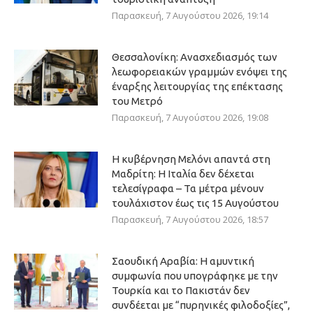
Παρασκευή, 7 Αυγούστου 2026, 19:14
Θεσσαλονίκη: Ανασχεδιασμός των
λεωφορειακών γραμμών ενόψει της
έναρξης λειτουργίας της επέκτασης
του Μετρό
Παρασκευή, 7 Αυγούστου 2026, 19:08
Η κυβέρνηση Μελόνι απαντά στη
Μαδρίτη: Η Ιταλία δεν δέχεται
τελεσίγραφα – Τα μέτρα μένουν
τουλάχιστον έως τις 15 Αυγούστου
Παρασκευή, 7 Αυγούστου 2026, 18:57
Σαουδική Αραβία: Η αμυντική
συμφωνία που υπογράφηκε με την
Τουρκία και το Πακιστάν δεν
συνδέεται με “πυρηνικές φιλοδοξίες”,