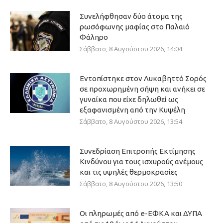
Συνελήφθησαν δύο άτομα της
ρωσόφωνης μαφίας στο Παλαιό
Φάληρο
Σάββατο, 8 Αυγούστου 2026, 14:04
Εντοπίστηκε στον Λυκαβηττό Σορός
σε προχωρημένη σήψη και ανήκει σε
γυναίκα που είχε δηλωθεί ως
εξαφανισμένη από την Κυψέλη
Σάββατο, 8 Αυγούστου 2026, 13:54
Συνεδρίαση Επιτροπής Εκτίμησης
Κινδύνου για τους ισχυρούς ανέμους
και τις υψηλές θερμοκρασίες
Σάββατο, 8 Αυγούστου 2026, 13:50
Οι πληρωμές από e-ΕΦΚΑ και ΔΥΠΑ