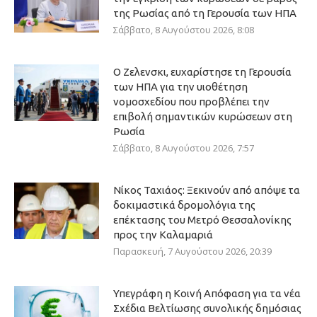
της Ρωσίας από τη Γερουσία των ΗΠΑ
Σάββατο, 8 Αυγούστου 2026, 8:08
Ο Ζελενσκι, ευχαρίστησε τη Γερουσία
των ΗΠΑ για την υιοθέτηση
νομοσχεδίου που προβλέπει την
επιβολή σημαντικών κυρώσεων στη
Ρωσία
Σάββατο, 8 Αυγούστου 2026, 7:57
Νίκος Ταχιάος: Ξεκινούν από απόψε τα
δοκιμαστικά δρομολόγια της
επέκτασης του Μετρό Θεσσαλονίκης
προς την Καλαμαριά
Παρασκευή, 7 Αυγούστου 2026, 20:39
Υπεγράφη η Κοινή Απόφαση για τα νέα
Σχέδια Βελτίωσης συνολικής δημόσιας