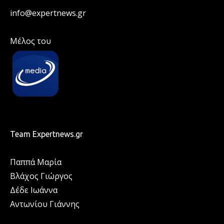
info@expertnews.gr
Μέλος του
Team Expertnews.gr
Παππά Μαρία
Βλάχος Γιώργος
Δέδε Ιωάννα
Αντωνίου Γιάννης