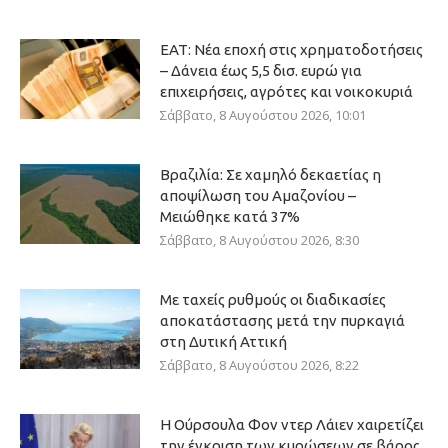
ΕΑΤ: Νέα εποχή στις χρηματοδοτήσεις
– Δάνεια έως 5,5 δισ. ευρώ για
επιχειρήσεις, αγρότες και νοικοκυριά
Σάββατο, 8 Αυγούστου 2026, 10:01
Βραζιλία: Σε χαμηλό δεκαετίας η
αποψίλωση του Αμαζονίου –
Μειώθηκε κατά 37%
Σάββατο, 8 Αυγούστου 2026, 8:30
Με ταχείς ρυθμούς οι διαδικασίες
αποκατάστασης μετά την πυρκαγιά
στη Δυτική Αττική
Σάββατο, 8 Αυγούστου 2026, 8:22
Η Ούρσουλα Φον ντερ Λάιεν χαιρετίζει
την έγκριση των κυρώσεων σε βάρος