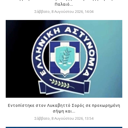
Παλαιό...
Σάββατο, 8 Αυγούστου 2026, 14:04
Εντοπίστηκε στον Λυκαβηττό Σορός σε προχωρημένη
σήψη και...
Σάββατο, 8 Αυγούστου 2026, 13:54