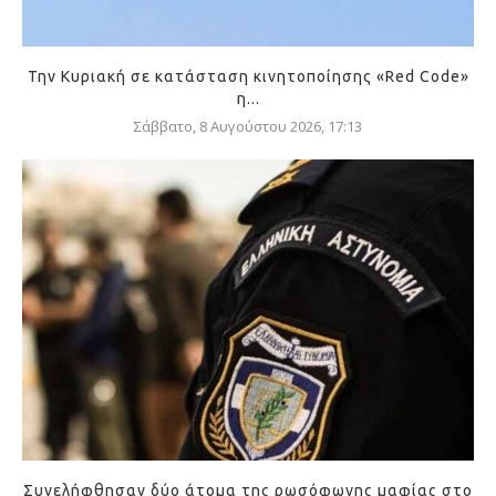
Την Κυριακή σε κατάσταση κινητοποίησης «Red Code»
η...
Σάββατο, 8 Αυγούστου 2026, 17:13
Συνελήφθησαν δύο άτομα της ρωσόφωνης μαφίας στο