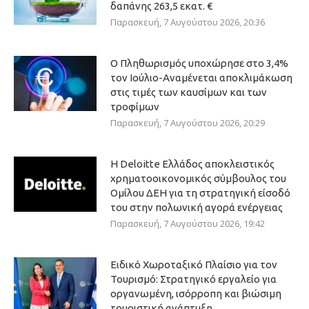
δαπάνης 263,5 εκατ. €
Παρασκευή, 7 Αυγούστου 2026, 20:36
Ο Πληθωρισμός υποχώρησε στο 3,4%
τον Ιούλιο-Αναμένεται αποκλιμάκωση
στις τιμές των καυσίμων και των
τροφίμων
Παρασκευή, 7 Αυγούστου 2026, 20:29
Η Deloitte Ελλάδος αποκλειστικός
χρηματοοικονομικός σύμβουλος του
Ομίλου ΔΕΗ για τη στρατηγική είσοδό
του στην πολωνική αγορά ενέργειας
Παρασκευή, 7 Αυγούστου 2026, 19:42
Ειδικό Χωροταξικό Πλαίσιο για τον
Τουρισμό: Στρατηγικό εργαλείο για
οργανωμένη, ισόρροπη και βιώσιμη
τουριστική ανάπτυξη