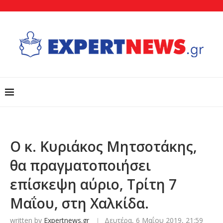
Ο κ. Κυριάκος Μητσοτάκης,
θα πραγματοποιήσει
επίσκεψη αύριο, Τρίτη 7
Μαΐου, στη Χαλκίδα.
written by
Expertnews.gr
Δευτέρα, 6 Μαΐου 2019, 21:59