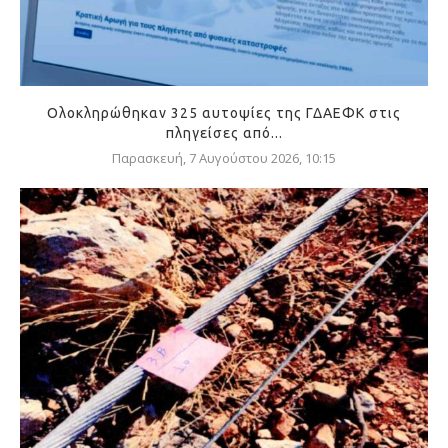
Ολοκληρώθηκαν 325 αυτοψίες της ΓΔΑΕΦΚ στις
πληγείσες από...
Παρασκευή, 7 Αυγούστου 2026, 10:15