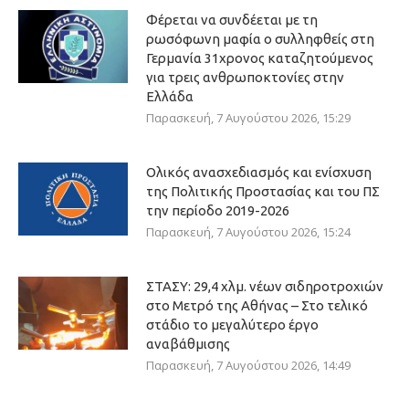
Φέρεται να συνδέεται με τη
ρωσόφωνη μαφία ο συλληφθείς στη
Γερμανία 31χρονος καταζητούμενος
για τρεις ανθρωποκτονίες στην
Ελλάδα
Παρασκευή, 7 Αυγούστου 2026, 15:29
Ολικός ανασχεδιασμός και ενίσχυση
της Πολιτικής Προστασίας και του ΠΣ
την περίοδο 2019-2026
Παρασκευή, 7 Αυγούστου 2026, 15:24
ΣΤΑΣΥ: 29,4 χλμ. νέων σιδηροτροχιών
στο Μετρό της Αθήνας – Στο τελικό
στάδιο το μεγαλύτερο έργο
αναβάθμισης
Παρασκευή, 7 Αυγούστου 2026, 14:49