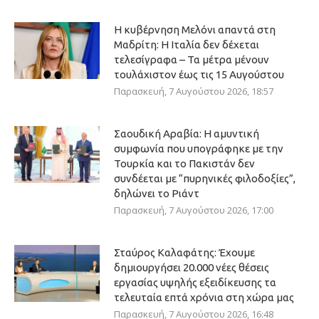
Η κυβέρνηση Μελόνι απαντά στη
Μαδρίτη: Η Ιταλία δεν δέχεται
τελεσίγραφα – Τα μέτρα μένουν
τουλάχιστον έως τις 15 Αυγούστου
Παρασκευή, 7 Αυγούστου 2026, 18:57
Σαουδική Αραβία: Η αμυντική
συμφωνία που υπογράφηκε με την
Τουρκία και το Πακιστάν δεν
συνδέεται με “πυρηνικές φιλοδοξίες”,
δηλώνει το Ριάντ
Παρασκευή, 7 Αυγούστου 2026, 17:00
Σταύρος Καλαφάτης: Έχουμε
δημιουργήσει 20.000 νέες θέσεις
εργασίας υψηλής εξειδίκευσης τα
τελευταία επτά χρόνια στη χώρα μας
Παρασκευή, 7 Αυγούστου 2026, 16:48