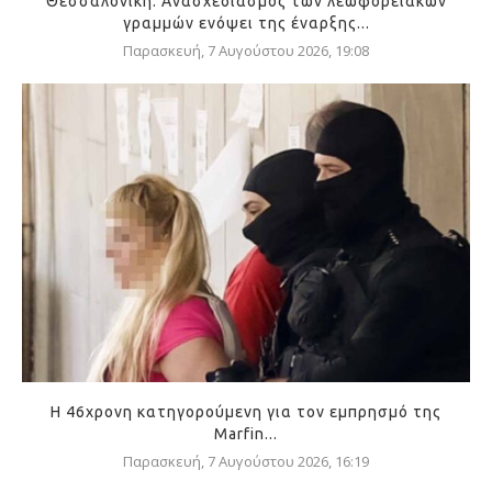
Θεσσαλονίκη: Ανασχεδιασμός των λεωφορειακών
γραμμών ενόψει της έναρξης...
Παρασκευή, 7 Αυγούστου 2026, 19:08
Η 46χρονη κατηγορούμενη για τον εμπρησμό της
Marfin...
Παρασκευή, 7 Αυγούστου 2026, 16:19