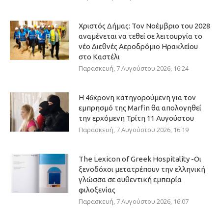
Χριστός Δήμας: Τον Νοέμβριο του 2028
αναμένεται να τεθεί σε λειτουργία το
νέο Διεθνές Αεροδρόμιο Ηρακλείου
στο Καστέλι
Παρασκευή, 7 Αυγούστου 2026, 16:24
Η 46χρονη κατηγορούμενη για τον
εμπρησμό της Marfin θα απολογηθεί
την ερχόμενη Τρίτη 11 Αυγούστου
Παρασκευή, 7 Αυγούστου 2026, 16:19
The Lexicon of Greek Hospitality -Οι
ξενοδόχοι μετατρέπουν την ελληνική
γλώσσα σε αυθεντική εμπειρία
φιλοξενίας
Παρασκευή, 7 Αυγούστου 2026, 16:07