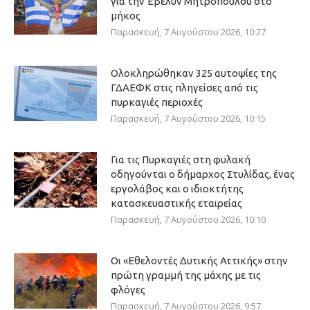
για την Έβελυν Μητροπούλου στο
μήκος
Παρασκευή, 7 Αυγούστου 2026, 10:27
Ολοκληρώθηκαν 325 αυτοψίες της
ΓΔΑΕΦΚ στις πληγείσες από τις
πυρκαγιές περιοχές
Παρασκευή, 7 Αυγούστου 2026, 10:15
Για τις Πυρκαγιές στη φυλακή
οδηγούνται ο δήμαρχος Στυλίδας, ένας
εργολάβος και ο ιδιοκτήτης
κατασκευαστικής εταιρείας
Παρασκευή, 7 Αυγούστου 2026, 10:10
Οι «Εθελοντές Δυτικής Αττικής» στην
πρώτη γραμμή της μάχης με τις
φλόγες
Παρασκευή, 7 Αυγούστου 2026, 9:57