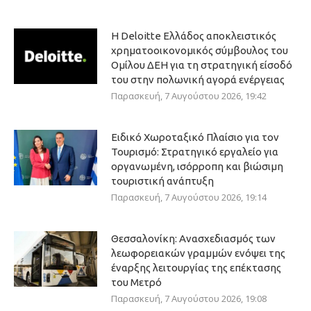
Η Deloitte Ελλάδος αποκλειστικός
χρηματοοικονομικός σύμβουλος του
Ομίλου ΔΕΗ για τη στρατηγική είσοδό
του στην πολωνική αγορά ενέργειας
Παρασκευή, 7 Αυγούστου 2026, 19:42
Ειδικό Χωροταξικό Πλαίσιο για τον
Τουρισμό: Στρατηγικό εργαλείο για
οργανωμένη, ισόρροπη και βιώσιμη
τουριστική ανάπτυξη
Παρασκευή, 7 Αυγούστου 2026, 19:14
Θεσσαλονίκη: Ανασχεδιασμός των
λεωφορειακών γραμμών ενόψει της
έναρξης λειτουργίας της επέκτασης
του Μετρό
Παρασκευή, 7 Αυγούστου 2026, 19:08