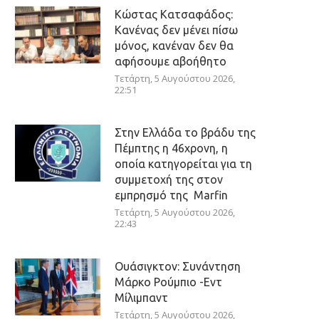
Κώστας Κατσαφάδος:
Κανένας δεν μένει πίσω
μόνος, κανέναν δεν θα
αφήσουμε αβοήθητο
Τετάρτη, 5 Αυγούστου 2026,
22:51
Στην Ελλάδα το βράδυ της
Πέμπτης η 46χρονη, η
οποία κατηγορείται για τη
συμμετοχή της στον
εμπρησμό της Marfin
Τετάρτη, 5 Αυγούστου 2026,
22:43
Ουάσιγκτον: Συνάντηση
Μάρκο Ρούμπιο -Εντ
Μίλιμπαντ
Τετάρτη, 5 Αυγούστου 2026,