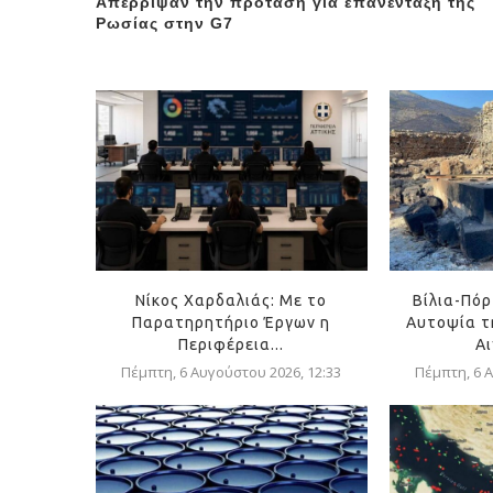
Απέρριψαν την πρόταση για επανένταξη της
Ρωσίας στην G7
Νίκος Χαρδαλιάς: Με το
Βίλια-Πό
Παρατηρητήριο Έργων η
Αυτοψία τ
Περιφέρεια...
Αι
Πέμπτη, 6 Αυγούστου 2026, 12:33
Πέμπτη, 6 Α