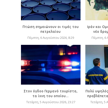
Πτώση σημειώνουν οι τιμές του
Ιράν και Ο
πετρελαίου
νέο δρομ
Πέμπτη, 6 Αυγούστου 2026, 8:29
Πέμπτη, 6 
Στον όγδοο Γερμανό τουρίστα,
Πολύ υψηλός
τα ίχνη του οποίου...
προβλέπεται
Τετάρτη, 5 Αυγούστου 2026, 23:27
Τετάρτη, 5 