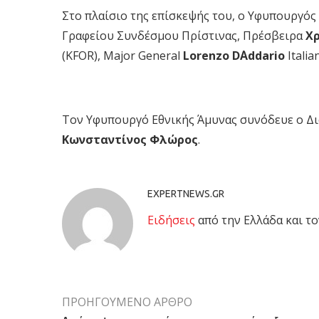
Στο πλαίσιο της επίσκεψής του, ο Υφυπουργός
Γραφείου Συνδέσμου Πρίστινας, Πρέσβειρα
Χ
(KFOR), Major General
Lorenzo D΄Addario
Itali
Τον Υφυπουργό Εθνικής Άμυνας συνόδευε ο Δι
Κωνσταντίνος Φλώρος
.
EXPERTNEWS.GR
Eιδήσεις
από την Ελλάδα και το
ΠΡΟΗΓΟΥΜΕΝΟ ΑΡΘΡΟ