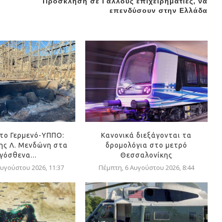
Πρόσκληση σε Γάλλους επιχειρηματίες, να
επενδύσουν στην Ελλάδα
ρτο Γερμενό-ΥΠΠΟ:
Κανονικά διεξάγονται τα
ης Λ. Μενδώνη στα
δρομολόγια στο μετρό
γόσθενα...
Θεσσαλονίκης
υγούστου 2026, 11:37
Πέμπτη, 6 Αυγούστου 2026, 8:44