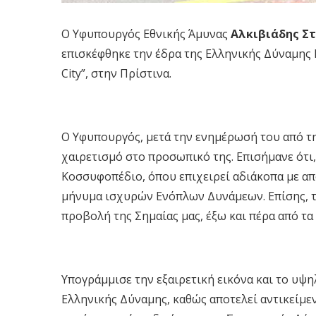
Ο Υφυπουργός Εθνικής Άμυνας
Αλκιβιάδης Σ
επισκέφθηκε την έδρα της Ελληνικής Δύναμης 
City”, στην Πρίστινα.
Ο Υφυπουργός, μετά την ενημέρωσή του από τ
χαιρετισμό στο προσωπικό της. Επισήμανε ότι
Κοσσυφοπέδιο, όπου επιχειρεί αδιάκοπα με από
μήνυμα ισχυρών Ενόπλων Δυνάμεων. Επίσης, τό
προβολή της Σημαίας μας, έξω και πέρα από τα
Υπογράμμισε την εξαιρετική εικόνα και το υψ
Ελληνικής Δύναμης, καθώς αποτελεί αντικείμεν