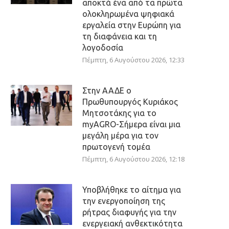
αποκτά ένα από τα πρώτα
ολοκληρωμένα ψηφιακά
εργαλεία στην Ευρώπη για
τη διαφάνεια και τη
λογοδοσία
Πέμπτη, 6 Αυγούστου 2026, 12:33
Στην ΑΑΔΕ ο
Πρωθυπουργός Κυριάκος
Μητσοτάκης για το
myAGRO-Σήμερα είναι μια
μεγάλη μέρα για τον
πρωτογενή τομέα
Πέμπτη, 6 Αυγούστου 2026, 12:18
Υποβλήθηκε το αίτημα για
την ενεργοποίηση της
ρήτρας διαφυγής για την
ενεργειακή ανθεκτικότητα