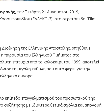
τεφανής
, την Τετάρτη 21 Αυγούστου 2019,
Κοσσυφοπεδίου (ΕΛΔΥΚΟ-3), στο στρατόπεδο “Film
η Διοίκηση της Ελληνικής Αποστολής, απηύθυνε
, η παρουσία του Ελληνικού Τμήματος στο
λυτη επιτυχία από το καλοκαίρι του 1999, αποτελεί
νισε τη μεγάλη ευθύνη που αυτό φέρει για την
 ελληνικά σύνορα.
ηλό επίπεδο επαγγελματισμού του προσωπικού της
ο συζήτησης με ιδιαίτερα θετικά σχόλια και απονομή