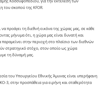
αμης Κοσσυφοπεδίου, για την εκτέλεση των
η του σκοπού της KFOR.
να προάγει τη διεθνή εικόνα της χώρας μας, σε κάθε
οντας μήνυμα ότι, η χώρα μας είναι δυνατή και
α παραμείνει στην περιοχή στο πλαίσιο των διεθνών
ύν στρατηγικό στόχο, στον οποίο ως χώρα
υμε τη δύναμή μας.
γεσία του Υπουργείου Εθνικής Άμυνας είναι υπερήφανη
ΥΚΟ-3, στην προσπάθεια για ειρήνη και σταθερότητα