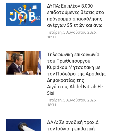
ΔΥΠΑ: Επιπλέον 8.000
επιδοτούμενες θέσεις στο
πρόγραμμα απασχόλησης
ανέργων 55 ετών και άνω
Τετάρτη, 5 Αυγούστου 2026,
18:37
Τηλεφωνική επικοινωνία
του Πρωθυπουργού
Κυριάκου Μητσοτάκη με
τον Πρόεδρο της Αραβικής
Δημοκρατίας της
Αιγύπτου, Abdel Fattah El-
Sisi
Τετάρτη, 5 Αυγούστου 2026,
18:31
ΔΑΑ: Σε ανοδική τροχιά
τον Ιούλιο η επιβατική