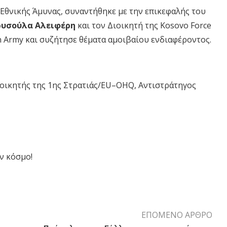
 Εθνικής Άμυνας, συναντήθηκε με την επικεφαλής του
ρυσούλα Αλειφέρη
και τον Διοικητή της Kosovo Force
an Army και συζήτησε θέματα αμοιβαίου ενδιαφέροντος.
οικητής της 1ης Στρατιάς/EU–OHQ, Αντιστράτηγος
ν κόσμο!
ΕΠΟΜΕΝΟ ΑΡΘΡΟ