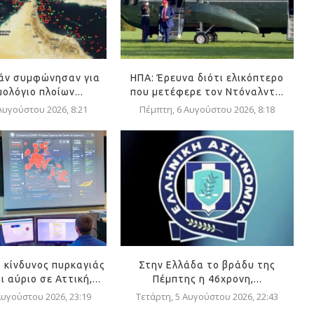
μάν συμφώνησαν για
ΗΠΑ: Έρευνα διότι ελικόπτερο
ολόγιο πλοίων...
που μετέφερε τον Ντόναλντ...
Αυγούστου 2026, 8:21
Πέμπτη, 6 Αυγούστου 2026, 8:18
 κίνδυνος πυρκαγιάς
Στην Ελλάδα το βράδυ της
 αύριο σε Αττική,...
Πέμπτης η 46χρονη,...
Αυγούστου 2026, 23:19
Τετάρτη, 5 Αυγούστου 2026, 22:43