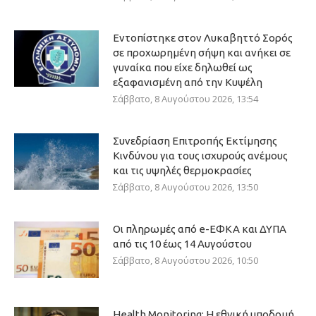
Εντοπίστηκε στον Λυκαβηττό Σορός
σε προχωρημένη σήψη και ανήκει σε
γυναίκα που είχε δηλωθεί ως
εξαφανισμένη από την Κυψέλη
Σάββατο, 8 Αυγούστου 2026, 13:54
Συνεδρίαση Επιτροπής Εκτίμησης
Κινδύνου για τους ισχυρούς ανέμους
και τις υψηλές θερμοκρασίες
Σάββατο, 8 Αυγούστου 2026, 13:50
Οι πληρωμές από e-ΕΦΚΑ και ΔΥΠΑ
από τις 10 έως 14 Αυγούστου
Σάββατο, 8 Αυγούστου 2026, 10:50
Health Monitoring: Η εθνική υποδομή