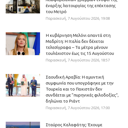
έναρξης λειτουργίας της επέκτασης
του Μετρό
Παρασκευή, 7 Αυγούστου 2026, 19:08
Η κυβέρνηση Μελόνι απαντά στη
Μαδρίτη: Η Ιταλία δεν δέχεται
τελεσίγραφα – Τα μέτρα μένουν
τουλάχιστον έως τις 15 Αυγούστου
Παρασκευή, 7 Αυγούστου 2026, 18:57
Σαουδική Αραβία: Η αμυντική
συμφωνία που υπογράφηκε με την
Τουρκία και το Πακιστάν δεν
συνδέεται με “πυρηνικές φιλοδοξίες”,
δηλώνει το Ριάντ
Παρασκευή, 7 Αυγούστου 2026, 17:00
Σταύρος Καλαφάτης: Έχουμε