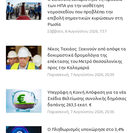
των ΗΠΑ για την υιοθέτηση
νομοσχεδίου που προβλέπει την
επιβολή σημαντικών κυρώσεων στη
Ρωσία
Σάββατο, 8 Αυγούστου 2026, 7:57
Νίκος Ταχιάος: Ξεκινούν από απόψε τα
δοκιμαστικά δρομολόγια της
επέκτασης του Μετρό Θεσσαλονίκης
προς την Καλαμαριά
Παρασκευή, 7 Αυγούστου 2026, 20:39
Υπεγράφη η Κοινή Απόφαση για τα νέα
Σχέδια Βελτίωσης συνολικής δημόσιας
δαπάνης 263,5 εκατ. €
Παρασκευή, 7 Αυγούστου 2026, 20:36
Ο Πληθωρισμός υποχώρησε στο 3,4%