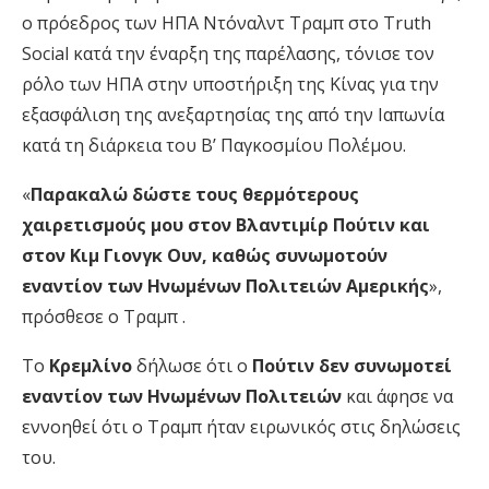
ο πρόεδρος των ΗΠΑ Ντόναλντ Τραμπ στο Truth
Social κατά την έναρξη της παρέλασης, τόνισε τον
ρόλο των ΗΠΑ στην υποστήριξη της Κίνας για την
εξασφάλιση της ανεξαρτησίας της από την Ιαπωνία
κατά τη διάρκεια του Β’ Παγκοσμίου Πολέμου.
«
Παρακαλώ δώστε τους θερμότερους
χαιρετισμούς μου στον Βλαντιμίρ Πούτιν και
στον Κιμ Γιονγκ Ουν, καθώς συνωμοτούν
εναντίον των Ηνωμένων Πολιτειών Αμερικής
»,
πρόσθεσε ο Τραμπ .
Το
Κρεμλίνο
δήλωσε ότι ο
Πούτιν δεν συνωμοτεί
εναντίον των Ηνωμένων Πολιτειών
και άφησε να
εννοηθεί ότι ο Τραμπ ήταν ειρωνικός στις δηλώσεις
του.