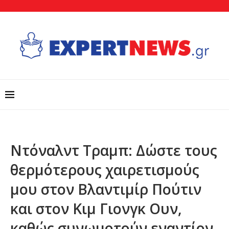
Ντόναλντ Τραμπ: Δώστε τους
θερμότερους χαιρετισμούς
μου στον Βλαντιμίρ Πούτιν
και στον Κιμ Γιονγκ Ουν,
καθώς συνωμοτούν εναντίον