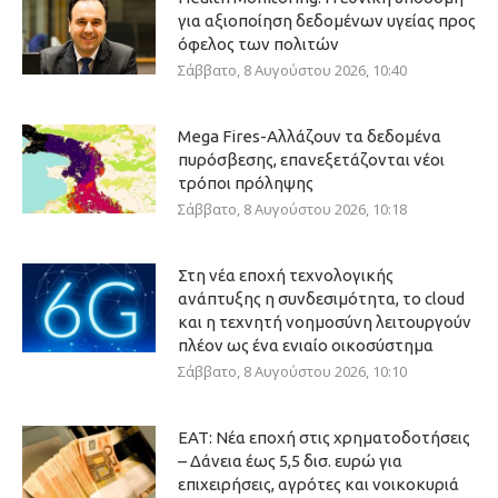
για αξιοποίηση δεδομένων υγείας προς
όφελος των πολιτών
Σάββατο, 8 Αυγούστου 2026, 10:40
Mega Fires-Αλλάζουν τα δεδομένα
πυρόσβεσης, επανεξετάζονται νέοι
τρόποι πρόληψης
Σάββατο, 8 Αυγούστου 2026, 10:18
Στη νέα εποχή τεχνολογικής
ανάπτυξης η συνδεσιμότητα, το cloud
και η τεχνητή νοημοσύνη λειτουργούν
πλέον ως ένα ενιαίο οικοσύστημα
Σάββατο, 8 Αυγούστου 2026, 10:10
ΕΑΤ: Νέα εποχή στις χρηματοδοτήσεις
– Δάνεια έως 5,5 δισ. ευρώ για
επιχειρήσεις, αγρότες και νοικοκυριά