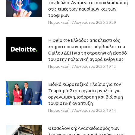
τον Ιούλιο-Αναμένεται αποκλιμάκωση
στις τιμές των καυσίμων και των
τροφίμων
Παρασκευή, 7 Αυγούστου 2026, 20:29
Η Deloitte Ελλάδος αποκλειστικός
χρηματοοικονομικός σύμβουλος του
Ομίλου ΔΕΗ για τη στρατηγική είσοδό
του στην πολωνική αγορά ενέργειας
Παρασκευή, 7 Αυγούστου 2026, 19:42
Ειδικό Χωροταξικό Πλαίσιο για τον
Τουρισμό: Στρατηγικό εργαλείο για
οργανωμένη, ισόρροπη και βιώσιμη
τουριστική ανάπτυξη
Παρασκευή, 7 Αυγούστου 2026, 19:14
Θεσσαλονίκη: Ανασχεδιασμός των
λεωφορειακών γραμμών ενόψει της