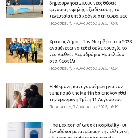
δημιουργήσει 20.000 νέες θέσεις
εργασίας υψηλής εξειδίκευσης τα
τελευταία επτά χρόνια στη χώρα μας
Παρασκευή, 7 Αυγούστου 2026, 16:48
Χριστός Δήμας: Τον Νοέμβριο του 2028
αναμένεται να τεθεί σε λειτουργία το
νέο Διεθνές Αεροδρόμιο Ηρακλείου
στο Καστέλι
Παρασκευή, 7 Αυγούστου 2026, 16:24
Η 46χρονη κατηγορούμενη για τον
εμπρησμό της Marfin θα απολογηθεί
την ερχόμενη Τρίτη 11 Αυγούστου
Παρασκευή, 7 Αυγούστου 2026, 16:19
The Lexicon of Greek Hospitality -Οι
ξενοδόχοι μετατρέπουν την ελληνική
γλώσσα σε αυθεντική εμπειρία