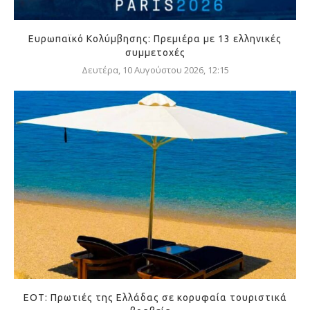
Ευρωπαϊκό Κολύμβησης: Πρεμιέρα με 13 ελληνικές
συμμετοχές
Δευτέρα, 10 Αυγούστου 2026, 12:15
ΕΟΤ: Πρωτιές της Ελλάδας σε κορυφαία τουριστικά