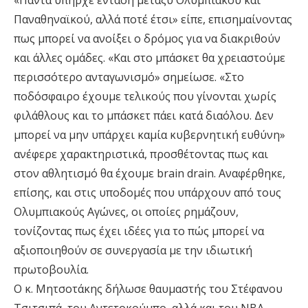
«Πάντα υπήρχε ένταση μεταξύ Ολυμπιακού και
Παναθηναϊκού, αλλά ποτέ έτσι» είπε, επισημαίνοντας
πως μπορεί να ανοίξει ο δρόμος για να διακριθούν
και άλλες ομάδες. «Και στο μπάσκετ θα χρειαστούμε
περισσότερο ανταγωνισμό» σημείωσε. «Στο
ποδόσφαιρο έχουμε τελικούς που γίνονται χωρίς
φιλάθλους και το μπάσκετ πάει κατά διαόλου. Δεν
μπορεί να μην υπάρχει καμία κυβερνητική ευθύνη»
ανέφερε χαρακτηριστικά, προσθέτοντας πως και
στον αθλητισμό θα έχουμε brain drain. Αναφέρθηκε,
επίσης, και στις υποδομές που υπάρχουν από τους
Ολυμπιακούς Αγώνες, οι οποίες ρημάζουν,
τονίζοντας πως έχει ιδέες για το πώς μπορεί να
αξιοποιηθούν σε συνεργασία με την ιδιωτική
πρωτοβουλία.
Ο κ. Μητσοτάκης δήλωσε θαυμαστής του Στέφανου