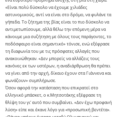
ένα ευρύτερο πρόβλημα ανοχής στη βία στη χώρα.
«Είναι πολύ δύσκολο να έχουμε χιλιάδες
αστυνομικούς, αντί να είναι στο δρόμο, να φυλάνε τα
γήπεδα. Το ζήτημα της βίας είναι το πιο δύσκολο να
αντιμετωπίσουμε, αλλά θέλω την επόμενη μέρα να
κάνουμε μια συζήτηση με όλους τους παράγοντες, το
ποδόσφαιρο είναι σημαντικό» τόνισε, ενώ εξέφρασε
τη διαφωνία του με τις πρόσφατες αλλαγές που
ανακοινώθηκαν. «Δεν μπορείς να αλλάζεις τους
κανόνες εκ των υστέρων, η αναδιάρθρωση θα πρέπει
να γίνει από την αρχή, δίκαιο έχουν στα Γιάννενα και
φωνάζουν» συμπλήρωσε.
Όσον αφορά την κατάσταση που επικρατεί στο
ελληνικό μπάσκετ, ο κ.Μητσοτάκης εξέφρασε τη
θλίψη του γι’ αυτό που συμβαίνει. «Δεν έχω προφανή
λύση» είπε και έκανε λόγο για «προσωπική βεντέτα».