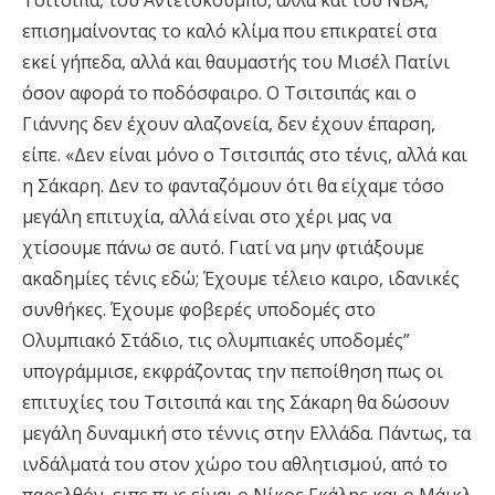
Τσιτσιπά, του Αντετοκούμπο, αλλά και του ΝΒΑ,
επισημαίνοντας το καλό κλίμα που επικρατεί στα
εκεί γήπεδα, αλλά και θαυμαστής του Μισέλ Πατίνι
όσον αφορά το ποδόσφαιρο. Ο Τσιτσιπάς και ο
Γιάννης δεν έχουν αλαζονεία, δεν έχουν έπαρση,
είπε. «Δεν είναι μόνο ο Τσιτσιπάς στο τένις, αλλά και
η Σάκαρη. Δεν το φανταζόμουν ότι θα είχαμε τόσο
μεγάλη επιτυχία, αλλά είναι στο χέρι μας να
χτίσουμε πάνω σε αυτό. Γιατί να μην φτιάξουμε
ακαδημίες τένις εδώ; Έχουμε τέλειο καιρο, ιδανικές
συνθήκες. Έχουμε φοβερές υποδομές στο
Ολυμπιακό Στάδιο, τις ολυμπιακές υποδομές”
υπογράμμισε, εκφράζοντας την πεποίθηση πως οι
επιτυχίες του Τσιτσιπά και της Σάκαρη θα δώσουν
μεγάλη δυναμική στο τέννις στην Ελλάδα. Πάντως, τα
ινδάλματά του στον χώρο του αθλητισμού, από το