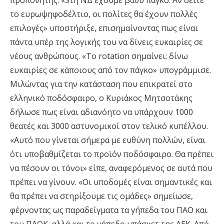
προπονητής. «Sτη ΝΔ έχουμε βαθύ πάγκο. Αν δείτε
το ευρωψηφοδέλτιο, οι πολίτες θα έχουν πολλές
επιλογές» υποστήριξε, επισημαίνοντας πως είναι
πάντα υπέρ της λογικής του να δίνεις ευκαιρίες σε
νέους ανθρώπους. «Το rotation σημαίνει: δίνω
ευκαιρίες σε κάποιους από τον πάγκο» υπογράμμισε.
Μιλώντας για την κατάσταση που επικρατεί στο
ελληνικό ποδόσφαιρο, ο Κυριάκος Μητσοτάκης
δήλωσε πως είναι αδιανόητο να υπάρχουν 1000
θεατές και 3000 αστυνομικοί στον τελικό κυπέλλου.
«Αυτό που γίνεται σήμερα με ευθύνη πολλών, είναι
ότι υποβαθμίζεται το προϊόν ποδόσφαιρο. Θα πρέπει
να πέσουν οι τόνοι» είπε, αναφερόμενος σε αυτά που
πρέπει να γίνουν. «Οι υποδομές είναι σημαντικές και
θα πρέπει να στηρίξουμε τις ομάδες» σημείωσε,
φέρνοντας ως παραδείγματα τα γήπεδα του ΠΑΟ και