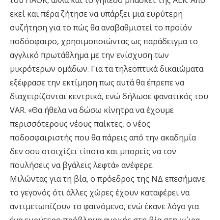
του ΠΑΟΚ, αλλά και το γήπεδο μπάσκετ της ΑΕΚ. Από
εκεί και πέρα ζήτησε να υπάρξει μια ευρύτερη
συζήτηση για το πώς θα αναβαθμιστεί το προϊόν
ποδόσφαιρο, χρησιμοποιώντας ως παράδειγμα το
αγγλικό πρωτάθλημα με την ενίσχυση των
μικρότερων ομάδων. Για τα τηλεοπτικά δικαιώματα
εξέφρασε την εκτίμηση πως αυτά θα έπρεπε να
διαχειρίζονται κεντρικά, ενώ δήλωσε φανατικός του
VAR. «Θα ήθελα να δώσω κίνητρα να έχουμε
περισσότερους νέους παίκτες, ο νέος
ποδοσφαιριστής που θα πάρεις από την ακαδημία
δεν σου στοιχίζει τίποτα και μπορείς να τον
πουλήσεις να βγάλεις λεφτά» ανέφερε.
Μιλώντας για τη βία, ο πρόεδρος της ΝΔ επεσήμανε
το γεγονός ότι άλλες χώρες έχουν καταφέρει να
αντιμετωπίζουν το φαινόμενο, ενώ έκανε λόγο για