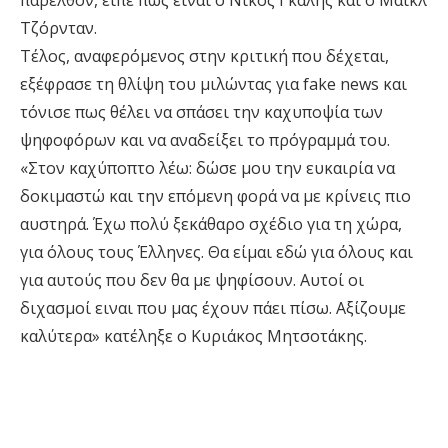
παρελθόν, ειπε πως είναι ο Νίκος Γκάλης και ο Μάικλ
Τζόρνταν.
Τέλος, αναφερόμενος στην κριτική που δέχεται,
εξέφρασε τη θλίψη του μιλώντας για fake news και
τόνισε πως θέλει να σπάσει την καχυποψία των
ψηφοφόρων και να αναδείξει το πρόγραμμά του.
«Στον καχύποπτο λέω: δώσε μου την ευκαιρία να
δοκιμαστώ και την επόμενη φορά να με κρίνεις πιο
αυστηρά. Έχω πολύ ξεκάθαρο σχέδιο για τη χώρα,
για όλους τους Έλληνες. Θα είμαι εδώ για όλους και
για αυτούς που δεν θα με ψηφίσουν. Αυτοί οι
διχασμοί ειναι που μας έχουν πάει πίσω. Αξίζουμε
καλύτερα» κατέληξε ο Κυριάκος Μητσοτάκης.