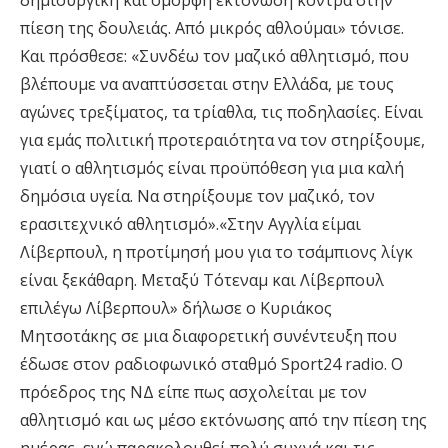
δημιουργική και όμορφη εκτόνωση κόντρα στην
πίεση της δουλειάς. Από μικρός αθλούμαι» τόνισε.
Και πρόσθεσε: «Συνδέω τον μαζικό αθλητισμό, που
βλέπουμε να αναπτύσσεται στην Ελλάδα, με τους
αγώνες τρεξίματος, τα τρίαθλα, τις ποδηλασίες. Είναι
για εμάς πολιτική προτεραιότητα να τον στηρίξουμε,
γιατί ο αθλητισμός είναι προϋπόθεση για μια καλή
δημόσια υγεία. Να στηρίξουμε τον μαζικό, τον
ερασιτεχνικό αθλητισμό».«Στην Αγγλία είμαι
Λίβερπουλ, η προτίμησή μου για το τσάμπιονς λίγκ
είναι ξεκάθαρη. Μεταξύ Τότεναμ και Λίβερπουλ
επιλέγω Λίβερπουλ» δήλωσε ο Κυριάκος
Μητσοτάκης σε μια διαφορετική συνέντευξη που
έδωσε στον ραδιοφωνικό σταθμό Sport24 radio. Ο
πρόεδρος της ΝΔ είπε πως ασχολείται με τον
αθλητισμό και ως μέσο εκτόνωσης από την πίεση της