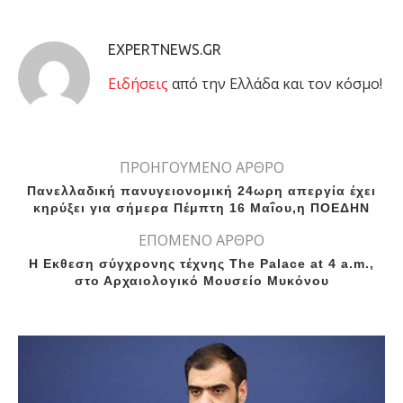
EXPERTNEWS.GR
Eιδήσεις
από την Ελλάδα και τον κόσμο!
ΠΡΟΗΓΟΥΜΕΝΟ ΑΡΘΡΟ
Πανελλαδική πανυγειονομική 24ωρη απεργία έχει
κηρύξει για σήμερα Πέμπτη 16 Μαΐου,η ΠΟΕΔΗΝ
ΕΠΟΜΕΝΟ ΑΡΘΡΟ
Η Εκθεση σύγχρονης τέχνης The Palace at 4 a.m.,
στο Αρχαιολογικό Μουσείο Μυκόνου