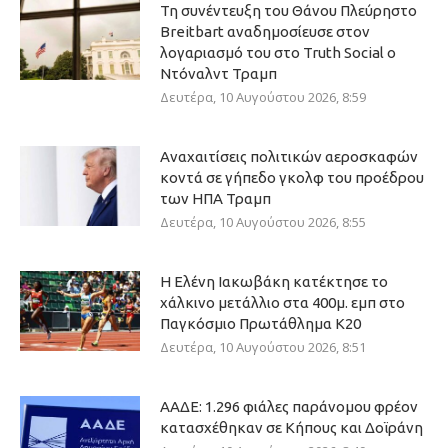
Τη συνέντευξη του Θάνου Πλεύρηστο
Breitbart αναδημοσίευσε στον
λογαριασμό του στο Truth Social ο
Ντόναλντ Τραμπ
Δευτέρα, 10 Αυγούστου 2026, 8:59
Αναχαιτίσεις πολιτικών αεροσκαφών
κοντά σε γήπεδο γκολφ του προέδρου
των ΗΠΑ Τραμπ
Δευτέρα, 10 Αυγούστου 2026, 8:55
Η Ελένη Ιακωβάκη κατέκτησε το
χάλκινο μετάλλιο στα 400μ. εμπ στο
Παγκόσμιο Πρωτάθλημα Κ20
Δευτέρα, 10 Αυγούστου 2026, 8:51
ΑΑΔΕ: 1.296 φιάλες παράνομου φρέον
κατασχέθηκαν σε Κήπους και Δοϊράνη