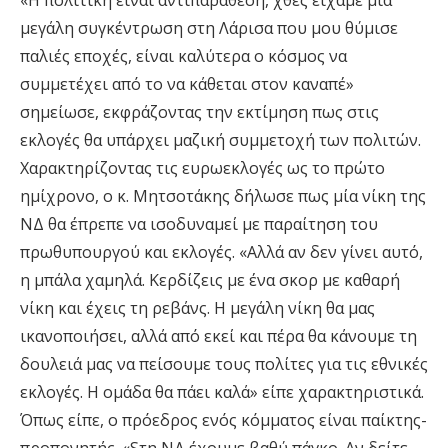
«Η πολιτική είναι αντιπαράθεση, χθες είχαμε μια
μεγάλη συγκέντρωση στη Λάρισα που μου θύμισε
παλιές εποχές, είναι καλύτερα ο κόσμος να
συμμετέχει από το να κάθεται στον καναπέ»
σημείωσε, εκφράζοντας την εκτίμηση πως στις
εκλογές θα υπάρχει μαζική συμμετοχή των πολιτών.
Χαρακτηρίζοντας τις ευρωεκλογές ως το πρώτο
ημίχρονο, ο κ. Μητσοτάκης δήλωσε πως μία νίκη της
ΝΔ θα έπρεπε να ισοδυναμεί με παραίτηση του
πρωθυπουργού και εκλογές. «Αλλά αν δεν γίνει αυτό,
η μπάλα χαμηλά. Κερδίζεις με ένα σκορ με καθαρή
νίκη και έχεις τη ρεβάνς. Η μεγάλη νίκη θα μας
ικανοποιήσει, αλλά από εκεί και πέρα θα κάνουμε τη
δουλειά μας να πείσουμε τους πολίτες για τις εθνικές
εκλογές. Η ομάδα θα πάει καλά» είπε χαρακτηριστικά.
Όπως είπε, ο πρόεδρος ενός κόμματος είναι παίκτης-