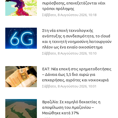
πυρόσβεσης, επανεξετάζονται νέοι
τρόποι πρόληψης
Σάββατο, 8 Αυγούστου 2026, 10:18
Στη νέα εποχή τεχνολογικής
ανάπτυξης η συνδεσιμότητα, το cloud
και η τεχνητή νοημοσύνη λειτουργούν
πλέον ως ένα ενιαίο οικοσύστημα
Σάββατο, 8 Αυγούστου 2026, 10:10
ΕΑΤ: Νέα εποχή στις χρηματοδοτήσεις
– Δάνεια έως 5,5 δισ. ευρώ για
επιχειρήσεις, αγρότες και νοικοκυριά
Σάββατο, 8 Αυγούστου 2026, 10:01
Βραζιλία: Σε χαμηλό δεκαετίας η
αποψίλωση του Αμαζονίου –
Μειώθηκε κατά 37%