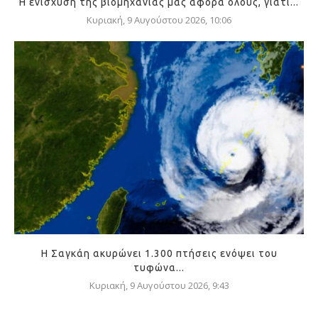
Η ενίσχυση της βιομηχανίας μας αφορά όλους, γιατί...
Κυριακή, 9 Αυγούστου 2026, 10:06
Η Σαγκάη ακυρώνει 1.300 πτήσεις ενόψει του
τυφώνα...
Κυριακή, 9 Αυγούστου 2026, 9:43