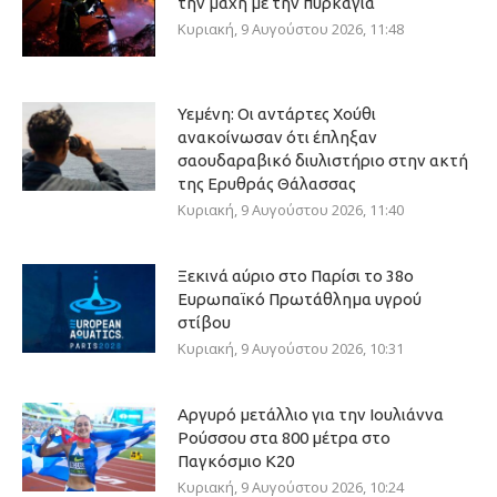
την μάχη με την πυρκαγιά
Κυριακή, 9 Αυγούστου 2026, 11:48
Υεμένη: Οι αντάρτες Χούθι
ανακοίνωσαν ότι έπληξαν
σαουδαραβικό διυλιστήριο στην ακτή
της Ερυθράς Θάλασσας
Κυριακή, 9 Αυγούστου 2026, 11:40
Ξεκινά αύριο στο Παρίσι το 38ο
Ευρωπαϊκό Πρωτάθλημα υγρού
στίβου
Κυριακή, 9 Αυγούστου 2026, 10:31
Αργυρό μετάλλιο για την Ιουλιάννα
Ρούσσου στα 800 μέτρα στο
Παγκόσμιο Κ20
Κυριακή, 9 Αυγούστου 2026, 10:24