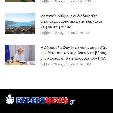
Σάββατο, 8 Αυγούστου 2026, 8:30
Με ταχείς ρυθμούς οι διαδικασίες
αποκατάστασης μετά την πυρκαγιά
στη Δυτική Αττική
Σάββατο, 8 Αυγούστου 2026, 8:22
Η Ούρσουλα Φον ντερ Λάιεν χαιρετίζει
την έγκριση των κυρώσεων σε βάρος
της Ρωσίας από τη Γερουσία των ΗΠΑ
Σάββατο, 8 Αυγούστου 2026, 8:08