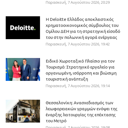
Παρασκευή, 7 Αυγούστου 2026, 20:29
Η Deloitte Ελλάδος αποκλειστικός
χρηματοοικονομικός σύμβουλος του
Ομίλου ΔΕΗ για τη στρατηγική είσοδό
του στην πολωνική αγορά ενέργειας
Παρασκευή, 7 Αυγούστου 2026, 19:42
Ειδικό Χωροταξικό Πλαίσιο για τον
Τουρισμό: Στρατηγικό εργαλείο για
οργανωμένη, ισόρροπη και βιώσιμη
τουριστική ανάπτυξη
Παρασκευή, 7 Αυγούστου 2026, 19:14
Θεσσαλονίκη: Ανασχεδιασμός των
λεωφορειακών γραμμών ενόψει της
έναρξης λειτουργίας της επέκτασης
του Μετρό
Παρασκευή, 7 Αυγούστου 2026, 19:08