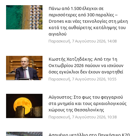
Πάνω από 1.500 έλεγχοι σε
περισσότερες από 300 παραλίες –
Drones και νέες τεχνολογίες στη μάχη
κατά της αυθαίρετης κατάληψης του
αιγιαλού
Παρασκευή, 7 Αυγούστου 2026, 14:08
Κωστής Χατζηδάκης: Από την 1η
Οκτωβρίου 2026 παύουν να ισχύουν
όσες εγκύκλιοι δεν έχουν αναρτηθεί
Παρασκευή, 7 Αυγούστου 2026, 10:55
Αύγουστος: Στο φως του φεγγαριού
στα μνημεία και τους αρχαιολογικούς
χώρους της Θεσσαλονίκης
Παρασκευή, 7 Αυγούστου 2026, 10:38
Ασημένιο μετάλλιο στο Παγκόσμιο Κ20