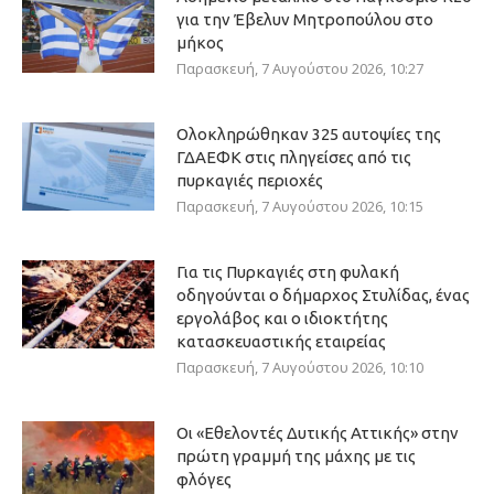
για την Έβελυν Μητροπούλου στο
μήκος
Παρασκευή, 7 Αυγούστου 2026, 10:27
Ολοκληρώθηκαν 325 αυτοψίες της
ΓΔΑΕΦΚ στις πληγείσες από τις
πυρκαγιές περιοχές
Παρασκευή, 7 Αυγούστου 2026, 10:15
Για τις Πυρκαγιές στη φυλακή
οδηγούνται ο δήμαρχος Στυλίδας, ένας
εργολάβος και ο ιδιοκτήτης
κατασκευαστικής εταιρείας
Παρασκευή, 7 Αυγούστου 2026, 10:10
Οι «Εθελοντές Δυτικής Αττικής» στην
πρώτη γραμμή της μάχης με τις
φλόγες