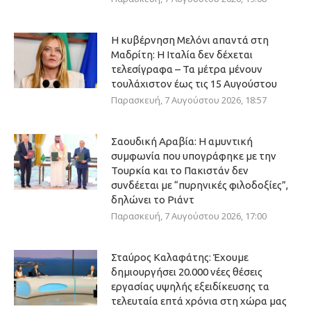
Η κυβέρνηση Μελόνι απαντά στη
Μαδρίτη: Η Ιταλία δεν δέχεται
τελεσίγραφα – Τα μέτρα μένουν
τουλάχιστον έως τις 15 Αυγούστου
Παρασκευή, 7 Αυγούστου 2026, 18:57
Σαουδική Αραβία: Η αμυντική
συμφωνία που υπογράφηκε με την
Τουρκία και το Πακιστάν δεν
συνδέεται με “πυρηνικές φιλοδοξίες”,
δηλώνει το Ριάντ
Παρασκευή, 7 Αυγούστου 2026, 17:00
Σταύρος Καλαφάτης: Έχουμε
δημιουργήσει 20.000 νέες θέσεις
εργασίας υψηλής εξειδίκευσης τα
τελευταία επτά χρόνια στη χώρα μας