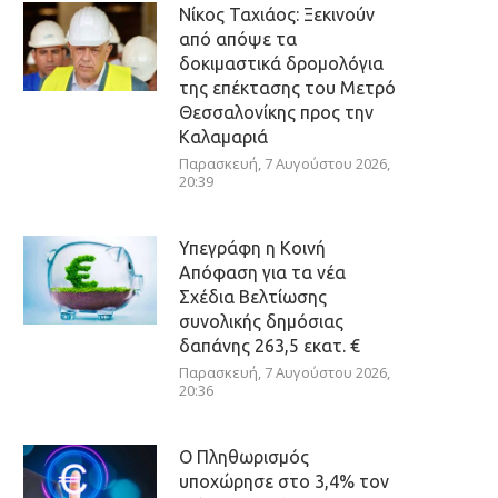
Νίκος Ταχιάος: Ξεκινούν
από απόψε τα
δοκιμαστικά δρομολόγια
της επέκτασης του Μετρό
Θεσσαλονίκης προς την
Καλαμαριά
Παρασκευή, 7 Αυγούστου 2026,
20:39
Υπεγράφη η Κοινή
Απόφαση για τα νέα
Σχέδια Βελτίωσης
συνολικής δημόσιας
δαπάνης 263,5 εκατ. €
Παρασκευή, 7 Αυγούστου 2026,
20:36
Ο Πληθωρισμός
υποχώρησε στο 3,4% τον