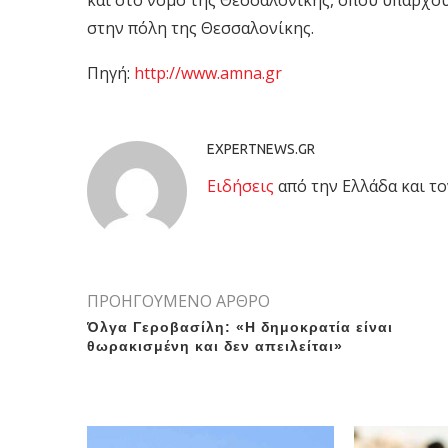
και στο νομό της Θεσσαλονίκης, όπου υπάρχου
στην πόλη της Θεσσαλονίκης.
Πηγή:
http://www.amna.gr
EXPERTNEWS.GR
Eιδήσεις
από την Ελλάδα και το
ΠΡΟΗΓΟΥΜΕΝΟ ΑΡΘΡΟ
Όλγα Γεροβασίλη: «Η δημοκρατία είναι
θωρακισμένη και δεν απειλείται»