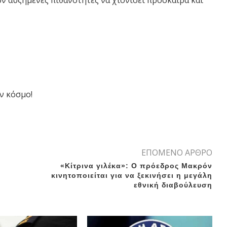
ν αυξημένες πιθανότητες να χιονίσει πρόσκαιρα και
ν κόσμο!
ΕΠΟΜΕΝΟ ΑΡΘΡΟ
«Κίτρινα γιλέκα»: Ο πρόεδρος Μακρόν
κινητοποιείται για να ξεκινήσει η μεγάλη
εθνική διαβούλευση