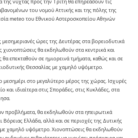
α της νύχτας προς την Τρίτη θα επηρεάσουν τις
μβανομένων του νομού Αττικής και της πόλης της
εσία meteo του Εθνικού Αστεροσκοπείου Αθηνών
ς μεσημεριανές ώρες της Δευτέρας στα βορειοδυτικά
ές χιονοπτώσεις θα εκδηλωθούν στα κεντρικά και
ς θα επεκταθούν σε ημιορεινά τμήματα, καθώς και σε
ειοδυτικής Θεσσαλίας με χαμηλό υψόμετρο.
το μεσημέρι στο μεγαλύτερο μέρος της χώρας. Ισχυρές
ο και ιδιαίτερα στις Σποράδες, στις Κυκλάδες, στα
ησα.
υν προβλήματα, θα εκδηλωθούν στα ηπειρωτικά
ι Βόρειας Ελλάδα, αλλά και σε περιοχές της Δυτικής
 με χαμηλό υψόμετρο. Χιονοπτώσεις θα εκδηλωθούν