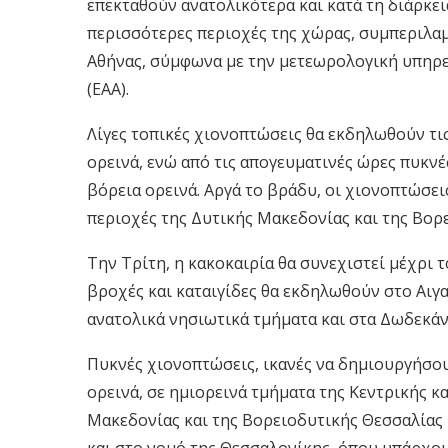
επεκταθούν ανατολικότερα και κατά τη διάρκει
περισσότερες περιοχές της χώρας, συμπεριλα
Αθήνας, σύμφωνα με την μετεωρολογική υπηρ
(ΕΑΑ).
Λίγες τοπικές χιονοπτώσεις θα εκδηλωθούν τι
ορεινά, ενώ από τις απογευματινές ώρες πυκν
βόρεια ορεινά. Αργά το βράδυ, οι χιονοπτώσει
περιοχές της Δυτικής Μακεδονίας και της Βορ
Την Τρίτη, η κακοκαιρία θα συνεχιστεί μέχρι 
βροχές και καταιγίδες θα εκδηλωθούν στο Αιγαί
ανατολικά νησιωτικά τμήματα και στα Δωδεκάν
Πυκνές χιονοπτώσεις, ικανές να δημιουργήσο
ορεινά, σε ημιορεινά τμήματα της Κεντρικής κα
Μακεδονίας και της Βορειοδυτικής Θεσσαλίας