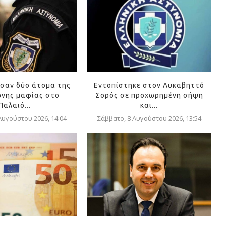
σαν δύο άτομα της
Εντοπίστηκε στον Λυκαβηττό
νης μαφίας στο
Σορός σε προχωρημένη σήψη
Παλαιό...
και...
Αυγούστου 2026, 14:04
Σάββατο, 8 Αυγούστου 2026, 13:54