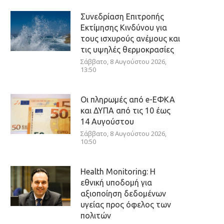
Συνεδρίαση Επιτροπής
Εκτίμησης Κινδύνου για
τους ισχυρούς ανέμους και
τις υψηλές θερμοκρασίες
Σάββατο, 8 Αυγούστου 2026,
13:50
Οι πληρωμές από e-ΕΦΚΑ
και ΔΥΠΑ από τις 10 έως
14 Αυγούστου
Σάββατο, 8 Αυγούστου 2026,
10:50
Health Monitoring: Η
εθνική υποδομή για
αξιοποίηση δεδομένων
υγείας προς όφελος των
πολιτών