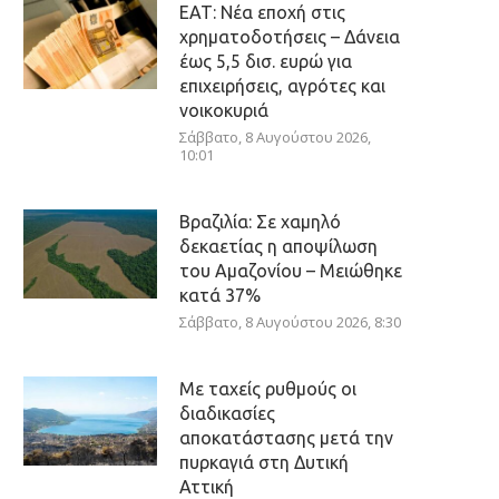
ΕΑΤ: Νέα εποχή στις
χρηματοδοτήσεις – Δάνεια
έως 5,5 δισ. ευρώ για
επιχειρήσεις, αγρότες και
νοικοκυριά
Σάββατο, 8 Αυγούστου 2026,
10:01
Βραζιλία: Σε χαμηλό
δεκαετίας η αποψίλωση
του Αμαζονίου – Μειώθηκε
κατά 37%
Σάββατο, 8 Αυγούστου 2026, 8:30
Με ταχείς ρυθμούς οι
διαδικασίες
αποκατάστασης μετά την
πυρκαγιά στη Δυτική
Αττική