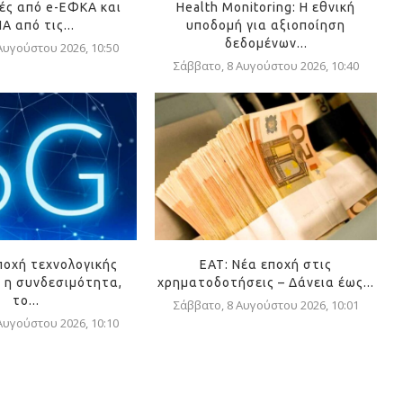
ές από e-ΕΦΚΑ και
Health Monitoring: Η εθνική
Α από τις...
υποδομή για αξιοποίηση
δεδομένων...
Αυγούστου 2026, 10:50
Σάββατο, 8 Αυγούστου 2026, 10:40
ποχή τεχνολογικής
ΕΑΤ: Νέα εποχή στις
 η συνδεσιμότητα,
χρηματοδοτήσεις – Δάνεια έως...
το...
Σάββατο, 8 Αυγούστου 2026, 10:01
Αυγούστου 2026, 10:10