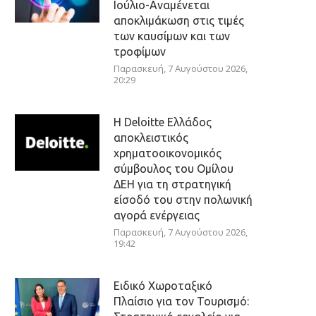
Ιούλιο-Αναμένεται
αποκλιμάκωση στις τιμές
των καυσίμων και των
τροφίμων
Παρασκευή, 7 Αυγούστου 2026,
20:29
Η Deloitte Ελλάδος
αποκλειστικός
χρηματοοικονομικός
σύμβουλος του Ομίλου
ΔΕΗ για τη στρατηγική
είσοδό του στην πολωνική
αγορά ενέργειας
Παρασκευή, 7 Αυγούστου 2026,
19:42
Ειδικό Χωροταξικό
Πλαίσιο για τον Τουρισμό: