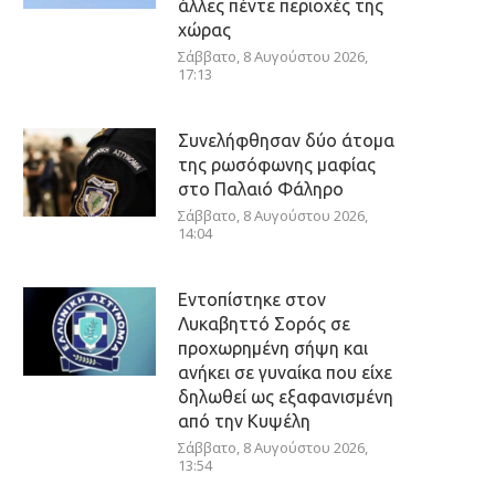
άλλες πέντε περιοχές της
χώρας
Σάββατο, 8 Αυγούστου 2026,
17:13
Συνελήφθησαν δύο άτομα
της ρωσόφωνης μαφίας
στο Παλαιό Φάληρο
Σάββατο, 8 Αυγούστου 2026,
14:04
Εντοπίστηκε στον
Λυκαβηττό Σορός σε
προχωρημένη σήψη και
ανήκει σε γυναίκα που είχε
δηλωθεί ως εξαφανισμένη
από την Κυψέλη
Σάββατο, 8 Αυγούστου 2026,
13:54