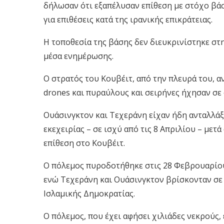
δήλωσαν ότι εξαπέλυσαν επίθεση με στόχο βά
για επιθέσεις κατά της ιρανικής επικράτειας.
Η τοποθεσία της βάσης δεν διευκρινίστηκε σ
μέσα ενημέρωσης.
Ο στρατός του Κουβέιτ, από την πλευρά του, α
drones και πυραύλους και σειρήνες ήχησαν σε
Ουάσινγκτον και Τεχεράνη είχαν ήδη ανταλλάξ
εκεχειρίας – σε ισχύ από τις 8 Απριλίου – μετά
επίθεση στο Κουβέιτ.
Ο πόλεμος πυροδοτήθηκε στις 28 Φεβρουαρίου 
ενώ Τεχεράνη και Ουάσινγκτον βρίσκονταν σε
Ισλαμικής Δημοκρατίας.
Ο πόλεμος, που έχει αφήσει χιλιάδες νεκρούς,