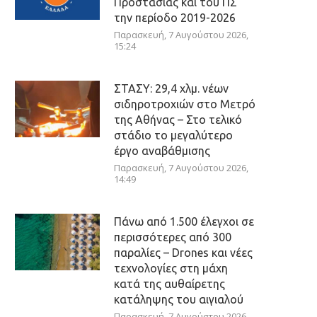
Προστασίας και του ΠΣ
την περίοδο 2019-2026
Παρασκευή, 7 Αυγούστου 2026,
15:24
ΣΤΑΣΥ: 29,4 χλμ. νέων
σιδηροτροχιών στο Μετρό
της Αθήνας – Στο τελικό
στάδιο το μεγαλύτερο
έργο αναβάθμισης
Παρασκευή, 7 Αυγούστου 2026,
14:49
Πάνω από 1.500 έλεγχοι σε
περισσότερες από 300
παραλίες – Drones και νέες
τεχνολογίες στη μάχη
κατά της αυθαίρετης
κατάληψης του αιγιαλού
Παρασκευή, 7 Αυγούστου 2026,