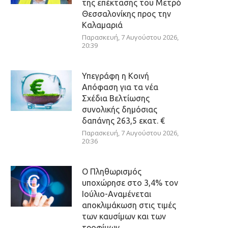
της επέκτασης του Μετρό
Θεσσαλονίκης προς την
Καλαμαριά
Παρασκευή, 7 Αυγούστου 2026,
20:39
Υπεγράφη η Κοινή
Απόφαση για τα νέα
Σχέδια Βελτίωσης
συνολικής δημόσιας
δαπάνης 263,5 εκατ. €
Παρασκευή, 7 Αυγούστου 2026,
20:36
Ο Πληθωρισμός
υποχώρησε στο 3,4% τον
Ιούλιο-Αναμένεται
αποκλιμάκωση στις τιμές
των καυσίμων και των
τροφίμων