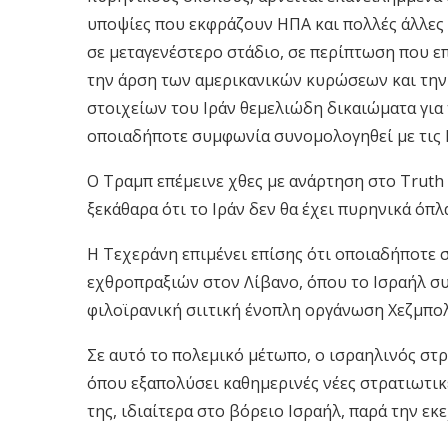
υποψίες που εκφράζουν ΗΠΑ και πολλές άλλες 
σε μεταγενέστερο στάδιο, σε περίπτωση που ε
την άρση των αμερικανικών κυρώσεων και τη
στοιχείων του Ιράν θεμελιώδη δικαιώματα για 
οποιαδήποτε συμφωνία συνομολογηθεί με τις 
Ο Τραμπ επέμεινε χθες με ανάρτηση στο Truth 
ξεκάθαρα ότι το Ιράν δεν θα έχει πυρηνικά όπ
Η Τεχεράνη επιμένει επίσης ότι οποιαδήποτε
εχθροπραξιών στον Λίβανο, όπου το Ισραήλ συ
φιλοϊρανική σιιτική ένοπλη οργάνωση Χεζμπο
Σε αυτό το πολεμικό μέτωπο, ο ισραηλινός στρ
όπου εξαπολύσει καθημερινές νέες στρατιωτικές
της, ιδιαίτερα στο βόρειο Ισραήλ, παρά την εκ