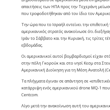
απαιτήσεις των ΗΠΑ προς την Τεχεράνη μείωσαν
που τροφοδοτήθηκαν από τον ίδιο τον Αμερικ
Την ώρα που το Ισραήλ εντείνει την επιθετική
αμερικανικός στρατός ανακοίνωσε ότι διεξήγα
Ιράν το Σάββατο και την Κυριακή, τις τρίτες τέ
εβδομάδας.
Οι αμερικανικοί αυτοί βομβαρδισμοί είχαν στ
στην πόλη Γκορούκ και στο νησί Κεσμ στα Στε
Αμερικανική Διοίκηση για τη Μέση Ανατολή (Ce
Τα πλήγματα έγιναν σε απάντηση σε «επιθετικέ
κατάρριψη ενός αμερικανικού drone MQ-1 που 
Centcom.
Λίγο μετά την ανακοίνωση αυτή του αμερικανι