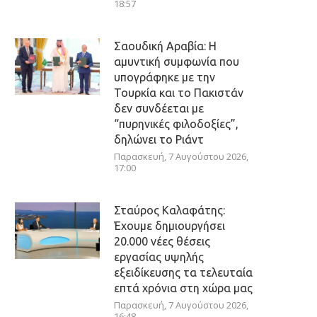
18:57
Σαουδική Αραβία: Η
αμυντική συμφωνία που
υπογράφηκε με την
Τουρκία και το Πακιστάν
δεν συνδέεται με
“πυρηνικές φιλοδοξίες”,
δηλώνει το Ριάντ
Παρασκευή, 7 Αυγούστου 2026,
17:00
Σταύρος Καλαφάτης:
Έχουμε δημιουργήσει
20.000 νέες θέσεις
εργασίας υψηλής
εξειδίκευσης τα τελευταία
επτά χρόνια στη χώρα μας
Παρασκευή, 7 Αυγούστου 2026,
16:48