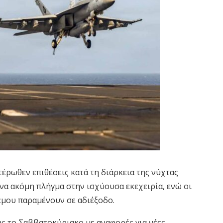
έρωθεν επιθέσεις κατά τη διάρκεια της νύχτας
να ακόμη πλήγμα στην ισχύουσα εκεχειρία, ενώ οι
έμου παραμένουν σε αδιέξοδο.
ς το Σαββατοκύριακο με αναφορές για νέες