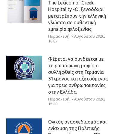
The Lexicon of Greek
Hospitality -Οι ξενοδόχοι
μετατρέπουν την ελληνική
γλώσσα σε αυθεντική
εμπειρία φιλοξενίας
Παρασκευή, 7 Αυγούστου 2026,
16:07
Φέρεται να συνδέεται με
τη ρωσόφωνη μαφία ο
συλληφθείς στη Γερμανία
31χρονος καταζητούμενος
για τρεις ανθρωποκτονίες
στην Ελλάδα
Παρασκευή, 7 Αυγούστου 2026,
15:29
Ολικός ανασχεδιασμός και
ενίσχυση της Πολιτικής