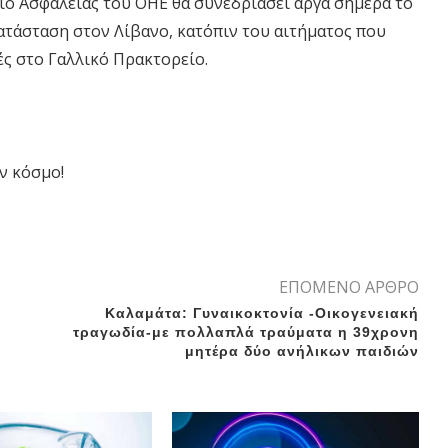
ιο Ασφαλείας του ΟΗΕ θα συνεδριάσει αργά σήμερα το
κατάσταση στον Λίβανο, κατόπιν του αιτήματος που
ές στο Γαλλικό Πρακτορείο.
ν κόσμο!
ΕΠΟΜΕΝΟ ΑΡΘΡΟ
Καλαμάτα: Γυναικοκτονία -Οικογενειακή
τραγωδία-με πολλαπλά τραύματα η 39χρονη
μητέρα δύο ανήλικων παιδιών