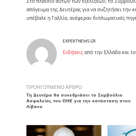
Στο πλαίσιο αυτών των εξελίξεων, το Συμβούλ
απόγευμα της Δευτέρας για να συζητήσει την 
υπέβαλε η Γαλλία, ανέφεραν διπλωματικές πηγ
EXPERTNEWS.GR
Eιδήσεις
από την Ελλάδα και το
ΠΡΟΗΓΟΥΜΕΝΟ ΑΡΘΡΟ
Τη Δευτέρα θα συνεδριάσει το Συμβούλιο
Ασφαλείας του ΟΗΕ για την κατάσταση στον
Λίβανο