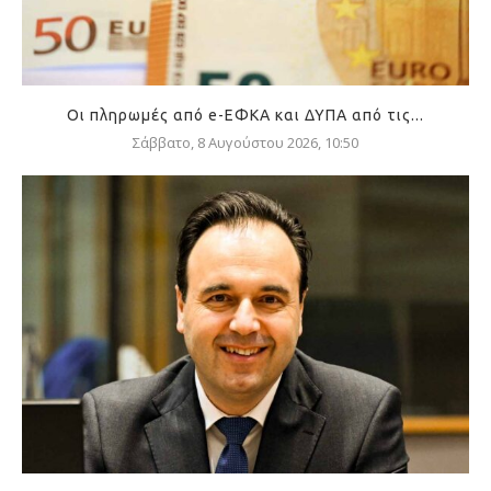
Οι πληρωμές από e-ΕΦΚΑ και ΔΥΠΑ από τις...
Σάββατο, 8 Αυγούστου 2026, 10:50