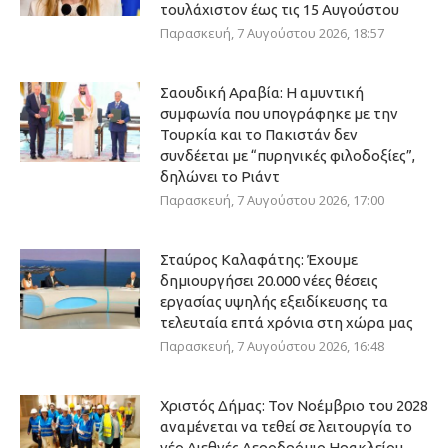
τουλάχιστον έως τις 15 Αυγούστου
Παρασκευή, 7 Αυγούστου 2026, 18:57
Σαουδική Αραβία: Η αμυντική
συμφωνία που υπογράφηκε με την
Τουρκία και το Πακιστάν δεν
συνδέεται με “πυρηνικές φιλοδοξίες”,
δηλώνει το Ριάντ
Παρασκευή, 7 Αυγούστου 2026, 17:00
Σταύρος Καλαφάτης: Έχουμε
δημιουργήσει 20.000 νέες θέσεις
εργασίας υψηλής εξειδίκευσης τα
τελευταία επτά χρόνια στη χώρα μας
Παρασκευή, 7 Αυγούστου 2026, 16:48
Χριστός Δήμας: Τον Νοέμβριο του 2028
αναμένεται να τεθεί σε λειτουργία το
νέο Διεθνές Αεροδρόμιο Ηρακλείου