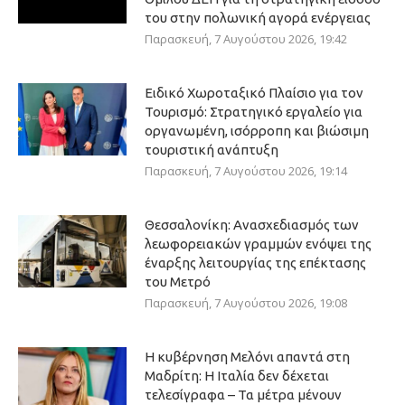
του στην πολωνική αγορά ενέργειας
Παρασκευή, 7 Αυγούστου 2026, 19:42
Ειδικό Χωροταξικό Πλαίσιο για τον
Τουρισμό: Στρατηγικό εργαλείο για
οργανωμένη, ισόρροπη και βιώσιμη
τουριστική ανάπτυξη
Παρασκευή, 7 Αυγούστου 2026, 19:14
Θεσσαλονίκη: Ανασχεδιασμός των
λεωφορειακών γραμμών ενόψει της
έναρξης λειτουργίας της επέκτασης
του Μετρό
Παρασκευή, 7 Αυγούστου 2026, 19:08
Η κυβέρνηση Μελόνι απαντά στη
Μαδρίτη: Η Ιταλία δεν δέχεται
τελεσίγραφα – Τα μέτρα μένουν