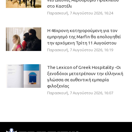
στο Καστέλι
Παρασκευή, 7 Αυγούστου 2026, 16:24
Η 46χρονη κατηγορούμενη για τον
εμπρησμό της Marfin θα απολογηθεί
την ερχόμενη Τρίτη 11 Αυγούστου
Παρασκευή, 7 Αυγούστου 2026, 16:19
The Lexicon of Greek Hospitality -Οι
ξενοδόχοι μετατρέπουν την ελληνική
γλώσσα σε αυθεντική εμπειρία
φιλοξενίας
Παρασκευή, 7 Αυγούστου 2026, 16:07