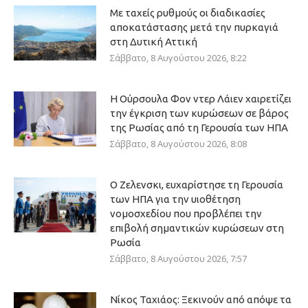
Με ταχείς ρυθμούς οι διαδικασίες
αποκατάστασης μετά την πυρκαγιά
στη Δυτική Αττική
Σάββατο, 8 Αυγούστου 2026, 8:22
Η Ούρσουλα Φον ντερ Λάιεν χαιρετίζει
την έγκριση των κυρώσεων σε βάρος
της Ρωσίας από τη Γερουσία των ΗΠΑ
Σάββατο, 8 Αυγούστου 2026, 8:08
Ο Ζελενσκι, ευχαρίστησε τη Γερουσία
των ΗΠΑ για την υιοθέτηση
νομοσχεδίου που προβλέπει την
επιβολή σημαντικών κυρώσεων στη
Ρωσία
Σάββατο, 8 Αυγούστου 2026, 7:57
Νίκος Ταχιάος: Ξεκινούν από απόψε τα