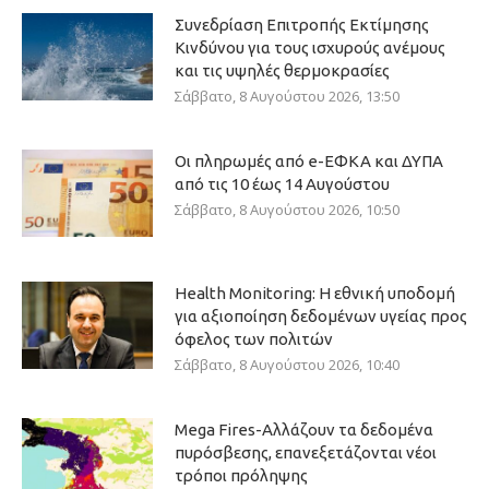
Συνεδρίαση Επιτροπής Εκτίμησης
Κινδύνου για τους ισχυρούς ανέμους
και τις υψηλές θερμοκρασίες
Σάββατο, 8 Αυγούστου 2026, 13:50
Οι πληρωμές από e-ΕΦΚΑ και ΔΥΠΑ
από τις 10 έως 14 Αυγούστου
Σάββατο, 8 Αυγούστου 2026, 10:50
Health Monitoring: Η εθνική υποδομή
για αξιοποίηση δεδομένων υγείας προς
όφελος των πολιτών
Σάββατο, 8 Αυγούστου 2026, 10:40
Mega Fires-Αλλάζουν τα δεδομένα
πυρόσβεσης, επανεξετάζονται νέοι
τρόποι πρόληψης