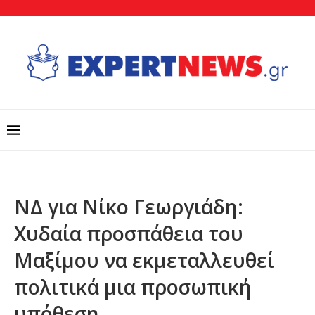
ΝΔ για Νίκο Γεωργιάδη:
Χυδαία προσπάθεια του
Μαξίμου να εκμεταλλευθεί
πολιτικά μια προσωπική
υπόθεση