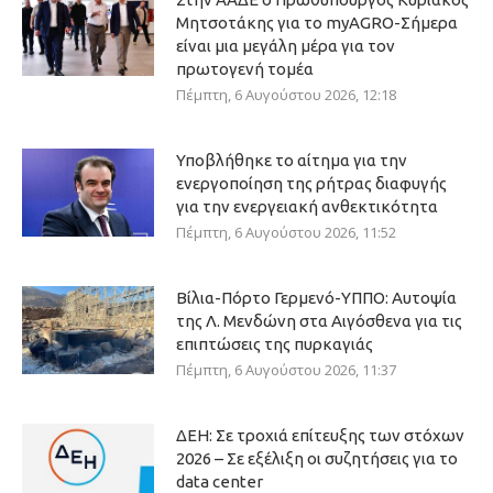
Μητσοτάκης για το myAGRO-Σήμερα
είναι μια μεγάλη μέρα για τον
πρωτογενή τομέα
Πέμπτη, 6 Αυγούστου 2026, 12:18
Υποβλήθηκε το αίτημα για την
ενεργοποίηση της ρήτρας διαφυγής
για την ενεργειακή ανθεκτικότητα
Πέμπτη, 6 Αυγούστου 2026, 11:52
Βίλια-Πόρτο Γερμενό-ΥΠΠΟ: Αυτοψία
της Λ. Μενδώνη στα Αιγόσθενα για τις
επιπτώσεις της πυρκαγιάς
Πέμπτη, 6 Αυγούστου 2026, 11:37
ΔΕΗ: Σε τροχιά επίτευξης των στόχων
2026 – Σε εξέλιξη οι συζητήσεις για το
data center