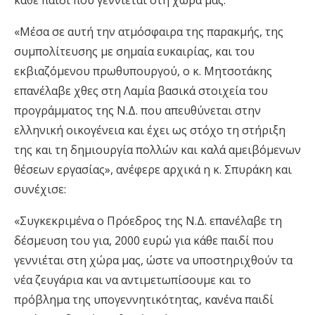
κάθε παιδί που γεννιέται στη χώρα μας.
«Μέσα σε αυτή την ατμόσφαιρα της παρακμής, της
συμπολίτευσης με σημαία ευκαιρίας, και του
εκβιαζόμενου πρωθυπουργού, ο κ. Μητσοτάκης
επανέλαβε χθες στη Λαμία βασικά στοιχεία του
προγράμματος της Ν.Δ. που απευθύνεται στην
ελληνική οικογένεια και έχει ως στόχο τη στήριξη
της και τη δημιουργία πολλών και καλά αμειβόμενων
θέσεων εργασίας», ανέφερε αρχικά η κ. Σπυράκη και
συνέχισε:
«Συγκεκριμένα ο Πρόεδρος της Ν.Δ. επανέλαβε τη
δέσμευση του για, 2000 ευρώ για κάθε παιδί που
γεννιέται στη χώρα μας, ώστε να υποστηριχθούν τα
νέα ζευγάρια και να αντιμετωπίσουμε και το
πρόβλημα της υπογεννητικότητας, κανένα παιδί