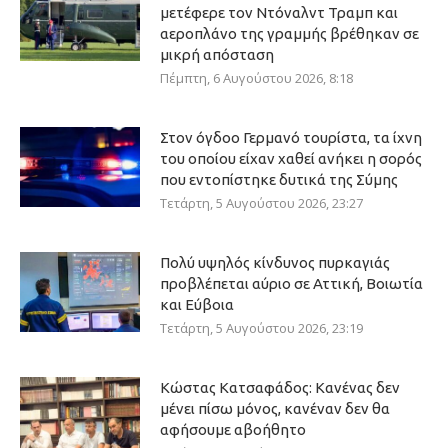
μετέφερε τον Ντόναλντ Τραμπ και
αεροπλάνο της γραμμής βρέθηκαν σε
μικρή απόσταση
Πέμπτη, 6 Αυγούστου 2026, 8:18
Στον όγδοο Γερμανό τουρίστα, τα ίχνη
του οποίου είχαν χαθεί ανήκει η σορός
που εντοπίστηκε δυτικά της Σύμης
Τετάρτη, 5 Αυγούστου 2026, 23:27
Πολύ υψηλός κίνδυνος πυρκαγιάς
προβλέπεται αύριο σε Αττική, Βοιωτία
και Εύβοια
Τετάρτη, 5 Αυγούστου 2026, 23:19
Κώστας Κατσαφάδος: Κανένας δεν
μένει πίσω μόνος, κανέναν δεν θα
αφήσουμε αβοήθητο