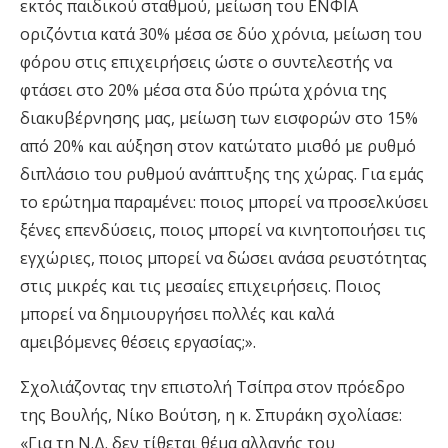
εκτός παιδικού σταθμού, μείωση του ΕΝΦΙΑ
οριζόντια κατά 30% μέσα σε δύο χρόνια, μείωση του
φόρου στις επιχειρήσεις ώστε ο συντελεστής να
φτάσει στο 20% μέσα στα δύο πρώτα χρόνια της
διακυβέρνησης μας, μείωση των εισφορών στο 15%
από 20% και αύξηση στον κατώτατο μισθό με ρυθμό
διπλάσιο του ρυθμού ανάπτυξης της χώρας. Για εμάς
το ερώτημα παραμένει: ποιος μπορεί να προσελκύσει
ξένες επενδύσεις, ποιος μπορεί να κινητοποιήσει τις
εγχώριες, ποιος μπορεί να δώσει ανάσα ρευστότητας
στις μικρές και τις μεσαίες επιχειρήσεις. Ποιος
μπορεί να δημιουργήσει πολλές και καλά
αμειβόμενες θέσεις εργασίας;».
Σχολιάζοντας την επιστολή Τσίπρα στον πρόεδρο
της Βουλής, Νίκο Βούτση, η κ. Σπυράκη σχολίασε:
«Για τη Ν.Δ. δεν τίθεται θέμα αλλαγής του