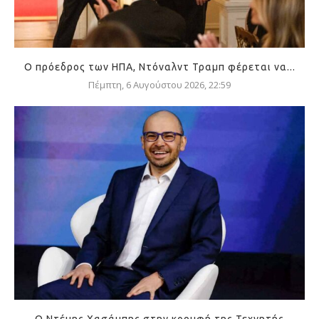
Ο πρόεδρος των ΗΠΑ, Ντόναλντ Τραμπ φέρεται να...
Πέμπτη, 6 Αυγούστου 2026, 22:59