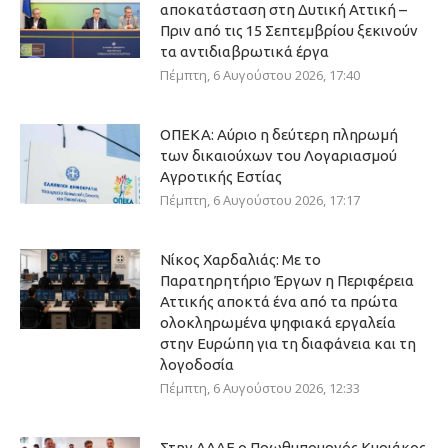
αποκατάσταση στη Δυτική Αττική –
Πριν από τις 15 Σεπτεμβρίου ξεκινούν
τα αντιδιαβρωτικά έργα
Πέμπτη, 6 Αυγούστου 2026, 17:40
ΟΠΕΚΑ: Αύριο η δεύτερη πληρωμή
των δικαιούχων του Λογαριασμού
Αγροτικής Εστίας
Πέμπτη, 6 Αυγούστου 2026, 17:17
Νίκος Χαρδαλιάς: Με το
Παρατηρητήριο Έργων η Περιφέρεια
Αττικής αποκτά ένα από τα πρώτα
ολοκληρωμένα ψηφιακά εργαλεία
στην Ευρώπη για τη διαφάνεια και τη
λογοδοσία
Πέμπτη, 6 Αυγούστου 2026, 12:33
Στην ΑΑΔΕ ο Πρωθυπουργός Κυριάκος