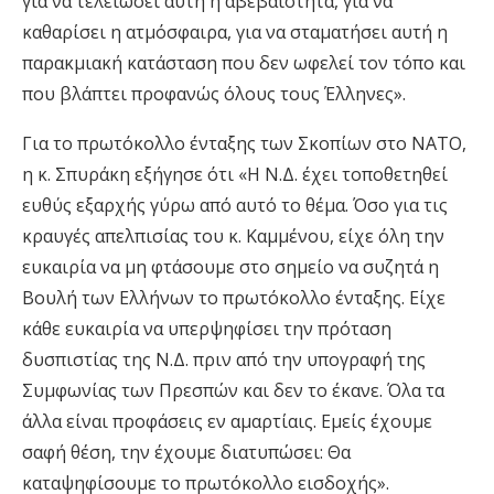
για να τελειώσει αυτή η αβεβαιότητα, για να
καθαρίσει η ατμόσφαιρα, για να σταματήσει αυτή η
παρακμιακή κατάσταση που δεν ωφελεί τον τόπο και
που βλάπτει προφανώς όλους τους Έλληνες».
Για το πρωτόκολλο ένταξης των Σκοπίων στο ΝΑΤΟ,
η κ. Σπυράκη εξήγησε ότι «Η Ν.Δ. έχει τοποθετηθεί
ευθύς εξαρχής γύρω από αυτό το θέμα. Όσο για τις
κραυγές απελπισίας του κ. Καμμένου, είχε όλη την
ευκαιρία να μη φτάσουμε στο σημείο να συζητά η
Βουλή των Ελλήνων το πρωτόκολλο ένταξης. Είχε
κάθε ευκαιρία να υπερψηφίσει την πρόταση
δυσπιστίας της Ν.Δ. πριν από την υπογραφή της
Συμφωνίας των Πρεσπών και δεν το έκανε. Όλα τα
άλλα είναι προφάσεις εν αμαρτίαις. Εμείς έχουμε
σαφή θέση, την έχουμε διατυπώσει: Θα
καταψηφίσουμε το πρωτόκολλο εισδοχής».