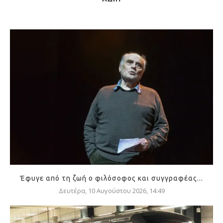
Έφυγε από τη ζωή ο φιλόσοφος και συγγραφέας...
Δευτέρα, 10 Αυγούστου 2026, 14:49