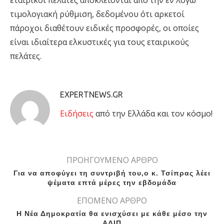
εταιρικοί πελάτες αποκλείονται από την εν λόγω
τιμολογιακή ρύθμιση, δεδομένου ότι αρκετοί
πάροχοι διαθέτουν ειδικές προσφορές, οι οποίες
είναι ιδιαίτερα ελκυστικές για τους εταιρικούς
πελάτες.
EXPERTNEWS.GR
Eιδήσεις
από την Ελλάδα και τον κόσμο!
ΠΡΟΗΓΟΥΜΕΝΟ ΑΡΘΡΟ
Για να αποφύγει τη συντριβή του,ο κ. Τσίπρας λέει
ψέματα επτά μέρες την εβδομάδα
ΕΠΟΜΕΝΟ ΑΡΘΡΟ
Η Νέα Δημοκρατία θα ενισχύσει με κάθε μέσο την
ΑΔΙΠ