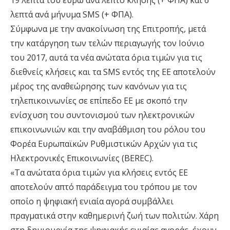
19 λεπτά του ευρώ ανά λεπτό κλήσης (+ ΦΠΑ) και 6
λεπτά ανά μήνυμα SMS (+ ΦΠΑ).
Σύμφωνα με την ανακοίνωση της Επιτροπής, μετά
την κατάργηση των τελών περιαγωγής τον Ιούνιο
του 2017, αυτά τα νέα ανώτατα όρια τιμών για τις
διεθνείς κλήσεις και τα SMS εντός της ΕΕ αποτελούν
μέρος της αναθεώρησης των κανόνων για τις
τηλεπικοινωνίες σε επίπεδο ΕΕ με σκοπό την
ενίσχυση του συντονισμού των ηλεκτρονικών
επικοινωνιών και την αναβάθμιση του ρόλου του
Φορέα Ευρωπαϊκών Ρυθμιστικών Αρχών για τις
Ηλεκτρονικές Επικοινωνίες (BEREC).
«Τα ανώτατα όρια τιμών για κλήσεις εντός ΕΕ
αποτελούν απτό παράδειγμα του τρόπου με τον
οποίο η ψηφιακή ενιαία αγορά συμβάλλει
πραγματικά στην καθημερινή ζωή των πολιτών. Χάρη