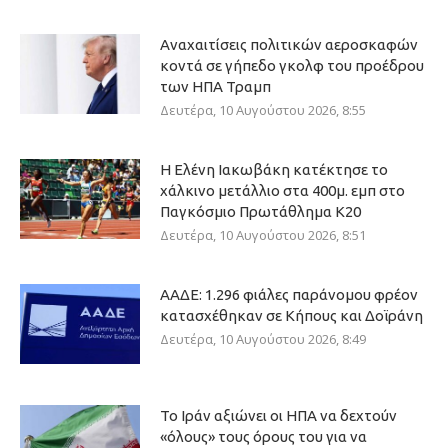
Αναχαιτίσεις πολιτικών αεροσκαφών
κοντά σε γήπεδο γκολφ του προέδρου
των ΗΠΑ Τραμπ
Δευτέρα, 10 Αυγούστου 2026, 8:55
Η Ελένη Ιακωβάκη κατέκτησε το
χάλκινο μετάλλιο στα 400μ. εμπ στο
Παγκόσμιο Πρωτάθλημα Κ20
Δευτέρα, 10 Αυγούστου 2026, 8:51
ΑΑΔΕ: 1.296 φιάλες παράνομου φρέον
κατασχέθηκαν σε Κήπους και Δοϊράνη
Δευτέρα, 10 Αυγούστου 2026, 8:49
Το Ιράν αξιώνει οι ΗΠΑ να δεχτούν
«όλους» τους όρους του για να