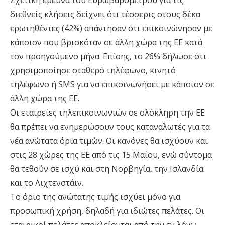
Σχετική έρευνα του Ευρωβαρόμετρου για τις
διεθνείς κλήσεις δείχνει ότι τέσσερις στους δέκα
ερωτηθέντες (42%) απάντησαν ότι επικοινώνησαν με
κάποιον που βρισκόταν σε άλλη χώρα της ΕΕ κατά
τον προηγούμενο μήνα. Επίσης, το 26% δήλωσε ότι
χρησιμοποίησε σταθερό τηλέφωνο, κινητό
τηλέφωνο ή SMS για να επικοινωνήσει με κάποιον σε
άλλη χώρα της ΕΕ.
Οι εταιρείες τηλεπικοινωνιών σε ολόκληρη την ΕΕ
θα πρέπει να ενημερώσουν τους καταναλωτές για τα
νέα ανώτατα όρια τιμών. Οι κανόνες θα ισχύουν και
στις 28 χώρες της ΕΕ από τις 15 Μαΐου, ενώ σύντομα
θα τεθούν σε ισχύ και στη Νορβηγία, την Ισλανδία
και το Λιχτενστάιν.
Το όριο της ανώτατης τιμής ισχύει μόνο για
προσωπική χρήση, δηλαδή για ιδιώτες πελάτες. Οι