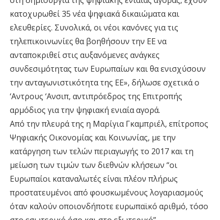
στη δημιουργία της ψηφιακής ενιαίας αγοράς, έχουν
κατοχυρωθεί 35 νέα ψηφιακά δικαιώματα και
ελευθερίες. Συνολικά, οι νέοι κανόνες για τις
τηλεπικοινωνίες θα βοηθήσουν την ΕΕ να
ανταποκριθεί στις αυξανόμενες ανάγκες
συνδεσιμότητας των Ευρωπαίων και θα ενισχύσουν
την ανταγωνιστικότητα της ΕΕ», δήλωσε σχετικά ο
‘Αντρους ‘Ανσιπ, αντιπρόεδρος της Επιτροπής
αρμόδιος για την ψηφιακή ενιαία αγορά.
Από την πλευρά της η Μαρίγια Γκαμπριέλ, επίτροπος
Ψηφιακής Οικονομίας και Κοινωνίας, με την
κατάργηση των τελών περιαγωγής το 2017 και τη
μείωση των τιμών των διεθνών κλήσεων “οι
Ευρωπαίοι καταναλωτές είναι πλέον πλήρως
προστατευμένοι από φουσκωμένους λογαριασμούς
όταν καλούν οποιονδήποτε ευρωπαϊκό αριθμό, τόσο