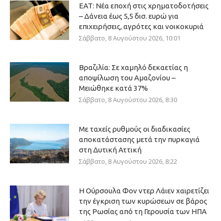
ΕΑΤ: Νέα εποχή στις χρηματοδοτήσεις
– Δάνεια έως 5,5 δισ. ευρώ για
επιχειρήσεις, αγρότες και νοικοκυριά
Σάββατο, 8 Αυγούστου 2026, 10:01
Βραζιλία: Σε χαμηλό δεκαετίας η
αποψίλωση του Αμαζονίου –
Μειώθηκε κατά 37%
Σάββατο, 8 Αυγούστου 2026, 8:30
Με ταχείς ρυθμούς οι διαδικασίες
αποκατάστασης μετά την πυρκαγιά
στη Δυτική Αττική
Σάββατο, 8 Αυγούστου 2026, 8:22
Η Ούρσουλα Φον ντερ Λάιεν χαιρετίζει
την έγκριση των κυρώσεων σε βάρος
της Ρωσίας από τη Γερουσία των ΗΠΑ