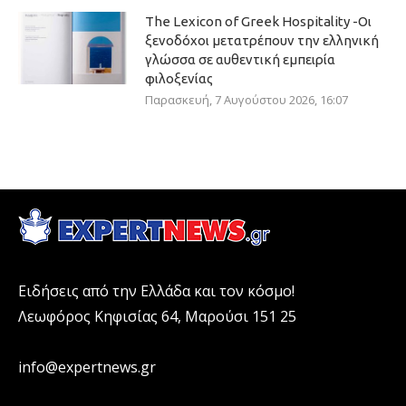
The Lexicon of Greek Hospitality -Οι
ξενοδόχοι μετατρέπουν την ελληνική
γλώσσα σε αυθεντική εμπειρία
φιλοξενίας
Παρασκευή, 7 Αυγούστου 2026, 16:07
Ειδήσεις από την Ελλάδα και τον κόσμο!
Λεωφόρος Κηφισίας 64, Μαρούσι 151 25
info@expertnews.gr