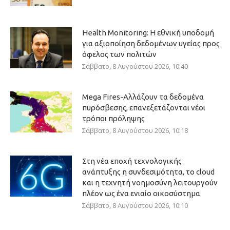
Health Monitoring: Η εθνική υποδομή
για αξιοποίηση δεδομένων υγείας προς
όφελος των πολιτών
Σάββατο, 8 Αυγούστου 2026, 10:40
Mega Fires-Αλλάζουν τα δεδομένα
πυρόσβεσης, επανεξετάζονται νέοι
τρόποι πρόληψης
Σάββατο, 8 Αυγούστου 2026, 10:18
Στη νέα εποχή τεχνολογικής
ανάπτυξης η συνδεσιμότητα, το cloud
και η τεχνητή νοημοσύνη λειτουργούν
πλέον ως ένα ενιαίο οικοσύστημα
Σάββατο, 8 Αυγούστου 2026, 10:10