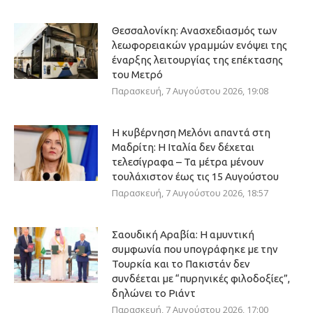
Θεσσαλονίκη: Ανασχεδιασμός των
λεωφορειακών γραμμών ενόψει της
έναρξης λειτουργίας της επέκτασης
του Μετρό
Παρασκευή, 7 Αυγούστου 2026, 19:08
Η κυβέρνηση Μελόνι απαντά στη
Μαδρίτη: Η Ιταλία δεν δέχεται
τελεσίγραφα – Τα μέτρα μένουν
τουλάχιστον έως τις 15 Αυγούστου
Παρασκευή, 7 Αυγούστου 2026, 18:57
Σαουδική Αραβία: Η αμυντική
συμφωνία που υπογράφηκε με την
Τουρκία και το Πακιστάν δεν
συνδέεται με “πυρηνικές φιλοδοξίες”,
δηλώνει το Ριάντ
Παρασκευή, 7 Αυγούστου 2026, 17:00