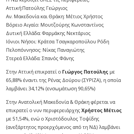
Αττική:Πατούλης Γεώργιος
Αν. Μακεδονία και Θράκη: Μέτιος Χρήστος
Βόρειο Αιγαίο: Μουτζούρης Κωνσταντίνος
Δυτική Ελλάδα: Φαρμάκης Νεκτάριος
Ιόνιοι Νήσοι: Κράτσα Τσαγκαροπούλου Ρόδη
Πελοπόννησος: Νίκας Παναγιώτης
Στερεά Ελλάδα: Σπανός Φάνης
Στην Αττική επικρατεί ο
Γιώργος Πατούλης
με
65,88% έναντι της Ρένας Δούρου (ΣΥΡΙΖΑ), η οποία
λαμβάνει 34,12% (ενσωμάτωση 90,65%)
Στην Ανατολική Μακεδονία & Θράκη φέρεται να
επικρατεί ο νυν περιφερειάρχης
Χρήστος Μέτιος
με 51,54%, ενώ ο Χριστόδουλος Τοψίδης
(ανεξάρτητος προερχόμενος από τη ΝΔ) λαμβάνει