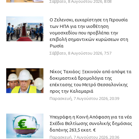
Σάββατο, 8 Αυγούστου 2026, 8:08
Ο Ζελενσκι, ευχαρίστησε τη Γερουσία
των ΗΠΑ για την υιοθέτηση
νομοσχεδίου που προβλέπει την
επιβολή σημαντικών κυρώσεων στη
Ρωσία
Σάββατο, 8 Αυγούστου 2026, 7:57
Νίκος Ταχιάος: Ξεκινούν από απόψε τα
δοκιμαστικά δρομολόγια της
επέκτασης του Μετρό Θεσσαλονίκης
προς την Καλαμαριά
Παρασκευή, 7 Αυγούστου 2026, 20:39
Υπεγράφη η Κοινή Απόφαση για τα νέα
Σχέδια Βελτίωσης συνολικής δημόσιας
δαπάνης 263,5 εκατ. €
Παρασκευή, 7 Αυγούστου 2026, 20:36