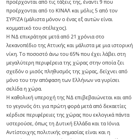
προέρχονται από τις τάξεις της, έναντι 9 που
προέρχονται από το ΚΙΝΑΛ και μόλις 5 από τον
ΣΥΡΙΖΑ (μάλιστα μόνον ο ένας εξ αυτών είναι
κομματικό του στέλεχος).
Η ΝΔ επικράτησε μετά από 21 χρόνια στο
λεκανοπέδιο της Αττικής και μάλιστα με μια ιστορική
νίκη. Το ποσοστό άνω του 65% που έχει λάβει στη
μεγαλύτερη περιφέρεια της χώρας στην οποία ζει
σχεδόν ο μισός πληθυσμός της χώρας, δείχνει από
μόνο του την απόφαση των Ελλήνων να γυρίσει
σελίδα η χώρα.
Η καθολική υπεροχή της ΝΔ επιβεβαιώνεται και από
το γεγονός ότι για πρώτη φορά μετά από δεκαετίες
κέρδισε περιφέρειες της χώρας που εκλογικά πάντα
υστερούσε, όπως τη Δυτική Ελλάδα και τα Ιόνια.
Αντίστοιχης πολιτικής σημασίας είναι και η