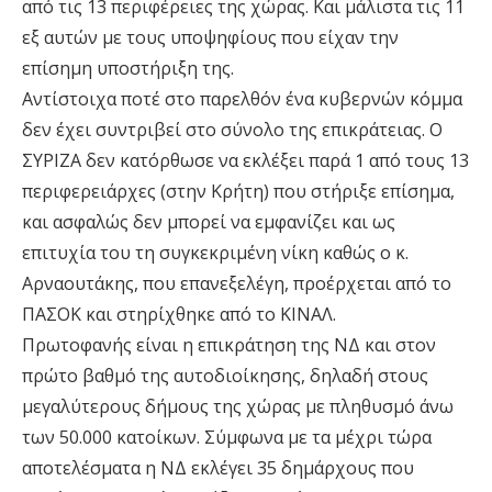
από τις 13 περιφέρειες της χώρας. Και μάλιστα τις 11
εξ αυτών με τους υποψηφίους που είχαν την
επίσημη υποστήριξη της.
Αντίστοιχα ποτέ στο παρελθόν ένα κυβερνών κόμμα
δεν έχει συντριβεί στο σύνολο της επικράτειας. Ο
ΣΥΡΙΖΑ δεν κατόρθωσε να εκλέξει παρά 1 από τους 13
περιφερειάρχες (στην Κρήτη) που στήριξε επίσημα,
και ασφαλώς δεν μπορεί να εμφανίζει και ως
επιτυχία του τη συγκεκριμένη νίκη καθώς ο κ.
Αρναουτάκης, που επανεξελέγη, προέρχεται από το
ΠΑΣΟΚ και στηρίχθηκε από το ΚΙΝΑΛ.
Πρωτοφανής είναι η επικράτηση της ΝΔ και στον
πρώτο βαθμό της αυτοδιοίκησης, δηλαδή στους
μεγαλύτερους δήμους της χώρας με πληθυσμό άνω
των 50.000 κατοίκων. Σύμφωνα με τα μέχρι τώρα
αποτελέσματα η ΝΔ εκλέγει 35 δημάρχους που