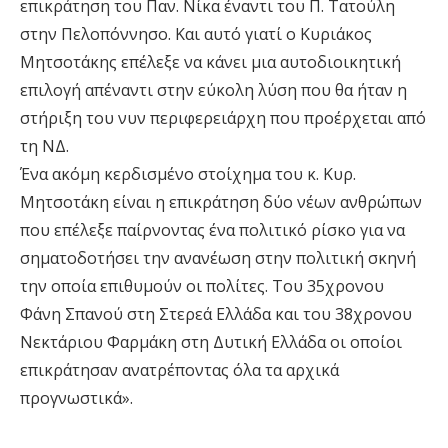
επικράτηση του Παν. Νίκα έναντι του Π. Τατούλη
στην Πελοπόννησο. Και αυτό γιατί ο Κυριάκος
Μητσοτάκης επέλεξε να κάνει μια αυτοδιοικητική
επιλογή απέναντι στην εύκολη λύση που θα ήταν η
στήριξη του νυν περιφερειάρχη που προέρχεται από
τη ΝΔ.
Ένα ακόμη κερδισμένο στοίχημα του κ. Κυρ.
Μητσοτάκη είναι η επικράτηση δύο νέων ανθρώπων
που επέλεξε παίρνοντας ένα πολιτικό ρίσκο για να
σηματοδοτήσει την ανανέωση στην πολιτική σκηνή
την οποία επιθυμούν οι πολίτες. Του 35χρονου
Φάνη Σπανού στη Στερεά Ελλάδα και του 38χρονου
Νεκτάριου Φαρμάκη στη Δυτική Ελλάδα οι οποίοι
επικράτησαν ανατρέποντας όλα τα αρχικά
προγνωστικά».