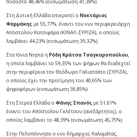
ποσοστό 48,46% (ενσωμάτωση 41,38%).
Στη Δυτική Ελλάδα επικρατεί ο
Νεκτάριος
Φαρμάκης
με 55,77%, έναντι του νυν περιφερειάρχη
Απόστολου Κατσιφάρα (ΚΙΝΑΛ-ΣΥΡΙΖΑ), ο οποίος
λαμβάνει 44,23% (ενσωμάτωση 39,32%).
Στα Ιόνια Νησιά η
Ρόδη Κράτσα Τσαγκαροπούλου
,
η οποία λαμβάνει το 59,35% των ψήφων θα διαδεχτεί
στην περιφέρεια τον Θεόδωρο Γαλιατσάτο (ΣΥΡΙΖΑ),
ο οποίος έχει την προτίμηση του 40,65% των
ψηφοφόρων (ενσωμάτωση 36,85%).
Στη Στερεά Ελλάδα ο
Φάνης Σπανός
με 51,61%
έναντι του Απόστολου Γκλέτσου (ανεξάρτητος), ο
οποίος λαμβάνει το 48,39% (ενσωμάτωση 45,75%).
Στην Πελοπόννησο ο νυν δήμαρχος Καλαμάτας,