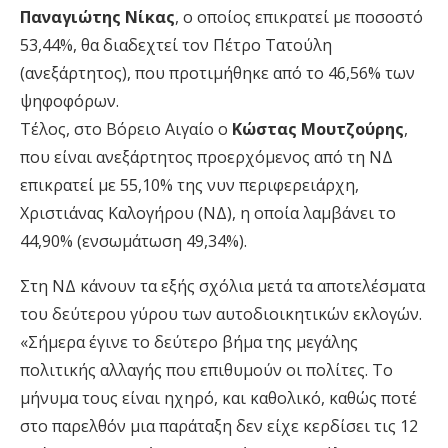
Παναγιώτης Νίκας
, ο οποίος επικρατεί με ποσοστό
53,44%, θα διαδεχτεί τον Πέτρο Τατούλη
(ανεξάρτητος), που προτιμήθηκε από το 46,56% των
ψηφοφόρων.
Τέλος, στο Βόρειο Αιγαίο ο
Κώστας Μουτζούρης
,
που είναι ανεξάρτητος προερχόμενος από τη ΝΔ
επικρατεί με 55,10% της νυν περιφερειάρχη,
Χριστιάνας Καλογήρου (ΝΔ), η οποία λαμβάνει το
44,90% (ενσωμάτωση 49,34%).
Στη ΝΔ κάνουν τα εξής σχόλια μετά τα αποτελέσματα
του δεύτερου γύρου των αυτοδιοικητικών εκλογών.
«Σήμερα έγινε το δεύτερο βήμα της μεγάλης
πολιτικής αλλαγής που επιθυμούν οι πολίτες. Το
μήνυμα τους είναι ηχηρό, και καθολικό, καθώς ποτέ
στο παρελθόν μια παράταξη δεν είχε κερδίσει τις 12