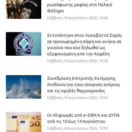
ρωσόφωνης μαφίας στο Παλαιό
Φάληρο
Σάββατο, 8 Αυγούστου 2026, 14:04
Εντοπίστηκε στον Λυκαβηττό Σορός
σε προχωρημένη σήψη και ανήκει σε
γυναίκα που είχε δηλωθεί ως
εξαφανισμένη από την Κυψέλη
Σάββατο, 8 Αυγούστου 2026, 13:54
Συνεδρίαση Επιτροπής Εκτίμησης
Κινδύνου για τους ισχυρούς ανέμους
και τις υψηλές θερμοκρασίες
Σάββατο, 8 Αυγούστου 2026, 13:50
Οι πληρωμές από e-ΕΦΚΑ και ΔΥΠΑ
από τις 10 έως 14 Αυγούστου
Σάββατο, 8 Αυγούστου 2026, 10:50