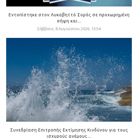
Εντοπίστηκε στον Λυκαβηττό Σορός σε προχωρημένη
σήψη και...
Σάββατο, 8 Αυγούστου 2026, 13:54
Συνεδρίαση Επιτροπής Εκτίμησης Κινδύνου για τους
ισχυρούς ανέμους...