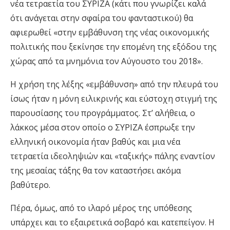
νέα τετραετία του ΣΥΡΙΖΑ (κάτι που γνωρίζει καλά
ότι ανάγεται στην σφαίρα του φανταστικού) θα
αφιερωθεί «στην εμβάθυνση της νέας οικονομικής
πολιτικής που ξεκίνησε την επομένη της εξόδου της
χώρας από τα μνημόνια τον Αύγουστο του 2018».
Η χρήση της λέξης «εμβάθυνση» από την πλευρά του
ίσως ήταν η μόνη ειλικρινής και εύστοχη στιγμή της
παρουσίασης του προγράμματος. Στ’ αλήθεια, ο
λάκκος μέσα στον οποίο ο ΣΥΡΙΖΑ έσπρωξε την
ελληνική οικονομία ήταν βαθύς και μια νέα
τετραετία ιδεοληψιών και «ταξικής» πάλης εναντίον
της μεσαίας τάξης θα τον καταστήσει ακόμα
βαθύτερο.
Πέρα, όμως, από το ιλαρό μέρος της υπόθεσης
υπάρχει και το εξαιρετικά σοβαρό και κατεπείγον. Η