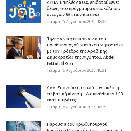
ΔΥΠΑ: Επιπλέον 8.000 επιδοτούμενες
θέσεις στο πρόγραμμα απασχόλησης
ανέργων 55 ετών και άνω
Τετάρτη, 5 Αυγούστου 2026, 18:37
Τηλεφωνική επικοινωνία του
Πρωθυπουργού Κυριάκου Μητσοτάκη
με τον Πρόεδρο της Αραβικής
Δημοκρατίας της Αιγύπτου, Abdel
Fattah El-Sisi
Τετάρτη, 5 Αυγούστου 2026, 18:31
ΔΑΑ: Σε ανοδική τροχιά τον Ιούλιο η
επιβατική κίνηση – Διακινήθηκαν 3,93
εκατ. επιβάτες
Τετάρτη, 5 Αυγούστου 2026, 18:29
Παρουσία του Πρωθυπουργού
Κυριάκου Μητσοτάκη υπογράφεται η