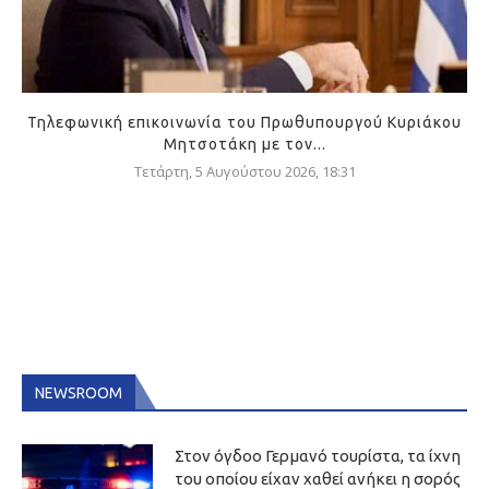
Τηλεφωνική επικοινωνία του Πρωθυπουργού Κυριάκου
Μητσοτάκη με τον...
Τετάρτη, 5 Αυγούστου 2026, 18:31
NEWSROOM
Στον όγδοο Γερμανό τουρίστα, τα ίχνη
του οποίου είχαν χαθεί ανήκει η σορός