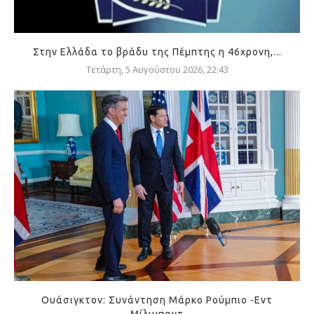
Στην Ελλάδα το βράδυ της Πέμπτης η 46χρονη,...
Τετάρτη, 5 Αυγούστου 2026, 22:43
Ουάσιγκτον: Συνάντηση Μάρκο Ρούμπιο -Εντ
Μίλιμπαντ