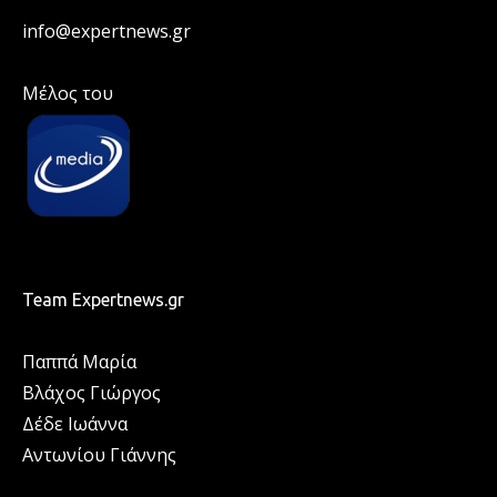
info@expertnews.gr
Μέλος του
Team Expertnews.gr
Παππά Μαρία
Βλάχος Γιώργος
Δέδε Ιωάννα
Αντωνίου Γιάννης