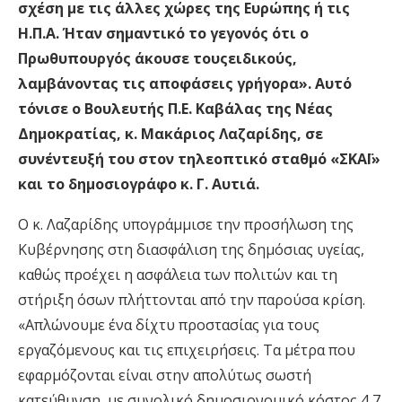
σχέση με τις άλλες χώρες της Ευρώπης
ή τις
Η.Π.Α
. Ήταν σημαντικό το γεγονός ότι ο
Πρωθυπουργός άκουσε του
ς
ειδικούς,
λαμβάνοντας τις αποφάσεις γρήγορα
». Αυτό
τόνισε ο Βουλευτής Π.Ε. Καβάλας της Νέας
Δημοκρατίας, κ.
Μακάριος Λαζαρίδης
, σε
συνέντευξή του στον τηλεοπτικό σταθμό «ΣΚΑΪ»
και το δημοσιογράφο κ. Γ. Αυτιά.
Ο κ. Λαζαρίδης υπογράμμισε την προσήλωση της
Κυβέρνησης στη διασφάλιση της δημόσιας υγείας,
καθώς προέχει η ασφάλεια των πολιτών και τη
στήριξη όσων πλήττονται από την παρούσα κρίση.
«
Απλώνουμε ένα δίχτυ προστασίας για τους
εργαζόμενους και τις επιχειρήσεις.
Τα μέτρα που
εφαρμόζονται είναι στην απολύτως σωστή
κατεύθυνση, με συνολικό δημοσιονομικό κόστος 4,7