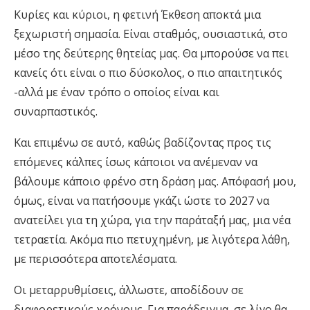
Κυρίες και κύριοι, η φετινή Έκθεση αποκτά μια
ξεχωριστή σημασία. Είναι σταθμός, ουσιαστικά, στο
μέσο της δεύτερης θητείας μας. Θα μπορούσε να πει
κανείς ότι είναι ο πιο δύσκολος, ο πιο απαιτητικός
-αλλά με έναν τρόπο ο οποίος είναι και
συναρπαστικός.
Και επιμένω σε αυτό, καθώς βαδίζοντας προς τις
επόμενες κάλπες ίσως κάποιοι να ανέμεναν να
βάλουμε κάποιο φρένο στη δράση μας. Απόφασή μου,
όμως, είναι να πατήσουμε γκάζι ώστε το 2027 να
ανατείλει για τη χώρα, για την παράταξή μας, μια νέα
τετραετία. Ακόμα πιο πετυχημένη, με λιγότερα λάθη,
με περισσότερα αποτελέσματα.
Οι μεταρρυθμίσεις, άλλωστε, αποδίδουν σε
διαφορετικούς χρόνους. Για παράδειγμα, σε λίγο θα