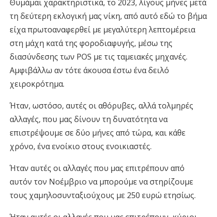
Θυμάμαι χαρακτηριστικά, το 2023, λίγους μήνες μετά
τη δεύτερη εκλογική μας νίκη, από αυτό εδώ το βήμα
είχα πρωτοαναφερθεί με μεγαλύτερη λεπτομέρεια
στη μάχη κατά της φοροδιαφυγής, μέσω της
διασύνδεσης των POS με τις ταμειακές μηχανές.
Αμφιβάλλω αν τότε άκουσα έστω ένα δειλό
χειροκρότημα.
Ήταν, ωστόσο, αυτές οι αθόρυβες, αλλά τολμηρές
αλλαγές, που μας δίνουν τη δυνατότητα να
επιστρέψουμε σε δύο μήνες από τώρα, και κάθε
χρόνο, ένα ενοίκιο στους ενοικιαστές.
Ήταν αυτές οι αλλαγές που μας επιτρέπουν από
αυτόν τον Νοέμβριο να μπορούμε να στηρίζουμε
τους χαμηλοσυνταξιούχους με 250 ευρώ ετησίως.
Ήταν αυτές οι αλλαγές που μας επιτρέπουν, κύριοι