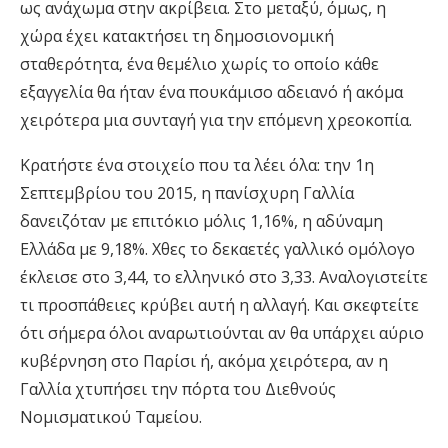
ως ανάχωμα στην ακρίβεια. Στο μεταξύ, όμως, η
χώρα έχει κατακτήσει τη δημοσιονομική
σταθερότητα, ένα θεμέλιο χωρίς το οποίο κάθε
εξαγγελία θα ήταν ένα πουκάμισο αδειανό ή ακόμα
χειρότερα μια συνταγή για την επόμενη χρεοκοπία.
Κρατήστε ένα στοιχείο που τα λέει όλα: την 1η
Σεπτεμβρίου του 2015, η πανίσχυρη Γαλλία
δανειζόταν με επιτόκιο μόλις 1,16%, η αδύναμη
Ελλάδα με 9,18%. Χθες το δεκαετές γαλλικό ομόλογο
έκλεισε στο 3,44, το ελληνικό στο 3,33. Αναλογιστείτε
τι προσπάθειες κρύβει αυτή η αλλαγή. Και σκεφτείτε
ότι σήμερα όλοι αναρωτιούνται αν θα υπάρχει αύριο
κυβέρνηση στο Παρίσι ή, ακόμα χειρότερα, αν η
Γαλλία χτυπήσει την πόρτα του Διεθνούς
Νομισματικού Ταμείου.