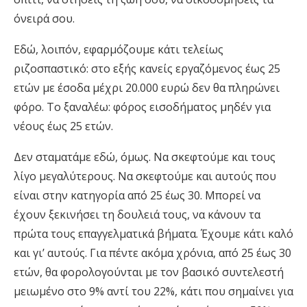
όνειρά σου.
Εδώ, λοιπόν, εφαρμόζουμε κάτι τελείως
ριζοσπαστικό: στο εξής κανείς εργαζόμενος έως 25
ετών με έσοδα μέχρι 20.000 ευρώ δεν θα πληρώνει
φόρο. Το ξαναλέω: φόρος εισοδήματος μηδέν για
νέους έως 25 ετών.
Δεν σταματάμε εδώ, όμως. Να σκεφτούμε και τους
λίγο μεγαλύτερους. Να σκεφτούμε και αυτούς που
είναι στην κατηγορία από 25 έως 30. Μπορεί να
έχουν ξεκινήσει τη δουλειά τους, να κάνουν τα
πρώτα τους επαγγελματικά βήματα. Έχουμε κάτι καλό
και γι’ αυτούς. Για πέντε ακόμα χρόνια, από 25 έως 30
ετών, θα φορολογούνται με τον βασικό συντελεστή
μειωμένο στο 9% αντί του 22%, κάτι που σημαίνει για