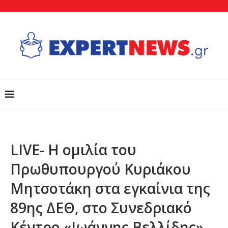
LIVE- Η ομιλία του
Πρωθυπουργού Κυριάκου
Μητσοτάκη στα εγκαίνια της
89ης ΔΕΘ, στο Συνεδριακό
Κέντρο «Ιωάννης Βελλίδης»