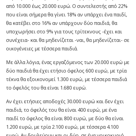
από 10.000 έως 20.000 ευρώ. Ο συντελεστής από 22%
που είναι σήμερα θα γίνει 18% αν υπάρχει ένα παιδί,
θα κατέβει στο 16% αν υπάρχουν δύο παιδιά, θα
υποχωρήσει στο 9% για τους τρίτεκνους -έχει και
συνέχεια- και θα μηδενίζεται -ναι, θα μηδενίζεται- σε
οικογένειες με τέσσερα παιδιά.
Με άλλα λόγια, ένας εργαζόμενος των 20.000 ευρώ με
δύο παιδιά θα έχει ετήσιο όφελος 600 ευρώ, με τρία
τέκνα θα εξοικονομεί 1.300 ευρώ, με τέσσερα παιδιά
το όφελός του θα είναι 1.680 ευρώ.
Αν έχει ετήσιες αποδοχές 30.000 ευρώ και δεν έχει
παιδιά, το όφελός του θα είναι 400 ευρώ, με ένα
παιδί το όφελος θα είναι 800 ευρώ, με δύο θα είναι
1.200 ευρώ, με τρία 2.100 ευρώ, με τέσσερα 4.100
ευρώ. Αν δουλεύουν και οι δύο, σε ένα νοικοκυριό