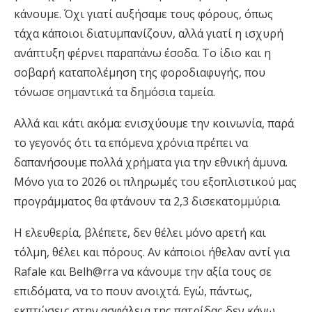
κάνουμε. Όχι γιατί αυξήσαμε τους φόρους, όπως
τάχα κάποιοι διατυμπανίζουν, αλλά γιατί η ισχυρή
ανάπτυξη φέρνει παραπάνω έσοδα. Το ίδιο και η
σοβαρή καταπολέμηση της φοροδιαφυγής, που
τόνωσε σημαντικά τα δημόσια ταμεία.
Αλλά και κάτι ακόμα: ενισχύουμε την κοινωνία, παρά
το γεγονός ότι τα επόμενα χρόνια πρέπει να
δαπανήσουμε πολλά χρήματα για την εθνική άμυνα.
Μόνο για το 2026 οι πληρωμές του εξοπλιστικού μας
προγράμματος θα φτάνουν τα 2,3 δισεκατομμύρια.
Η ελευθερία, βλέπετε, δεν θέλει μόνο αρετή και
τόλμη, θέλει και πόρους. Αν κάποιοι ήθελαν αντί για
Rafale και Belh@rra να κάνουμε την αξία τους σε
επιδόματα, να το πουν ανοιχτά. Εγώ, πάντως,
εκπτώσεις στην ασφάλεια της πατρίδας δεν κάνω.