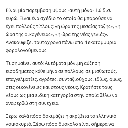
Είναι μία παρέμβαση ύψους -αυτή μόνο- 1,6 δισ.
ευρώ. Είναι ένα σχέδιο το οποίο θα μπορούσε να
έχει πολλούς τίτλους: «η ώρα της μεσαίας τάξης», «η
ώρα της οικογένειας», «η ώρα της νέας γενιάς».
Ανακουφίζει ταυτόχρονα πάνω από 4 εκατομμύρια
φορολογούμενους.
Τι σημαίνει αυτό; Αυτόματα μόνιμη αύξηση
εισοδήματος κάθε μήνα σε πολλούς: σε μισθωτούς,
επαγγελματίες, αγρότες, συνταξιούχους, ιδίως, όμως,
στις οικογένειες και στους νέους. Κρατήστε τους
νέους ως μια ειδική κατηγορία στην οποία θέλω να
αναφερθώ στη συνέχεια.
Ξέρω καλά πόσο δοκιμάζει η ακρίβεια το ελληνικό
νοικοκυριό. Ξέρω πόσο δύσκολο είναι σήμερα να