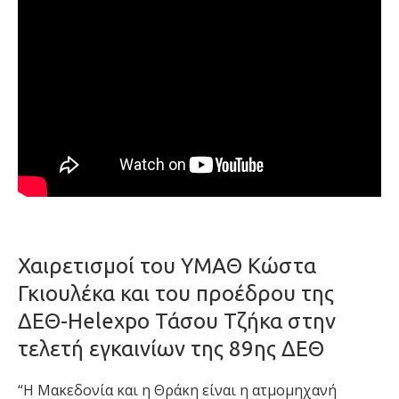
Χαιρετισμοί του ΥΜΑΘ Κώστα
Γκιουλέκα και του προέδρου της
ΔΕΘ-Helexpo Τάσου Τζήκα στην
τελετή εγκαινίων της 89ης ΔΕΘ
“Η Μακεδονία και η Θράκη είναι η ατμομηχανή