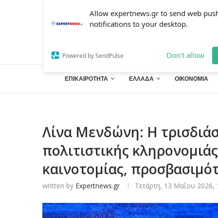
Allow expertnews.gr to send web pus
notifications to your desktop.
Don't allow
Powered by SendPulse
ΕΠΙΚΑΙΡΟΤΗΤΑ
ΕΛΛΑΔΑ
ΟΙΚΟΝΟΜΙΑ
Λίνα Μενδώνη: Η τρισδιά
πολιτιστικής κληρονομιάς
καινοτομίας, προσβασιμό
written by
Expertnews.gr
Τετάρτη, 13 Μαΐου 2026, 