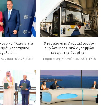
οταξικό Πλαίσιο για
Θεσσαλονίκη: Ανασχεδιασμός
ισμό: Στρατηγικό
των λεωφορειακών γραμμών
ργαλείο...
ενόψει της έναρξης...
 Αυγούστου 2026, 19:14
Παρασκευή, 7 Αυγούστου 2026, 19:08