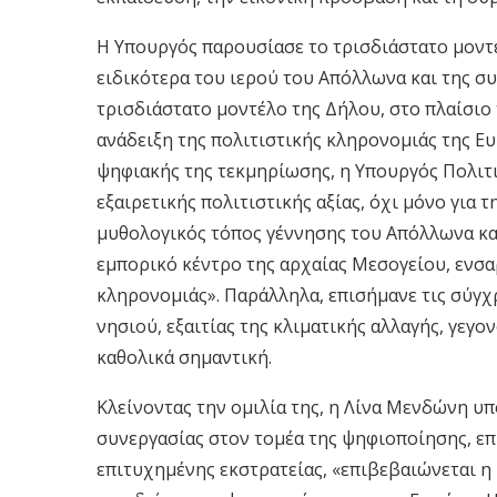
Η Υπουργός παρουσίασε το τρισδιάστατο μοντ
ειδικότερα του ιερού του Απόλλωνα και της συ
τρισδιάστατο μοντέλο της Δήλου, στο πλαίσιο
ανάδειξη της πολιτιστικής κληρονομιάς της Ε
ψηφιακής της τεκμηρίωσης, η Υπουργός Πολιτι
εξαιρετικής πολιτιστικής αξίας, όχι μόνο για 
μυθολογικός τόπος γέννησης του Απόλλωνα και
εμπορικό κέντρο της αρχαίας Μεσογείου, ενσα
κληρονομιάς». Παράλληλα, επισήμανε τις σύγχ
νησιού, εξαιτίας της κλιματικής αλλαγής, γε
καθολικά σημαντική.
Κλείνοντας την ομιλία της, η Λίνα Μενδώνη υ
συνεργασίας στον τομέα της ψηφιοποίησης, επ
επιτυχημένης εκστρατείας, «επιβεβαιώνεται η