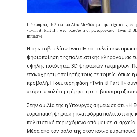
Η Υπουργός Πολιτισμού Λίνα Μενδώνη συμμετείχε στην, υψηλ
«Twin it! Part II», στο πλαίσιο της πρωτοβουλίας «Twin it! 
Initiative.
Η πρωτοβουλία «Twin it!» αποτελεί πανευρωπ
ψηφιοποίηση της πολιτιστικής κληρονομιάς τ
υψηλής ποιότητας 3D ψηφιακών τεκμηρίων. Πα
επαναχρησιμοποίησής τους σε τομείς, όπως η έ
προβολή. Η δεύτερη φάση «Twin it! Part II» συ
ακόμα μεγαλύτερη έμφαση στη βιώσιμη αξιοπ
Στην ομιλία της η Υπουργός σημείωσε ότι «Η Eu
ευρωπαϊκή ψηφιακή πλατφόρμα πολιτιστικής 
πολιτιστικό περιεχόμενο από μουσεία, αρχεία
Μέσα από τον ρόλο της στον κοινό ευρωπαϊκό