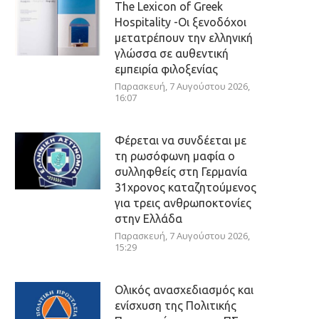
The Lexicon of Greek
Hospitality -Οι ξενοδόχοι
μετατρέπουν την ελληνική
γλώσσα σε αυθεντική
εμπειρία φιλοξενίας
Παρασκευή, 7 Αυγούστου 2026,
16:07
Φέρεται να συνδέεται με
τη ρωσόφωνη μαφία ο
συλληφθείς στη Γερμανία
31χρονος καταζητούμενος
για τρεις ανθρωποκτονίες
στην Ελλάδα
Παρασκευή, 7 Αυγούστου 2026,
15:29
Ολικός ανασχεδιασμός και
ενίσχυση της Πολιτικής