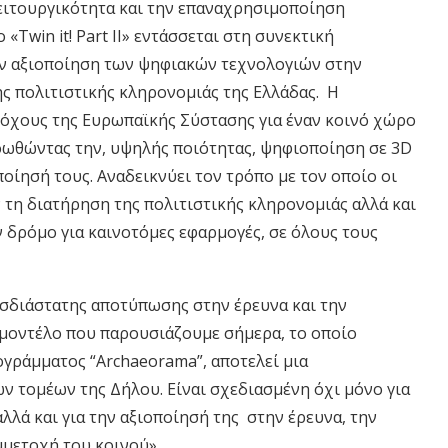
λειτουργικότητα και την επαναχρησιμοποίηση
Twin it! Part II» εντάσσεται στη συνεκτική
ην αξιοποίηση των ψηφιακών τεχνολογιών στην
ς πολιτιστικής κληρονομιάς της Ελλάδας. Η
όχους της Ευρωπαϊκής Σύστασης για έναν κοινό χώρο
οωθώντας την, υψηλής ποιότητας, ψηφιοποίηση σε 3D
ίησή τους. Αναδεικνύει τον τρόπο με τον οποίο οι
τη διατήρηση της πολιτιστικής κληρονομιάς αλλά και
 δρόμο για καινοτόμες εφαρμογές, σε όλους τους
ρισδιάστατης αποτύπωσης στην έρευνα και την
ο μοντέλο που παρουσιάζουμε σήμερα, το οποίο
γράμματος “Archaeorama”, αποτελεί μια
τομέων της Δήλου. Είναι σχεδιασμένη όχι μόνο για
λλά και για την αξιοποίησή της στην έρευνα, την
μμετοχή του κοινού».