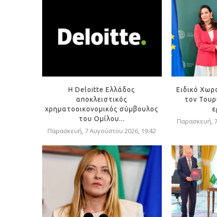
Η Deloitte Ελλάδος
Ειδικό Χωρ
αποκλειστικός
τον Τουρ
χρηματοοικονομικός σύμβουλος
ε
του Ομίλου...
Παρασκευή, 7
Παρασκευή, 7 Αυγούστου 2026, 19:42