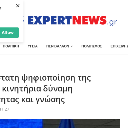
×
h
Allow
ΠΟΛΙΤΙΚΗ
ΥΓΕΙΑ
ΠΕΡΙΒΑΛΛΟΝ
ΠΟΛΙΤΙΣΜΟΣ
ΕΠΙΧΕΙΡΗΣ
στατη ψηφιοποίηση της
 κινητήρια δύναμη
τητας και γνώσης
11:27