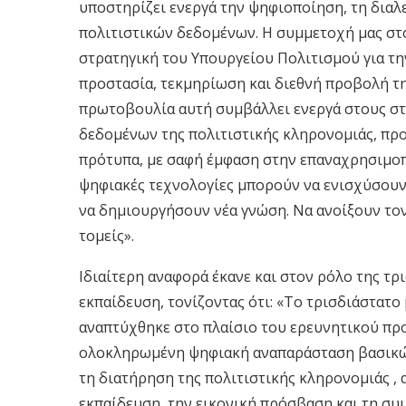
υποστηρίζει ενεργά την ψηφιοποίηση, τη δια
πολιτιστικών δεδομένων. Η συμμετοχή μας στο «
στρατηγική του Υπουργείου Πολιτισμού για τ
προστασία, τεκμηρίωση και διεθνή προβολή τη
πρωτοβουλία αυτή συμβάλλει ενεργά στους στ
δεδομένων της πολιτιστικής κληρονομιάς, πρ
πρότυπα, με σαφή έμφαση στην επαναχρησιμοπο
ψηφιακές τεχνολογίες μπορούν να ενισχύσουν 
να δημιουργήσουν νέα γνώση. Να ανοίξουν τον
τομείς».
Ιδιαίτερη αναφορά έκανε και στον ρόλο της τ
εκπαίδευση, τονίζοντας ότι: «Το τρισδιάστατ
αναπτύχθηκε στο πλαίσιο του ερευνητικού προ
ολοκληρωμένη ψηφιακή αναπαράσταση βασικών 
τη διατήρηση της πολιτιστικής κληρονομιάς , α
εκπαίδευση, την εικονική πρόσβαση και τη συ