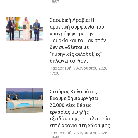
18:57
Σαουδική Αραβία: Η
αμυντική συμφωνία που
υπογράφηκε με την
Τουρκία και το Πακιστάν
δεν συνδέεται με
“πυρηνικές φιλοδοξίες”,
δηλώνει το Ριάντ
Παρασκευή, 7 Αυγούστου 2026,
17:00
Σταύρος Καλαφάτης:
Έχουμε δημιουργήσει
20.000 νέες θέσεις
εργασίας υψηλής
εξειδίκευσης τα τελευταία
επτά χρόνια στη χώρα μας
Παρασκευή, 7 Αυγούστου 2026,
16:48