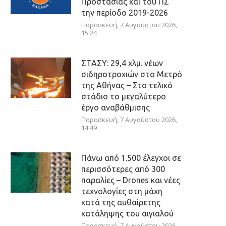
Προστασίας και του ΠΣ
την περίοδο 2019-2026
Παρασκευή, 7 Αυγούστου 2026,
15:24
ΣΤΑΣΥ: 29,4 χλμ. νέων
σιδηροτροχιών στο Μετρό
της Αθήνας – Στο τελικό
στάδιο το μεγαλύτερο
έργο αναβάθμισης
Παρασκευή, 7 Αυγούστου 2026,
14:49
Πάνω από 1.500 έλεγχοι σε
περισσότερες από 300
παραλίες – Drones και νέες
τεχνολογίες στη μάχη
κατά της αυθαίρετης
κατάληψης του αιγιαλού
Παρασκευή, 7 Αυγούστου 2026,