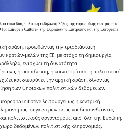
ού επιπέδου, πολιτική εκδήλωση λήξης της ευρωπαϊκής εκστρατείας
3D for Europe’s Culture» της Ευρωπαϊκής Επιτροπής και της Europeana
αϊκή δράση, προωθώντας την τρισδιάστατη
ων κρατών-μελών της ΕΕ, με στόχο τη δημιουργία
ράλληλα, ενισχύει τη δυνατότητα
ρευνα, η εκπαίδευση, η καινοτομία και η πολιτιστική
νεχίζει και διευρύνει την αρχική δράση, δίνοντας
οίηση των ψηφιακών πολιτιστικών δεδομένων.
ropeana Initiative λειτουργεί ως η κεντρική
κληρονομιάς, συγκεντρώνοντας και διασυνδέοντας
 και πολιτιστικούς οργανισμούς, από όλη την Ευρώπη.
 χώρο δεδομένων πολιτιστικής κληρονομιάς,