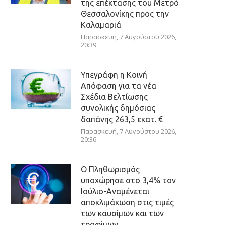
της επέκτασης του Μετρό
Θεσσαλονίκης προς την
Καλαμαριά
Παρασκευή, 7 Αυγούστου 2026,
20:39
Υπεγράφη η Κοινή
Απόφαση για τα νέα
Σχέδια Βελτίωσης
συνολικής δημόσιας
δαπάνης 263,5 εκατ. €
Παρασκευή, 7 Αυγούστου 2026,
20:36
Ο Πληθωρισμός
υποχώρησε στο 3,4% τον
Ιούλιο-Αναμένεται
αποκλιμάκωση στις τιμές
των καυσίμων και των
τροφίμων