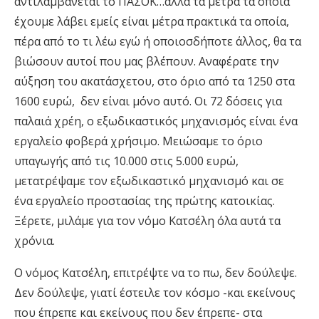
αντιλαμβάνεται το ΠΑΣΟΚ…αλλά τα μέτρα τα οποία
έχουμε λάβει εμείς είναι μέτρα πρακτικά τα οποία,
πέρα από το τι λέω εγώ ή οποιοσδήποτε άλλος, θα τα
βιώσουν αυτοί που μας βλέπουν. Αναφέρατε την
αύξηση του ακατάσχετου, στο όριο από τα 1250 στα
1600 ευρώ, δεν είναι μόνο αυτό. Οι 72 δόσεις για
παλαιά χρέη, ο εξωδικαστικός μηχανισμός είναι ένα
εργαλείο φοβερά χρήσιμο. Μειώσαμε το όριο
υπαγωγής από τις 10.000 στις 5.000 ευρώ,
μετατρέψαμε τον εξωδικαστικό μηχανισμό και σε
ένα εργαλείο προστασίας της πρώτης κατοικίας.
Ξέρετε, μιλάμε για τον νόμο Κατσέλη όλα αυτά τα
χρόνια.
Ο νόμος Κατσέλη, επιτρέψτε να το πω, δεν δούλεψε.
Δεν δούλεψε, γιατί έστειλε τον κόσμο -και εκείνους
που έπρεπε και εκείνους που δεν έπρεπε- στα