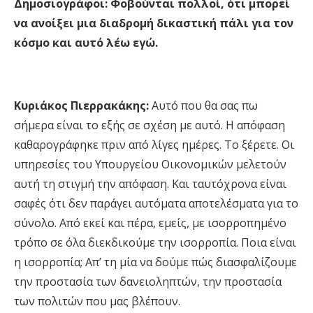
Δημοσιογράφοι:
Φοβούνται πολλοί, ότι μπορεί
να ανοίξει μια διαδρομή δικαστική πάλι για τον
κόσμο και αυτό λέω εγώ.
Κυριάκος Πιερρακάκης:
Αυτό που θα σας πω
σήμερα είναι το εξής σε σχέση με αυτό. Η απόφαση
καθαρογράφηκε πριν από λίγες ημέρες. Το ξέρετε. Οι
υπηρεσίες του Υπουργείου Οικονομικών μελετούν
αυτή τη στιγμή την απόφαση. Και ταυτόχρονα είναι
σαφές ότι δεν παράγει αυτόματα αποτελέσματα για το
σύνολο. Από εκεί και πέρα, εμείς, με ισορροπημένο
τρόπο σε όλα διεκδικούμε την ισορροπία. Ποια είναι
η ισορροπία; Απ’ τη μία να δούμε πώς διασφαλίζουμε
την προστασία των δανειοληπτών, την προστασία
των πολιτών που μας βλέπουν.