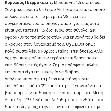
Κυριάκος Πιερρακάκης:
Μιλάμε για 1,5 δισ. ευρώ.
Χοντρικά είναι το 0,6% του ΑΕΠ στατιστικά, το οποίο
απλώνεται από το ‘26 μέχρι το ‘28, έχει ένα
συγκεκριμένο τρόπο υπολογισμού…για εμάς αυτό
είναι φανταστείτε 1,5 δισ. ευρώ στο σύνολο. Δεν
αφορά -να το πω επίσης απλά- μια επιταγή που θα δει
ο κόσμος στον λογαριασμό του. Όχι. Είναι όπως
πολύ σωστά λέει ο κύριος Στάθης, επενδύσεις. Αλλά
ας μην υποτιμούμε την τεράστια επίδραση που οι
επενδύσεις αυτές έχουν. Σε μια πρόσφατη μελέτη
την οποία είχα την ευκαιρία να διαβάσω,
αποδεικνύεται ότι τα μέτρα που πήραμε στις
επενδύσεις από το ‘22 και μετά, μας έχουν κάνει να
βιώσουμε την επίδραση της κρίσης τώρα στη Μέση
Ανατολή…12% λιγότερο. Δηλαδή, όσο επενδύεις στα
δίκτυα ενέργειας, στην ενεργειακή ασφάλεια, στην