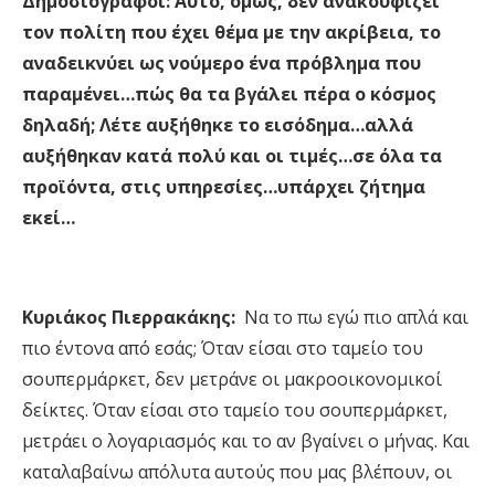
Δημοσιογράφοι:
Αυτό, όμως, δεν ανακουφίζει
τον πολίτη που έχει θέμα με την ακρίβεια, το
αναδεικνύει ως νούμερο ένα πρόβλημα που
παραμένει…πώς θα τα βγάλει πέρα ο κόσμος
δηλαδή; Λέτε αυξήθηκε το εισόδημα…αλλά
αυξήθηκαν κατά πολύ και οι τιμές…σε όλα τα
προϊόντα, στις υπηρεσίες…υπάρχει ζήτημα
εκεί…
Κυριάκος Πιερρακάκης:
Να το πω εγώ πιο απλά και
πιο έντονα από εσάς; Όταν είσαι στο ταμείο του
σουπερμάρκετ, δεν μετράνε οι μακροοικονομικοί
δείκτες. Όταν είσαι στο ταμείο του σουπερμάρκετ,
μετράει ο λογαριασμός και το αν βγαίνει ο μήνας. Και
καταλαβαίνω απόλυτα αυτούς που μας βλέπουν, οι