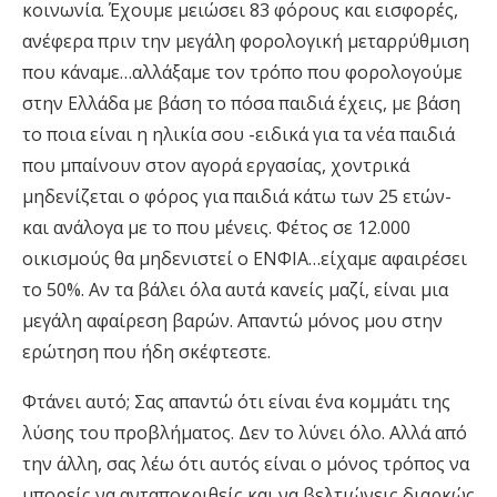
κοινωνία. Έχουμε μειώσει 83 φόρους και εισφορές,
ανέφερα πριν την μεγάλη φορολογική μεταρρύθμιση
που κάναμε…αλλάξαμε τον τρόπο που φορολογούμε
στην Ελλάδα με βάση το πόσα παιδιά έχεις, με βάση
το ποια είναι η ηλικία σου -ειδικά για τα νέα παιδιά
που μπαίνουν στον αγορά εργασίας, χοντρικά
μηδενίζεται ο φόρος για παιδιά κάτω των 25 ετών-
και ανάλογα με το που μένεις. Φέτος σε 12.000
οικισμούς θα μηδενιστεί ο ΕΝΦΙΑ…είχαμε αφαιρέσει
το 50%. Αν τα βάλει όλα αυτά κανείς μαζί, είναι μια
μεγάλη αφαίρεση βαρών. Απαντώ μόνος μου στην
ερώτηση που ήδη σκέφτεστε.
Φτάνει αυτό; Σας απαντώ ότι είναι ένα κομμάτι της
λύσης του προβλήματος. Δεν το λύνει όλο. Αλλά από
την άλλη, σας λέω ότι αυτός είναι ο μόνος τρόπος να
μπορείς να ανταποκριθείς και να βελτιώνεις διαρκώς