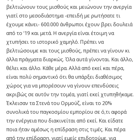
βελτιώνουν τους μισθούς και μειώνουν την ανεργία
γιατί στο μεσοδιάστημα -επειδή με ρωτήσατε τι
έχουμε κάνει- 600.000 άνθρωποι έχουν βρει δουλειά
από το ‘19 και μετά. Η ανεργία είναι έτοιμη να
χτυπήσει το ιστορικό χαμηλό. Πρέπει να
βελτιώσουμε και τους μισθούς, πρέπει να γίνουν κι
άλλα πράγματα διαρκώς. Όλα αυτά γίνονται. Και άλλο,
θέλει και άλλο. Κάθε μέρα. Αλλά από εκεί και πέρα,
είναι πολύ σημαντικό ότι θα υπάρξει διαθέσιμος
χώρος για να μπορέσουν να γίνουν επενδύσεις
ακριβώς σε αυτόν την τομέα, γιατί εκεί χτυπηθήκαμε.
Έκλεισαν τα Στενά του Ορμούζ, είναι το 20%
συνολικά του παγκοσμίου εμπορίου σε ό,τι αφορά
την ενέργεια που διακινείται από εκεί. Και είδατε
ποια ήταν αμέσως η επίδραση στις τιμές. Και πέρα
από την επίδραση, γιατί εμείς επιδοτούμε, για