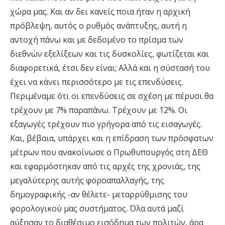
χώρα μας. Και αν δει κανείς ποια ήταν η αρχική
πρόβλεψη, αυτός ο ρυθμός ανάπτυξης, αυτή η
αντοχή πάνω και με δεδομένο το πρίσμα των
διεθνών εξελίξεων και τις δυσκολίες, φωτίζεται και
διαφορετικά, έτσι δεν είναι; Αλλά και η σύστασή του
έχει να κάνει περισσότερο με τις επενδύσεις.
Περιμέναμε ότι οι επενδύσεις σε σχέση με πέρυσι θα
τρέχουν με 7% παραπάνω. Τρέχουν με 12%. Οι
εξαγωγές τρέχουν πιο γρήγορα από τις εισαγωγές.
Και, βέβαια, υπάρχει και η επίδραση των πρόσφατων
μέτρων που ανακοίνωσε ο Πρωθυπουργός στη ΔΕΘ
και εφαρμόστηκαν από τις αρχές της χρονιάς, της
μεγαλύτερης αυτής φοροαπαλλαγής, της
δημογραφικής -αν θέλετε- μεταρρύθμισης του
φορολογικού μας συστήματος. Όλα αυτά μαζί
αύξησαν το διαθέσιμο εισόδημα των πολιτών, άρα