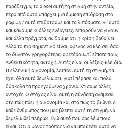
παράδειγμα, το diesel αυτή τη στιγμή στην αντλία,
πέρα από αυτό υπάρχει μια έμμεση επίδραση στο
ράφι…γι’ αυτό επιδοτούμε και τα λιπάσματα, γι’ αυτό
και κάνουμε κι άλλες ενέργειες. Μπορούν να γίνουν
και άλλα πράγματα, αν δούμε ότι η κρίση βαθαίνει.
Αλλά το πιο σημαντικό είναι, αφενός να κλείσει όσο
το δυνατόν γρηγορότερα, αφετέρου…τί είπατε πριν;
Ανθεκτικότητα, αντοχή. Αυτές είναι οι λέξεις-κλειδιά.
Η ελληνική οικονομία, λοιπόν, αυτή τη στιγμή, τα
έχει όλα αυτά θεμελιώσει, γιατί πέρασε και πολύ
δύσκολα τα προηγούμενα χρόνια. Χτίσαμε άλλες
αντοχές. Ο στόχος είναι αυτή η σύνδεση ανάμεσα
στο πώς πάει η οικονομία και στο πώς το βιώνει ο
κάθε άνθρωπος που μας βλέπει αυτή τη στιγμή, να
θεμελιωθεί πλήρως. Εγώ αυτό που σας λέω ποιο
είναι; Ότι ο μόνος τρόπος για να μπορέσει αυτό να