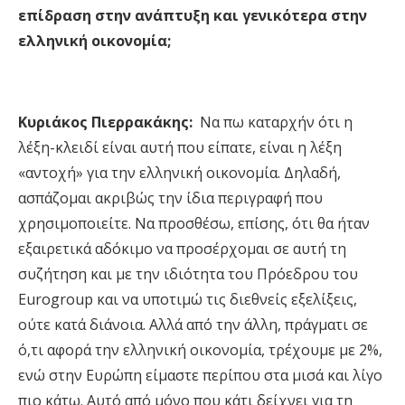
επίδραση στην ανάπτυξη και γενικότερα στην
ελληνική οικονομία;
Κυριάκος Πιερρακάκης:
Να πω καταρχήν ότι η
λέξη-κλειδί είναι αυτή που είπατε, είναι η λέξη
«αντοχή» για την ελληνική οικονομία. Δηλαδή,
ασπάζομαι ακριβώς την ίδια περιγραφή που
χρησιμοποιείτε. Να προσθέσω, επίσης, ότι θα ήταν
εξαιρετικά αδόκιμο να προσέρχομαι σε αυτή τη
συζήτηση και με την ιδιότητα του Πρόεδρου του
Eurogroup και να υποτιμώ τις διεθνείς εξελίξεις,
ούτε κατά διάνοια. Αλλά από την άλλη, πράγματι σε
ό,τι αφορά την ελληνική οικονομία, τρέχουμε με 2%,
ενώ στην Ευρώπη είμαστε περίπου στα μισά και λίγο
πιο κάτω. Αυτό από μόνο που κάτι δείχνει για τη