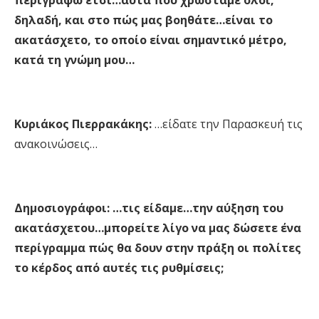
περιγράψω έτσι…αυτά που χρωστάμε όλοι,
δηλαδή, και στο πώς μας βοηθάτε…είναι το
ακατάσχετο, το οποίο είναι σημαντικό μέτρο,
κατά τη γνώμη μου…
Κυριάκος Πιερρακάκης:
…είδατε την Παρασκευή τις
ανακοινώσεις…
Δημοσιογράφοι: …τις είδαμε…την αύξηση του
ακατάσχετου…μπορείτε λίγο να μας δώσετε ένα
περίγραμμα πώς θα δουν στην πράξη οι πολίτες
το κέρδος από αυτές τις ρυθμίσεις;