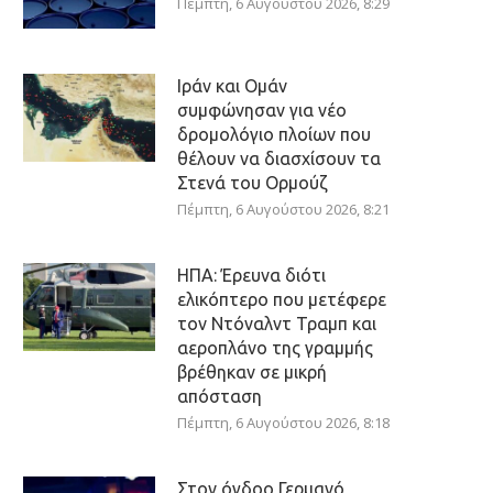
Πέμπτη, 6 Αυγούστου 2026, 8:29
Ιράν και Ομάν
συμφώνησαν για νέο
δρομολόγιο πλοίων που
θέλουν να διασχίσουν τα
Στενά του Ορμούζ
Πέμπτη, 6 Αυγούστου 2026, 8:21
ΗΠΑ: Έρευνα διότι
ελικόπτερο που μετέφερε
τον Ντόναλντ Τραμπ και
αεροπλάνο της γραμμής
βρέθηκαν σε μικρή
απόσταση
Πέμπτη, 6 Αυγούστου 2026, 8:18
Στον όγδοο Γερμανό