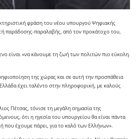
κτηριστική φράση του νέου υπουργού Ψηφιακής
ετή παράδοσης-παραλαβής, από τον προκάτοχο του,
ενο είναι «να κάνουμε τη ζωή των πολιτών πιο εύκολη.
 ψηφιοποίηση της χώρας και σε αυτή την προσπάθεια
η Ελλάδα έχει ταλέντο στην πληροφορική, με καλούς
ιος Πέτσας, τόνισε τη μεγάλη σημασία της
μενους, ότι η ηγεσία του υπουργείου θα είναι πάντα
λή που έχουμε πάρει, για το καλό των Ελλήνων».