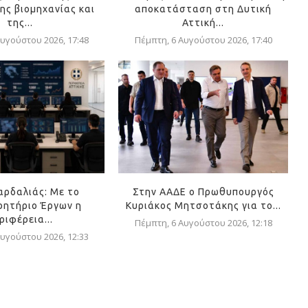
ης βιομηχανίας και
αποκατάσταση στη Δυτική
της...
Αττική...
υγούστου 2026, 17:48
Πέμπτη, 6 Αυγούστου 2026, 17:40
αρδαλιάς: Με το
Στην ΑΑΔΕ ο Πρωθυπουργός
ητήριο Έργων η
Κυριάκος Μητσοτάκης για το...
ριφέρεια...
Πέμπτη, 6 Αυγούστου 2026, 12:18
υγούστου 2026, 12:33