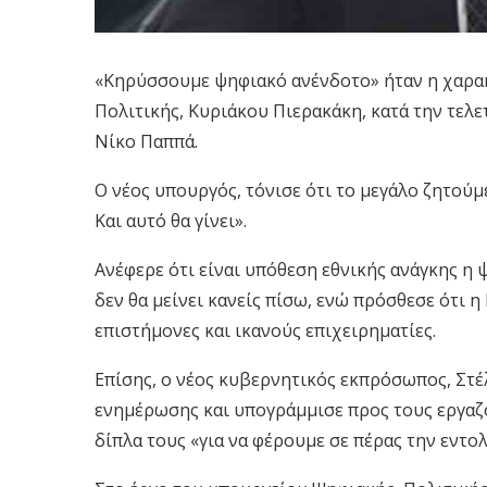
«Κηρύσσουμε ψηφιακό ανένδοτο» ήταν η χαρα
Πολιτικής, Κυριάκου Πιερακάκη, κατά την τελ
Νίκο Παππά.
Ο νέος υπουργός, τόνισε ότι το μεγάλο ζητούμ
Και αυτό θα γίνει».
Ανέφερε ότι είναι υπόθεση εθνικής ανάγκης η
δεν θα μείνει κανείς πίσω, ενώ πρόσθεσε ότι 
επιστήμονες και ικανούς επιχειρηματίες.
Επίσης, ο νέος κυβερνητικός εκπρόσωπος, Στέλ
ενημέρωσης και υπογράμμισε προς τους εργαζό
δίπλα τους «για να φέρουμε σε πέρας την εντο