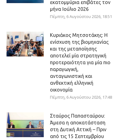
εκατομμύρια επιβάτες τον
μήνα Ιούλιο 2026
Πέμπτη, 6 Αυγούστου 2026, 18:51
Κυριάκος Μητσοτάκης: Η
ενίσχυση της βιομηχανίας
και της μεταποίησης
αποτελεί μία στρατηγική
προτεραιότητα για μία πιο
παραγωγική,
ανταγωνιστική και
ανθεκτική ελληνική
οικονομία
Πέμπτη, 6 Αυγούστου 2026, 17:48
Σταύρος Παπασταύρου:
Άμεσα η αποκατάσταση
στη Δυτική Αττική – Πριν
από τις 15 Σεπτεμβρίου