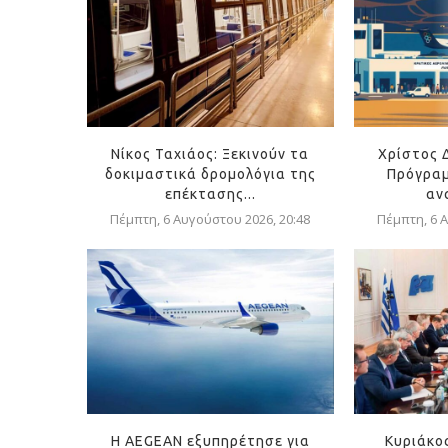
Νίκος Ταχιάος: Ξεκινούν τα
Χρίστος 
δοκιμαστικά δρομολόγια της
Πρόγραμ
επέκτασης...
αν
Πέμπτη, 6 Αυγούστου 2026, 20:48
Πέμπτη, 6 Α
Η AEGEAN εξυπηρέτησε για
Κυριάκο