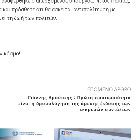
ς αναφέρθηκε ο απερχόμενος υπουργός, Νίκος Παππάς,
 και πρόσθεσε ότι θα ασκείται αντιπολίτευση με
ει τη ζωή των πολιτών.
ν κόσμο!
ΕΠΟΜΕΝΟ ΑΡΘΡΟ
Γιάννης Βρούτσης : Πρώτη προτεραιότητα
είναι η δρομολόγηση της άμεσης έκδοσης των
εκκρεμών συντάξεων