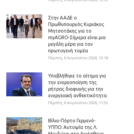
Στην ΑΑΔΕ ο
Πρωθυπουργός Κυριάκος
Μητσοτάκης για το
myAGRO-Σήμερα είναι μια
μεγάλη μέρα για τον
πρωτογενή τομέα
Πέμπτη, 6 Αυγούστου 2026, 12:18
Υποβλήθηκε το αίτημα για
την ενεργοποίηση της
ρήτρας διαφυγής για την
ενεργειακή ανθεκτικότητα
Πέμπτη, 6 Αυγούστου 2026, 11:52
Βίλια-Πόρτο Γερμενό-
ΥΠΠΟ: Αυτοψία της Λ.
Μενδώνη στα Αιγόσθενα