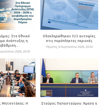
Δήμας: Στο Εθνικό
Ολοκληρώθηκαν 325 αυτοψίες
μα Ανάπτυξης η
στις πυρόπληκτες περιοχές
αβάθμιση...
Πέμπτη, 6 Αυγούστου 2026, 20:32
υγούστου 2026, 20:35
ς Μητσοτάκης: Η
Σταύρος Παπασταύρου: Άμεσα η