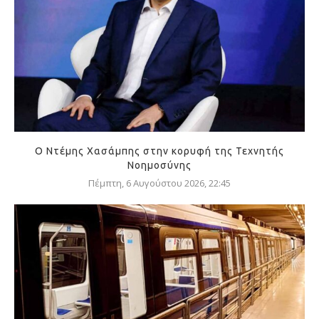
Ο Ντέμης Χασάμπης στην κορυφή της Τεχνητής
Νοημοσύνης
Πέμπτη, 6 Αυγούστου 2026, 22:45