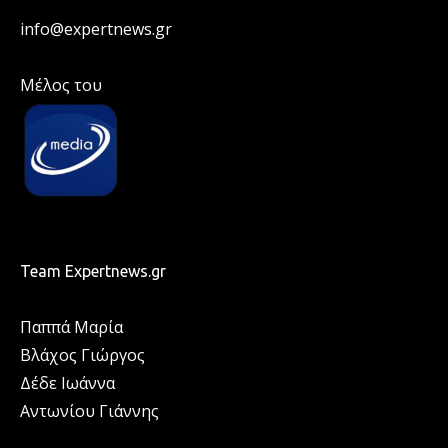
info@expertnews.gr
Μέλος του
Team Expertnews.gr
Παππά Μαρία
Βλάχος Γιώργος
Δέδε Ιωάννα
Αντωνίου Γιάννης