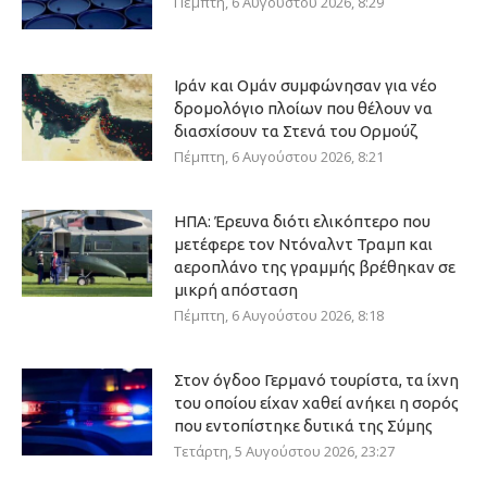
Πέμπτη, 6 Αυγούστου 2026, 8:29
Ιράν και Ομάν συμφώνησαν για νέο
δρομολόγιο πλοίων που θέλουν να
διασχίσουν τα Στενά του Ορμούζ
Πέμπτη, 6 Αυγούστου 2026, 8:21
ΗΠΑ: Έρευνα διότι ελικόπτερο που
μετέφερε τον Ντόναλντ Τραμπ και
αεροπλάνο της γραμμής βρέθηκαν σε
μικρή απόσταση
Πέμπτη, 6 Αυγούστου 2026, 8:18
Στον όγδοο Γερμανό τουρίστα, τα ίχνη
του οποίου είχαν χαθεί ανήκει η σορός
που εντοπίστηκε δυτικά της Σύμης
Τετάρτη, 5 Αυγούστου 2026, 23:27