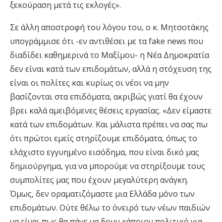
ξεκούραση μετά τις εκλογές».
Σε άλλη αποστροφή του λόγου του, ο κ. Μητσοτάκης
υπογράμμισε ότι -εν αντιθέσει με τα fake news που
διαδίδει καθημερινά το Μαξίμου- η Νέα Δημοκρατία
δεν είναι κατά των επιδομάτων, αλλά η στόχευση της
είναι οι πολίτες και κυρίως οι νέοι να μην
βασίζονται στα επιδόματα, ακριβώς γιατί θα έχουν
βρει καλά αμειβόμενες θέσεις εργασίας. «Δεν είμαστε
κατά των επιδομάτων. Και μάλιστα πρέπει να σας πω
ότι πρώτοι εμείς στηρίζουμε επιδόματα, όπως το
ελάχιστο εγγυημένο εισόδημα, που είναι δικό μας
δημιούργημα, για να μπορούμε να στηρίξουμε τους
συμπολίτες μας που έχουν μεγαλύτερη ανάγκη.
Όμως, δεν οραματιζόμαστε μια Ελλάδα μόνο των
επιδομάτων. Ούτε θέλω το όνειρό των νέων παιδιών
να είναι πως θα πάνε να δουν κάποιον πολιτικό για