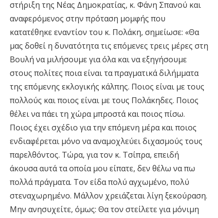
στήριξη της Νέας Δημοκρατίας, κ. Φάνη Σπανού και
αναφερόμενος στην πρόταση μομφής που
κατατέθηκε εναντίον του κ. Πολάκη, σημείωσε: «Θα
μας δοθεί η δυνατότητα τις επόμενες τρεις μέρες στη
Βουλή να μιλήσουμε για όλα και να εξηγήσουμε
στους πολίτες ποια είναι τα πραγματικά διλήμματα
της επόμενης εκλογικής κάλπης. Ποιος είναι με τους
πολλούς και ποιος είναι με τους Πολάκηδες. Ποιος
θέλει να πάει τη χώρα μπροστά και ποιος πίσω.
Ποιος έχει σχέδιο για την επόμενη μέρα και ποιος
ενδιαφέρεται μόνο να αναμοχλεύει διχασμούς τους
παρελθόντος. Τώρα, για τον κ. Τσίπρα, επειδή
άκουσα αυτά τα οποία μου είπατε, δεν θέλω να πω
πολλά πράγματα. Τον είδα πολύ αγχωμένο, πολύ
στεναχωρημένο. Μάλλον χρειάζεται λίγη ξεκούραση.
Μην ανησυχείτε, όμως: Θα τον στείλετε για μόνιμη