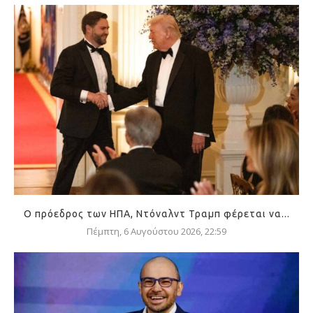
Ο πρόεδρος των ΗΠΑ, Ντόναλντ Τραμπ φέρεται να...
Πέμπτη, 6 Αυγούστου 2026, 22:59