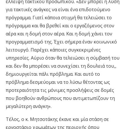
έλλειψη τακτικού προσωπικού. «Δεν μπορεί η λύση
για τακτικές ανάγκες να είναι ένα επιδοτούμενο
πρόγραμμα. Γιατί κάποια στιγμή θα τελειώσει το
πρόγραμμα και θα βρεθεί και ο εργαζόμενος στον
αέρα και η δομή στον αέρα. Και η δομή χάνει τον
προγραμματισμό της. Έχει σήμερα έναν κοινωνικό
λειτουργό. Παρέχει κάποιες συγκεκριμένες
υπηρεσίες. Αύριο όταν θα τελειώσει η σύμβασή του
και δεν θα μπορέσει να συνεχίσει τη δουλειά του,,
δημιουργείται πάλι πρόβλημα. Και αυτό το
πρόβλημα δεσμεύομαι να το λύσω θέτοντας ως
προτεραιότητα τις μόνιμες προσλήψεις σε δομές
που βοηθούν ανθρώπους που αντιμετωπίζουν τη
μεγαλύτερη ανάγκη».
Τέλος, ο κ. Μητσοτάκης έκανε και μία στάση σε
εργοστάσιο χρωμάτων της περιοχής όπου