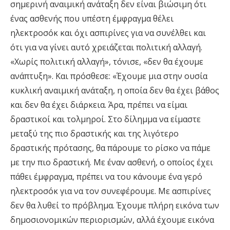
σημερινή αναιμική ανάταξη δεν είναι βιώσιμη ότι
ένας ασθενής που υπέστη έμφραγμα θέλει
ηλεκτροσόκ και όχι ασπιρίνες για να συνέλθει και
ότι για να γίνει αυτό χρειάζεται πολιτική αλλαγή.
«Χωρίς πολιτική αλλαγή», τόνισε, «δεν θα έχουμε
ανάπτυξη». Και πρόσθεσε: «Έχουμε μια στην ουσία
κυκλική αναιμική ανάταξη, η οποία δεν θα έχει βάθος
και δεν θα έχει διάρκεια. Άρα, πρέπει να είμαι
δραστικοί και τολμηροί. Στο δίλημμα να είμαστε
μεταξύ της πιο δραστικής και της λιγότερο
δραστικής πρότασης, θα πάρουμε το ρίσκο να πάμε
με την πιο δραστική. Με έναν ασθενή, ο οποίος έχει
πάθει έμφραγμα, πρέπει να του κάνουμε ένα γερό
ηλεκτροσόκ για να τον συνεφέρουμε. Με ασπιρίνες
δεν θα λυθεί το πρόβλημα. Έχουμε πλήρη εικόνα των
δημοσιονομικών περιορισμών, αλλά έχουμε εικόνα