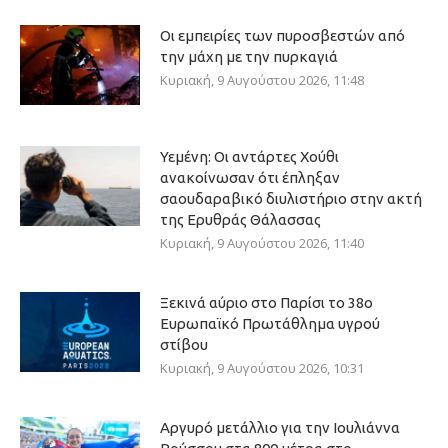
Οι εμπειρίες των πυροσβεστών από
την μάχη με την πυρκαγιά
Κυριακή, 9 Αυγούστου 2026, 11:48
Υεμένη: Οι αντάρτες Χούθι
ανακοίνωσαν ότι έπληξαν
σαουδαραβικό διυλιστήριο στην ακτή
της Ερυθράς Θάλασσας
Κυριακή, 9 Αυγούστου 2026, 11:40
Ξεκινά αύριο στο Παρίσι το 38ο
Ευρωπαϊκό Πρωτάθλημα υγρού
στίβου
Κυριακή, 9 Αυγούστου 2026, 10:31
Αργυρό μετάλλιο για την Ιουλιάννα