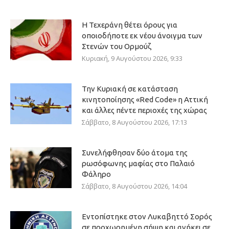
Η Τεχεράνη θέτει όρους για
οποιοδήποτε εκ νέου άνοιγμα των
Στενών του Ορμούζ
Κυριακή, 9 Αυγούστου 2026, 9:33
Την Κυριακή σε κατάσταση
κινητοποίησης «Red Code» η Αττική
και άλλες πέντε περιοχές της χώρας
Σάββατο, 8 Αυγούστου 2026, 17:13
Συνελήφθησαν δύο άτομα της
ρωσόφωνης μαφίας στο Παλαιό
Φάληρο
Σάββατο, 8 Αυγούστου 2026, 14:04
Εντοπίστηκε στον Λυκαβηττό Σορός
σε προχωρημένη σήψη και ανήκει σε