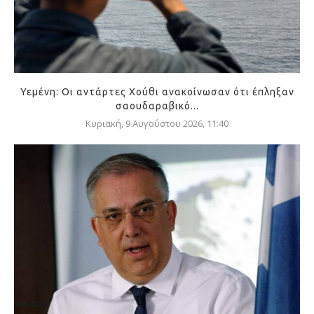
Υεμένη: Οι αντάρτες Χούθι ανακοίνωσαν ότι έπληξαν
σαουδαραβικό...
Κυριακή, 9 Αυγούστου 2026, 11:40