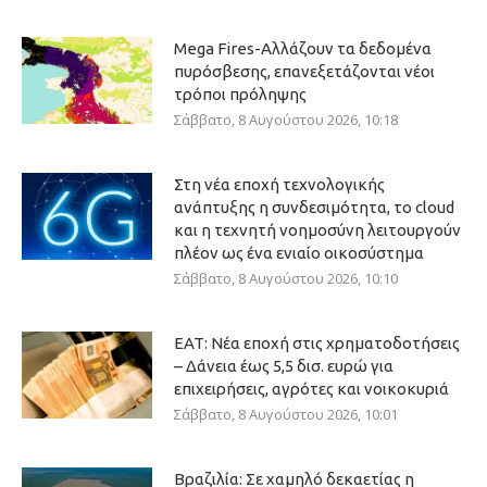
Mega Fires-Αλλάζουν τα δεδομένα
πυρόσβεσης, επανεξετάζονται νέοι
τρόποι πρόληψης
Σάββατο, 8 Αυγούστου 2026, 10:18
Στη νέα εποχή τεχνολογικής
ανάπτυξης η συνδεσιμότητα, το cloud
και η τεχνητή νοημοσύνη λειτουργούν
πλέον ως ένα ενιαίο οικοσύστημα
Σάββατο, 8 Αυγούστου 2026, 10:10
ΕΑΤ: Νέα εποχή στις χρηματοδοτήσεις
– Δάνεια έως 5,5 δισ. ευρώ για
επιχειρήσεις, αγρότες και νοικοκυριά
Σάββατο, 8 Αυγούστου 2026, 10:01
Βραζιλία: Σε χαμηλό δεκαετίας η