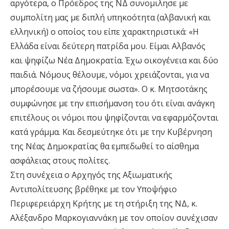
αργότερα, ο Πρόεδρος της ΝΔ συνομιλησε με
συμπολίτη μας με διπλή υπηκοότητα (αλβανική και
ελληνική) ο οποίος του είπε χαρακτηριστικά: «Η
Ελλάδα είναι δεύτερη πατρίδα μου. Είμαι Αλβανός
και ψηφίζω Νέα Δημοκρατία. Έχω οικογένεια και δύο
παιδιά. Νόμους θέλουμε, νόμοι χρειάζονται, για να
μπορέσουμε να ζήσουμε σωστα». Ο κ. Μητσοτάκης
συμφώνησε με την επισήμανση του ότι είναι ανάγκη
επιτέλους οι νόμοι που ψηφίζονται να εφαρμόζονται
κατά γράμμα. Και δεσμεύτηκε ότι με την Κυβέρνηση
της Νέας Δημοκρατίας θα εμπεδωθεί το αίσθημα
ασφάλειας στους πολίτες.
Στη συνέχεια ο Αρχηγός της Αξιωματικής
Αντιπολίτευσης βρέθηκε με τον Υποψήφιο
Περιφερειάρχη Κρήτης με τη στήριξη της ΝΔ, κ.
Αλέξανδρο Μαρκογιαννάκη με τον οποίον συνέχισαν