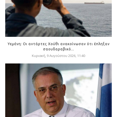
Υεμένη: Οι αντάρτες Χούθι ανακοίνωσαν ότι έπληξαν
σαουδαραβικό...
Κυριακή, 9 Αυγούστου 2026, 11:40