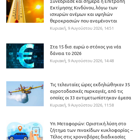
Συνεδρίασε και σήμερα η Επιτροπή
Εκτίμησης Κινδύνου, λόγω των
ισχυρών ανέμων και υψηλών
θεροκρασιών που αναμένονται
Κυριακή, 9 Αυγούστου 2026, 14:51
Στα 15 δισ. ευρώ ο στόχος για νέα
δάνεια το 2026
Κυριακή, 9 Αυγούστου 2026, 14:48
Τις τελευταίες ώρες εκδηλώθηκαν 35
αγροτοδασικές πυρκαγιές, από τις
οποίες οι 33 αντιμετωπίστηκαν άμεσα
Κυριακή, 9 Αυγούστου 2026, 11:58
Υπ. Μεταφορών: Οριστική λύση στο
ζήτημα των πινακίδων κυκλοφορίας –
Τέλος στις χρονοβόρες διαδικασίες