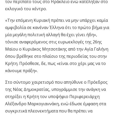
τον περίπατο τους στο Ηράκλειο ενώ κατέληξαν στο
εκλογικό του κέντρο.
«Την επόμενη Κυριακή πρέπει να μην υπάρχει καμία
αμφιβολία σε κανέναν Έλληνα ότι το πρώτο βήμα για
μία μεγάλη πολιτική αλλαγή θα έχει γίνει ήδη»,
τόνισε αναφερόμενος στις ευρωεκλογές της 26ης
Μαϊου ο Κυριάκος Μητσοτάκης από την Αγία Γαλήνη
όπου βρέθηκε στο πλαίσιο της περιοδείας του στην
Κρήτη. Πρόσθεσε, δε, πως «είναι στο χέρι μας να το
κάνουμε πράξη».
Στο σύντομο χαιρετισμό που απηύθυνε ο Πρόεδρος
της Νέας Δημοκρατίας, υπογράμμισε την ανάγκη να
στηρίξει η Κρήτη τον υποψήφιο Περιφερειάρχη
Αλέξανδρο Μαρκογιαννάκη, ενώ έδωσε έμφαση στα
συγκριτικά πλεονεκτήματα που θα πρέπει να