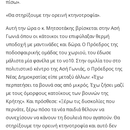
πίσω».
«Θα στηρίξουμε την ορεινή κτηνοτροφία».
Αυτή την ώρα ο κ. Μητσοτάκης βρίσκεται στην Ασή
Γωνιά όπου οι κάτοικοι του επιφύλαξαν θερμή
υποδοχή με μαντινάδες και δώρα. Ο Πρόεδρος της
ποδοσφαιρικής ομάδας του χωριού, του έδωσε
μάλιστα μία φανέλα με το νο10. Στην ομιλία του στο
πολιτιστικό κέντρο της Ασή Γωνιάς, ο Πρόεδρος της
Νέας Δημοκρατίας είπε μεταξύ άλλων: «Έχω
περπατήσει τα βουνά σας από μικρός. Έχω ζήσει μαζί
με τους όμορφους κατοίκους των βουνών της
Κρήτης». Και πρόσθεσε: «Ξέρω τις δυσκολίες που
περνάτε, ξέρω πόσο τα νέα παιδιά θέλουν να
συνεχίσουν να κάνουν τη δουλειά που αγαπούν. Θα
στηρίξουμε την ορεινή κτηνοτροφία και αυτό δεν