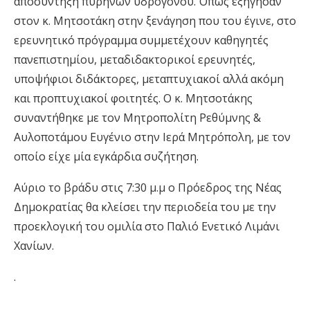
αποσύντηξη πυρήνων υδρογόνου. Όπως εξήγησαν
στον κ. Μητσοτάκη στην ξενάγηση που του έγινε, στο
ερευνητικό πρόγραμμα συμμετέχουν καθηγητές
πανεπιστημίου, μεταδιδακτορικοί ερευνητές,
υποψήφιοι διδάκτορες, μεταπτυχιακοί αλλά ακόμη
και προπτυχιακοί φοιτητές. Ο κ. Μητσοτάκης
συναντήθηκε με τον Μητροπολίτη Ρεθύμνης &
Αυλοποτάμου Ευγένιο στην Ιερά Μητρόπολη, με τον
οποίο είχε μία εγκάρδια συζήτηση.
Αύριο το βράδυ στις 7:30 μ.μ ο Πρόεδρος της Νέας
Δημοκρατίας θα κλείσει την περιοδεία του με την
προεκλογική του ομιλία στο Παλιό Ενετικό Λιμάνι
Χανίων.
.