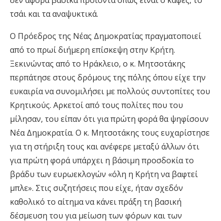
δεν αφορά βασικά προϊόντα όπως είναι ο καφές, το
τσάι και τα αναψυκτικά.
O Πρόεδρος της Νέας Δημοκρατίας πραγματοποιεί
από το πρωί διήμερη επίσκεψη στην Κρήτη.
Ξεκινώντας από το Ηράκλειο, ο κ. Μητσοτάκης
περπάτησε στους δρόμους της πόλης όπου είχε την
ευκαιρία να συνομιλήσει με πολλούς συντοπίτες του
Κρητικούς. Αρκετοί από τους πολίτες που του
μίλησαν, του είπαν ότι για πρώτη φορά θα ψηφίσουν
Νέα Δημοκρατία. Ο κ. Μητσοτάκης τους ευχαρίστησε
για τη στήριξη τους και ανέφερε μεταξύ άλλων ότι
για πρώτη φορά υπάρχει η βάσιμη προσδοκία το
βράδυ των ευρωεκλογών «όλη η Κρήτη να βαφτεί
μπλε». Στις συζητήσεις που είχε, ήταν σχεδόν
καθολικό το αίτημα να κάνει πράξη τη βασική
δέσμευση του για μείωση των φόρων και των