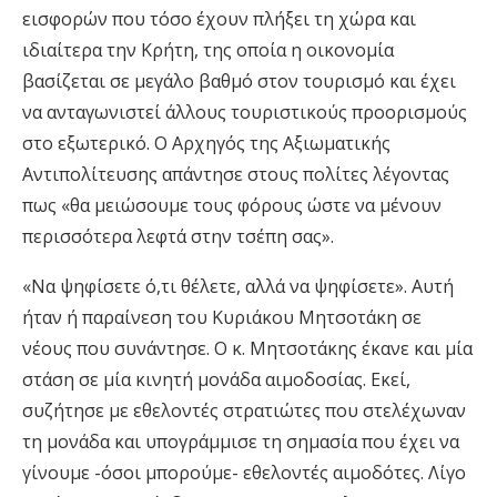
εισφορών που τόσο έχουν πλήξει τη χώρα και
ιδιαίτερα την Κρήτη, της οποία η οικονομία
βασίζεται σε μεγάλο βαθμό στον τουρισμό και έχει
να ανταγωνιστεί άλλους τουριστικούς προορισμούς
στο εξωτερικό. Ο Αρχηγός της Αξιωματικής
Αντιπολίτευσης απάντησε στους πολίτες λέγοντας
πως «θα μειώσουμε τους φόρους ώστε να μένουν
περισσότερα λεφτά στην τσέπη σας».
«Να ψηφίσετε ό,τι θέλετε, αλλά να ψηφίσετε». Αυτή
ήταν ή παραίνεση του Κυριάκου Μητσοτάκη σε
νέους που συνάντησε. Ο κ. Μητσοτάκης έκανε και μία
στάση σε μία κινητή μονάδα αιμοδοσίας. Εκεί,
συζήτησε με εθελοντές στρατιώτες που στελέχωναν
τη μονάδα και υπογράμμισε τη σημασία που έχει να
γίνουμε -όσοι μπορούμε- εθελοντές αιμοδότες. Λίγο