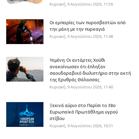
Κυριακή, 9 Αυγούστου 2026, 11:56
Οι εμπειρίες των πυροσβεστών από
την μάχη με την πυρκαγιά
Κυριακή, 9 Αυγούστου 2026, 11:48
Υεμένη: Οι αντάρτες Χούθι
ανακοίνωσαν ότι έπληξαν
σαουδαραβικό διυλιστήριο στην ακτή
της Ερυθράς Θάλασσας
Κυριακή, 9 Αυγούστου 2026, 11:40
Ξεκινά αύριο στο Παρίσι το 38ο
Ευρωπαϊκό Πρωτάθλημα υγρού
στίβου
Κυριακή, 9 Αυγούστου 2026, 10:31