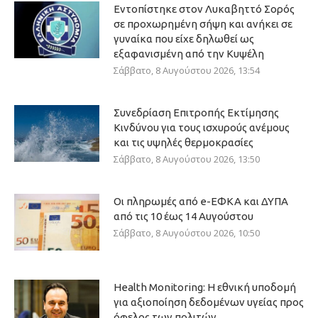
Εντοπίστηκε στον Λυκαβηττό Σορός
σε προχωρημένη σήψη και ανήκει σε
γυναίκα που είχε δηλωθεί ως
εξαφανισμένη από την Κυψέλη
Σάββατο, 8 Αυγούστου 2026, 13:54
Συνεδρίαση Επιτροπής Εκτίμησης
Κινδύνου για τους ισχυρούς ανέμους
και τις υψηλές θερμοκρασίες
Σάββατο, 8 Αυγούστου 2026, 13:50
Οι πληρωμές από e-ΕΦΚΑ και ΔΥΠΑ
από τις 10 έως 14 Αυγούστου
Σάββατο, 8 Αυγούστου 2026, 10:50
Health Monitoring: Η εθνική υποδομή
για αξιοποίηση δεδομένων υγείας προς
όφελος των πολιτών