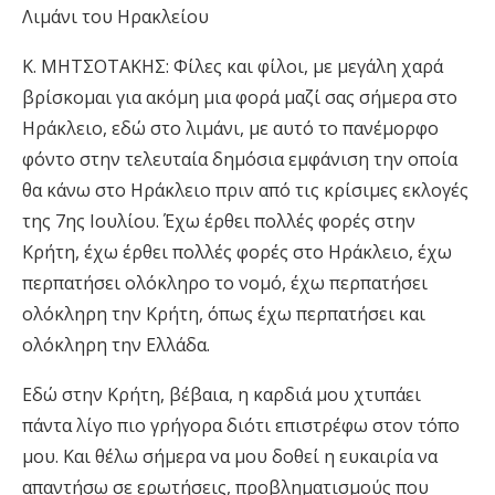
Λιμάνι του Ηρακλείου
Κ. ΜΗΤΣΟΤΑΚΗΣ: Φίλες και φίλοι, με μεγάλη χαρά
βρίσκομαι για ακόμη μια φορά μαζί σας σήμερα στο
Ηράκλειο, εδώ στο λιμάνι, με αυτό το πανέμορφο
φόντο στην τελευταία δημόσια εμφάνιση την οποία
θα κάνω στο Ηράκλειο πριν από τις κρίσιμες εκλογές
της 7ης Ιουλίου. Έχω έρθει πολλές φορές στην
Κρήτη, έχω έρθει πολλές φορές στο Ηράκλειο, έχω
περπατήσει ολόκληρο το νομό, έχω περπατήσει
ολόκληρη την Κρήτη, όπως έχω περπατήσει και
ολόκληρη την Ελλάδα.
Εδώ στην Κρήτη, βέβαια, η καρδιά μου χτυπάει
πάντα λίγο πιο γρήγορα διότι επιστρέφω στον τόπο
μου. Και θέλω σήμερα να μου δοθεί η ευκαιρία να
απαντήσω σε ερωτήσεις, προβληματισμούς που