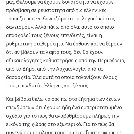
μας. Θέλουμε να έχουμε δυνατότητα να έχουμε
πρόσβαση σε ρευστότητα από τις ελληνικές
τράπεζες και να δανειζόμαστε με λογικό κόστος
δανεισμού». Αλλά πάνω από όλα, αυτό το οποίο
απασχολεί τους ξένους επενδυτές, είναι η
ρυθμιστική σταθερότητα. Να έρθουν και να ξέρουν
ότι αν βάλουν τα λεφτά τους, δεν θα έχουν
αδικαιολόγητες καθυστερήσεις από την Περιφέρεια,
από το Δήμο, από την Αρχαιολογία, από τα
δασαρχεία. Όλα αυτά τα οποία ταλανίζουν όλους
τους επενδυτές, Έλληνες και ξένους.
Και βέβαια θέλω να σας πω στο ζήτημα των ξένων
επενδύσεων ότι έχουμε ήδη ένα εμπεριστατωμένο
σχέδιο για το πώς θα αναβαθμίσουμε πλήρως την
εικόνα της χώρας στο εξωτερικό. Για το πώς θα
συνενώσουμε όλους τους φορείς εξωστρέφειας σε