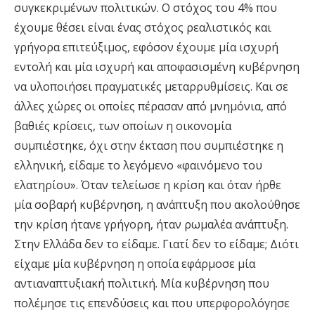
συγκεκριμένων πολιτικών. Ο στόχος του 4% που
έχουμε θέσει είναι ένας στόχος ρεαλιστικός και
γρήγορα επιτεύξιμος, εφόσον έχουμε μία ισχυρή
εντολή και μία ισχυρή και αποφασισμένη κυβέρνηση
να υλοποιήσει πραγματικές μεταρρυθμίσεις. Και σε
άλλες χώρες οι οποίες πέρασαν από μνημόνια, από
βαθιές κρίσεις, των οποίων η οικονομία
συμπιέστηκε, όχι στην έκταση που συμπιέστηκε η
ελληνική, είδαμε το λεγόμενο «φαινόμενο του
ελατηρίου». Όταν τελείωσε η κρίση και όταν ήρθε
μία σοβαρή κυβέρνηση, η ανάπτυξη που ακολούθησε
την κρίση ήτανε γρήγορη, ήταν ρωμαλέα ανάπτυξη.
Στην Ελλάδα δεν το είδαμε. Γιατί δεν το είδαμε; Διότι
είχαμε μία κυβέρνηση η οποία εφάρμοσε μία
αντιαναπτυξιακή πολιτική. Μία κυβέρνηση που
πολέμησε τις επενδύσεις και που υπερφορολόγησε