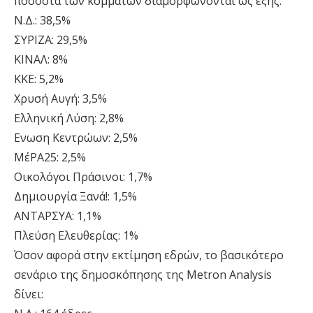
ποσοστά των κομμάτων διαμορφώνονται ως εξής:
Ν.Δ.: 38,5%
ΣΥΡΙΖΑ: 29,5%
ΚΙΝΑΛ: 8%
ΚΚΕ: 5,2%
Χρυσή Αυγή: 3,5%
Ελληνική Λύση: 2,8%
Ενωση Κεντρώων: 2,5%
ΜέΡΑ25: 2,5%
Οικολόγοι Πράσινοι: 1,7%
Δημιουργία Ξανά!: 1,5%
ΑΝΤΑΡΣΥΑ: 1,1%
Πλεύση Ελευθερίας: 1%
Όσον αφορά στην εκτίμηση εδρών, το βασικότερο
σενάριο της δημοσκόπησης της Metron Analysis
δίνει: