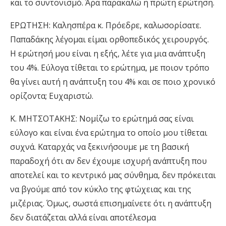
και το συντονισμό. Άρα παρακαλώ η πρώτη ερώτηση.
ΕΡΩΤΗΣΗ: Καλησπέρα κ. Πρόεδρε, καλωσορίσατε.
Παπαδάκης λέγομαι είμαι ορθοπεδικός χειρουργός.
Η ερώτησή μου είναι η εξής, λέτε για μια ανάπτυξη
του 4%. Εύλογα τίθεται το ερώτημα, με ποιον τρόπο
θα γίνει αυτή η ανάπτυξη του 4% και σε ποιο χρονικό
ορίζοντα; Ευχαριστώ.
Κ. ΜΗΤΣΟΤΑΚΗΣ: Νομίζω το ερώτημά σας είναι
εύλογο και είναι ένα ερώτημα το οποίο μου τίθεται
συχνά. Καταρχάς να ξεκινήσουμε με τη βασική
παραδοχή ότι αν δεν έχουμε ισχυρή ανάπτυξη που
αποτελεί και το κεντρικό μας σύνθημα, δεν πρόκειται
να βγούμε από τον κύκλο της φτώχειας και της
μιζέριας. Όμως, σωστά επισημαίνετε ότι η ανάπτυξη
δεν διατάζεται αλλά είναι αποτέλεσμα