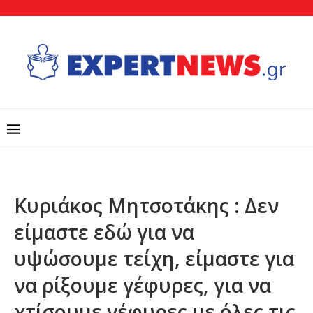
Κυριάκος Μητσοτάκης : Δεν
είμαστε εδώ για να
υψώσουμε τείχη, είμαστε για
να ρίξουμε γέφυρες, για να
χτίσουμε γέφυρες με όλες τις