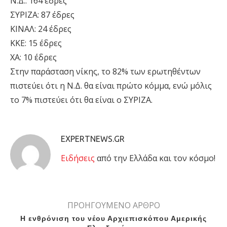
Ν.Δ.: 164 έδρες
ΣΥΡΙΖΑ: 87 έδρες
ΚΙΝΑΛ: 24 έδρες
ΚΚΕ: 15 έδρες
ΧΑ: 10 έδρες
Στην παράσταση νίκης, το 82% των ερωτηθέντων
πιστεύει ότι η Ν.Δ. θα είναι πρώτο κόμμα, ενώ μόλις
το 7% πιστεύει ότι θα είναι ο ΣΥΡΙΖΑ.
EXPERTNEWS.GR
Eιδήσεις
από την Ελλάδα και τον κόσμο!
ΠΡΟΗΓΟΥΜΕΝΟ ΑΡΘΡΟ
Η ενθρόνιση του νέου Αρχιεπισκόπου Αμερικής