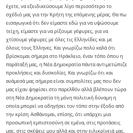
έχετε, να εξειδικεύσουμε λίγο περισσότερο το
σχέδιό μας για την Κρήτη της επόμενης μέρας. Θα πω
εισαγωγικά ότι δεν είμαστε εδώ για να υψώσουμε
τείχη, είμαστε για να ρίξουμε γέφυρες, για να
χτίσουμε γέφυρες με όλες τις Ελληνίδες και με
όλους τους Έλληνες. Και γνωρίζω πολύ καλά ότι
βρίσκομαι σήμερα στο Ηράκλειο, έναν τόπο όπου η
παράταξή μας, η Νέα Δημοκρατία πάντα αντιμετώπιζε
προκλήσεις και δυσκολίες. Και γνωρίζω ότι και
ανάμεσά μας σήμερα είναι συμπολίτες μας που δεν
μας είχαν ψηφίσει στο παρελθόν αλλά βλέπουν τώρα
στη Νέα Δημοκρατία τη μόνη πολιτική δύναμη η
οποία μπορεί να οδηγήσει τον τόπο στην έξοδο από
την κρίση. Ασθάνομαι, επίσης, ότι υπάρχει μια
προσωπική εμπιστοσύνη σε εμένα, στις προτάσεις
μας, στις σκέψεις μου αλλά και στην ειλικρίνειά μας,