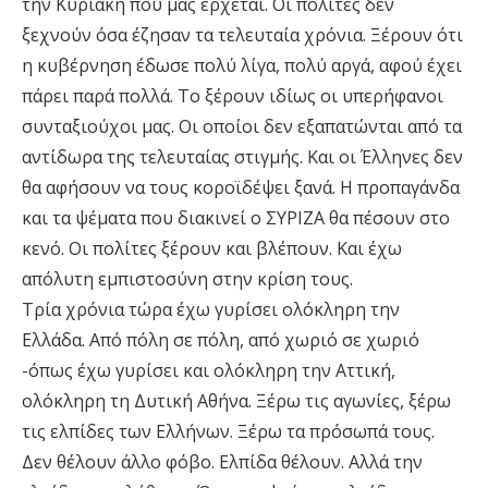
την Κυριακή που μας έρχεται. Οι πολίτες δεν
ξεχνούν όσα έζησαν τα τελευταία χρόνια. Ξέρουν ότι
η κυβέρνηση έδωσε πολύ λίγα, πολύ αργά, αφού έχει
πάρει παρά πολλά. Το ξέρουν ιδίως οι υπερήφανοι
συνταξιούχοι μας. Οι οποίοι δεν εξαπατώνται από τα
αντίδωρα της τελευταίας στιγμής. Και οι Έλληνες δεν
θα αφήσουν να τους κοροϊδέψει ξανά. Η προπαγάνδα
και τα ψέματα που διακινεί ο ΣΥΡΙΖΑ θα πέσουν στο
κενό. Οι πολίτες ξέρουν και βλέπουν. Και έχω
απόλυτη εμπιστοσύνη στην κρίση τους.
Τρία χρόνια τώρα έχω γυρίσει ολόκληρη την
Ελλάδα. Από πόλη σε πόλη, από χωριό σε χωριό
-όπως έχω γυρίσει και ολόκληρη την Αττική,
ολόκληρη τη Δυτική Αθήνα. Ξέρω τις αγωνίες, ξέρω
τις ελπίδες των Ελλήνων. Ξέρω τα πρόσωπά τους.
Δεν θέλουν άλλο φόβο. Ελπίδα θέλουν. Αλλά την