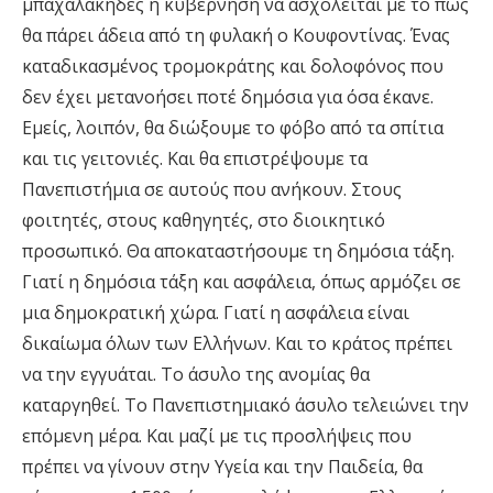
μπαχαλάκηδες η κυβέρνηση να ασχολείται με το πώς
θα πάρει άδεια από τη φυλακή ο Κουφοντίνας. Ένας
καταδικασμένος τρομοκράτης και δολοφόνος που
δεν έχει μετανοήσει ποτέ δημόσια για όσα έκανε.
Εμείς, λοιπόν, θα διώξουμε το φόβο από τα σπίτια
και τις γειτονιές. Και θα επιστρέψουμε τα
Πανεπιστήμια σε αυτούς που ανήκουν. Στους
φοιτητές, στους καθηγητές, στο διοικητικό
προσωπικό. Θα αποκαταστήσουμε τη δημόσια τάξη.
Γιατί η δημόσια τάξη και ασφάλεια, όπως αρμόζει σε
μια δημοκρατική χώρα. Γιατί η ασφάλεια είναι
δικαίωμα όλων των Ελλήνων. Και το κράτος πρέπει
να την εγγυάται. Το άσυλο της ανομίας θα
καταργηθεί. Το Πανεπιστημιακό άσυλο τελειώνει την
επόμενη μέρα. Και μαζί με τις προσλήψεις που
πρέπει να γίνουν στην Υγεία και την Παιδεία, θα