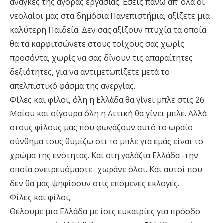
ανάγκες της αγοράς εργασίας. Εσείς πάνω απ’ όλα οι
νεολαίοι μας στα δημόσια Πανεπιστήμια, αξίζετε μια
καλύτερη Παιδεία. Δεν σας αξίζουν πτυχία τα οποία
θα τα καρφιτσώνετε στους τοίχους σας χωρίς
προσόντα, χωρίς να σας δίνουν τις απαραίτητες
δεξιότητες, για να αντιμετωπίζετε μετά το
απελπιστικό φάσμα της ανεργίας.
Φίλες και φίλοι, όλη η Ελλάδα θα γίνει μπλε στις 26
Μαΐου και σίγουρα όλη η Αττική θα γίνει μπλε. Αλλά
στους φίλους μας που φωνάζουν αυτό το ωραίο
σύνθημα τους θυμίζω ότι το μπλε για εμάς είναι το
χρώμα της ενότητας. Και στη γαλάζια Ελλάδα -την
οποία ονειρευόμαστε- χωράνε όλοι. Και αυτοί που
δεν θα μας ψηφίσουν στις επόμενες εκλογές.
Φίλες και φίλοι,
Θέλουμε μια Ελλάδα με ίσες ευκαιρίες για πρόοδο