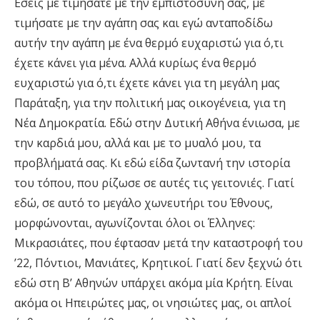
Εσείς με τιμήσατε με την εμπιστοσύνη σας, με
τιμήσατε με την αγάπη σας και εγώ ανταποδίδω
αυτήν την αγάπη με ένα θερμό ευχαριστώ για ό,τι
έχετε κάνει για μένα. Αλλά κυρίως ένα θερμό
ευχαριστώ για ό,τι έχετε κάνει για τη μεγάλη μας
Παράταξη, για την πολιτική μας οικογένεια, για τη
Νέα Δημοκρατία. Εδώ στην Δυτική Αθήνα ένιωσα, με
την καρδιά μου, αλλά και με το μυαλό μου, τα
προβλήματά σας. Κι εδώ είδα ζωντανή την ιστορία
του τόπου, που ρίζωσε σε αυτές τις γειτονιές. Γιατί
εδώ, σε αυτό το μεγάλο χωνευτήρι του Έθνους,
μορφώνονται, αγωνίζονται όλοι οι Έλληνες:
Μικρασιάτες, που έφτασαν μετά την καταστροφή του
’22, Πόντιοι, Μανιάτες, Κρητικοί. Γιατί δεν ξεχνώ ότι
εδώ στη Β’ Αθηνών υπάρχει ακόμα μία Κρήτη. Είναι
ακόμα οι Ηπειρώτες μας, οι νησιώτες μας, οι απλοί