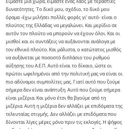
Είμαστε μια χώρα, είμαστε ένας λαός με τεράστιες
δυνατότητες. Το δικό μου, σχέδιο, το δικό μου
όραμα -έχω μιλήσει πολλές φορές γι’ αυτό- είναι ο
πλούτος της Ελλάδας να μεγαλώνει. Και μερίδιο σε
αυτόν τον πλούτο να μπορούν να έχουν όλοι. Και οι
μισθοί και οι συντάξεις να αυξάνονται ανάλογα με
τον εθνικό πλούτο. Και μάλιστα, ο κατώτατος μισθός
να αυξάνεται με ποσοστό διπλάσιο του ρυθμού
αύξησης του Α.Ε.Π. Αυτό είναι το δίκαιο, ώστε οι
πρώτοι ωφελημένοι από την πολιτική μας να είναι οι
πιο αδύναμοι συμπολίτες μας. Γιατί αυτό που ζούμε
σήμερα δεν είναι ανάπτυξη. Αυτό που ζούμε σήμερα
είναι μιζέρια. Και μόνο έτσι θα βγούμε από τη
μιζέρια. Αυτή η μιζέρια δεν αλλάζει με επιδόματα της
τελευταίας στιγμής. Δεν αλλάζει με επιδόματα που
δίνονται λίγες μέρες μόνο πριν τις εκλογές. Η ψήφος