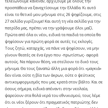
τελειώνουμε κανέναν, αρχίζουμε με όλους την
προσπάθεια να ξαναχτίσουμε την Ελλάδα. Κι αυτό
είναι το θετικό μου μήνυμα: στις 26 ψηφίζουμε, στις
27 σελίδα γυρίζουμε! Και αυτή τη νέα σελίδα για την
πατρίδα μας, πρέπει να την γράψουμε όλοι μαζί.
Πρώτα από όλα οι νέοι, ειδικά τα παιδιά τα οποία θα
ψηφίσουν για πρώτη φορά σε αυτές τις εκλογές.
Τους ζητώ, καταρχάς, να πάνε να ψηφίσουν, να μην
γίνουν θεατές σε ένα έργο που -πρωτίστως- αφορά
αυτούς. Να πάρουν θέση, να στείλουν το δικό τους
μήνυμα. Θα τους ξαναπώ άλλη μια φορά ότι «μαγκιά»
δεν είναι ούτε η βία των άκρων, ούτε ο ψεύτικος
αντικομφορμισμός που μας κρατά στον βάλτο. Και σε
όσους σήμερα, ειδικά απέναντι στην νεολαία,
ψαρεύουν στα θολά νερά του εθνικισμού, τους λέμε
ότι οι νέοι ξέρουν ότι πραγματικός πατριώτης δεν