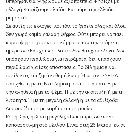
υπερηφάνεια. Ψηφίζουμε αξιοπρέπεια. Ψηφίζουμε
αλλαγή. Ψηφίζουμε ελπίδα. Και πάμε την Ελλάδα
μπροστά!
Σε αυτές τις εκλογές, λοιπόν, το ξέρετε όλες και όλοι,
δεν χωρά καμία χαλαρή ψήφος. Ούτε μπορεί να πάει
καμία ψήφος χαμένη σε κόμματα που την επόμενη
ημέρα δεν θα έχουν ρόλο και δεν θα έχουν λόγο. Δεν
υπάρχουν περιθώρια για πειράματα, δεν υπάρχουν
περιθώρια για ίσες αποστάσεις. Το δίλημμα είναι
αμείλικτο, και ζητά καθαρή λύση: Ή με τον ΣΥΡΙΖΑ
του χθές ή με τη Νέα Δημοκρατία του αύριο. Ή με
την αλήθεια ή με το ψέμα. Ή με την ανάπτυξη ή με τη
λιτότητα. Ή με τη μεγάλη αλλαγή ή με τα αδιέξοδα.
Αποφασίζουμε με καρδιά και με μυαλό.
Και η ώρα, η ώρα η μεγάλη, είναι τώρα, δεν είναι
κάποια στιγμή στο μέλλον. Είναι στις 26 Μαΐου, είναι