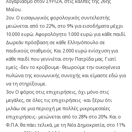
λογαριασμό στον ΣΥΡΙΖΑ, στις κάλπες της 26ης
Μαΐου.
2ον. Ο εισαγωγικός φορολογικός συντελεστής
μειώνεται από το 22%, στο 9% για εισοδήματα μέχρι
10.000 ευρώ. Αφορολόγητο 1.000 ευρώ για κάθε παιδί.
Δωρεάν πρόσβαση σε κάθε Ελληνόπουλο σε
παιδικούς σταθμούς. Και 2.000 ευρώ ενίσχυση για
κάθε παιδί που γεννιέται στην Πατρίδα μας. Γιατί
εμείς -δεν το κρύβουμε- θεωρούμε την οικογένεια
πυλώνα της κοινωνικής συνοχής και είμαστε εδώ για
να τη στηρίξουμε.
3ον Ο φόρος στις επιχειρήσεις, όχι μόνο στις
μεγάλες, σε όλες τις επιχειρήσεις -και ξέρω ότι
μιλάω σε μια περιοχή με πολλές μικρομεσαίες
επιχειρήσεις- μειώνεται από το 28% στο 20%. Και ο
Φ.Π.Α. θα πάει τελικά, με τη Νέα Δημοκρατία, στο 11%