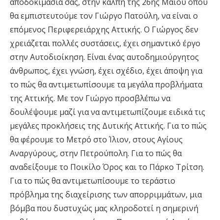
αποδοκιμασία σας, στην κάλπη της 26ης Μαΐου όπου
θα εμπιστευτούμε τον Γιώργο Πατούλη, να είναι ο
επόμενος Περιφερειάρχης Αττικής. Ο Γιώργος δεν
χρειάζεται πολλές συστάσεις, έχει σημαντικό έργο
στην Αυτοδιοίκηση. Είναι ένας αυτοδημιούργητος
άνθρωπος, έχει γνώση, έχει σχέδιο, έχει άποψη για
το πώς θα αντιμετωπίσουμε τα μεγάλα προβλήματα
της Αττικής. Με τον Γιώργο προσβλέπω να
δουλέψουμε μαζί για να αντιμετωπίζουμε ειδικά τις
μεγάλες προκλήσεις της Δυτικής Αττικής. Για το πώς
θα φέρουμε το Μετρό στο Ίλιον, στους Αγίους
Αναργύρους, στην Πετρούπολη. Για το πώς θα
αναδείξουμε το Ποικίλο Όρος και το Πάρκο Τρίτση.
Για το πώς θα αντιμετωπίσουμε το τεράστιο
πρόβλημα της διαχείρισης των απορριμμάτων, μια
βόμβα που δυστυχώς μας κληροδοτεί η σημερινή