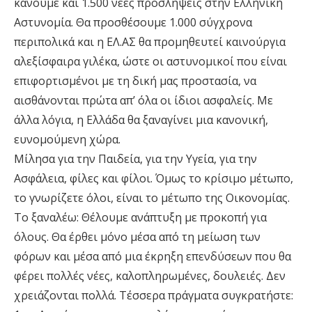
κάνουμε και 1.500 νέες προσλήψεις στην Ελληνική
Αστυνομία. Θα προσθέσουμε 1.000 σύγχρονα
περιπολικά και η ΕΛ.ΑΣ θα προμηθευτεί καινούργια
αλεξίσφαιρα γιλέκα, ώστε οι αστυνομικοί που είναι
επιφορτισμένοι με τη δική μας προστασία, να
αισθάνονται πρώτα απ’ όλα οι ίδιοι ασφαλείς. Με
άλλα λόγια, η Ελλάδα θα ξαναγίνει μια κανονική,
ευνομούμενη χώρα.
Μίλησα για την Παιδεία, για την Υγεία, για την
Ασφάλεια, φίλες και φίλοι. Όμως το κρίσιμο μέτωπο,
το γνωρίζετε όλοι, είναι το μέτωπο της Οικονομίας.
Το ξαναλέω: Θέλουμε ανάπτυξη με προκοπή για
όλους. Θα έρθει μόνο μέσα από τη μείωση των
φόρων και μέσα από μια έκρηξη επενδύσεων που θα
φέρει πολλές νέες, καλοπληρωμένες, δουλειές. Δεν
χρειάζονται πολλά. Τέσσερα πράγματα συγκρατήστε: