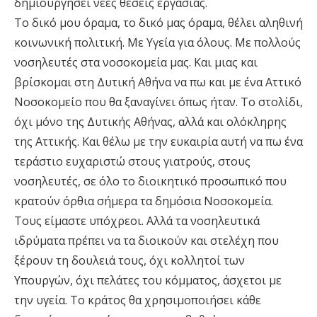
δημιουργήσει νέες θέσεις εργασίας.
Το δικό μου όραμα, το δικό μας όραμα, θέλει αληθινή
κοινωνική πολιτική. Με Υγεία για όλους. Με πολλούς
νοσηλευτές στα νοσοκομεία μας. Και μιας και
βρίσκομαι στη Δυτική Αθήνα να πω και με ένα Αττικό
Νοσοκομείο που θα ξαναγίνει όπως ήταν. Το στολίδι,
όχι μόνο της Δυτικής Αθήνας, αλλά και ολόκληρης
της Αττικής. Και θέλω με την ευκαιρία αυτή να πω ένα
τεράστιο ευχαριστώ στους γιατρούς, στους
νοσηλευτές, σε όλο το διοικητικό προσωπικό που
κρατούν όρθια σήμερα τα δημόσια Νοσοκομεία.
Τους είμαστε υπόχρεοι. Αλλά τα νοσηλευτικά
ιδρύματα πρέπει να τα διοικούν και στελέχη που
ξέρουν τη δουλειά τους, όχι κολλητοί των
Υπουργών, όχι πελάτες του κόμματος, άσχετοι με
την υγεία. Το κράτος θα χρησιμοποιήσει κάθε