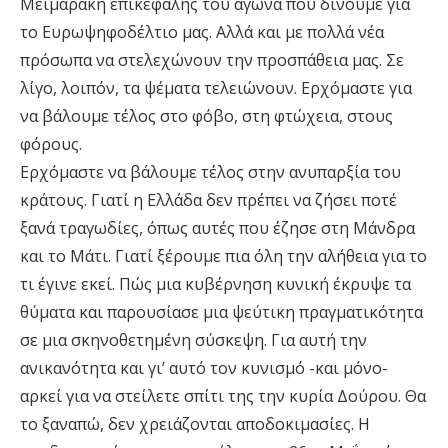
Μεϊμαράκη επικεφαλής του αγώνα που δίνουμε για
το Ευρωψηφοδέλτιο μας. Αλλά και με πολλά νέα
πρόσωπα να στελεχώνουν την προσπάθεια μας. Σε
λίγο, λοιπόν, τα ψέματα τελειώνουν. Ερχόμαστε για
να βάλουμε τέλος στο φόβο, στη φτώχεια, στους
φόρους.
Ερχόμαστε να βάλουμε τέλος στην ανυπαρξία του
κράτους. Γιατί η Ελλάδα δεν πρέπει να ζήσει ποτέ
ξανά τραγωδίες, όπως αυτές που έζησε στη Μάνδρα
και το Μάτι. Γιατί ξέρουμε πια όλη την αλήθεια για το
τι έγινε εκεί. Πώς μια κυβέρνηση κυνική έκρυψε τα
θύματα και παρουσίασε μια ψεύτικη πραγματικότητα
σε μια σκηνοθετημένη σύσκεψη. Για αυτή την
ανικανότητα και γι’ αυτό τον κυνισμό -και μόνο-
αρκεί για να στείλετε σπίτι της την κυρία Δούρου. Θα
το ξαναπώ, δεν χρειάζονται αποδοκιμασίες. Η