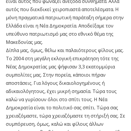
είναι αυτός που φωνάζει ανέξοδα συνθήματα. Αλλά
αυτός που διεκδικεί χειροπιαστά αποτελέσματα. Η
μόνη πραγματικά πατριωτική παράταξη σήμερα στην
Ελλάδα είναι η Νέα Δημοκρατία. Αποδείξαμε τον
υπεύθυνο πατριωτισμό μας στο εθνικό θέμα της
Μακεδονίας μας.
Δίπλα μας, όμως, θέλω και παλαιότερους φίλους μας.
Το 2004 στη μεγάλη εκλογική επικράτηση τότε της
Νέας Δημοκρατίας μας ψήφισαν 3,3 εκατομμύρια
συμπολίτες μας. Στην πορεία, κάποιοι πήραν
αποστάσεις. Για λόγους δικαιολογημένους ή
αδικαιολόγητους, έχει μικρή σημασία. Τώρα τους
καλώ να γυρίσουν όλοι στο σπίτι τους. Η Νέα
Δημοκρατία είναι το πολιτικό σας σπίτι. Τώρα σας
χρειαζόμαστε, τώρα χρειαζόμαστε τη στήριξή σας. Σε
συμπόρευση, όμως, καλώ και φίλους άλλων