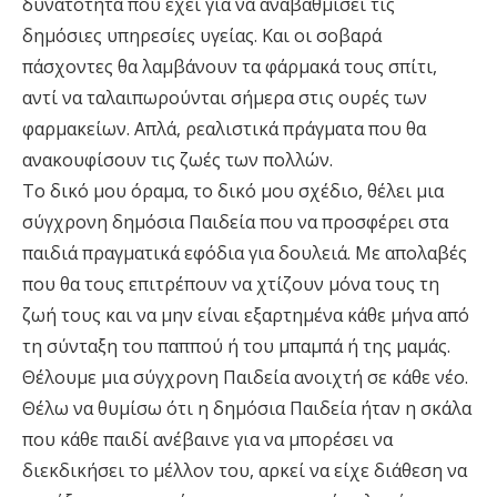
δυνατότητα που έχει για να αναβαθμίσει τις
δημόσιες υπηρεσίες υγείας. Και οι σοβαρά
πάσχοντες θα λαμβάνουν τα φάρμακά τους σπίτι,
αντί να ταλαιπωρούνται σήμερα στις ουρές των
φαρμακείων. Απλά, ρεαλιστικά πράγματα που θα
ανακουφίσουν τις ζωές των πολλών.
Το δικό μου όραμα, το δικό μου σχέδιο, θέλει μια
σύγχρονη δημόσια Παιδεία που να προσφέρει στα
παιδιά πραγματικά εφόδια για δουλειά. Με απολαβές
που θα τους επιτρέπουν να χτίζουν μόνα τους τη
ζωή τους και να μην είναι εξαρτημένα κάθε μήνα από
τη σύνταξη του παππού ή του μπαμπά ή της μαμάς.
Θέλουμε μια σύγχρονη Παιδεία ανοιχτή σε κάθε νέο.
Θέλω να θυμίσω ότι η δημόσια Παιδεία ήταν η σκάλα
που κάθε παιδί ανέβαινε για να μπορέσει να
διεκδικήσει το μέλλον του, αρκεί να είχε διάθεση να