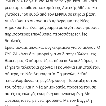
750 ευρώ- θα γλιτώσουν αυτά τα χρήματα. Και κατά
μέσο όρο, κάθε νοικοκυριό της Δυτικής Αθήνας, θα
γλιτώσει 150 ευρώ από τον ΕΝΦΙΑ σε ετήσια βάση.
Αυτό είναι το οικονομικό πρόγραμμα της Νέας
Δημοκρατίας, ένα πρόγραμμα με λιγότερους φόρους,
περισσότερες επενδύσεις, περισσότερες νέες
δουλειές.
Εμείς μιλάμε απλά και συγκεκριμένα για το μέλλον. Ο
ΣΥΡΙΖΑ κάνει ό,τι μπορεί για να διαστρεβλώσει τις
θέσεις μας. Ο κόσμος ξέρει πάρα πολύ καλά όμως τι
έζησε τα τελευταία χρόνια. Η κοινωνία εμπιστεύεται,
σήμερα, τη Νέα Δημοκρατία. Τη μεγάλη, λαϊκή
-επαναλαμβάνω: τη μεγάλη, λαϊκή- Παράταξη αυτού
του τόπου. Και η Νέα Δημοκρατία, προσέρχεται σε
αυτές τις εκλογές ενωμένη και ανανεωμένη. Με
φρέσκες ιδέες, με νέα πρόσωπα. Με τον Βαγγέλη