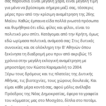
σας παρουσία. Είναι μεγάλη χαρά, είναι μεγάλη τιμή
για μένα να βρίσκομαι σήμερα μαζί σας, τέσσερις
μέρες πριν από την κρίσιμη αναμέτρηση της 26ης
Μαΐου. Καθώς έμπαινα είδα πολλά γνωστά πρόσωπα
και θυμήθηκα ότι εδώ, φίλες και φίλοι, είναι το
πολιτικό μου σπίτι. Κατάγομαι από την Κρήτη, όμως
εδώ ωρίμασα πολιτικά, ανάμεσά σας: Στις δυτικές
συνοικίες και σε ολόκληρη την Β’ Αθηνών όπου
ξεκίνησα τη διαδρομή μου πριν από ακριβώς 15
χρόνια στην μεγάλη εκλογική αναμέτρηση με
μπροστάρη τον Κώστα Καραμανλή το 2004.
Ξέρω τους δρόμους και τις πλατείες της Δυτικής
Αθήνας, τις βιοτεχνίες, τους χώρους δουλειάς. Και
είμαι κάθε μέρα κοντά σας, αφού μόλις ανέλαβα
Πρόεδρος της Νέας Δημοκρατίας, έφερα τα γραφεία
του κόμματος μας στο Μοσχάτο, δίπλα στο ποτάμι.