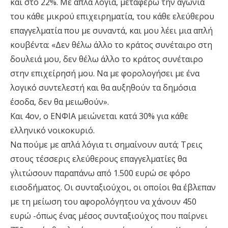
και στο 22%. Με απλά λόγια, μεταφέρω την αγωνία
του κάθε μικρού επιχειρηματία, του κάθε ελεύθερου
επαγγελματία που με συναντά, και μου λέει μια απλή
κουβέντα: «Δεν θέλω άλλο το κράτος συνέταιρο στη
δουλειά μου, δεν θέλω άλλο το κράτος συνέταιρο
στην επιχείρησή μου. Να με φορολογήσει με ένα
λογικό συντελεστή και θα αυξηθούν τα δημόσια
έσοδα, δεν θα μειωθούν».
Και 4ον, ο ΕΝΦΙΑ μειώνεται κατά 30% για κάθε
ελληνικό νοικοκυριό.
Να πούμε με απλά λόγια τι σημαίνουν αυτά; Τρεις
στους τέσσερις ελεύθερους επαγγελματίες θα
γλιτώσουν παραπάνω από 1.500 ευρώ σε φόρο
εισοδήματος. Οι συνταξιούχοι, οι οποίοι θα έβλεπαν
με τη μείωση του αφορολόγητου να χάνουν 450
ευρώ -όπως ένας μέσος συνταξιούχος που παίρνει