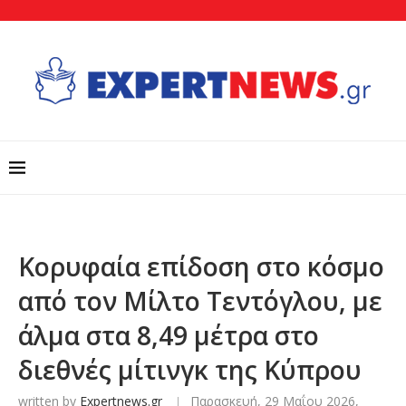
Κορυφαία επίδοση στο κόσμο
από τον Μίλτο Τεντόγλου, με
άλμα στα 8,49 μέτρα στο
διεθνές μίτινγκ της Κύπρου
written by
Expertnews.gr
Παρασκευή, 29 Μαΐου 2026,