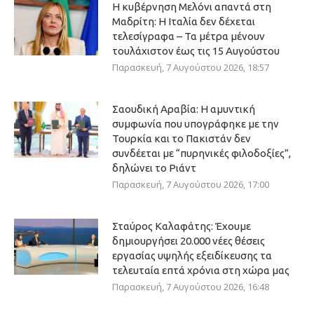
Η κυβέρνηση Μελόνι απαντά στη
Μαδρίτη: Η Ιταλία δεν δέχεται
τελεσίγραφα – Τα μέτρα μένουν
τουλάχιστον έως τις 15 Αυγούστου
Παρασκευή, 7 Αυγούστου 2026, 18:57
Σαουδική Αραβία: Η αμυντική
συμφωνία που υπογράφηκε με την
Τουρκία και το Πακιστάν δεν
συνδέεται με “πυρηνικές φιλοδοξίες”,
δηλώνει το Ριάντ
Παρασκευή, 7 Αυγούστου 2026, 17:00
Σταύρος Καλαφάτης: Έχουμε
δημιουργήσει 20.000 νέες θέσεις
εργασίας υψηλής εξειδίκευσης τα
τελευταία επτά χρόνια στη χώρα μας
Παρασκευή, 7 Αυγούστου 2026, 16:48