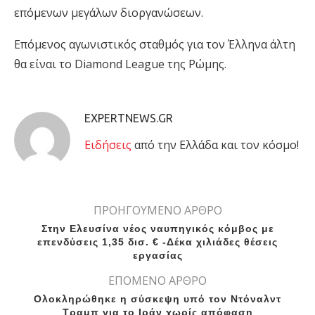
επόμενων μεγάλων διοργανώσεων.
Επόμενος αγωνιστικός σταθμός για τον Έλληνα άλτη
θα είναι το Diamond League της Ρώμης.
EXPERTNEWS.GR
Eιδήσεις
από την Ελλάδα και τον κόσμο!
ΠΡΟΗΓΟΥΜΕΝΟ ΑΡΘΡΟ
Στην Ελευσίνα νέος ναυπηγικός κόμβος με
επενδύσεις 1,35 δισ. € -Δέκα χιλιάδες θέσεις
εργασίας
ΕΠΟΜΕΝΟ ΑΡΘΡΟ
Ολοκληρώθηκε η σύσκεψη υπό τον Ντόναλντ
Τραμπ για το Ιράν χωρίς απόφαση