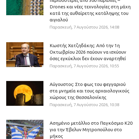
περισσότερες από 300 παραλίες –
Drones και νέες τεχνολογίες στη μάχη
κατά της αυθαίρετης κατάληψης του
αιγιαλού
Παρασκευή, 7 Αυγούστου 2026, 14:08
Κωστής Χατζηδάκης: Από την 1η
Οκτωβρίου 2026 παύουν να ισχύουν
όσες εγκύκλιοι δεν έχουν αναρτηθεί
Παρασκευή, 7 Αυγούστου 2026, 10:55
Αύγουστος: Στο φως του φεγγαριού
στα μνημεία και τους αρχαιολογικούς
χώρους της Θεσσαλονίκης
Παρασκευή, 7 Αυγούστου 2026, 10:38
Ασημένιο μετάλλιο στο Παγκόσμιο Κ20
για την Έβελυν Μητροπούλου στο
μήκος