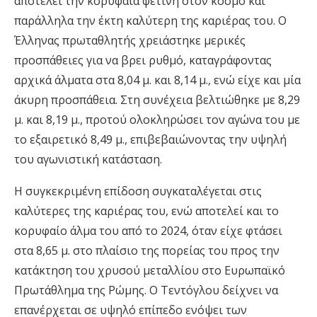
αποτελεί την κορυφαία φετινή στον κόσμο και
παράλληλα την έκτη καλύτερη της καριέρας του. Ο
Έλληνας πρωταθλητής χρειάστηκε μερικές
προσπάθειες για να βρει ρυθμό, καταγράφοντας
αρχικά άλματα στα 8,04 μ. και 8,14 μ., ενώ είχε και μία
άκυρη προσπάθεια. Στη συνέχεια βελτιώθηκε με 8,29
μ. και 8,19 μ., προτού ολοκληρώσει τον αγώνα του με
το εξαιρετικό 8,49 μ., επιβεβαιώνοντας την υψηλή
του αγωνιστική κατάσταση.
Η συγκεκριμένη επίδοση συγκαταλέγεται στις
καλύτερες της καριέρας του, ενώ αποτελεί και το
κορυφαίο άλμα του από το 2024, όταν είχε φτάσει
στα 8,65 μ. στο πλαίσιο της πορείας του προς την
κατάκτηση του χρυσού μεταλλίου στο Ευρωπαϊκό
Πρωτάθλημα της Ρώμης. Ο Τεντόγλου δείχνει να
επανέρχεται σε υψηλό επίπεδο ενόψει των