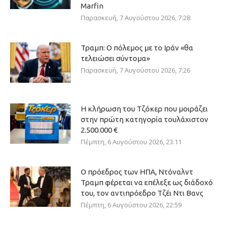
Marfin
Παρασκευή, 7 Αυγούστου 2026, 7:28
Τραμπ: Ο πόλεμος με το Ιράν «θα
τελειώσει σύντομα»
Παρασκευή, 7 Αυγούστου 2026, 7:26
Η κλήρωση του Τζόκερ που μοιράζει
στην πρώτη κατηγορία τουλάχιστον
2.500.000 €
Πέμπτη, 6 Αυγούστου 2026, 23:11
Ο πρόεδρος των ΗΠΑ, Ντόναλντ
Τραμπ φέρεται να επέλεξε ως διάδοχό
του, τον αντιπρόεδρο Τζέι Ντι Βανς
Πέμπτη, 6 Αυγούστου 2026, 22:59