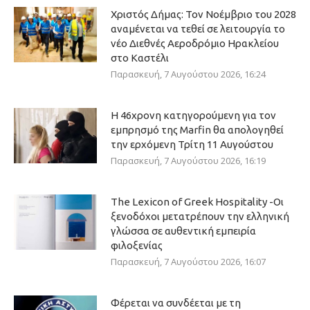
Χριστός Δήμας: Τον Νοέμβριο του 2028
αναμένεται να τεθεί σε λειτουργία το
νέο Διεθνές Αεροδρόμιο Ηρακλείου
στο Καστέλι
Παρασκευή, 7 Αυγούστου 2026, 16:24
Η 46χρονη κατηγορούμενη για τον
εμπρησμό της Marfin θα απολογηθεί
την ερχόμενη Τρίτη 11 Αυγούστου
Παρασκευή, 7 Αυγούστου 2026, 16:19
The Lexicon of Greek Hospitality -Οι
ξενοδόχοι μετατρέπουν την ελληνική
γλώσσα σε αυθεντική εμπειρία
φιλοξενίας
Παρασκευή, 7 Αυγούστου 2026, 16:07
Φέρεται να συνδέεται με τη