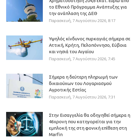
Χρηματοδότηση 204,6 εκατ. ευρώ από
το Εθνικό Πρόγραμμα Ανάπτυξης για
την ανάπλαση της ΔΕΘ
Παρασκευή, 7 Αυγούστου 2026, 8:17
Υψηλός κίνδυνος πυρκαγιάς σήμερα σε
Αττική, Κρήτη, Πελοπόννησο, Εύβοια
και νησιά του Αιγαίου
Παρασκευή, 7 Αυγούστου 2026, 7:45
Σήμερα η δεύτερη πληρωμή των
δικαιούχων του Λογαριασμού
Αγροτικής Εστίας
Παρασκευή, 7 Αυγούστου 2026, 7:31
Στην Εισαγγελία θα οδηγηθεί σήμερα η
46χρονη που κατηγορείται για την
εμπλοκή της στη φονική επίθεση στη
Marfin