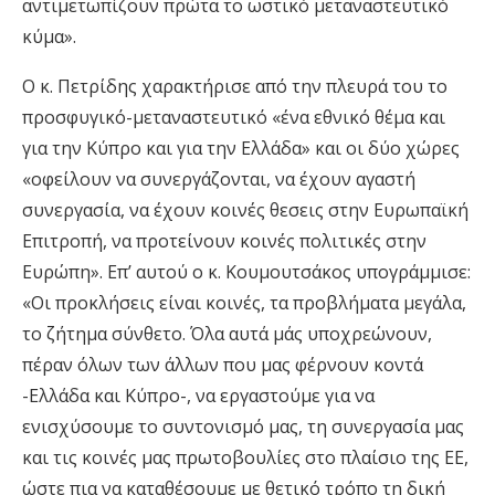
αντιμετωπίζουν πρώτα το ωστικό μεταναστευτικό
κύμα».
Ο κ. Πετρίδης χαρακτήρισε από την πλευρά του το
προσφυγικό-μεταναστευτικό «ένα εθνικό θέμα και
για την Κύπρο και για την Ελλάδα» και οι δύο χώρες
«οφείλουν να συνεργάζονται, να έχουν αγαστή
συνεργασία, να έχουν κοινές θεσεις στην Ευρωπαϊκή
Επιτροπή, να προτείνουν κοινές πολιτικές στην
Ευρώπη». Επ’ αυτού ο κ. Κουμουτσάκος υπογράμμισε:
«Οι προκλήσεις είναι κοινές, τα προβλήματα μεγάλα,
το ζήτημα σύνθετο. Όλα αυτά μάς υποχρεώνουν,
πέραν όλων των άλλων που μας φέρνουν κοντά
-Ελλάδα και Κύπρο-, να εργαστούμε για να
ενισχύσουμε το συντονισμό μας, τη συνεργασία μας
και τις κοινές μας πρωτοβουλίες στο πλαίσιο της ΕΕ,
ώστε πια να καταθέσουμε με θετικό τρόπο τη δική