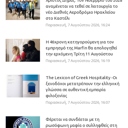
Χριστός Δήμας: Τον Νοέμβριο του 2028
αναμένεται να τεθεί σε λειτουργία το
νέο Διεθνές Αεροδρόμιο Ηρακλείου
στο Καστέλι
Παρασκευή, 7 Αυγούστου 2026, 16:24
Η 46χρονη κατηγορούμενη για τον
εμπρησμό της Marfin θα απολογηθεί
την ερχόμενη Τρίτη 11 Αυγούστου
Παρασκευή, 7 Αυγούστου 2026, 16:19
The Lexicon of Greek Hospitality -Οι
ξενοδόχοι μετατρέπουν την ελληνική
γλώσσα σε αυθεντική εμπειρία
φιλοξενίας
Παρασκευή, 7 Αυγούστου 2026, 16:07
Φέρεται να συνδέεται με τη
ρωσόφωνη μαφία ο συλληφθείς στη