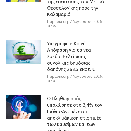
της επέκτασης του Μετρό
Θεσσαλονίκης προς την
Καλαμαριά
Παρασκευή, 7 Αυγούστου 2026,
20:39
Υπεγράφη η Κοινή
Απόφαση για τα νέα
Σχέδια Βελτίωσης
συνολικής δημόσιας
δαπάνης 263,5 εκατ. €
Παρασκευή, 7 Αυγούστου 2026,
20:36
Ο Πληθωρισμός
υποχώρησε στο 3,4% τον
Ιούλιο-Αναμένεται
αποκλιμάκωση στις τιμές
των καυσίμων και των
τροφίμων