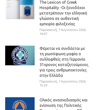
The Lexicon of Greek
Hospitality -Οι ξενοδόχοι
μετατρέπουν την ελληνική
γλώσσα σε αυθεντική
εμπειρία φιλοξενίας
Παρασκευή, 7 Αυγούστου 2026,
16:07
Φέρεται να συνδέεται με
τη ρωσόφωνη μαφία ο
συλληφθείς στη Γερμανία
31χρονος καταζητούμενος
για τρεις ανθρωποκτονίες
στην Ελλάδα
Παρασκευή, 7 Αυγούστου 2026,
15:29
Ολικός ανασχεδιασμός και
ενίσχυση της Πολιτικής