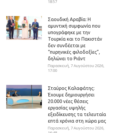
18:57
Σαουδική Αραβία: Η
αμυντική συμφωνία που
υπογράφηκε με την
Τουρκία και το Πακιστάν
δεν συνδέεται με
“πυρηνικές φιλοδοξίες”,
δηλώνει το Ριάντ
Παρασκευή, 7 Αυγούστου 2026,
17:00
Σταύρος Καλαφάτης:
Έχουμε δημιουργήσει
20.000 νέες θέσεις
εργασίας υψηλής
εξειδίκευσης τα τελευταία
επτά χρόνια στη χώρα μας
Παρασκευή, 7 Αυγούστου 2026,
16:48