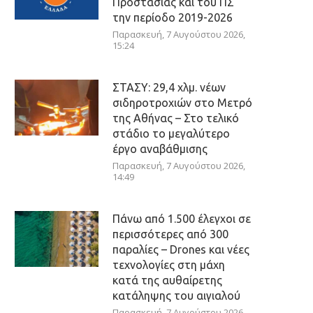
Προστασίας και του ΠΣ
την περίοδο 2019-2026
Παρασκευή, 7 Αυγούστου 2026,
15:24
ΣΤΑΣΥ: 29,4 χλμ. νέων
σιδηροτροχιών στο Μετρό
της Αθήνας – Στο τελικό
στάδιο το μεγαλύτερο
έργο αναβάθμισης
Παρασκευή, 7 Αυγούστου 2026,
14:49
Πάνω από 1.500 έλεγχοι σε
περισσότερες από 300
παραλίες – Drones και νέες
τεχνολογίες στη μάχη
κατά της αυθαίρετης
κατάληψης του αιγιαλού
Παρασκευή, 7 Αυγούστου 2026,