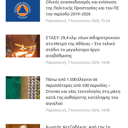
Ολικός ανασχεδιασμός και ενίσχυση
της Πολιτικής Προστασίας και του ΠΣ
την περίοδο 2019-2026
Παρασκευή, 7 Αυγούστου 2026, 15:24
ΣΤΑΣΥ: 29,4 χλμ. νέων σιδηροτροχιών
στο Μετρό της Αθήνας – Στο τελικό
στάδιο το μεγαλύτερο έργο
αναβάθμισης
Παρασκευή, 7 Αυγούστου 2026, 14:49
Πάνω από 1.500 έλεγχοι σε
περισσότερες από 300 παραλίες –
Drones και νέες τεχνολογίες στη μάχη
κατά της αυθαίρετης κατάληψης του
αιγιαλού
Παρασκευή, 7 Αυγούστου 2026, 14:08
Κωστής Χατζηδάκης: Από την 1η