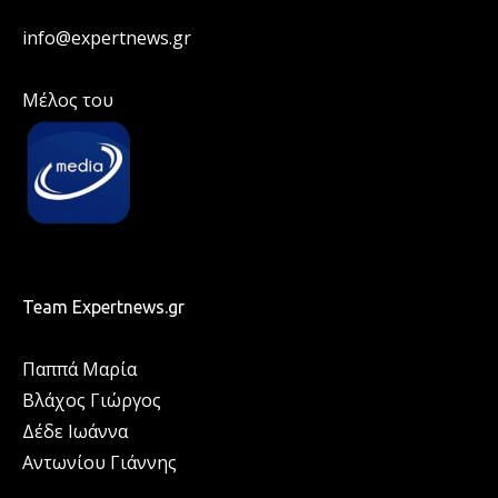
info@expertnews.gr
Μέλος του
Team Expertnews.gr
Παππά Μαρία
Βλάχος Γιώργος
Δέδε Ιωάννα
Αντωνίου Γιάννης