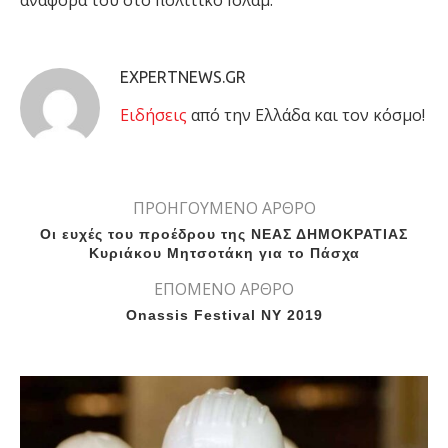
αναφορά του στο πολιτικό Ισλάμ.
EXPERTNEWS.GR
Eιδήσεις
από την Ελλάδα και τον κόσμο!
ΠΡΟΗΓΟΥΜΕΝΟ ΑΡΘΡΟ
Οι ευχές του προέδρου της ΝΕΑΣ ΔΗΜΟΚΡΑΤΙΑΣ
Κυριάκου Μητσοτάκη για το Πάσχα
ΕΠΟΜΕΝΟ ΑΡΘΡΟ
Onassis Festival ΝΥ 2019