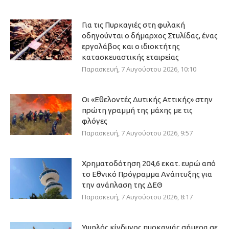
Για τις Πυρκαγιές στη φυλακή
οδηγούνται ο δήμαρχος Στυλίδας, ένας
εργολάβος και ο ιδιοκτήτης
κατασκευαστικής εταιρείας
Παρασκευή, 7 Αυγούστου 2026, 10:10
Οι «Εθελοντές Δυτικής Αττικής» στην
πρώτη γραμμή της μάχης με τις
φλόγες
Παρασκευή, 7 Αυγούστου 2026, 9:57
Χρηματοδότηση 204,6 εκατ. ευρώ από
το Εθνικό Πρόγραμμα Ανάπτυξης για
την ανάπλαση της ΔΕΘ
Παρασκευή, 7 Αυγούστου 2026, 8:17
Υψηλός κίνδυνος πυρκαγιάς σήμερα σε