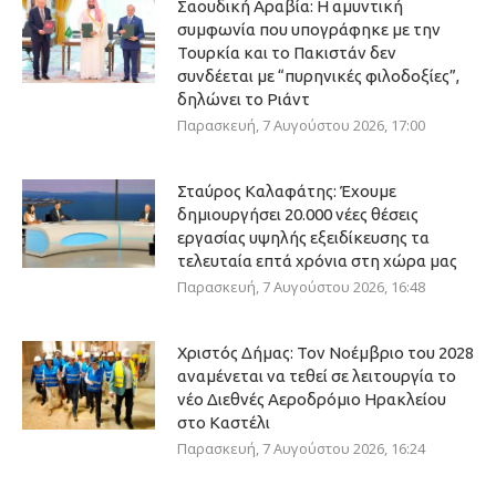
Σαουδική Αραβία: Η αμυντική
συμφωνία που υπογράφηκε με την
Τουρκία και το Πακιστάν δεν
συνδέεται με “πυρηνικές φιλοδοξίες”,
δηλώνει το Ριάντ
Παρασκευή, 7 Αυγούστου 2026, 17:00
Σταύρος Καλαφάτης: Έχουμε
δημιουργήσει 20.000 νέες θέσεις
εργασίας υψηλής εξειδίκευσης τα
τελευταία επτά χρόνια στη χώρα μας
Παρασκευή, 7 Αυγούστου 2026, 16:48
Χριστός Δήμας: Τον Νοέμβριο του 2028
αναμένεται να τεθεί σε λειτουργία το
νέο Διεθνές Αεροδρόμιο Ηρακλείου
στο Καστέλι
Παρασκευή, 7 Αυγούστου 2026, 16:24