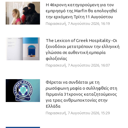
Η 46χρονη κατηγορούμενη για τον
εμπρησμό της Marfin θα απολογηθεί
την ερχόμενη Τρίτη 11 Αυγούστου
Παρασκευή, 7 Αυγούστου 2026, 16:19
The Lexicon of Greek Hospitality -Οι
ξενοδόχοι μετατρέπουν την ελληνική
γλώσσα σε αυθεντική εμπειρία
φιλοξενίας
Παρασκευή, 7 Αυγούστου 2026, 16:07
Φέρεται να συνδέεται με τη
ρωσόφωνη μαφία ο συλληφθείς στη
Γερμανία 31χρονος καταζητούμενος
για τρεις ανθρωποκτονίες στην
Ελλάδα
Παρασκευή, 7 Αυγούστου 2026, 15:29