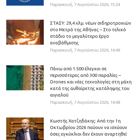
Παρασκευή, 7 Αυγούστου 2026, 15:24
ΣΤΑΣΥ: 29,4 χλμ. νέων σιδηροτροχιών
στο Μετρό της Αθήνας – Στο τελικό
στάδιο το μεγαλύτερο έργο
αναβάθμισης
Παρασκευή, 7 Αυγούστου 2026, 14:49
Πάνω από 1.500 έλεγχοι σε
περισσότερες από 300 παραλίες –
Drones και νέες τεχνολογίες στη μάχη
κατά της αυθαίρετης κατάληψης του
αιγιαλού
Παρασκευή, 7 Αυγούστου 2026, 14:08
Κωστής Χατζηδάκης: Από την 1η
Οκτωβρίου 2026 παύουν να ισχύουν
όσες εγκύκλιοι δεν έχουν αναρτηθεί