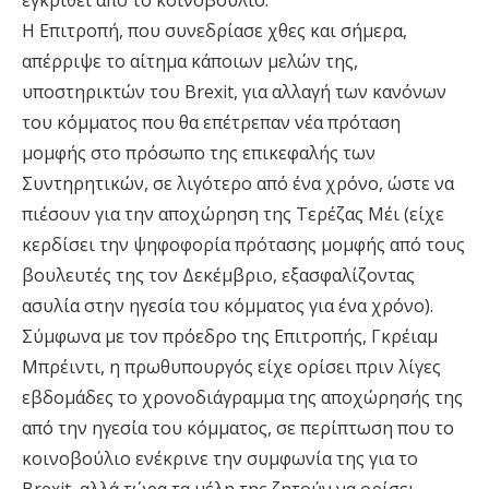
εγκριθεί από το κοινοβούλιο.
Η Επιτροπή, που συνεδρίασε χθες και σήμερα,
απέρριψε το αίτημα κάποιων μελών της,
υποστηρικτών του Brexit, για αλλαγή των κανόνων
του κόμματος που θα επέτρεπαν νέα πρόταση
μομφής στο πρόσωπο της επικεφαλής των
Συντηρητικών, σε λιγότερο από ένα χρόνο, ώστε να
πιέσουν για την αποχώρηση της Τερέζας Μέι (είχε
κερδίσει την ψηφοφορία πρότασης μομφής από τους
βουλευτές της τον Δεκέμβριο, εξασφαλίζοντας
ασυλία στην ηγεσία του κόμματος για ένα χρόνο).
Σύμφωνα με τον πρόεδρο της Επιτροπής, Γκρέιαμ
Μπρέιντι, η πρωθυπουργός είχε ορίσει πριν λίγες
εβδομάδες το χρονοδιάγραμμα της αποχώρησής της
από την ηγεσία του κόμματος, σε περίπτωση που το
κοινοβούλιο ενέκρινε την συμφωνία της για το