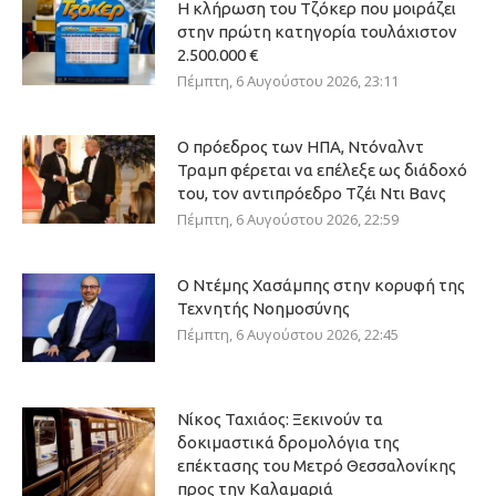
Η κλήρωση του Τζόκερ που μοιράζει
στην πρώτη κατηγορία τουλάχιστον
2.500.000 €
Πέμπτη, 6 Αυγούστου 2026, 23:11
Ο πρόεδρος των ΗΠΑ, Ντόναλντ
Τραμπ φέρεται να επέλεξε ως διάδοχό
του, τον αντιπρόεδρο Τζέι Ντι Βανς
Πέμπτη, 6 Αυγούστου 2026, 22:59
Ο Ντέμης Χασάμπης στην κορυφή της
Τεχνητής Νοημοσύνης
Πέμπτη, 6 Αυγούστου 2026, 22:45
Νίκος Ταχιάος: Ξεκινούν τα
δοκιμαστικά δρομολόγια της
επέκτασης του Μετρό Θεσσαλονίκης
προς την Καλαμαριά