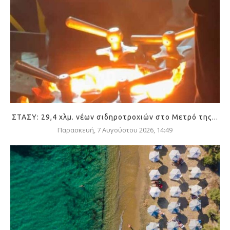
ΣΤΑΣΥ: 29,4 χλμ. νέων σιδηροτροχιών στο Μετρό της...
Παρασκευή, 7 Αυγούστου 2026, 14:49