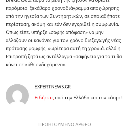
Brexit, αλλά τώρα τα μέλη της ζητούν να ορίσει
παρόμοιο, ξεκάθαρο χρονοδιάγραμμα αποχώρησης
από την ηγεσία των Συντηρητικών, σε οποιαδήποτε
περίσταση, ακόμη και εάν δεν εγκριθεί η συμφωνία.
Όπως είπε, υπήρξε «σαφής απόφαση» να μην
αλλάξουν οι κανόνες για τον χρόνο διεξαγωγής νέας
πρότασης μομφής, νωρίτερα αυτή τη χρονιά, αλλά η
Επιτροπή ζητά ως αντάλλαγμα «σαφήνεια για το τι θα
κάνει σε κάθε ενδεχόμενο».
EXPERTNEWS.GR
Eιδήσεις
από την Ελλάδα και τον κόσμο!
ΠΡΟΗΓΟΥΜΕΝΟ ΑΡΘΡΟ