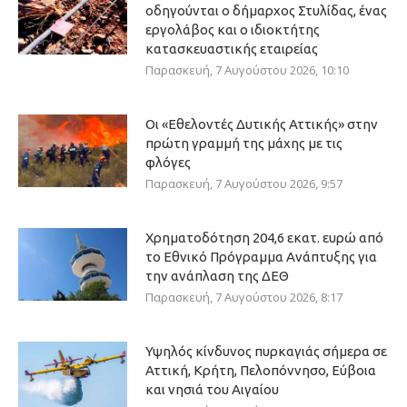
οδηγούνται ο δήμαρχος Στυλίδας, ένας
εργολάβος και ο ιδιοκτήτης
κατασκευαστικής εταιρείας
Παρασκευή, 7 Αυγούστου 2026, 10:10
Οι «Εθελοντές Δυτικής Αττικής» στην
πρώτη γραμμή της μάχης με τις
φλόγες
Παρασκευή, 7 Αυγούστου 2026, 9:57
Χρηματοδότηση 204,6 εκατ. ευρώ από
το Εθνικό Πρόγραμμα Ανάπτυξης για
την ανάπλαση της ΔΕΘ
Παρασκευή, 7 Αυγούστου 2026, 8:17
Υψηλός κίνδυνος πυρκαγιάς σήμερα σε
Αττική, Κρήτη, Πελοπόννησο, Εύβοια
και νησιά του Αιγαίου