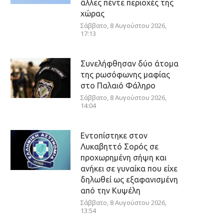
άλλες πέντε περιοχές της
χώρας
Σάββατο, 8 Αυγούστου 2026,
17:13
Συνελήφθησαν δύο άτομα
της ρωσόφωνης μαφίας
στο Παλαιό Φάληρο
Σάββατο, 8 Αυγούστου 2026,
14:04
Εντοπίστηκε στον
Λυκαβηττό Σορός σε
προχωρημένη σήψη και
ανήκει σε γυναίκα που είχε
δηλωθεί ως εξαφανισμένη
από την Κυψέλη
Σάββατο, 8 Αυγούστου 2026,
13:54