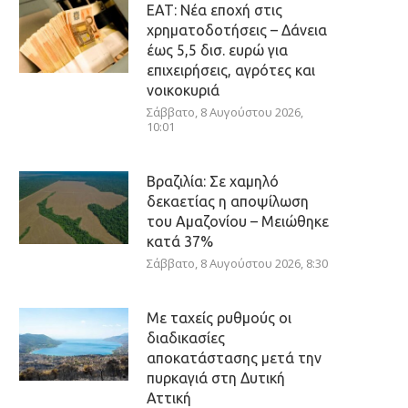
ΕΑΤ: Νέα εποχή στις
χρηματοδοτήσεις – Δάνεια
έως 5,5 δισ. ευρώ για
επιχειρήσεις, αγρότες και
νοικοκυριά
Σάββατο, 8 Αυγούστου 2026,
10:01
Βραζιλία: Σε χαμηλό
δεκαετίας η αποψίλωση
του Αμαζονίου – Μειώθηκε
κατά 37%
Σάββατο, 8 Αυγούστου 2026, 8:30
Με ταχείς ρυθμούς οι
διαδικασίες
αποκατάστασης μετά την
πυρκαγιά στη Δυτική
Αττική