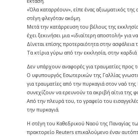
έκταση.
«Όλα καταρρέουν», είπε ένας αξιωματικός της
στέγη φλεγόταν ακόμη.
Μετά την κατάρρευση του βέλους της εκκλησία
έχει ξεκινήσει μια «ιδιαίτερη αποστολή» για ν
Δίνεται επίσης προτεραιότητα στην ασφάλεια 
Τα κτίρια γύρω από την εκκλησία, στην καρδιά
Δεν υπάρχουν αναφορές για τραυματίες προς 
Ο υφυπουργός Εσωτερικών της Γαλλίας γνωστο
για τραυματίες από την πυρκαγιά στον ναό της
συνεχίζουν να ερευνούν τα ακριβή αίτια της φ
Από την πλευρά του, το γραφείο του εισαγγελέ
την πυρκαγιά.
Η στέγη του Καθεδρικού Ναού της Παναγίας τ
πρακτορείο Reuters επικαλούμενο έναν αυτόπ