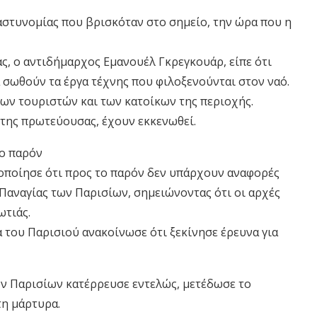
 αστυνομίας που βρισκόταν στο σημείο, την ώρα που η
ς, ο αντιδήμαρχος Εμανουέλ Γκρεγκουάρ, είπε ότι
α σωθούν τα έργα τέχνης που φιλοξενούνται στον ναό.
των τουριστών και των κατοίκων της περιοχής.
 της πρωτεύουσας, έχουν εκκενωθεί.
το παρόν
ποίησε ότι προς το παρόν δεν υπάρχουν αναφορές
 Παναγίας των Παρισίων, σημειώνοντας ότι οι αρχές
ωτιάς.
α του Παρισιού ανακοίνωσε ότι ξεκίνησε έρευνα για
ων Παρισίων κατέρρευσε εντελώς, μετέδωσε το
τη μάρτυρα.