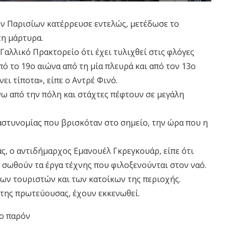
ων Παρισίων κατέρρευσε εντελώς, μετέδωσε το
τη μάρτυρα.
αλλικό Πρακτορείο ότι έχει τυλιχθεί στις φλόγες
πό το 19ο αιώνα από τη μία πλευρά και από τον 13ο
νει τίποτα», είπε ο Αντρέ Φινό.
ω από την πόλη και στάχτες πέφτουν σε μεγάλη
 αστυνομίας που βρισκόταν στο σημείο, την ώρα που η
ς, ο αντιδήμαρχος Εμανουέλ Γκρεγκουάρ, είπε ότι
α σωθούν τα έργα τέχνης που φιλοξενούνται στον ναό.
των τουριστών και των κατοίκων της περιοχής.
 της πρωτεύουσας, έχουν εκκενωθεί.
το παρόν