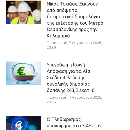
Νίκος Ταχιάος: Ξεκινούν
από απόψε τα
δοκιμαστικά δρομολόγια
της επέκτασης του Μετρό
Θεσσαλονίκης προς την
Καλαμαριά
Παρασκευή, 7 Αυγούστου 2026,
20:39
Υπεγράφη η Κοινή
Απόφαση για τα νέα
Σχέδια Βελτίωσης
συνολικής δημόσιας
δαπάνης 263,5 εκατ. €
Παρασκευή, 7 Αυγούστου 2026,
20:36
Ο Πληθωρισμός
υποχώρησε στο 3,4% τον