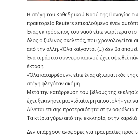
Η στέγη του Καθεδρικού Ναού της Παναγίας τ
πρακτορείο Reuters επικαλούμενο έναν αυτόπ
Ένας εκπρόσωπος του ναού είπε νωρίτερα στο Γ
όλος ο ξύλινος σκελετός, που χρονολογείται α
από την άλλη. «Όλα καίγονται (…) δεν θα απομεί
Ένα τεράστιο σύννεφο καπνού έχει υψωθεί πάν
έκταση.
«Όλα καταρρέουν», είπε ένας αξιωματικός της
στέγη φλεγόταν ακόμη.
Μετά την κατάρρευση του βέλους της εκκλησία
έχει ξεκινήσει μια «ιδιαίτερη αποστολή» για ν
Δίνεται επίσης προτεραιότητα στην ασφάλεια 
Τα κτίρια γύρω από την εκκλησία, στην καρδιά
Δεν υπάρχουν αναφορές για τραυματίες προς 