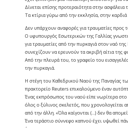
Δίνεται επίσης προτεραιότητα στην ασφάλεια 
Τα κτίρια γύρω από την εκκλησία, στην καρδιά
Δεν υπάρχουν αναφορές για τραυματίες προς 
Ο υφυπουργός Εσωτερικών της Γαλλίας γνωστο
για τραυματίες από την πυρκαγιά στον ναό της
συνεχίζουν να ερευνούν τα ακριβή αίτια της φ
Από την πλευρά του, το γραφείο του εισαγγελέ
την πυρκαγιά.
Η στέγη του Καθεδρικού Ναού της Παναγίας τ
πρακτορείο Reuters επικαλούμενο έναν αυτόπ
Ένας εκπρόσωπος του ναού είπε νωρίτερα στο Γ
όλος ο ξύλινος σκελετός, που χρονολογείται α
από την άλλη. «Όλα καίγονται (…) δεν θα απομεί
Ένα τεράστιο σύννεφο καπνού έχει υψωθεί πάν