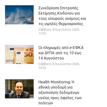
Συνεδρίαση Επιτροπής
Εκτίμησης Κινδύνου για
τους ισχυρούς ανέμους και
τις υψηλές θερμοκρασίες
Σάββατο, 8 Αυγούστου 2026,
13:50
Οι πληρωμές από e-ΕΦΚΑ
και ΔΥΠΑ από τις 10 έως
14 Αυγούστου
Σάββατο, 8 Αυγούστου 2026,
10:50
Health Monitoring: Η
εθνική υποδομή για
αξιοποίηση δεδομένων
υγείας προς όφελος των
πολιτών