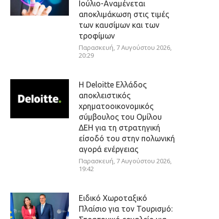
Ιούλιο-Αναμένεται
αποκλιμάκωση στις τιμές
των καυσίμων και των
τροφίμων
Παρασκευή, 7 Αυγούστου 2026,
20:29
Η Deloitte Ελλάδος
αποκλειστικός
χρηματοοικονομικός
σύμβουλος του Ομίλου
ΔΕΗ για τη στρατηγική
είσοδό του στην πολωνική
αγορά ενέργειας
Παρασκευή, 7 Αυγούστου 2026,
19:42
Ειδικό Χωροταξικό
Πλαίσιο για τον Τουρισμό: