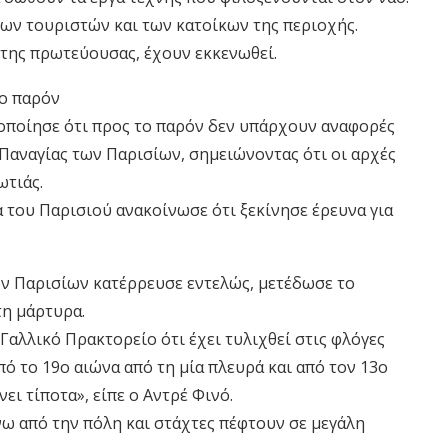
των τουριστών και των κατοίκων της περιοχής.
 της πρωτεύουσας, έχουν εκκενωθεί.
το παρόν
ποίησε ότι προς το παρόν δεν υπάρχουν αναφορές
 Παναγίας των Παρισίων, σημειώνοντας ότι οι αρχές
ωτιάς.
α του Παρισιού ανακοίνωσε ότι ξεκίνησε έρευνα για
ων Παρισίων κατέρρευσε εντελώς, μετέδωσε το
τη μάρτυρα.
αλλικό Πρακτορείο ότι έχει τυλιχθεί στις φλόγες
πό το 19ο αιώνα από τη μία πλευρά και από τον 13ο
νει τίποτα», είπε ο Αντρέ Φινό.
ω από την πόλη και στάχτες πέφτουν σε μεγάλη