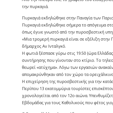
την πυρκαγιά.
Πυρκαγιά εκδηλώθηκε στην Παναγία των Παρι
Πυρκαγιά εκδηλώθηκε σήμερα το απόγευμα στο
όπως έγινε γνωστό από την πυροσβεστική υπη
«Μια τρομερή πυρκαγιά είναι σε εξέλιξη στην 
δήμαρχος Αν Ινταλγκό.
Η φωτιά ξέσπασε γύρω στις 19.50 (ώρα Ελλάδας
συντήρησης που γίνονταν στο κτίριο. Το τηλεο
θεωρεί «ατύχημα». Λόγω των εργασιών ανακαί
απομακρύνθηκαν από τον χώρο τα ορειχάλκινα
Η επιχείρηση της πυροσβεστικής για την κατάσ
Περίπου 13 εκατομμύρια τουρίστες επισκέπτο
χρονολογείται από τον 12ο αιώνα. Υπενθυμίζετ
Εβδομάδας για τους Καθολικούς που φέτος γιο