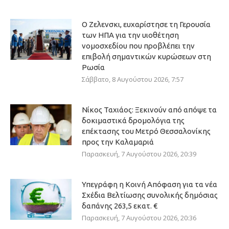
Ο Ζελενσκι, ευχαρίστησε τη Γερουσία
των ΗΠΑ για την υιοθέτηση
νομοσχεδίου που προβλέπει την
επιβολή σημαντικών κυρώσεων στη
Ρωσία
Σάββατο, 8 Αυγούστου 2026, 7:57
Νίκος Ταχιάος: Ξεκινούν από απόψε τα
δοκιμαστικά δρομολόγια της
επέκτασης του Μετρό Θεσσαλονίκης
προς την Καλαμαριά
Παρασκευή, 7 Αυγούστου 2026, 20:39
Υπεγράφη η Κοινή Απόφαση για τα νέα
Σχέδια Βελτίωσης συνολικής δημόσιας
δαπάνης 263,5 εκατ. €
Παρασκευή, 7 Αυγούστου 2026, 20:36