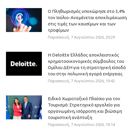
Ο Πληθωρισμός υποχώρησε στο 3,4%
τον Ιούλιο-Αναμένεται αποκλιμάκωση
στις τιμές των καυσίμων και των
τροφίμων
Παρασκευή, 7 Αυγούστου 2026, 20:29
Η Deloitte Ελλάδος αποκλειστικός
χρηματοοικονομικός σύμβουλος του
Ομίλου ΔΕΗ για τη στρατηγική είσοδό
του στην πολωνική αγορά ενέργειας
Παρασκευή, 7 Αυγούστου 2026, 19:42
Ειδικό Χωροταξικό Πλαίσιο για τον
Τουρισμό: Στρατηγικό εργαλείο για
οργανωμένη, ισόρροπη και βιώσιμη
τουριστική ανάπτυξη
Παρασκευή, 7 Αυγούστου 2026, 19:14