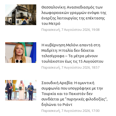
Θεσσαλονίκη: Ανασχεδιασμός των
λεωφορειακών γραμμών ενόψει της
έναρξης λειτουργίας της επέκτασης
του Μετρό
Παρασκευή, 7 Αυγούστου 2026, 19:08
Η κυβέρνηση Μελόνι απαντά στη
Μαδρίτη: Η Ιταλία δεν δέχεται
τελεσίγραφα – Τα μέτρα μένουν
τουλάχιστον έως τις 15 Αυγούστου
Παρασκευή, 7 Αυγούστου 2026, 18:57
Σαουδική Αραβία: Η αμυντική
συμφωνία που υπογράφηκε με την
Τουρκία και το Πακιστάν δεν
συνδέεται με “πυρηνικές φιλοδοξίες”,
δηλώνει το Ριάντ
Παρασκευή, 7 Αυγούστου 2026, 17:00