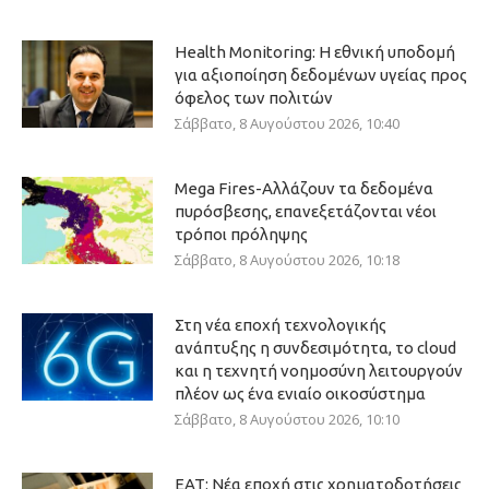
Health Monitoring: Η εθνική υποδομή
για αξιοποίηση δεδομένων υγείας προς
όφελος των πολιτών
Σάββατο, 8 Αυγούστου 2026, 10:40
Mega Fires-Αλλάζουν τα δεδομένα
πυρόσβεσης, επανεξετάζονται νέοι
τρόποι πρόληψης
Σάββατο, 8 Αυγούστου 2026, 10:18
Στη νέα εποχή τεχνολογικής
ανάπτυξης η συνδεσιμότητα, το cloud
και η τεχνητή νοημοσύνη λειτουργούν
πλέον ως ένα ενιαίο οικοσύστημα
Σάββατο, 8 Αυγούστου 2026, 10:10
ΕΑΤ: Νέα εποχή στις χρηματοδοτήσεις