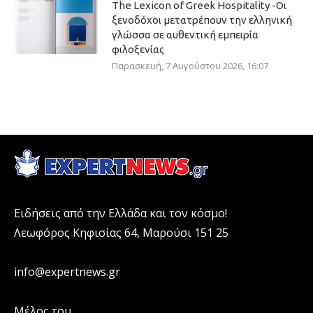
The Lexicon of Greek Hospitality -Οι
ξενοδόχοι μετατρέπουν την ελληνική
γλώσσα σε αυθεντική εμπειρία
φιλοξενίας
Παρασκευή, 7 Αυγούστου 2026, 16:07
Ειδήσεις από την Ελλάδα και τον κόσμο!
Λεωφόρος Κηφισίας 64, Μαρούσι 151 25
info@expertnews.gr
Μέλος του