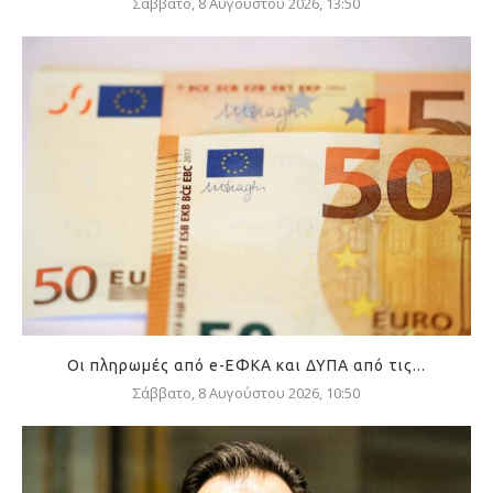
Σάββατο, 8 Αυγούστου 2026, 13:50
Οι πληρωμές από e-ΕΦΚΑ και ΔΥΠΑ από τις...
Σάββατο, 8 Αυγούστου 2026, 10:50