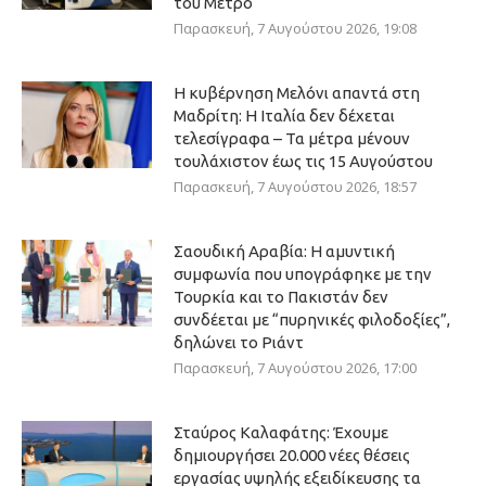
του Μετρό
Παρασκευή, 7 Αυγούστου 2026, 19:08
Η κυβέρνηση Μελόνι απαντά στη
Μαδρίτη: Η Ιταλία δεν δέχεται
τελεσίγραφα – Τα μέτρα μένουν
τουλάχιστον έως τις 15 Αυγούστου
Παρασκευή, 7 Αυγούστου 2026, 18:57
Σαουδική Αραβία: Η αμυντική
συμφωνία που υπογράφηκε με την
Τουρκία και το Πακιστάν δεν
συνδέεται με “πυρηνικές φιλοδοξίες”,
δηλώνει το Ριάντ
Παρασκευή, 7 Αυγούστου 2026, 17:00
Σταύρος Καλαφάτης: Έχουμε
δημιουργήσει 20.000 νέες θέσεις
εργασίας υψηλής εξειδίκευσης τα