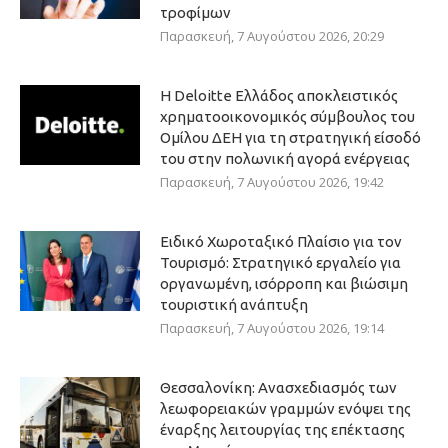
τροφίμων
Παρασκευή, 7 Αυγούστου 2026, 20:29
Η Deloitte Ελλάδος αποκλειστικός
χρηματοοικονομικός σύμβουλος του
Ομίλου ΔΕΗ για τη στρατηγική είσοδό
του στην πολωνική αγορά ενέργειας
Παρασκευή, 7 Αυγούστου 2026, 19:42
Ειδικό Χωροταξικό Πλαίσιο για τον
Τουρισμό: Στρατηγικό εργαλείο για
οργανωμένη, ισόρροπη και βιώσιμη
τουριστική ανάπτυξη
Παρασκευή, 7 Αυγούστου 2026, 19:14
Θεσσαλονίκη: Ανασχεδιασμός των
λεωφορειακών γραμμών ενόψει της
έναρξης λειτουργίας της επέκτασης