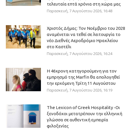
τελευταία επτά χρόνια στη χώρα μας
Παρασκευή, 7 Αυγούστου 2026, 16:48
Χριστός Δήμας: Τον Νοέμβριο του 2028
αναμένεται να τεθεί σε λειτουργία το
νέο Διεθνές Αεροδρόμιο Ηρακλείου
στο Καστέλι
Παρασκευή, 7 Αυγούστου 2026, 16:24
Η 46χρονη κατηγορούμενη για τον
εμπρησμό της Marfin θα απολογηθεί
την ερχόμενη Τρίτη 11 Αυγούστου
Παρασκευή, 7 Αυγούστου 2026, 16:19
The Lexicon of Greek Hospitality -Οι
ξενοδόχοι μετατρέπουν την ελληνική
γλώσσα σε αυθεντική εμπειρία
φιλοξενίας