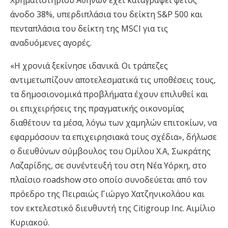
Χρηματιστηρίου Αθηνών έχει καταγράψει φέτος
άνοδο 38%, υπερδιπλάσια του δείκτη S&P 500 και
πενταπλάσια του δείκτη της MSCI για τις
αναδυόμενες αγορές.
«Η χρονιά ξεκίνησε ιδανικά. Οι τράπεζες
αντιμετωπίζουν αποτελεσματικά τις υποθέσεις τους,
τα δημοσιονομικά προβλήματα έχουν επιλυθεί και
οι επιχειρήσεις της πραγματικής οικονομίας
διαθέτουν τα μέσα, λόγω των χαμηλών επιτοκίων, να
εφαρμόσουν τα επιχειρησιακά τους σχέδια», δήλωσε
ο διευθύνων σύμβουλος του Ομίλου Χ.Α, Σωκράτης
Λαζαρίδης, σε συνέντευξή του στη Νέα Υόρκη, στο
πλαίσιο roadshow στο οποίο συνοδεύεται από τον
πρόεδρο της Πειραιώς Γιώργο Χατζηνικολάου και
τον εκτελεστικό διευθυντή της Citigroup Inc. Αιμίλιο
Κυριακού.