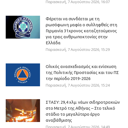
Παρασκευή, 7 Αυγούστου 2026, 16:07
Φέρεται να συνδέεται με τη
ρωσόφωνη μαφία ο συλληφθείς στη
Γερμανία 31χρονος καταζητούμενος
για τρεις ανθρωποκτονίες στην
Ελλάδα
Παρασκευή, 7 Αυγούστου 2026, 15:29
Ολικός ανασχεδιασμός και ενίσχυση
της Πολιτικής Προστασίας και του ΠΣ
την περίοδο 2019-2026
Παρασκευή, 7 Αυγούστου 2026, 15:24
ΣΤΑΣΥ: 29,4 χλμ. νέων σιδηροτροχιών
στο Μετρό της Αθήνας – Στο τελικό
στάδιο το μεγαλύτερο έργο
αναβάθμισης
Παρασκευή, 7 Αυγούστου 2026, 14:49