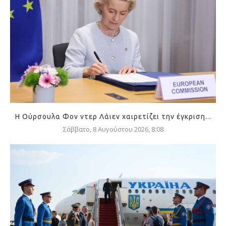
Η Ούρσουλα Φον ντερ Λάιεν χαιρετίζει την έγκριση...
Σάββατο, 8 Αυγούστου 2026, 8:08