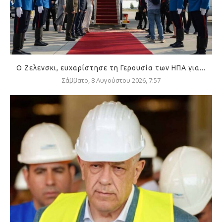
Ο Ζελενσκι, ευχαρίστησε τη Γερουσία των ΗΠΑ για...
Σάββατο, 8 Αυγούστου 2026, 7:57