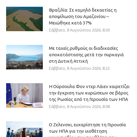
Βραζιλία: Σε χαμηλό δεκαετίας η
αποψίλωση του Αμαζονίου –
Μειώθηκε κατά 37%
Σάββατο, 8 Αυγούστου 2026, 8:30
Με ταχείς ρυθμούς οι διαδικασίες
αποκατάστασης μετά την πυρκαγιά
στη Δυτική Αττική
Σάββατο, 8 Αυγούστου 2026, 8:22
Η Ούρσουλα Φον ντερ Λάιεν χαιρετίζει
την έγκριση των κυρώσεων σε βάρος
της Ρωσίας από τη Γερουσία των ΗΠΑ
Σάββατο, 8 Αυγούστου 2026, 8:08
Ο Ζελενσκι, ευχαρίστησε τη Γερουσία
των ΗΠΑ για την υιοθέτηση