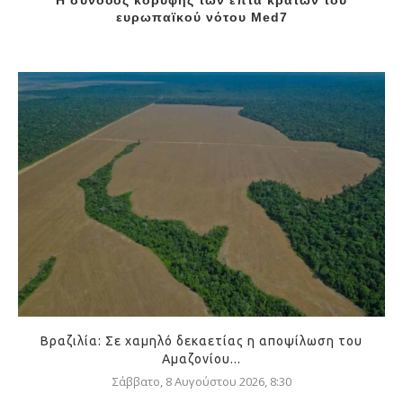
Η σύνοδος κορυφής των επτά κρατών του
ευρωπαϊκού νότου Med7
Βραζιλία: Σε χαμηλό δεκαετίας η αποψίλωση του
Αμαζονίου...
Σάββατο, 8 Αυγούστου 2026, 8:30