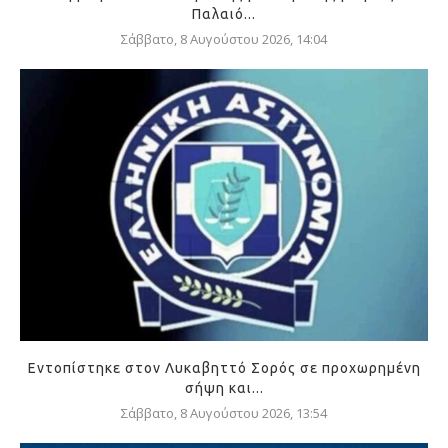
Παλαιό...
Σάββατο, 8 Αυγούστου 2026, 14:04
Εντοπίστηκε στον Λυκαβηττό Σορός σε προχωρημένη
σήψη και...
Σάββατο, 8 Αυγούστου 2026, 13:54