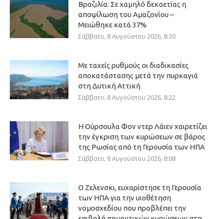
Βραζιλία: Σε χαμηλό δεκαετίας η
αποψίλωση του Αμαζονίου –
Μειώθηκε κατά 37%
Σάββατο, 8 Αυγούστου 2026, 8:30
Με ταχείς ρυθμούς οι διαδικασίες
αποκατάστασης μετά την πυρκαγιά
στη Δυτική Αττική
Σάββατο, 8 Αυγούστου 2026, 8:22
Η Ούρσουλα Φον ντερ Λάιεν χαιρετίζει
την έγκριση των κυρώσεων σε βάρος
της Ρωσίας από τη Γερουσία των ΗΠΑ
Σάββατο, 8 Αυγούστου 2026, 8:08
Ο Ζελενσκι, ευχαρίστησε τη Γερουσία
των ΗΠΑ για την υιοθέτηση
νομοσχεδίου που προβλέπει την
επιβολή σημαντικών κυρώσεων στη