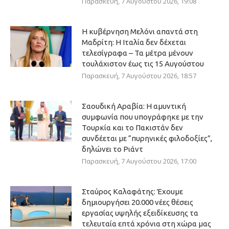
Παρασκευή, 7 Αυγούστου 2026, 19:08
Η κυβέρνηση Μελόνι απαντά στη
Μαδρίτη: Η Ιταλία δεν δέχεται
τελεσίγραφα – Τα μέτρα μένουν
τουλάχιστον έως τις 15 Αυγούστου
Παρασκευή, 7 Αυγούστου 2026, 18:57
Σαουδική Αραβία: Η αμυντική
συμφωνία που υπογράφηκε με την
Τουρκία και το Πακιστάν δεν
συνδέεται με “πυρηνικές φιλοδοξίες”,
δηλώνει το Ριάντ
Παρασκευή, 7 Αυγούστου 2026, 17:00
Σταύρος Καλαφάτης: Έχουμε
δημιουργήσει 20.000 νέες θέσεις
εργασίας υψηλής εξειδίκευσης τα
τελευταία επτά χρόνια στη χώρα μας