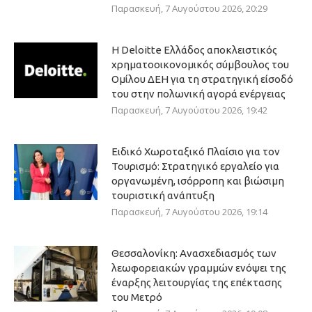
Παρασκευή, 7 Αυγούστου 2026, 20:29
Η Deloitte Ελλάδος αποκλειστικός
χρηματοοικονομικός σύμβουλος του
Ομίλου ΔΕΗ για τη στρατηγική είσοδό
του στην πολωνική αγορά ενέργειας
Παρασκευή, 7 Αυγούστου 2026, 19:42
Ειδικό Χωροταξικό Πλαίσιο για τον
Τουρισμό: Στρατηγικό εργαλείο για
οργανωμένη, ισόρροπη και βιώσιμη
τουριστική ανάπτυξη
Παρασκευή, 7 Αυγούστου 2026, 19:14
Θεσσαλονίκη: Ανασχεδιασμός των
λεωφορειακών γραμμών ενόψει της
έναρξης λειτουργίας της επέκτασης
του Μετρό