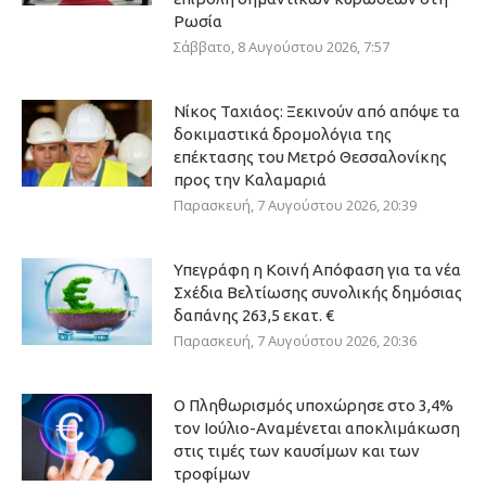
Ρωσία
Σάββατο, 8 Αυγούστου 2026, 7:57
Νίκος Ταχιάος: Ξεκινούν από απόψε τα
δοκιμαστικά δρομολόγια της
επέκτασης του Μετρό Θεσσαλονίκης
προς την Καλαμαριά
Παρασκευή, 7 Αυγούστου 2026, 20:39
Υπεγράφη η Κοινή Απόφαση για τα νέα
Σχέδια Βελτίωσης συνολικής δημόσιας
δαπάνης 263,5 εκατ. €
Παρασκευή, 7 Αυγούστου 2026, 20:36
Ο Πληθωρισμός υποχώρησε στο 3,4%
τον Ιούλιο-Αναμένεται αποκλιμάκωση
στις τιμές των καυσίμων και των
τροφίμων