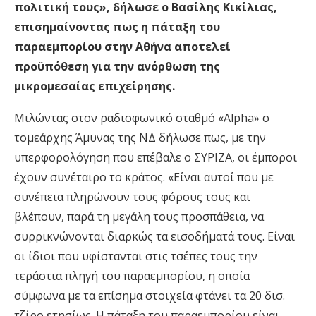
πολιτική τους», δήλωσε ο Βασίλης Κικίλιας,
επισημαίνοντας πως η πάταξη του
παραεμπορίου στην Αθήνα αποτελεί
προϋπόθεση για την ανόρθωση της
μικρομεσαίας επιχείρησης.
Μιλώντας στον ραδιοφωνικό σταθμό «Alpha» ο
τομεάρχης Άμυνας της ΝΔ δήλωσε πως, με την
υπερφορολόγηση που επέβαλε ο ΣΥΡΙΖΑ, οι έμποροι
έχουν συνέταιρο το κράτος. «Είναι αυτοί που με
συνέπεια πληρώνουν τους φόρους τους και
βλέπουν, παρά τη μεγάλη τους προσπάθεια, να
συρρικνώνονται διαρκώς τα εισοδήματά τους. Είναι
οι ίδιοι που υφίστανται στις τσέπες τους την
τεράστια πληγή του παραεμπορίου, η οποία
σύμφωνα με τα επίσημα στοιχεία φτάνει τα 20 δισ.
τζίρο ετησίως. Η πάταξη του παραεμπορίου είναι