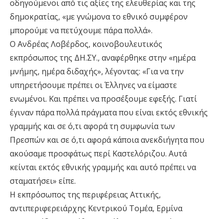
οδηγούμενοι από τις αξίες της ελευθερίας και της
δημοκρατίας, «με γνώμονα το εθνικό συμφέρον
μπορούμε να πετύχουμε πάρα πολλά».
Ο Ανδρέας Λοβέρδος, κοινοβουλευτικός
εκπρόσωπος της ΔΗ.ΣΥ., αναφέρθηκε στην «ημέρα
μνήμης, ημέρα διδαχής», λέγοντας: «Για να την
υπηρετήσουμε πρέπει οι Έλληνες να είμαστε
ενωμένοι. Και πρέπει να προσέξουμε εφεξής. Γιατί
έγιναν πάρα πολλά πράγματα που είναι εκτός εθνικής
γραμμής και σε ό,τι αφορά τη συμφωνία των
Πρεσπών και σε ό,τι αφορά κάποια ανεκδιήγητα που
ακούσαμε προσφάτως περί Καστελόριζου. Αυτά
κείνται εκτός εθνικής γραμμής και αυτό πρέπει να
σταματήσει» είπε.
Η εκπρόσωπος της περιφέρειας Αττικής,
αντιπεριφερειάρχης Κεντρικού Τομέα, Ερμίνα