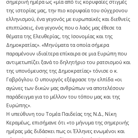
σημερινή ημέρα ως «μία από τις κορυφαίες στιγμές
της ιστορίας μας, την πιο κορυφαία του σύγχρονου
ελληνισμού, ένα γεγονός με ευρωπαϊκές και διεθνείς
επιπτώσεις, ένα γεγονός που ο λαός μας έθεσε τα
θέματα της Ελευθερίας, της Ισονομίας και της
Δημοκρατίας». «Μηνύματα τα οποία σήμερα
παραμένουν ιδιαίτερα επίκαιρα σε μια Ευρώπη που
αντιμετωπίζει ξανά το δηλητήριο του ρατσισμού και
της υπονόμευσης της Δημοκρατίας» τόνισε ο κ.
Γαβρόγλου. Ο υπουργός εξέφρασε την ελπίδα «οι
αγώνες των δικών μας ανθρώπων να αποτελέσουν
παράδειγμα για το μέλλον του τόπου μας και της
Ευρώπης».
Η υπεύθυνη του Τομέα Παιδείας της Ν.Δ., Νίκη
Κεραμέως, επισήμανε ότι «το μήνυμα της σημερινής
ημέρας μάς διδάσκει πως οι Έλληνες ενωμένοι και