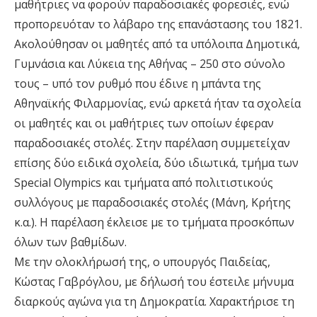
μαθήτριες να φορούν παραδοσιακές φορεσιές, ενώ
προπορευόταν το λάβαρο της επανάστασης του 1821.
Ακολούθησαν οι μαθητές από τα υπόλοιπα Δημοτικά,
Γυμνάσια και Λύκεια της Αθήνας – 250 στο σύνολο
τους – υπό τον ρυθμό που έδινε η μπάντα της
Αθηναϊκής Φιλαρμονίας, ενώ αρκετά ήταν τα σχολεία
οι μαθητές και οι μαθήτριες των οποίων έφεραν
παραδοσιακές στολές. Στην παρέλαση συμμετείχαν
επίσης δύο ειδικά σχολεία, δύο ιδιωτικά, τμήμα των
Special Olympics και τμήματα από πολιτιστικούς
συλλόγους με παραδοσιακές στολές (Μάνη, Κρήτης
κ.α.). Η παρέλαση έκλεισε με το τμήματα προσκόπων
όλων των βαθμίδων.
Με την ολοκλήρωσή της, ο υπουργός Παιδείας,
Κώστας Γαβρόγλου, με δήλωσή του έστειλε μήνυμα
διαρκούς αγώνα για τη Δημοκρατία. Χαρακτήρισε τη