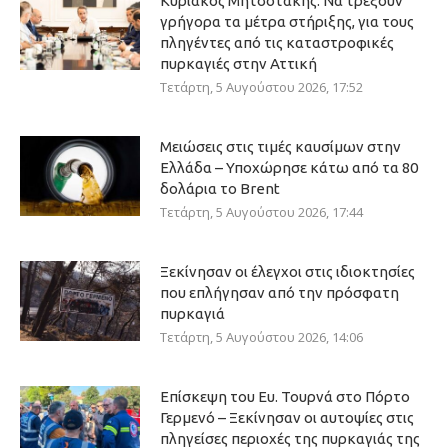
Κυριάκος Μητσοτάκης: Να τρέξουν
γρήγορα τα μέτρα στήριξης, για τους
πληγέντες από τις καταστροφικές
πυρκαγιές στην Αττική
Τετάρτη, 5 Αυγούστου 2026, 17:52
Μειώσεις στις τιμές καυσίμων στην
Ελλάδα – Υποχώρησε κάτω από τα 80
δολάρια το Brent
Τετάρτη, 5 Αυγούστου 2026, 17:44
Ξεκίνησαν οι έλεγχοι στις ιδιοκτησίες
που επλήγησαν από την πρόσφατη
πυρκαγιά
Τετάρτη, 5 Αυγούστου 2026, 14:06
Επίσκεψη του Ευ. Τουρνά στο Πόρτο
Γερμενό – Ξεκίνησαν οι αυτοψίες στις
πληγείσες περιοχές της πυρκαγιάς της