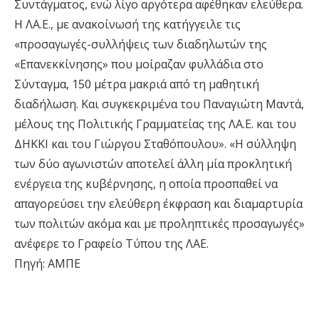
Συντάγματος, ενώ λίγο αργότερα αφέθηκαν ελεύθερα.
Η ΛΑ.Ε., με ανακοίνωσή της κατήγγειλε τις
«προσαγωγές-συλλήψεις των διαδηλωτών της
«Επανεκκίνησης» που μοίραζαν φυλλάδια στο
Σύνταγμα, 150 μέτρα μακριά από τη μαθητική
διαδήλωση. Και συγκεκριμένα του Παναγιώτη Μαντά,
μέλους της Πολιτικής Γραμματείας της ΛΑ.Ε. και του
ΔΗΚΚΙ και του Γιώργου Σταθόπουλου». «Η σύλληψη
των δύο αγωνιστών αποτελεί άλλη μία προκλητική
ενέργεια της κυβέρνησης, η οποία προσπαθεί να
απαγορεύσει την ελεύθερη έκφραση και διαμαρτυρία
των πολιτών ακόμα και με προληπτικές προσαγωγές»
ανέφερε το Γραφείο Τύπου της ΛΑΕ.
Πηγή: ΑΜΠΕ