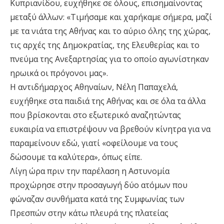
Κυπριανίδου, ευχήθηκε σε όλους, επισημαίνοντας
μεταξύ άλλων: «Τιμήσαμε και χαρήκαμε σήμερα, μαζί
με τα νιάτα της Αθήνας και το αύριο όλης της χώρας,
τις αρχές της Δημοκρατίας, της Ελευθερίας και το
πνεύμα της Ανεξαρτησίας για το οποίο αγωνίστηκαν
ηρωικά οι πρόγονοι μας».
Η αντιδήμαρχος Αθηναίων, Νέλη Παπαχελά,
ευχήθηκε στα παιδιά της Αθήνας και σε όλα τα άλλα
που βρίσκονται στο εξωτερικό αναζητώντας
ευκαιρία να επιστρέψουν να βρεθούν κίνητρα για να
παραμείνουν εδώ, γιατί «οφείλουμε να τους
δώσουμε τα καλύτερα», όπως είπε.
Λίγη ώρα πριν την παρέλαση η Αστυνομία
προχώρησε στην προσαγωγή δύο ατόμων που
φώναζαν συνθήματα κατά της Συμφωνίας των
Πρεσπών στην κάτω πλευρά της πλατείας