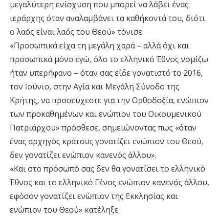
μεγαλύτερη ενίσχυση που μπορεί να λάβει ένας
ιεράρχης όταν αναλαμβάνει τα καθήκοντά του, διότι
ο λαός είναι λαός του Θεού» τόνισε.
«Προσωπικά είχα τη μεγάλη χαρά – αλλά όχι και
προσωπικά μόνο εγώ, όλο το ελληνικό Έθνος νομίζω
ήταν υπερήφανο – όταν σας είδε γονατιστό το 2016,
τον Ιούνιο, στην Αγία και Μεγάλη Σύνοδο της
Κρήτης, να προσεύχεστε για την Ορθοδοξία, ενώπιον
των προκαθημένων και ενώπιον του Οικουμενικού
Πατριάρχου» πρόσθεσε, σημειώνοντας πως «όταν
ένας αρχηγός κράτους γονατίζει ενώπιον του Θεού,
δεν γονατίζει ενώπιον κανενός άλλου».
«Και στο πρόσωπό σας δεν θα γονατίσει το ελληνικό
Έθνος και το ελληνικό Γένος ενώπιον κανενός άλλου,
εφόσον γονατίζει ενώπιον της Εκκλησίας και
ενώπιον του Θεού» κατέληξε.