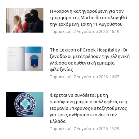
Η 46χρονη κατηγορούμενη για τον
εμπρησμό της Marfin θα απολογηθεί
την ερχόμενη Τρίτη 11 Αυγούστου
Παρασκευή, 7 Αυγούστου 2026, 16:19
The Lexicon of Greek Hospitality -Οι
ξενοδόχοι μετατρέπουν την ελληνική
γλώσσα σε αυθεντική εμπειρία
φιλοξενίας
Παρασκευή, 7 Αυγούστου 2026, 16:07
Φέρεται να συνδέεται με τη
ρωσόφωνη μαφία ο συλληφθείς στη
Γερμανία 31χρονος καταζητούμενος
για τρεις ανθρωποκτονίες στην
Ελλάδα
Παρασκευή, 7 Αυγούστου 2026, 15:29