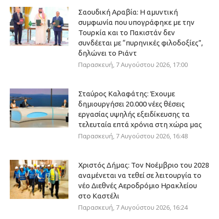
Σαουδική Αραβία: Η αμυντική
συμφωνία που υπογράφηκε με την
Τουρκία και το Πακιστάν δεν
συνδέεται με “πυρηνικές φιλοδοξίες”,
δηλώνει το Ριάντ
Παρασκευή, 7 Αυγούστου 2026, 17:00
Σταύρος Καλαφάτης: Έχουμε
δημιουργήσει 20.000 νέες θέσεις
εργασίας υψηλής εξειδίκευσης τα
τελευταία επτά χρόνια στη χώρα μας
Παρασκευή, 7 Αυγούστου 2026, 16:48
Χριστός Δήμας: Τον Νοέμβριο του 2028
αναμένεται να τεθεί σε λειτουργία το
νέο Διεθνές Αεροδρόμιο Ηρακλείου
στο Καστέλι
Παρασκευή, 7 Αυγούστου 2026, 16:24