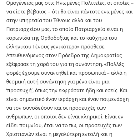
Ομογένειάς μας στις Ηνωμένες Πολιτείες, οι οποίες –
να είστε βέβαιος – ότι θα είναι πάντοτε ενωμένες και
στην υπηρεσία του Έθνους αλλά και του
Πατριαρχείου μας, το οποίο Πατριαρχείο είναι η
κορωνίδα της Ορθοδοξίας και το καύχημα του
ελληνικού Γένους γενικότερα» πρόσθεσε.
Απευθυνόμενος στον Πρόεδρο της Δημοκρατίας
εξέφρασε τη χαρά του για τη συνάντηση. «Πολλές
φορές έχουμε συναντηθεί και προσωπικά – αλλά η
θεσμική αυτή συνάντηση για μένα είναι μια
‘προσευχή’, όπως την εκφράσατε ήδη και εσείς. Και
είναι σημαντικό έναν ιεράρχη και έναν ποιμενάρχη
να τον συνοδεύουν και οι προσευχές των
ανθρώπων, οι οποίοι δεν είναι κληρικοί. Είναι εν
είδει ποιμνίου, έτσι να το πω, οι προσευχές των
Χριστιανών είναι η μεγαλύτερη εντολή και η