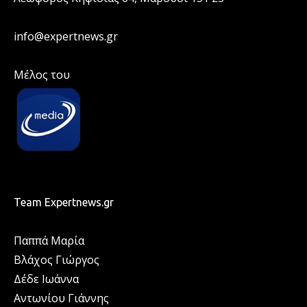
info@expertnews.gr
Μέλος του
Team Expertnews.gr
Παππά Μαρία
Βλάχος Γιώργος
Δέδε Ιωάννα
Αντωνίου Γιάννης