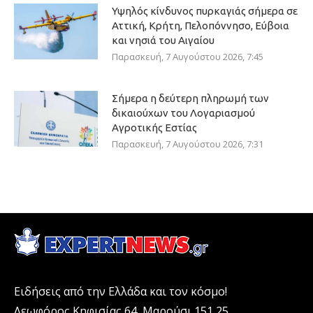
Υψηλός κίνδυνος πυρκαγιάς σήμερα σε
Αττική, Κρήτη, Πελοπόννησο, Εύβοια
και νησιά του Αιγαίου
Παρασκευή, 7 Αυγούστου 2026, 7:45
Σήμερα η δεύτερη πληρωμή των
δικαιούχων του Λογαριασμού
Αγροτικής Εστίας
Παρασκευή, 7 Αυγούστου 2026, 7:31
Ειδήσεις από την Ελλάδα και τον κόσμο!
Λεωφόρος Κηφισίας 64, Μαρούσι 151 25