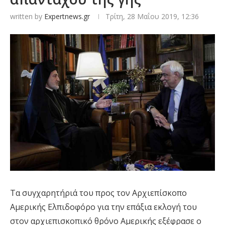
written by
Expertnews.gr
Τρίτη, 28 Μαΐου 2019, 12:36
Τα συγχαρητήριά του προς τον Αρχιεπίσκοπο
Αμερικής Ελπιδοφόρο για την επάξια εκλογή του
στον αρχιεπισκοπικό θρόνο Αμερικής εξέφρασε ο