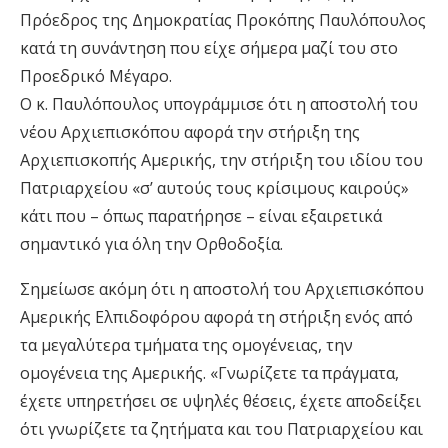
Πρόεδρος της Δημοκρατίας Προκόπης Παυλόπουλος
κατά τη συνάντηση που είχε σήμερα μαζί του στο
Προεδρικό Μέγαρο.
Ο κ. Παυλόπουλος υπογράμμισε ότι η αποστολή του
νέου Αρχιεπισκόπου αφορά την στήριξη της
Αρχιεπισκοπής Αμερικής, την στήριξη του ιδίου του
Πατριαρχείου «σ’ αυτούς τους κρίσιμους καιρούς»
κάτι που – όπως παρατήρησε – είναι εξαιρετικά
σημαντικό για όλη την Ορθοδοξία.
Σημείωσε ακόμη ότι η αποστολή του Αρχιεπισκόπου
Αμερικής Ελπιδοφόρου αφορά τη στήριξη ενός από
τα μεγαλύτερα τμήματα της ομογένειας, την
ομογένεια της Αμερικής. «Γνωρίζετε τα πράγματα,
έχετε υπηρετήσει σε υψηλές θέσεις, έχετε αποδείξει
ότι γνωρίζετε τα ζητήματα και του Πατριαρχείου και