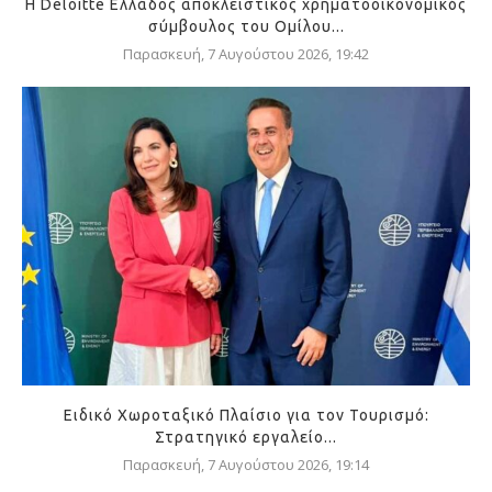
Η Deloitte Ελλάδος αποκλειστικός χρηματοοικονομικός
σύμβουλος του Ομίλου...
Παρασκευή, 7 Αυγούστου 2026, 19:42
Ειδικό Χωροταξικό Πλαίσιο για τον Τουρισμό:
Στρατηγικό εργαλείο...
Παρασκευή, 7 Αυγούστου 2026, 19:14