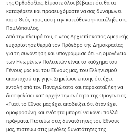
της Ορθοδοξίας. Είμαστε όλοι βέβαιοι ότι θα τα
καταφέρετε και προσευχόμαστε να σας δυναμώνει
και ο Θεός προς αυτή την κατεύθυνση» κατέληξε ο κ.
Παυλόπουλος.
Από την πλευρά του, ο νέος Αρχιεπίσκοπος Αμερικής
ευχαρίστησε θερμά τον Πρόεδρο της Δημοκρατίας
για τη συνάντηση και υπογράμμισε ότι «η ομογένεια
των Ηνωμένων Πολιτειών είναι το καύχημα του
Γένους μας και του Έθνους μας, του Ελληνισμού
απανταχού της γης». Σημείωσε επίσης ότι έχει
εντολή από τον Παναγιώτατο και παρακαταθήκη να
διασφαλίσει κατ’ αρχήν την ενότητα της Ομογένειας.
«Γιατί το Έθνος μας έχει αποδείξει ότι όταν έχει
ομοφροσύνη και ενότητα μπορεί να κάνει πολλά
πράγματα. Πιστεύω στις δυνατότητες του Έθνους
μας, πιστεύω στις μεγάλες δυνατότητες της