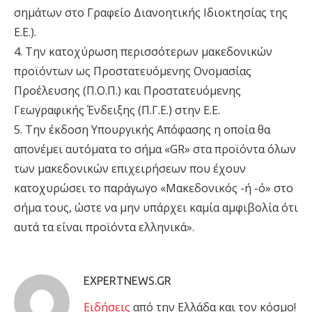
σημάτων στο Γραφείο Διανοητικής Ιδιοκτησίας της
Ε.Ε.).
4. Την κατοχύρωση περισσότερων μακεδονικών
προϊόντων ως Προστατευόμενης Ονομασίας
Προέλευσης (Π.Ο.Π.) και Προστατευόμενης
Γεωγραφικής Ένδειξης (Π.Γ.Ε.) στην Ε.Ε.
5. Την έκδοση Υπουργικής Απόφασης η οποία θα
απονέμει αυτόματα το σήμα «GR» στα προϊόντα όλων
των μακεδονικών επιχειρήσεων που έχουν
κατοχυρώσει το παράγωγο «Μακεδονικός -ή -ό» στο
σήμα τους, ώστε να μην υπάρχει καμία αμφιβολία ότι
αυτά τα είναι προϊόντα ελληνικά».
EXPERTNEWS.GR
Eιδήσεις
από την Ελλάδα και τον κόσμο!