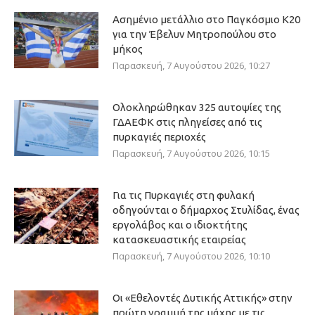
Ασημένιο μετάλλιο στο Παγκόσμιο Κ20
για την Έβελυν Μητροπούλου στο
μήκος
Παρασκευή, 7 Αυγούστου 2026, 10:27
Ολοκληρώθηκαν 325 αυτοψίες της
ΓΔΑΕΦΚ στις πληγείσες από τις
πυρκαγιές περιοχές
Παρασκευή, 7 Αυγούστου 2026, 10:15
Για τις Πυρκαγιές στη φυλακή
οδηγούνται ο δήμαρχος Στυλίδας, ένας
εργολάβος και ο ιδιοκτήτης
κατασκευαστικής εταιρείας
Παρασκευή, 7 Αυγούστου 2026, 10:10
Οι «Εθελοντές Δυτικής Αττικής» στην
πρώτη γραμμή της μάχης με τις