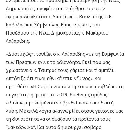
αντιμετωπίσει το πρόβλημα η κυβέρνηση της Νέας
Δημοκρατίας, αναφέρεται σε άρθρο του στην
εφημερίδα «Εστία» ο Υποψήφιος Βουλευτής Π.Ε.
Καβάλας και Σύμβουλος Επικοινωνίας του
Προέδρου της Νέας Δημοκρατίας κ. Μακάριος
Λαζαρίδης.
«Δυστυχώς», τονίζει ο κ. Λαζαρίδης «με τη Συμφωνία
των Πρεσπών έγινε το αδιανόητο. Εκεί που μας
χρωστάνε ο κ. Τσίπρας τους χάρισε και τ’ αμπέλι.
Απέδειξε ότι είναι εθνικά επικίνδυνος». Και
προσθέτει: «Η Συμφωνία των Πρεσπών προβλέπει τη
συγκρότηση, μέσα στο 2019, διεθνούς ομάδας
ειδικών, προκειμένου να βρεθεί κοινά αποδεκτή
λύση. Με απλά λόγια αναγνωρίζει στους γείτονές μας
τη δυνατότητα να ονομάζουν τα προϊόντα τους
“μακεδονικά”. Και αυτό δημιουργεί σοβαρό