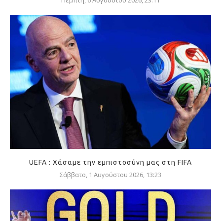
Πέμπτη, 6 Αυγούστου 2026, 23:11
UEFA : Χάσαμε την εμπιστοσύνη μας στη FIFA
Σάββατο, 1 Αυγούστου 2026, 13:23