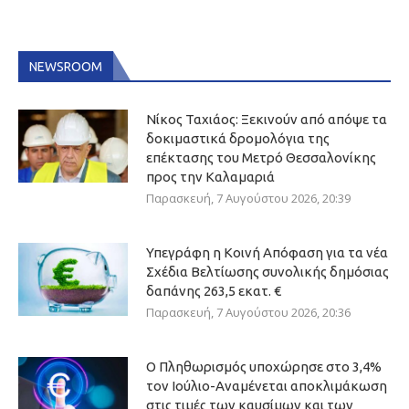
NEWSROOM
Νίκος Ταχιάος: Ξεκινούν από απόψε τα
δοκιμαστικά δρομολόγια της
επέκτασης του Μετρό Θεσσαλονίκης
προς την Καλαμαριά
Παρασκευή, 7 Αυγούστου 2026, 20:39
Υπεγράφη η Κοινή Απόφαση για τα νέα
Σχέδια Βελτίωσης συνολικής δημόσιας
δαπάνης 263,5 εκατ. €
Παρασκευή, 7 Αυγούστου 2026, 20:36
Ο Πληθωρισμός υποχώρησε στο 3,4%
τον Ιούλιο-Αναμένεται αποκλιμάκωση
στις τιμές των καυσίμων και των