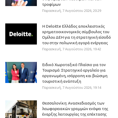
τροφίμων
Παρασκευή, 7 Αυγούστου 2026, 20:29
Η Deloitte Ελλάδος αποκλειστικός
χρηματοοικονομικός σύμβουλος του
Ομίλου ΔΕΗ για τη στρατηγική είσοδό
του στην πολωνική αγορά ενέργειας
Παρασκευή, 7 Αυγούστου 2026, 19:42
Ειδικό Χωροταξικό Πλαίσιο για τον
Τουρισμό: Στρατηγικό εργαλείο για
οργανωμένη, ισόρροπη και βιώσιμη
τουριστική ανάπτυξη
Παρασκευή, 7 Αυγούστου 2026, 19:14
Θεσσαλονίκη: Ανασχεδιασμός των
λεωφορειακών γραμμών ενόψει της
έναρξης λειτουργίας της επέκτασης