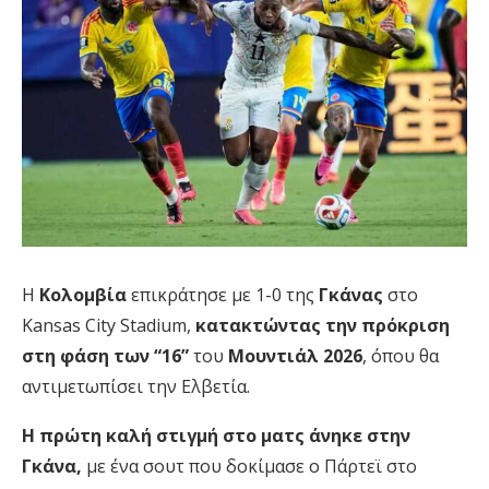
Η
Κολομβία
επικράτησε με 1-0 της
Γκάνας
στο
Kansas City Stadium,
κατακτώντας την πρόκριση
στη φάση των “16”
του
Μουντιάλ 2026
, όπου θα
αντιμετωπίσει την Ελβετία.
Η πρώτη καλή στιγμή στο ματς άνηκε στην
Γκάνα,
με ένα σουτ που δοκίμασε ο Πάρτεϊ στο