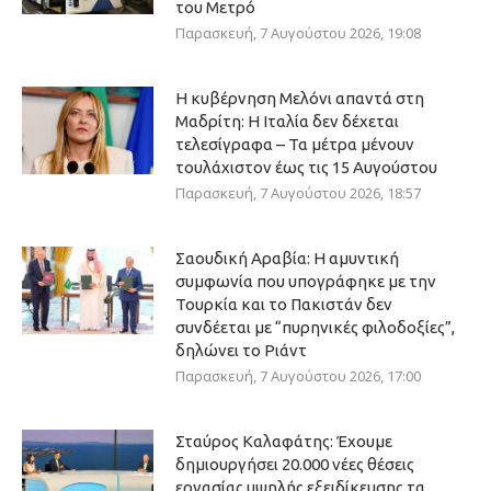
του Μετρό
Παρασκευή, 7 Αυγούστου 2026, 19:08
Η κυβέρνηση Μελόνι απαντά στη
Μαδρίτη: Η Ιταλία δεν δέχεται
τελεσίγραφα – Τα μέτρα μένουν
τουλάχιστον έως τις 15 Αυγούστου
Παρασκευή, 7 Αυγούστου 2026, 18:57
Σαουδική Αραβία: Η αμυντική
συμφωνία που υπογράφηκε με την
Τουρκία και το Πακιστάν δεν
συνδέεται με “πυρηνικές φιλοδοξίες”,
δηλώνει το Ριάντ
Παρασκευή, 7 Αυγούστου 2026, 17:00
Σταύρος Καλαφάτης: Έχουμε
δημιουργήσει 20.000 νέες θέσεις
εργασίας υψηλής εξειδίκευσης τα