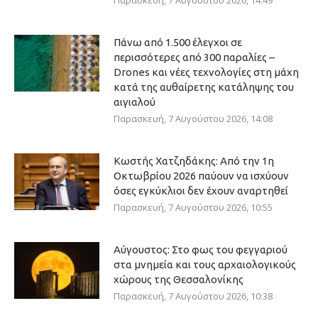
Παρασκευή, 7 Αυγούστου 2026, 14:49
Πάνω από 1.500 έλεγχοι σε
περισσότερες από 300 παραλίες –
Drones και νέες τεχνολογίες στη μάχη
κατά της αυθαίρετης κατάληψης του
αιγιαλού
Παρασκευή, 7 Αυγούστου 2026, 14:08
Κωστής Χατζηδάκης: Από την 1η
Οκτωβρίου 2026 παύουν να ισχύουν
όσες εγκύκλιοι δεν έχουν αναρτηθεί
Παρασκευή, 7 Αυγούστου 2026, 10:55
Αύγουστος: Στο φως του φεγγαριού
στα μνημεία και τους αρχαιολογικούς
χώρους της Θεσσαλονίκης
Παρασκευή, 7 Αυγούστου 2026, 10:38