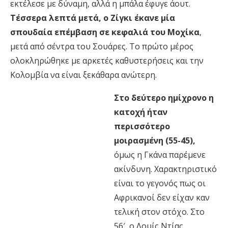
εκτέλεσε με δύναμη, αλλά η μπάλα έφυγε άουτ.
Τέσσερα λεπτά μετά, ο Ζίγκι έκανε μία
σπουδαία επέμβαση σε κεφαλιά του Μοχίκα
,
μετά από σέντρα του Σουάρες. Το πρώτο μέρος
ολοκληρώθηκε με αρκετές καθυστερήσεις και την
Κολομβία να είναι ξεκάθαρα ανώτερη.
Στο δεύτερο ημίχρονο η
κατοχή ήταν
περισσότερο
μοιρασμένη (55-45),
όμως η Γκάνα παρέμενε
ακίνδυνη. Χαρακτηριστικό
είναι το γεγονός πως οι
Αφρικανοί δεν είχαν καν
τελική στον στόχο. Στο
56′, ο Λουίς Ντίας