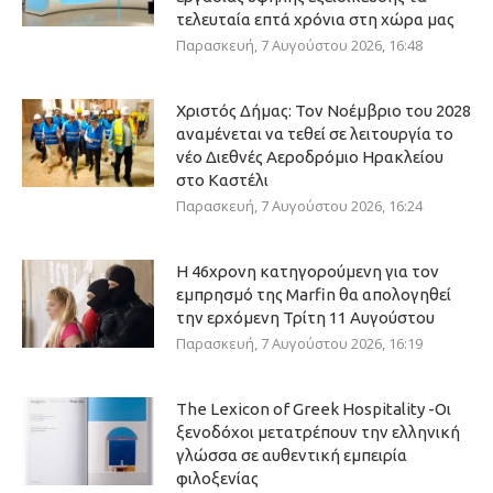
τελευταία επτά χρόνια στη χώρα μας
Παρασκευή, 7 Αυγούστου 2026, 16:48
Χριστός Δήμας: Τον Νοέμβριο του 2028
αναμένεται να τεθεί σε λειτουργία το
νέο Διεθνές Αεροδρόμιο Ηρακλείου
στο Καστέλι
Παρασκευή, 7 Αυγούστου 2026, 16:24
Η 46χρονη κατηγορούμενη για τον
εμπρησμό της Marfin θα απολογηθεί
την ερχόμενη Τρίτη 11 Αυγούστου
Παρασκευή, 7 Αυγούστου 2026, 16:19
The Lexicon of Greek Hospitality -Οι
ξενοδόχοι μετατρέπουν την ελληνική
γλώσσα σε αυθεντική εμπειρία
φιλοξενίας