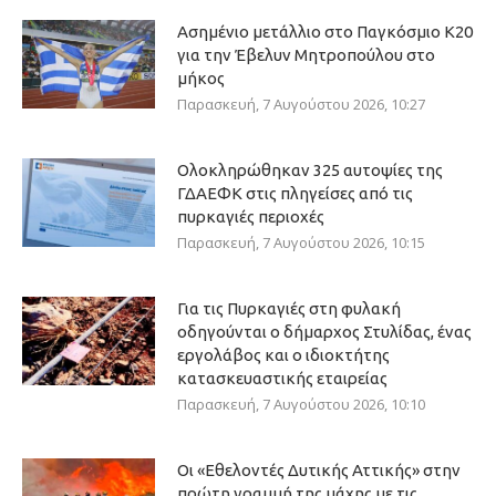
Ασημένιο μετάλλιο στο Παγκόσμιο Κ20
για την Έβελυν Μητροπούλου στο
μήκος
Παρασκευή, 7 Αυγούστου 2026, 10:27
Ολοκληρώθηκαν 325 αυτοψίες της
ΓΔΑΕΦΚ στις πληγείσες από τις
πυρκαγιές περιοχές
Παρασκευή, 7 Αυγούστου 2026, 10:15
Για τις Πυρκαγιές στη φυλακή
οδηγούνται ο δήμαρχος Στυλίδας, ένας
εργολάβος και ο ιδιοκτήτης
κατασκευαστικής εταιρείας
Παρασκευή, 7 Αυγούστου 2026, 10:10
Οι «Εθελοντές Δυτικής Αττικής» στην
πρώτη γραμμή της μάχης με τις