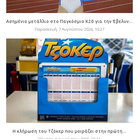
Ασημένιο μετάλλιο στο Παγκόσμιο Κ20 για την Έβελυν...
Παρασκευή, 7 Αυγούστου 2026, 10:27
Η κλήρωση του Τζόκερ που μοιράζει στην πρώτη...