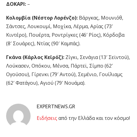
ΔΟΚΑΡΙ:
–
Κολομβία (Νέστορ Λορένζο):
Βάργκας, Μουνιόθ,
Σάντσες, Λουκουμί, Μοχίκα, Λέρμα, Αρίας (73′
Κιντέρο), Πουέρτα, Ροντρίγκες (46′ Ρίος), Κόρδοβα
(8′ Σουάρες), Ντίας (90′ Καμπάς).
Γκάνα (Κάρλος Κεϊρόζ):
Ζίγκι, Σενάγια (13′ Σεϊντού),
Λούκασεν, Οπόκου, Μένσα, Πάρτεϊ, Σίμπο (62′
Ογούσου), Γίρενκι (79′ Αντού), Σεμένιο, Γουίλιαμς
(62′ Φατάγου), Αγιού (79′ Νουάμα).
EXPERTNEWS.GR
Eιδήσεις
από την Ελλάδα και τον κόσμο!