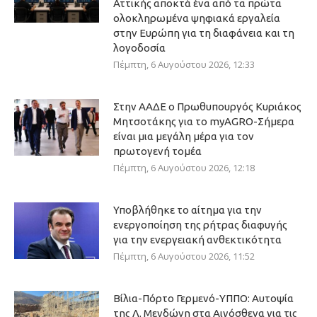
Αττικής αποκτά ένα από τα πρώτα
ολοκληρωμένα ψηφιακά εργαλεία
στην Ευρώπη για τη διαφάνεια και τη
λογοδοσία
Πέμπτη, 6 Αυγούστου 2026, 12:33
Στην ΑΑΔΕ ο Πρωθυπουργός Κυριάκος
Μητσοτάκης για το myAGRO-Σήμερα
είναι μια μεγάλη μέρα για τον
πρωτογενή τομέα
Πέμπτη, 6 Αυγούστου 2026, 12:18
Υποβλήθηκε το αίτημα για την
ενεργοποίηση της ρήτρας διαφυγής
για την ενεργειακή ανθεκτικότητα
Πέμπτη, 6 Αυγούστου 2026, 11:52
Βίλια-Πόρτο Γερμενό-ΥΠΠΟ: Αυτοψία
της Λ. Μενδώνη στα Αιγόσθενα για τις