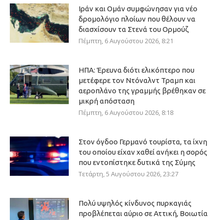
Ιράν και Ομάν συμφώνησαν για νέο
δρομολόγιο πλοίων που θέλουν να
διασχίσουν τα Στενά του Ορμούζ
Πέμπτη, 6 Αυγούστου 2026, 8:21
ΗΠΑ: Έρευνα διότι ελικόπτερο που
μετέφερε τον Ντόναλντ Τραμπ και
αεροπλάνο της γραμμής βρέθηκαν σε
μικρή απόσταση
Πέμπτη, 6 Αυγούστου 2026, 8:18
Στον όγδοο Γερμανό τουρίστα, τα ίχνη
του οποίου είχαν χαθεί ανήκει η σορός
που εντοπίστηκε δυτικά της Σύμης
Τετάρτη, 5 Αυγούστου 2026, 23:27
Πολύ υψηλός κίνδυνος πυρκαγιάς
προβλέπεται αύριο σε Αττική, Βοιωτία