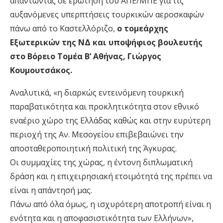
απαντώντας σε ερώτηση του ΑΠΕ/ΜΠΕ για τις
αυξανόμενες υπερπτήσεις τουρκικών αεροσκαφών
πάνω από το Καστελλόριζο,
ο τομεάρχης
Εξωτερικών της ΝΔ και υποψήφιος βουλευτής
στο Βόρειο Τομέα Β’ Αθήνας, Γιώργος
Κουμουτσάκος.
Αναλυτικά, «η διαρκώς εντεινόμενη τουρκική
παραβατικότητα και προκλητικότητα στον εθνικό
εναέριο χώρο της Ελλάδας καθώς και στην ευρύτερη
περιοχή της Αν. Μεσογείου επιβεβαιώνει την
αποσταθεροποιητική πολιτική της Άγκυρας.
Οι συμμαχίες της χώρας, η έντονη διπλωματική
δράση και η επιχειρησιακή ετοιμότητά της πρέπει να
είναι η απάντησή μας.
Πάνω από όλα όμως, η ισχυρότερη αποτροπή είναι η
ενότητα και η αποφασιστικότητα των Ελλήνων»,