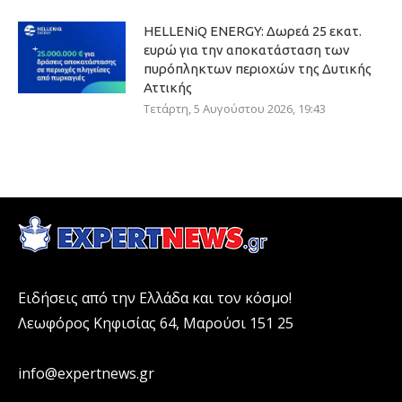
HELLENiQ ENERGY: Δωρεά 25 εκατ.
ευρώ για την αποκατάσταση των
πυρόπληκτων περιοχών της Δυτικής
Αττικής
Τετάρτη, 5 Αυγούστου 2026, 19:43
Ειδήσεις από την Ελλάδα και τον κόσμο!
Λεωφόρος Κηφισίας 64, Μαρούσι 151 25
info@expertnews.gr