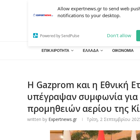
Allow expertnews.gr to send web pus
notifications to your desktop.
Don't allow
Powered by SendPulse
ΕΠΙΚΑΙΡΟΤΗΤΑ
ΕΛΛΑΔΑ
ΟΙΚΟΝΟΜΙΑ
Η Gazprom και η Εθνική Ε
υπέγραψαν συμφωνία για 
προμηθειών αερίου της Κ
written by
Expertnews.gr
Τρίτη, 2 Σεπτεμβρίου 202