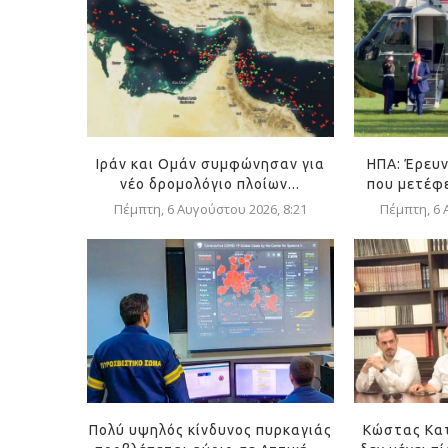
Ιράν και Ομάν συμφώνησαν για
ΗΠΑ: Έρευν
νέο δρομολόγιο πλοίων...
που μετέφε
Πέμπτη, 6 Αυγούστου 2026, 8:21
Πέμπτη, 6 
Πολύ υψηλός κίνδυνος πυρκαγιάς
Κώστας Κα