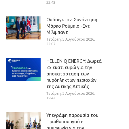
22:43
Ουάσιγκτον: Συνάντηση
Μάρκο Ρούμπιο -Εντ
Μίλιμπαντ
Τετάρτη, 5 Αυγούστου 2026,
22:07
HELLENiQ ENERGY: Δωρεά
25 εκατ. ευρώ για την
αποκατάσταση των
πυρόπληκτων περιοχών
της Δυτικής Αττικής
Τετάρτη, 5 Αυγούστου 2026,
19:43
Υπεγράφη παρουσία του
Πρωθυπουργού η
συμφωνία για την