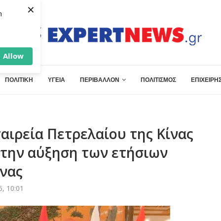
×
h
Allow
ΠΟΛΙΤΙΚΗ
ΥΓΕΙΑ
ΠΕΡΙΒΑΛΛΟΝ
ΠΟΛΙΤΙΣΜΟΣ
ΕΠΙΧΕΙΡΗΣ
ταιρεία Πετρελαίου της Κίνας
την αύξηση των ετήσιων
ίνας
5, 10:01