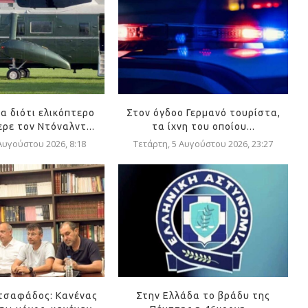
α διότι ελικόπτερο
Στον όγδοο Γερμανό τουρίστα,
ρε τον Ντόναλντ...
τα ίχνη του οποίου...
Αυγούστου 2026, 8:18
Τετάρτη, 5 Αυγούστου 2026, 23:27
τσαφάδος: Κανένας
Στην Ελλάδα το βράδυ της