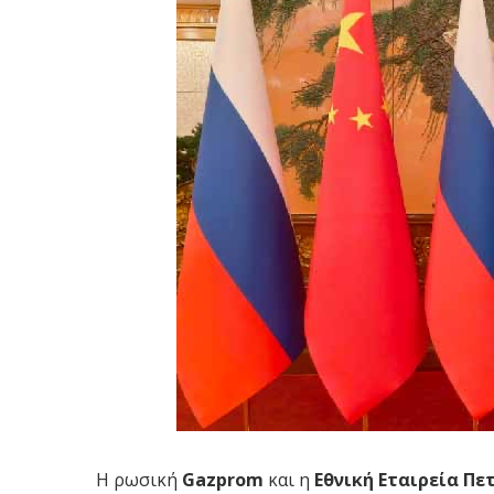
Η ρωσική
Gazprom
και η
Εθνική Εταιρεία Π