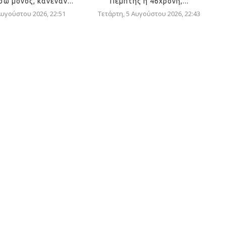
σω μόνος, κανέναν...
Πέμπτης η 46χρονη,...
Αυγούστου 2026, 22:51
Τετάρτη, 5 Αυγούστου 2026, 22:43