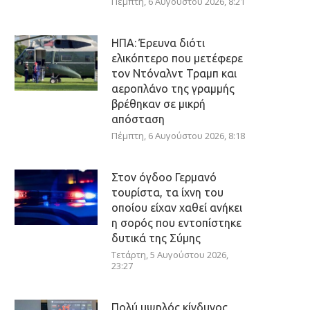
Πέμπτη, 6 Αυγούστου 2026, 8:21
ΗΠΑ: Έρευνα διότι
ελικόπτερο που μετέφερε
τον Ντόναλντ Τραμπ και
αεροπλάνο της γραμμής
βρέθηκαν σε μικρή
απόσταση
Πέμπτη, 6 Αυγούστου 2026, 8:18
Στον όγδοο Γερμανό
τουρίστα, τα ίχνη του
οποίου είχαν χαθεί ανήκει
η σορός που εντοπίστηκε
δυτικά της Σύμης
Τετάρτη, 5 Αυγούστου 2026,
23:27
Πολύ υψηλός κίνδυνος