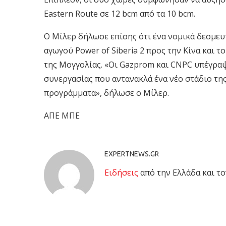
Eastern Route σε 12 bcm από τα 10 bcm.
Ο Μίλερ δήλωσε επίσης ότι ένα νομικά δεσμευ
αγωγού Power of Siberia 2 προς την Κίνα και 
της Μογγολίας. «Οι Gazprom και CNPC υπέγρα
συνεργασίας που αντανακλά ένα νέο στάδιο τη
προγράμματα», δήλωσε ο Μίλερ.
ΑΠΕ ΜΠΕ
EXPERTNEWS.GR
Eιδήσεις
από την Ελλάδα και το