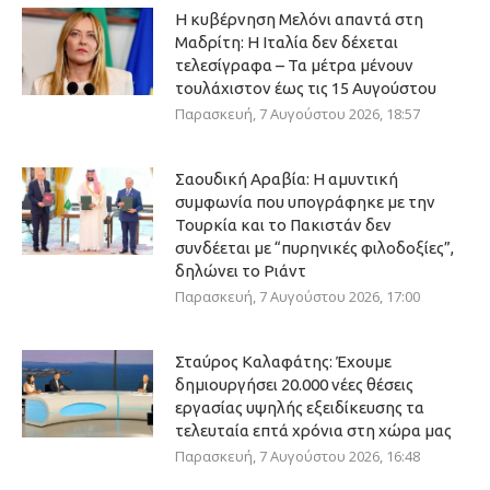
Η κυβέρνηση Μελόνι απαντά στη
Μαδρίτη: Η Ιταλία δεν δέχεται
τελεσίγραφα – Τα μέτρα μένουν
τουλάχιστον έως τις 15 Αυγούστου
Παρασκευή, 7 Αυγούστου 2026, 18:57
Σαουδική Αραβία: Η αμυντική
συμφωνία που υπογράφηκε με την
Τουρκία και το Πακιστάν δεν
συνδέεται με “πυρηνικές φιλοδοξίες”,
δηλώνει το Ριάντ
Παρασκευή, 7 Αυγούστου 2026, 17:00
Σταύρος Καλαφάτης: Έχουμε
δημιουργήσει 20.000 νέες θέσεις
εργασίας υψηλής εξειδίκευσης τα
τελευταία επτά χρόνια στη χώρα μας
Παρασκευή, 7 Αυγούστου 2026, 16:48