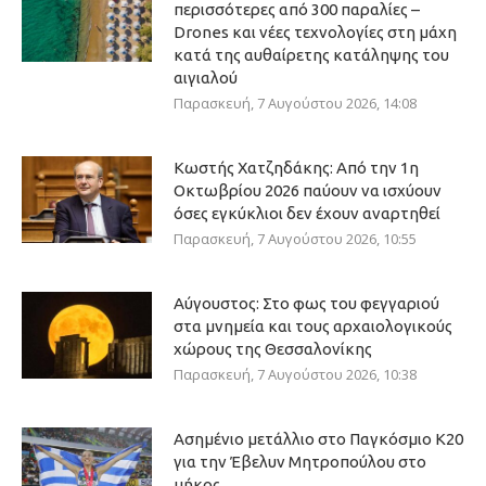
περισσότερες από 300 παραλίες –
Drones και νέες τεχνολογίες στη μάχη
κατά της αυθαίρετης κατάληψης του
αιγιαλού
Παρασκευή, 7 Αυγούστου 2026, 14:08
Κωστής Χατζηδάκης: Από την 1η
Οκτωβρίου 2026 παύουν να ισχύουν
όσες εγκύκλιοι δεν έχουν αναρτηθεί
Παρασκευή, 7 Αυγούστου 2026, 10:55
Αύγουστος: Στο φως του φεγγαριού
στα μνημεία και τους αρχαιολογικούς
χώρους της Θεσσαλονίκης
Παρασκευή, 7 Αυγούστου 2026, 10:38
Ασημένιο μετάλλιο στο Παγκόσμιο Κ20
για την Έβελυν Μητροπούλου στο
μήκος