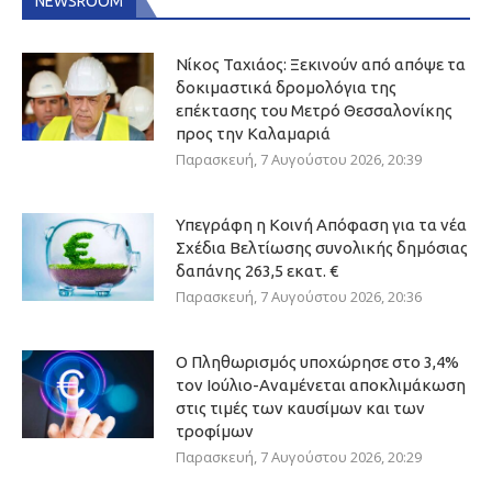
NEWSROOM
Νίκος Ταχιάος: Ξεκινούν από απόψε τα
δοκιμαστικά δρομολόγια της
επέκτασης του Μετρό Θεσσαλονίκης
προς την Καλαμαριά
Παρασκευή, 7 Αυγούστου 2026, 20:39
Υπεγράφη η Κοινή Απόφαση για τα νέα
Σχέδια Βελτίωσης συνολικής δημόσιας
δαπάνης 263,5 εκατ. €
Παρασκευή, 7 Αυγούστου 2026, 20:36
Ο Πληθωρισμός υποχώρησε στο 3,4%
τον Ιούλιο-Αναμένεται αποκλιμάκωση
στις τιμές των καυσίμων και των
τροφίμων
Παρασκευή, 7 Αυγούστου 2026, 20:29