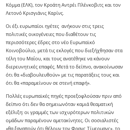
Κόμμα (ΕΛΚ), τον Κροάτη Αντρέι Πλένκοβιτς και τον
Λετονό Κρισγιάνις Καρίνς.
Οι έξι ευρωπαίοι ηγέτες ανήκουν στις τρεις
πολιτικές οικογένειες που διαθέτουν τις
περισσότερες έδρες στο νέο Ευρωπαϊκό
Κοινοβούλιο, μετά τις εκλογές που διεξήχθησαν στα
τέλη του Μαΐου, και τους ανατέθηκε να κάνουν
διερευνητικές επαφές. Μετά το δείπνο, ανακοίνωσαν
ότι θα «διαβουλευθούν» με τις παρατάξεις τους και
ότι θα «παραμείνουν σε στενή επαφή».
Πολλές ευρωπαϊκές πηγές προεξοφλούσαν πριν από
δείπνο ότι δεν θα σημειωνόταν καμιά θεαματική
εξέλιξη: οι γραμμές των ισχυρότερων πολιτικών
ομάδων παραμένουν αμετακίνητες. Οι σοσιαλιστές
«θα ξαναπούν ότι θέλουν τον Φρανς Τίμερμανς», το