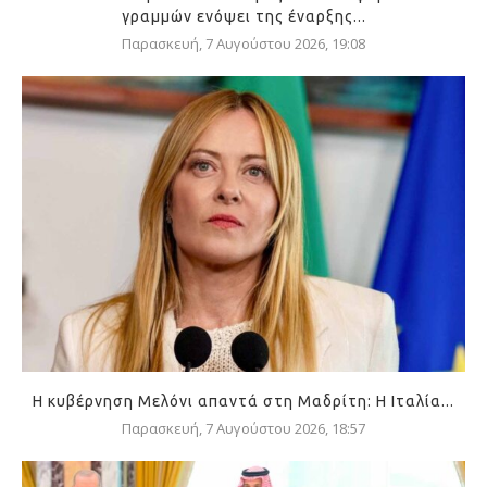
γραμμών ενόψει της έναρξης...
Παρασκευή, 7 Αυγούστου 2026, 19:08
Η κυβέρνηση Μελόνι απαντά στη Μαδρίτη: Η Ιταλία...
Παρασκευή, 7 Αυγούστου 2026, 18:57