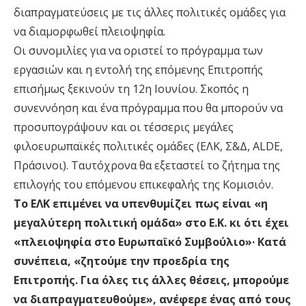
διαπραγματεύσεις με τις άλλες πολιτικές ομάδες για
να διαμορφωθεί πλειοψηφία.
Οι συνομιλίες για να οριστεί το πρόγραμμα των
εργασιών και η εντολή της επόμενης Επιτροπής
επισήμως ξεκινούν τη 12η Ιουνίου. Σκοπός η
συνεννόηση και ένα πρόγραμμα που θα μπορούν να
προσυπογράψουν και οι τέσσερις μεγάλες
φιλοευρωπαϊκές πολιτικές ομάδες (ΕΛΚ, Σ&Δ, ALDE,
Πράσινοι). Ταυτόχρονα θα εξεταστεί το ζήτημα της
επιλογής του επόμενου επικεφαλής της Κομισιόν.
Το ΕΛΚ επιμένει να υπενθυμίζει πως είναι «η
μεγαλύτερη πολιτική ομάδα» στο Ε.Κ. κι ότι έχει
«πλειοψηφία στο Ευρωπαϊκό Συμβούλιο»· Κατά
συνέπεια, «ζητούμε την προεδρία της
Επιτροπής. Για όλες τις άλλες θέσεις, μπορούμε
να διαπραγματευθούμε», ανέφερε ένας από τους