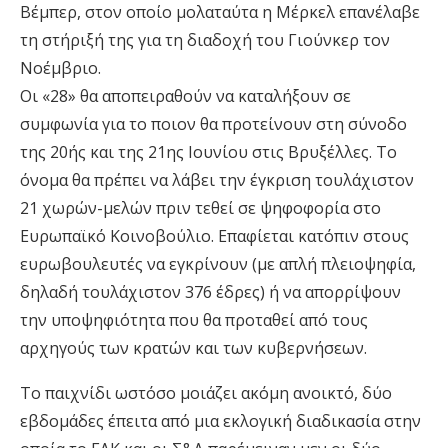
Βέμπερ, στον οποίο μολαταύτα η Μέρκελ επανέλαβε
τη στήριξή της για τη διαδοχή του Γιούνκερ τον
Νοέμβριο.
Οι «28» θα αποπειραθούν να καταλήξουν σε
συμφωνία για το ποιον θα προτείνουν στη σύνοδο
της 20ής και της 21ης Ιουνίου στις Βρυξέλλες. Το
όνομα θα πρέπει να λάβει την έγκριση τουλάχιστον
21 χωρών-μελών πριν τεθεί σε ψηφοφορία στο
Ευρωπαϊκό Κοινοβούλιο. Επαφίεται κατόπιν στους
ευρωβουλευτές να εγκρίνουν (με απλή πλειοψηφία,
δηλαδή τουλάχιστον 376 έδρες) ή να απορρίψουν
την υποψηφιότητα που θα προταθεί από τους
αρχηγούς των κρατών και των κυβερνήσεων.
Το παιχνίδι ωστόσο μοιάζει ακόμη ανοικτό, δύο
εβδομάδες έπειτα από μια εκλογική διαδικασία στην