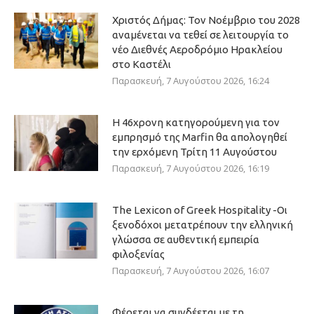
Χριστός Δήμας: Τον Νοέμβριο του 2028
αναμένεται να τεθεί σε λειτουργία το
νέο Διεθνές Αεροδρόμιο Ηρακλείου
στο Καστέλι
Παρασκευή, 7 Αυγούστου 2026, 16:24
Η 46χρονη κατηγορούμενη για τον
εμπρησμό της Marfin θα απολογηθεί
την ερχόμενη Τρίτη 11 Αυγούστου
Παρασκευή, 7 Αυγούστου 2026, 16:19
The Lexicon of Greek Hospitality -Οι
ξενοδόχοι μετατρέπουν την ελληνική
γλώσσα σε αυθεντική εμπειρία
φιλοξενίας
Παρασκευή, 7 Αυγούστου 2026, 16:07
Φέρεται να συνδέεται με τη