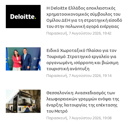
Η Deloitte Ελλάδος αποκλειστικός
χρηματοοικονομικός σύμβουλος του
Ομίλου ΔΕΗ για τη στρατηγική είσοδό
του στην πολωνική αγορά ενέργειας
Παρασκευή, 7 Αυγούστου 2026, 19:42
Ειδικό Χωροταξικό Πλαίσιο για τον
Τουρισμό: Στρατηγικό εργαλείο για
οργανωμένη, ισόρροπη και βιώσιμη
τουριστική ανάπτυξη
Παρασκευή, 7 Αυγούστου 2026, 19:14
Θεσσαλονίκη: Ανασχεδιασμός των
λεωφορειακών γραμμών ενόψει της
έναρξης λειτουργίας της επέκτασης
του Μετρό
Παρασκευή, 7 Αυγούστου 2026, 19:08