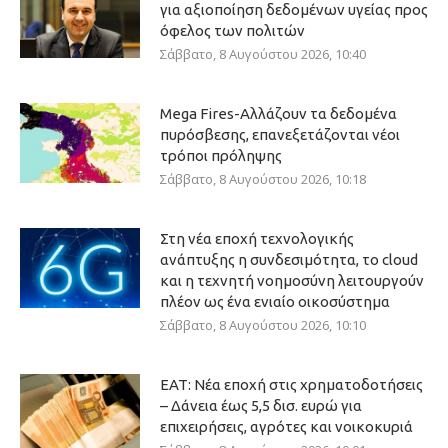
για αξιοποίηση δεδομένων υγείας προς
όφελος των πολιτών
Σάββατο, 8 Αυγούστου 2026, 10:40
Mega Fires-Αλλάζουν τα δεδομένα
πυρόσβεσης, επανεξετάζονται νέοι
τρόποι πρόληψης
Σάββατο, 8 Αυγούστου 2026, 10:18
Στη νέα εποχή τεχνολογικής
ανάπτυξης η συνδεσιμότητα, το cloud
και η τεχνητή νοημοσύνη λειτουργούν
πλέον ως ένα ενιαίο οικοσύστημα
Σάββατο, 8 Αυγούστου 2026, 10:10
ΕΑΤ: Νέα εποχή στις χρηματοδοτήσεις
– Δάνεια έως 5,5 δισ. ευρώ για
επιχειρήσεις, αγρότες και νοικοκυριά