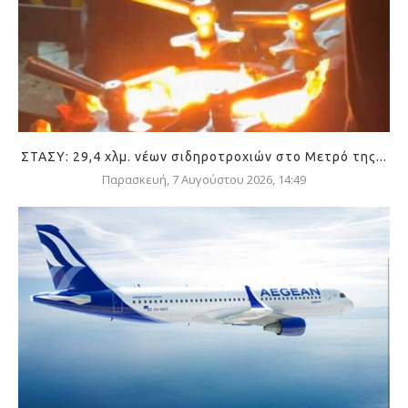
ΣΤΑΣΥ: 29,4 χλμ. νέων σιδηροτροχιών στο Μετρό της...
Παρασκευή, 7 Αυγούστου 2026, 14:49