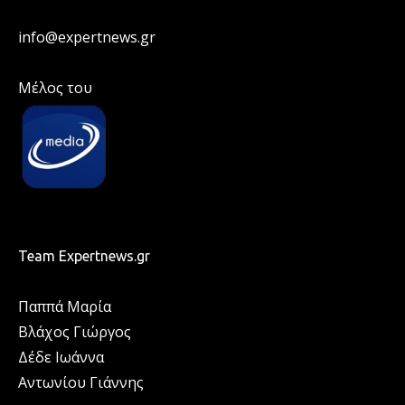
info@expertnews.gr
Μέλος του
Team Expertnews.gr
Παππά Μαρία
Βλάχος Γιώργος
Δέδε Ιωάννα
Αντωνίου Γιάννης