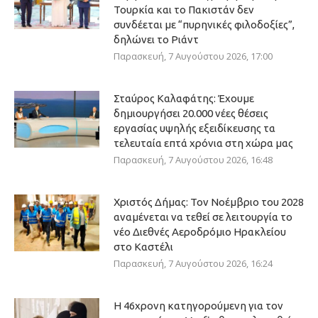
Τουρκία και το Πακιστάν δεν
συνδέεται με “πυρηνικές φιλοδοξίες”,
δηλώνει το Ριάντ
Παρασκευή, 7 Αυγούστου 2026, 17:00
Σταύρος Καλαφάτης: Έχουμε
δημιουργήσει 20.000 νέες θέσεις
εργασίας υψηλής εξειδίκευσης τα
τελευταία επτά χρόνια στη χώρα μας
Παρασκευή, 7 Αυγούστου 2026, 16:48
Χριστός Δήμας: Τον Νοέμβριο του 2028
αναμένεται να τεθεί σε λειτουργία το
νέο Διεθνές Αεροδρόμιο Ηρακλείου
στο Καστέλι
Παρασκευή, 7 Αυγούστου 2026, 16:24
Η 46χρονη κατηγορούμενη για τον