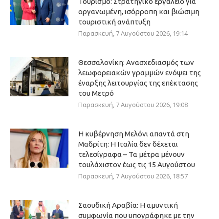
Τουρισμό: Στρατηγικό εργαλείο για
οργανωμένη, ισόρροπη και βιώσιμη
τουριστική ανάπτυξη
Παρασκευή, 7 Αυγούστου 2026, 19:14
Θεσσαλονίκη: Ανασχεδιασμός των
λεωφορειακών γραμμών ενόψει της
έναρξης λειτουργίας της επέκτασης
του Μετρό
Παρασκευή, 7 Αυγούστου 2026, 19:08
Η κυβέρνηση Μελόνι απαντά στη
Μαδρίτη: Η Ιταλία δεν δέχεται
τελεσίγραφα – Τα μέτρα μένουν
τουλάχιστον έως τις 15 Αυγούστου
Παρασκευή, 7 Αυγούστου 2026, 18:57
Σαουδική Αραβία: Η αμυντική
συμφωνία που υπογράφηκε με την