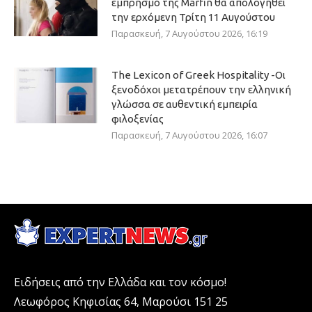
εμπρησμό της Marfin θα απολογηθεί
την ερχόμενη Τρίτη 11 Αυγούστου
Παρασκευή, 7 Αυγούστου 2026, 16:19
The Lexicon of Greek Hospitality -Οι
ξενοδόχοι μετατρέπουν την ελληνική
γλώσσα σε αυθεντική εμπειρία
φιλοξενίας
Παρασκευή, 7 Αυγούστου 2026, 16:07
Ειδήσεις από την Ελλάδα και τον κόσμο!
Λεωφόρος Κηφισίας 64, Μαρούσι 151 25