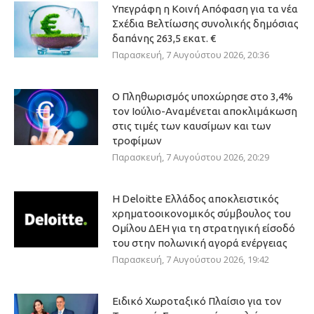
Υπεγράφη η Κοινή Απόφαση για τα νέα
Σχέδια Βελτίωσης συνολικής δημόσιας
δαπάνης 263,5 εκατ. €
Παρασκευή, 7 Αυγούστου 2026, 20:36
Ο Πληθωρισμός υποχώρησε στο 3,4%
τον Ιούλιο-Αναμένεται αποκλιμάκωση
στις τιμές των καυσίμων και των
τροφίμων
Παρασκευή, 7 Αυγούστου 2026, 20:29
Η Deloitte Ελλάδος αποκλειστικός
χρηματοοικονομικός σύμβουλος του
Ομίλου ΔΕΗ για τη στρατηγική είσοδό
του στην πολωνική αγορά ενέργειας
Παρασκευή, 7 Αυγούστου 2026, 19:42
Ειδικό Χωροταξικό Πλαίσιο για τον