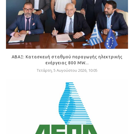
ΑΒΑΞ: Κατασκευή σταθμού παραγωγής ηλεκτρικής
ενέργειας 800 ΜW...
Τετάρτη, 5 Αυγούστου 2026, 10:05