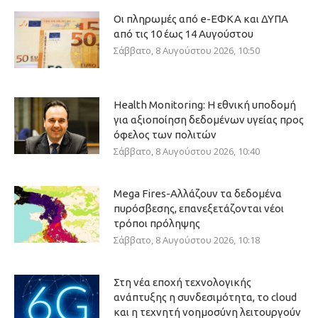
Οι πληρωμές από e-ΕΦΚΑ και ΔΥΠΑ
από τις 10 έως 14 Αυγούστου
Σάββατο, 8 Αυγούστου 2026, 10:50
Health Monitoring: Η εθνική υποδομή
για αξιοποίηση δεδομένων υγείας προς
όφελος των πολιτών
Σάββατο, 8 Αυγούστου 2026, 10:40
Mega Fires-Αλλάζουν τα δεδομένα
πυρόσβεσης, επανεξετάζονται νέοι
τρόποι πρόληψης
Σάββατο, 8 Αυγούστου 2026, 10:18
Στη νέα εποχή τεχνολογικής
ανάπτυξης η συνδεσιμότητα, το cloud
και η τεχνητή νοημοσύνη λειτουργούν