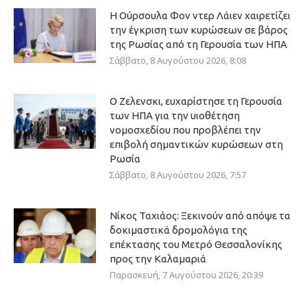
Η Ούρσουλα Φον ντερ Λάιεν χαιρετίζει
την έγκριση των κυρώσεων σε βάρος
της Ρωσίας από τη Γερουσία των ΗΠΑ
Σάββατο, 8 Αυγούστου 2026, 8:08
Ο Ζελενσκι, ευχαρίστησε τη Γερουσία
των ΗΠΑ για την υιοθέτηση
νομοσχεδίου που προβλέπει την
επιβολή σημαντικών κυρώσεων στη
Ρωσία
Σάββατο, 8 Αυγούστου 2026, 7:57
Νίκος Ταχιάος: Ξεκινούν από απόψε τα
δοκιμαστικά δρομολόγια της
επέκτασης του Μετρό Θεσσαλονίκης
προς την Καλαμαριά
Παρασκευή, 7 Αυγούστου 2026, 20:39