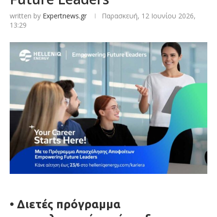
written by
Expertnews.gr
Παρασκευή, 12 Ιουνίου 2026,
13:29
•
Δ
ιετές πρόγραμμα