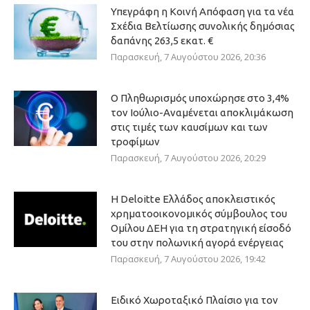
Υπεγράφη η Κοινή Απόφαση για τα νέα
Σχέδια Βελτίωσης συνολικής δημόσιας
δαπάνης 263,5 εκατ. €
Παρασκευή, 7 Αυγούστου 2026, 20:36
Ο Πληθωρισμός υποχώρησε στο 3,4%
τον Ιούλιο-Αναμένεται αποκλιμάκωση
στις τιμές των καυσίμων και των
τροφίμων
Παρασκευή, 7 Αυγούστου 2026, 20:29
Η Deloitte Ελλάδος αποκλειστικός
χρηματοοικονομικός σύμβουλος του
Ομίλου ΔΕΗ για τη στρατηγική είσοδό
του στην πολωνική αγορά ενέργειας
Παρασκευή, 7 Αυγούστου 2026, 19:42
Ειδικό Χωροταξικό Πλαίσιο για τον