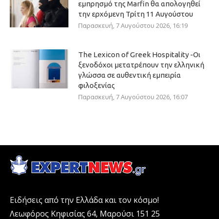
εμπρησμό της Marfin θα απολογηθεί
την ερχόμενη Τρίτη 11 Αυγούστου
Παρασκευή, 7 Αυγούστου 2026, 16:19
The Lexicon of Greek Hospitality -Οι
ξενοδόχοι μετατρέπουν την ελληνική
γλώσσα σε αυθεντική εμπειρία
φιλοξενίας
Παρασκευή, 7 Αυγούστου 2026, 16:07
Ειδήσεις από την Ελλάδα και τον κόσμο!
Λεωφόρος Κηφισίας 64, Μαρούσι 151 25