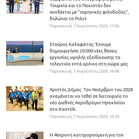
Τουρκία και το Πακιστάν δεν
συνδέεται με “πυρηνικές φιλοδοξίες”,
δηλώνει το Ριάντ
Παρασκευή, 7 Αυγούστου 2026, 17:00
Σταύρος Καλαφάτης: Έχουμε
δημιουργήσει 20.000 νέες θέσεις
εργασίας υψηλής εξειδίκευσης τα
τελευταία επτά χρόνια στη χώρα μας
Παρασκευή, 7 Αυγούστου 2026, 16:48
Χριστός Δήμας: Τον Νοέμβριο του 2028
αναμένεται να τεθεί σε λειτουργία το
νέο Διεθνές Αεροδρόμιο Ηρακλείου
στο Καστέλι
Παρασκευή, 7 Αυγούστου 2026, 16:24
Η 46χρονη κατηγορούμενη για τον