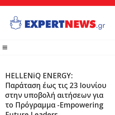
HELLENiQ ENERGY:
Παράταση έως τις 23 Ιουνίου
στην υποβολή αιτήσεων για
το Πρόγραμμα -Empowering
Future Leaders