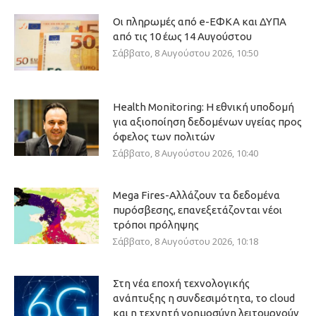
Οι πληρωμές από e-ΕΦΚΑ και ΔΥΠΑ
από τις 10 έως 14 Αυγούστου
Σάββατο, 8 Αυγούστου 2026, 10:50
Health Monitoring: Η εθνική υποδομή
για αξιοποίηση δεδομένων υγείας προς
όφελος των πολιτών
Σάββατο, 8 Αυγούστου 2026, 10:40
Mega Fires-Αλλάζουν τα δεδομένα
πυρόσβεσης, επανεξετάζονται νέοι
τρόποι πρόληψης
Σάββατο, 8 Αυγούστου 2026, 10:18
Στη νέα εποχή τεχνολογικής
ανάπτυξης η συνδεσιμότητα, το cloud
και η τεχνητή νοημοσύνη λειτουργούν