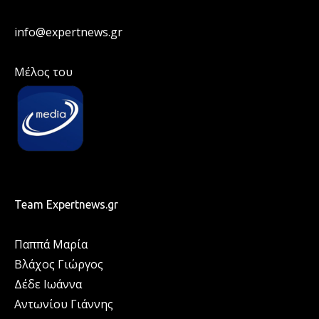
info@expertnews.gr
Μέλος του
Team Expertnews.gr
Παππά Μαρία
Βλάχος Γιώργος
Δέδε Ιωάννα
Αντωνίου Γιάννης