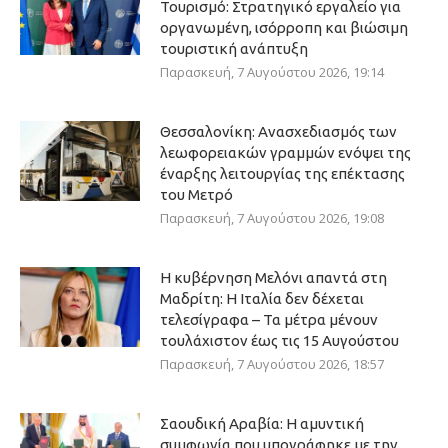
Τουρισμό: Στρατηγικό εργαλείο για
οργανωμένη, ισόρροπη και βιώσιμη
τουριστική ανάπτυξη
Παρασκευή, 7 Αυγούστου 2026, 19:14
Θεσσαλονίκη: Ανασχεδιασμός των
λεωφορειακών γραμμών ενόψει της
έναρξης λειτουργίας της επέκτασης
του Μετρό
Παρασκευή, 7 Αυγούστου 2026, 19:08
Η κυβέρνηση Μελόνι απαντά στη
Μαδρίτη: Η Ιταλία δεν δέχεται
τελεσίγραφα – Τα μέτρα μένουν
τουλάχιστον έως τις 15 Αυγούστου
Παρασκευή, 7 Αυγούστου 2026, 18:57
Σαουδική Αραβία: Η αμυντική
συμφωνία που υπογράφηκε με την