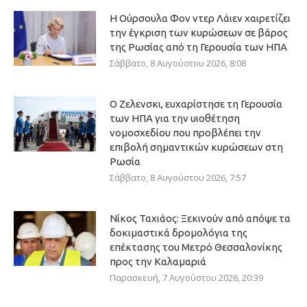
Η Ούρσουλα Φον ντερ Λάιεν χαιρετίζει
την έγκριση των κυρώσεων σε βάρος
της Ρωσίας από τη Γερουσία των ΗΠΑ
Σάββατο, 8 Αυγούστου 2026, 8:08
Ο Ζελενσκι, ευχαρίστησε τη Γερουσία
των ΗΠΑ για την υιοθέτηση
νομοσχεδίου που προβλέπει την
επιβολή σημαντικών κυρώσεων στη
Ρωσία
Σάββατο, 8 Αυγούστου 2026, 7:57
Νίκος Ταχιάος: Ξεκινούν από απόψε τα
δοκιμαστικά δρομολόγια της
επέκτασης του Μετρό Θεσσαλονίκης
προς την Καλαμαριά
Παρασκευή, 7 Αυγούστου 2026, 20:39