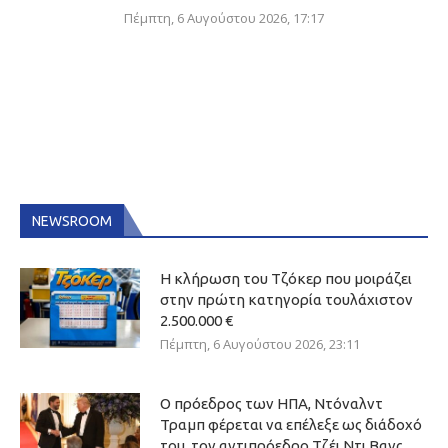
Πέμπτη, 6 Αυγούστου 2026, 17:17
NEWSROOM
Η κλήρωση του Τζόκερ που μοιράζει
στην πρώτη κατηγορία τουλάχιστον
2.500.000 €
Πέμπτη, 6 Αυγούστου 2026, 23:11
Ο πρόεδρος των ΗΠΑ, Ντόναλντ
Τραμπ φέρεται να επέλεξε ως διάδοχό
του, τον αντιπρόεδρο Τζέι Ντι Βανς