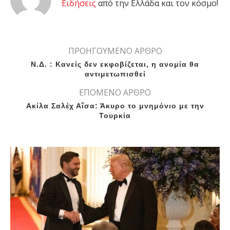
Eιδήσεις
από την Ελλάδα και τον κόσμο!
ΠΡΟΗΓΟΥΜΕΝΟ ΑΡΘΡΟ
Ν.Δ. : Κανείς δεν εκφοβίζεται, η ανομία θα
αντιμετωπισθεί
ΕΠΟΜΕΝΟ ΑΡΘΡΟ
Ακίλα Σαλέχ Αΐσα: Άκυρο το μνημόνιο με την
Τουρκία