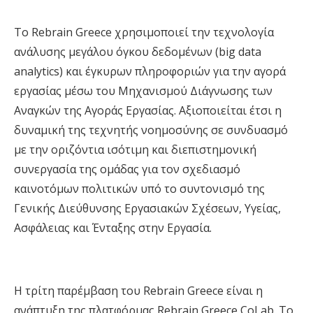
Το Rebrain Greece χρησιμοποιεί την τεχνολογία
ανάλυσης μεγάλου όγκου δεδομένων (big data
analytics) και έγκυρων πληροφοριών για την αγορά
εργασίας μέσω του Μηχανισμού Διάγνωσης των
Αναγκών της Αγοράς Εργασίας. Αξιοποιείται έτσι η
δυναμική της τεχνητής νοημοσύνης σε συνδυασμό
με την οριζόντια ισότιμη και διεπιστημονική
συνεργασία της ομάδας για τον σχεδιασμό
καινοτόμων πολιτικών υπό το συντονισμό της
Γενικής Διεύθυνσης Εργασιακών Σχέσεων, Υγείας,
Ασφάλειας και Ένταξης στην Εργασία.
Η τρίτη παρέμβαση του Rebrain Greece είναι η
ανάπτυξη της πλατφόρμας Rebrain Greece CoLab. Το