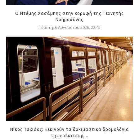
Ο Ντέμης Χασάμπης στην κορυφή της Τεχνητής
Νοημοσύνης
Πέμπτη, 6 Αυγούστου 2026, 22:45
Νίκος Ταχιάος: Ξεκινούν τα δοκιμαστικά δρομολόγια
της επέκτασης...