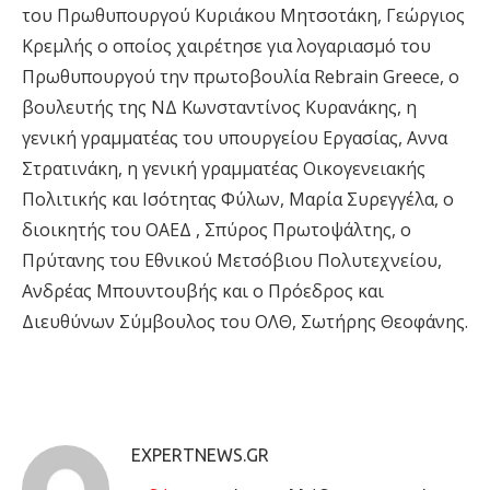
του Πρωθυπουργού Κυριάκου Μητσοτάκη, Γεώργιος
Κρεμλής ο οποίος χαιρέτησε για λογαριασμό του
Πρωθυπουργού την πρωτοβουλία Rebrain Greece, ο
βουλευτής της ΝΔ Κωνσταντίνος Κυρανάκης, η
γενική γραμματέας του υπουργείου Εργασίας, Αννα
Στρατινάκη, η γενική γραμματέας Οικογενειακής
Πολιτικής και Ισότητας Φύλων, Μαρία Συρεγγέλα, ο
διοικητής του ΟΑΕΔ , Σπύρος Πρωτοψάλτης, ο
Πρύτανης του Εθνικού Μετσόβιου Πολυτεχνείου,
Ανδρέας Μπουντουβής και ο Πρόεδρος και
Διευθύνων Σύμβουλος του ΟΛΘ, Σωτήρης Θεοφάνης.
EXPERTNEWS.GR