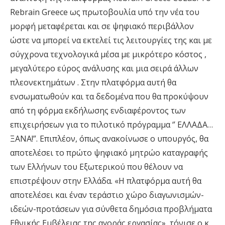
Rebrain Greece ως πρωτοβουλία υπό την νέα του
μορφή μεταφέρεται και σε ψηφιακό περιβάλλον
ώστε να μπορεί να εκτελεί τις λειτουργίες της και με
σύγχρονα τεχνολογικά μέσα με μικρότερο κόστος ,
μεγαλύτερο εύρος ανάλυσης και μια σειρά άλλων
πλεονεκτημάτων . Στην πλατφόρμα αυτή θα
ενσωματωθούν και τα δεδομένα που θα προκύψουν
από τη φόρμα εκδήλωσης ενδιαφέροντος των
επιχειρήσεων για το πιλοτικό πρόγραμμα ‘’ ΕΛΛΑΔΑ…
ΞΑΝΑ!”. Επιπλέον, όπως ανακοίνωσε ο υπουργός, θα
αποτελέσει το πρώτο ψηφιακό μητρώο καταγραφής
των Ελλήνων του Εξωτερικού που θέλουν να
επιστρέψουν στην Ελλάδα. «Η πλατφόρμα αυτή θα
αποτελέσει και έναν τεράστιο χώρο διαγωνισμών-
ιδεών-προτάσεων για σύνθετα δημόσια προβλήματα
Εθνικής Εμβέλειας της αγοράς εργασίας», τόνισε ο κ.