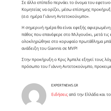
Σε άλλο επίπεδο περνάει το όνομα του εφετιν
Κομητείας να ορίζει, μέσω επίσημης προκήρυξ
(σ.σ. ημέρα Γιάννη Αντετοκούνμπο».
Η σημερινή ημέρα θα είναι εφεξής αφιερωμένη 
πάθος που επανέφερε στο Μιλγουόκι, μετά τις
ολοκληρώθηκε στο κορυφαίο πρωτάθλημα μπάσκ
ανάδειξη του Giannis σε MVP!
Στην προκήρυξη ο Κρις Άμπελε εξηγεί τους λόγ
πρόσωπο του Γιάννη Αντετοκούνμπο, προκειμέ
EXPERTNEWS.GR
Eιδήσεις
από την Ελλάδα και το