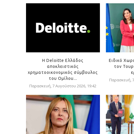
Η Deloitte Ελλάδος
Ειδικό Χωρ
αποκλειστικός
τον Τουρ
χρηματοοικονομικός σύμβουλος
ε
του Ομίλου...
Παρασκευή, 7
Παρασκευή, 7 Αυγούστου 2026, 19:42