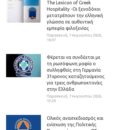
The Lexicon of Greek
Hospitality -Οι ξενοδόχοι
μετατρέπουν την ελληνική
γλώσσα σε αυθεντική
εμπειρία φιλοξενίας
Παρασκευή, 7 Αυγούστου 2026,
16:07
Φέρεται να συνδέεται με
τη ρωσόφωνη μαφία ο
συλληφθείς στη Γερμανία
31χρονος καταζητούμενος
για τρεις ανθρωποκτονίες
στην Ελλάδα
Παρασκευή, 7 Αυγούστου 2026,
15:29
Ολικός ανασχεδιασμός και
ενίσχυση της Πολιτικής