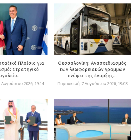
οταξικό Πλαίσιο για
Θεσσαλονίκη: Ανασχεδιασμός
ισμό: Στρατηγικό
των λεωφορειακών γραμμών
ργαλείο...
ενόψει της έναρξης...
 Αυγούστου 2026, 19:14
Παρασκευή, 7 Αυγούστου 2026, 19:08