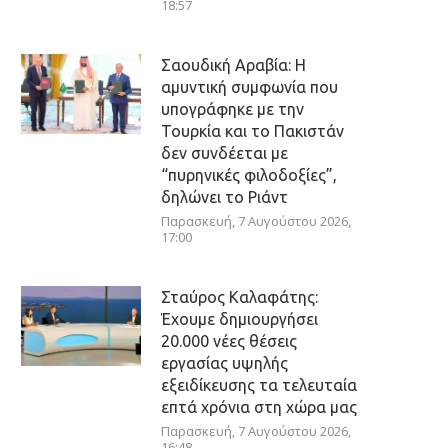
18:57
Σαουδική Αραβία: Η
αμυντική συμφωνία που
υπογράφηκε με την
Τουρκία και το Πακιστάν
δεν συνδέεται με
“πυρηνικές φιλοδοξίες”,
δηλώνει το Ριάντ
Παρασκευή, 7 Αυγούστου 2026,
17:00
Σταύρος Καλαφάτης:
Έχουμε δημιουργήσει
20.000 νέες θέσεις
εργασίας υψηλής
εξειδίκευσης τα τελευταία
επτά χρόνια στη χώρα μας
Παρασκευή, 7 Αυγούστου 2026,
16:48