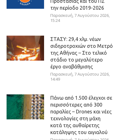
Προστασίας και του ΠΣ
την περίοδο 2019-2026
Παρασκευή, 7 Αυγούστου 2026,
15:24
ΣΤΑΣΥ: 29,4 χλμ. νέων
σιδηροτροχιών στο Μετρό
της Αθήνας – Στο τελικό
στάδιο το μεγαλύτερο
έργο αναβάθμισης
Παρασκευή, 7 Αυγούστου 2026,
14:49
Πάνω από 1.500 έλεγχοι σε
περισσότερες από 300
παραλίες – Drones και νέες
τεχνολογίες στη μάχη
κατά της αυθαίρετης
κατάληψης του αιγιαλού
Παρασκευή, 7 Αυγούστου 2026,