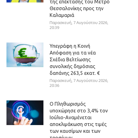
της επέκτασης του Μετρό
Θεσσαλονίκης προς την
Καλαμαριά
Παρασκευή, 7 Αυγούστου 2026,
20:39
Υπεγράφη η Κοινή
Απόφαση για τα νέα
Σχέδια Βελτίωσης
συνολικής δημόσιας
δαπάνης 263,5 εκατ. €
Παρασκευή, 7 Αυγούστου 2026,
20:36
Ο Πληθωρισμός
υποχώρησε στο 3,4% τον
Ιούλιο-Αναμένεται
αποκλιμάκωση στις τιμές
των καυσίμων και των
τροφίμων