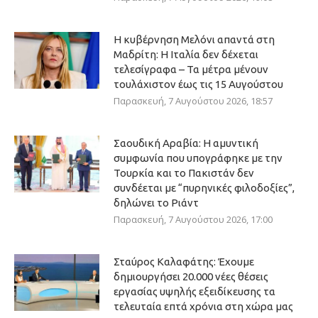
Η κυβέρνηση Μελόνι απαντά στη
Μαδρίτη: Η Ιταλία δεν δέχεται
τελεσίγραφα – Τα μέτρα μένουν
τουλάχιστον έως τις 15 Αυγούστου
Παρασκευή, 7 Αυγούστου 2026, 18:57
Σαουδική Αραβία: Η αμυντική
συμφωνία που υπογράφηκε με την
Τουρκία και το Πακιστάν δεν
συνδέεται με “πυρηνικές φιλοδοξίες”,
δηλώνει το Ριάντ
Παρασκευή, 7 Αυγούστου 2026, 17:00
Σταύρος Καλαφάτης: Έχουμε
δημιουργήσει 20.000 νέες θέσεις
εργασίας υψηλής εξειδίκευσης τα
τελευταία επτά χρόνια στη χώρα μας