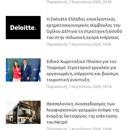
Παρασκευή, 7 Αυγούστου 2026, 20:29
Η Deloitte Ελλάδος αποκλειστικός
χρηματοοικονομικός σύμβουλος του
Ομίλου ΔΕΗ για τη στρατηγική είσοδό
του στην πολωνική αγορά ενέργειας
Παρασκευή, 7 Αυγούστου 2026, 19:42
Ειδικό Χωροταξικό Πλαίσιο για τον
Τουρισμό: Στρατηγικό εργαλείο για
οργανωμένη, ισόρροπη και βιώσιμη
τουριστική ανάπτυξη
Παρασκευή, 7 Αυγούστου 2026, 19:14
Θεσσαλονίκη: Ανασχεδιασμός των
λεωφορειακών γραμμών ενόψει της
έναρξης λειτουργίας της επέκτασης
του Μετρό
Παρασκευή, 7 Αυγούστου 2026, 19:08