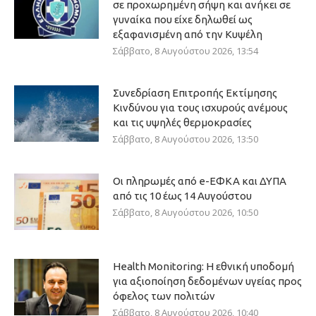
σε προχωρημένη σήψη και ανήκει σε
γυναίκα που είχε δηλωθεί ως
εξαφανισμένη από την Κυψέλη
Σάββατο, 8 Αυγούστου 2026, 13:54
Συνεδρίαση Επιτροπής Εκτίμησης
Κινδύνου για τους ισχυρούς ανέμους
και τις υψηλές θερμοκρασίες
Σάββατο, 8 Αυγούστου 2026, 13:50
Οι πληρωμές από e-ΕΦΚΑ και ΔΥΠΑ
από τις 10 έως 14 Αυγούστου
Σάββατο, 8 Αυγούστου 2026, 10:50
Health Monitoring: Η εθνική υποδομή
για αξιοποίηση δεδομένων υγείας προς
όφελος των πολιτών
Σάββατο, 8 Αυγούστου 2026, 10:40