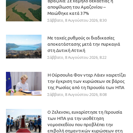
Βραζιλία: Σε χαμηλό δεκαετίας η
αποψίλωση του Αμαζονίου –
Μειώθηκε κατά 37%
Σάββατο, 8 Αυγούστου 2026, 8:30
Με ταχείς ρυθμούς οι διαδικασίες
αποκατάστασης μετά την πυρκαγιά
στη Δυτική Αττική
Σάββατο, 8 Αυγούστου 2026, 8:22
Η Ούρσουλα Φον ντερ Λάιεν χαιρετίζει
την έγκριση των κυρώσεων σε βάρος
της Ρωσίας από τη Γερουσία των ΗΠΑ
Σάββατο, 8 Αυγούστου 2026, 8:08
Ο Ζελενσκι, ευχαρίστησε τη Γερουσία
των ΗΠΑ για την υιοθέτηση
νομοσχεδίου που προβλέπει την
επιβολή σημαντικών κυρώσεων στη