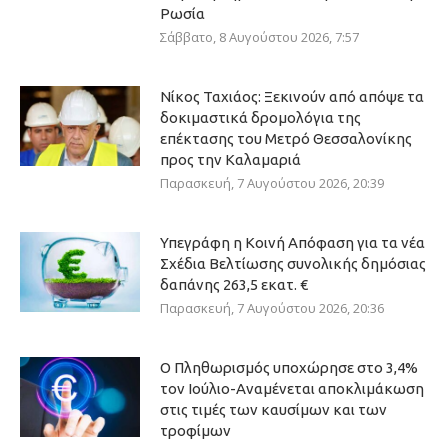
Ρωσία
Σάββατο, 8 Αυγούστου 2026, 7:57
Νίκος Ταχιάος: Ξεκινούν από απόψε τα
δοκιμαστικά δρομολόγια της
επέκτασης του Μετρό Θεσσαλονίκης
προς την Καλαμαριά
Παρασκευή, 7 Αυγούστου 2026, 20:39
Υπεγράφη η Κοινή Απόφαση για τα νέα
Σχέδια Βελτίωσης συνολικής δημόσιας
δαπάνης 263,5 εκατ. €
Παρασκευή, 7 Αυγούστου 2026, 20:36
Ο Πληθωρισμός υποχώρησε στο 3,4%
τον Ιούλιο-Αναμένεται αποκλιμάκωση
στις τιμές των καυσίμων και των
τροφίμων