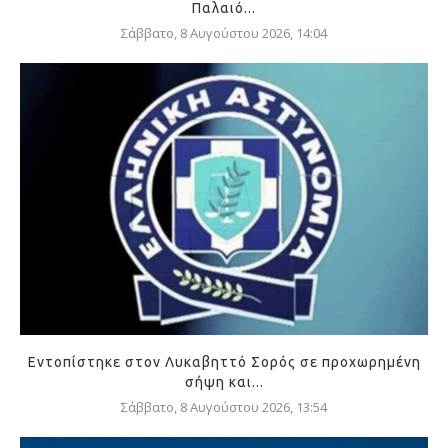
Παλαιό...
Σάββατο, 8 Αυγούστου 2026, 14:04
Εντοπίστηκε στον Λυκαβηττό Σορός σε προχωρημένη
σήψη και...
Σάββατο, 8 Αυγούστου 2026, 13:54