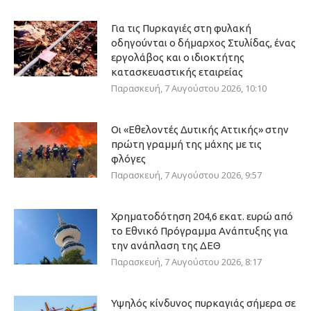
Για τις Πυρκαγιές στη φυλακή
οδηγούνται ο δήμαρχος Στυλίδας, ένας
εργολάβος και ο ιδιοκτήτης
κατασκευαστικής εταιρείας
Παρασκευή, 7 Αυγούστου 2026, 10:10
Οι «Εθελοντές Δυτικής Αττικής» στην
πρώτη γραμμή της μάχης με τις
φλόγες
Παρασκευή, 7 Αυγούστου 2026, 9:57
Χρηματοδότηση 204,6 εκατ. ευρώ από
το Εθνικό Πρόγραμμα Ανάπτυξης για
την ανάπλαση της ΔΕΘ
Παρασκευή, 7 Αυγούστου 2026, 8:17
Υψηλός κίνδυνος πυρκαγιάς σήμερα σε