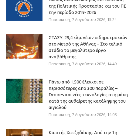
της Πολιτικής Προστασίας και του ΠΣ
την περίοδο 2019-2026
Παρασκευή, 7 Αυγούστου 2026, 15:24
ΣΤΑΣΥ: 29,4 χλμ. νέων σιδηροτροχιών
στο Μετρό της Αθήνας – Στο τελικό
στάδιο το μεγαλύτερο έργο
αναβάθμισης
Παρασκευή, 7 Αυγούστου 2026, 14:49
Πάνω από 1.500 έλεγχοι σε
περισσότερες από 300 παραλίες –
Drones και νέες τεχνολογίες στη μάχη
κατά της αυθαίρετης κατάληψης του
αιγιαλού
Παρασκευή, 7 Αυγούστου 2026, 14:08
Κωστής Χατζηδάκης: Από την 1η