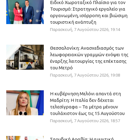
Ειδικό Χωροταξικό Πλαίσιο για τον
Τουρισμό: Στρατηγικό εργαλείο για
οργανωμένη, ισόρροπη και βιώσιμη
τουριστική ανάπτυξη
Παρασκευή, 7 Αυγούστου 2026, 19:14
Θεσσαλονίκη: Ανασχεδιασμός των
λεωφορειακών γραμμών ενόψει της
έναρξης λειτουργίας της επέκτασης
του Μετρό
Παρασκευή, 7 Αυγούστου 2026, 19:08
Η κυβέρνηση Μελόνι απαντά στη
Μαδρίτη: Η Ιταλία δεν δέχεται
τελεσίγραφα – Τα μέτρα μένουν
τουλάχιστον έως τις 15 Αυγούστου
Παρασκευή, 7 Αυγούστου 2026, 18:57
Σαουδική Αραβία: Η αμυντική