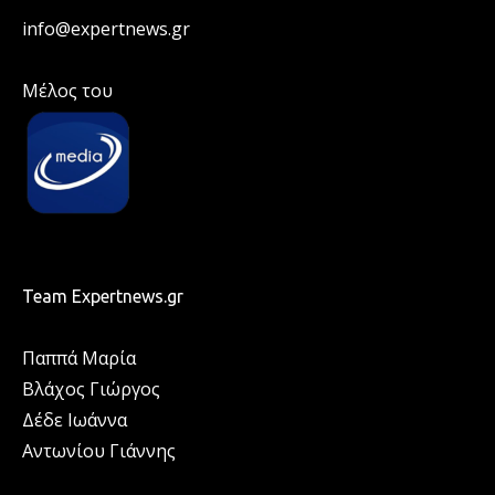
info@expertnews.gr
Μέλος του
Team Expertnews.gr
Παππά Μαρία
Βλάχος Γιώργος
Δέδε Ιωάννα
Αντωνίου Γιάννης