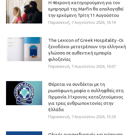
Η 46χρονη κατηγορούμενη για τον
εμπρησμό της Marfin θα απολογηθεί
την ερχόμενη Τρίτη 11 Αυγούστου
Παρασκευή, 7 Αυγούστου 2026, 16:19
The Lexicon of Greek Hospitality -Οι
ξενοδόχοι μετατρέπουν την ελληνική
γλώσσα σε αυθεντική εμπειρία
φιλοξενίας
Παρασκευή, 7 Αυγούστου 2026, 16:07
Φέρεται να συνδέεται με τη
ρωσόφωνη μαφία ο συλληφθείς στη
Γερμανία 31χρονος καταζητούμενος
για τρεις ανθρωποκτονίες στην
Ελλάδα
Παρασκευή, 7 Αυγούστου 2026, 15:29
Ολικός ανασχεδιασμός και ενίσχυση