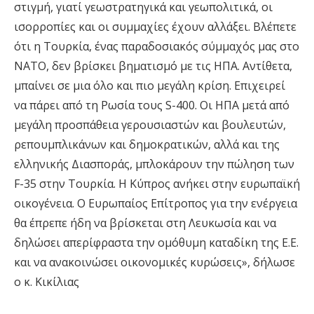
στιγμή, γιατί γεωστρατηγικά και γεωπολιτικά, οι
ισορροπίες και οι συμμαχίες έχουν αλλάξει. Βλέπετε
ότι η Τουρκία, ένας παραδοσιακός σύμμαχός μας στο
ΝΑΤΟ, δεν βρίσκει βηματισμό με τις ΗΠΑ. Αντίθετα,
μπαίνει σε μια όλο και πιο μεγάλη κρίση. Επιχειρεί
να πάρει από τη Ρωσία τους S-400. Οι ΗΠΑ μετά από
μεγάλη προσπάθεια γερουσιαστών και βουλευτών,
ρεπουμπλικάνων και δημοκρατικών, αλλά και της
ελληνικής Διασποράς, μπλοκάρουν την πώληση των
F-35 στην Τουρκία. Η Κύπρος ανήκει στην ευρωπαϊκή
οικογένεια. Ο Ευρωπαίος Επίτροπος για την ενέργεια
θα έπρεπε ήδη να βρίσκεται στη Λευκωσία και να
δηλώσει απερίφραστα την ομόθυμη καταδίκη της Ε.Ε.
και να ανακοινώσει οικονομικές κυρώσεις», δήλωσε
ο κ. Κικίλιας