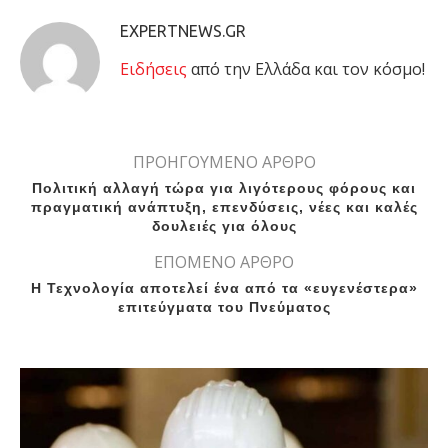
EXPERTNEWS.GR
Eιδήσεις
από την Ελλάδα και τον κόσμο!
ΠΡΟΗΓΟΥΜΕΝΟ ΑΡΘΡΟ
Πολιτική αλλαγή τώρα για λιγότερους φόρους και
πραγματική ανάπτυξη, επενδύσεις, νέες και καλές
δουλειές για όλους
ΕΠΟΜΕΝΟ ΑΡΘΡΟ
Η Τεχνολογία αποτελεί ένα από τα «ευγενέστερα»
επιτεύγματα του Πνεύματος