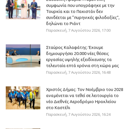
συμφωνία που υπογράφηκε με την
Τουρκία και το Πακιστάν δεν
συνδέεται με “πυρηνικές φιλοδοξίες”,
δηλώνει το Ριάντ
Παρασκευή, 7 Αυγούστου 2026, 17:00
Σταύρος Καλαφάτης: Έχουμε
δημιουργήσει 20.000 νέες θέσεις
εργασίας υψηλής εξειδίκευσης τα
τελευταία επτά χρόνια στη χώρα μας
Παρασκευή, 7 Αυγούστου 2026, 16:48
Χριστός Δήμας: Τον Νοέμβριο του 2028
αναμένεται να τεθεί σε λειτουργία το
νέο Διεθνές Αεροδρόμιο Ηρακλείου
στο Καστέλι
Παρασκευή, 7 Αυγούστου 2026, 16:24