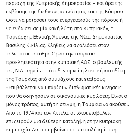
περιοχή της Κυπριακής Δημοκρατίας – και άρα της
εκβίασης της διεθνούς κοινότητας και της Κύπρου
ώστε να μοιράσει τους ενεργειακούς της πόρους ή
να ενδώσει σε μία κακή λύση στο Κυπριακό», ο
Τομεάρχης Εθνικής Άμυνας της Νέας Δημοκρατίας,
Βασίλης Κικίλιας. Κληθείς να σχολιάσει στον
τηλεοπτικό σταθμό Open την τουρκική
προκλητικότητα στην κυπριακή ΑΟΖ, ο βουλευτής
της Ν.Δ. σημείωσε ότι δεν αρκεί η λεκτική καταδίκη
της Τουρκίας από συμμάχους και εταίρους.
«Επιβάλλεται να υπάρξουν διπλωματικές κινήσεις
που θα οδηγήσουν σε οικονομικές κυρώσεις. Είναι ο
μόνος τρόπος, αυτή τη στιγμή, η Τουρκία να ακούσει.
Από το 1974 και τον Αττίλα, οι ίδιοι εισβολείς
επιχειρούν μια δεύτερη κατάληψη στην κυπριακή
κυριαρχία. Αυτό συμβαίνει σε μια πολύ κρίσιμη