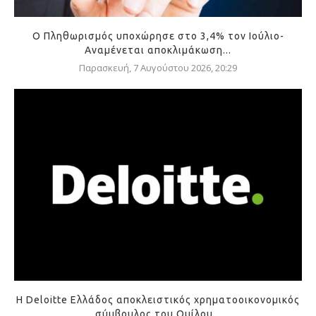
Ο Πληθωρισμός υποχώρησε στο 3,4% τον Ιούλιο-
Αναμένεται αποκλιμάκωση...
Παρασκευή, 7 Αυγούστου 2026, 20:29
Η Deloitte Ελλάδος αποκλειστικός χρηματοοικονομικός
σύμβουλος του Ομίλου...