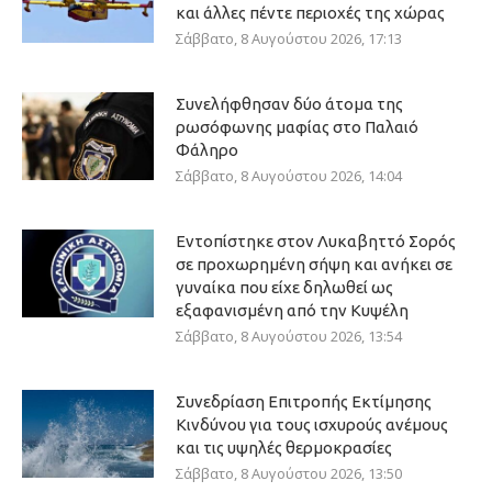
και άλλες πέντε περιοχές της χώρας
Σάββατο, 8 Αυγούστου 2026, 17:13
Συνελήφθησαν δύο άτομα της
ρωσόφωνης μαφίας στο Παλαιό
Φάληρο
Σάββατο, 8 Αυγούστου 2026, 14:04
Εντοπίστηκε στον Λυκαβηττό Σορός
σε προχωρημένη σήψη και ανήκει σε
γυναίκα που είχε δηλωθεί ως
εξαφανισμένη από την Κυψέλη
Σάββατο, 8 Αυγούστου 2026, 13:54
Συνεδρίαση Επιτροπής Εκτίμησης
Κινδύνου για τους ισχυρούς ανέμους
και τις υψηλές θερμοκρασίες
Σάββατο, 8 Αυγούστου 2026, 13:50