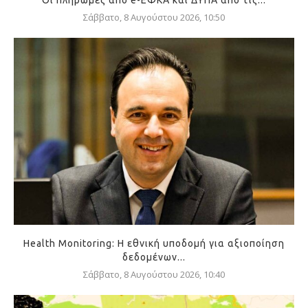
Οι πληρωμές από e-ΕΦΚΑ και ΔΥΠΑ από τις...
Σάββατο, 8 Αυγούστου 2026, 10:50
Health Monitoring: Η εθνική υποδομή για αξιοποίηση
δεδομένων...
Σάββατο, 8 Αυγούστου 2026, 10:40