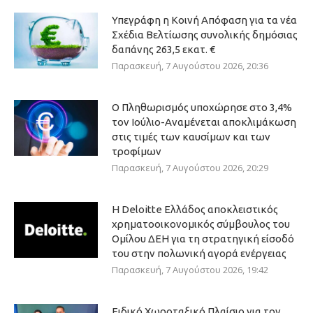
Υπεγράφη η Κοινή Απόφαση για τα νέα
Σχέδια Βελτίωσης συνολικής δημόσιας
δαπάνης 263,5 εκατ. €
Παρασκευή, 7 Αυγούστου 2026, 20:36
Ο Πληθωρισμός υποχώρησε στο 3,4%
τον Ιούλιο-Αναμένεται αποκλιμάκωση
στις τιμές των καυσίμων και των
τροφίμων
Παρασκευή, 7 Αυγούστου 2026, 20:29
Η Deloitte Ελλάδος αποκλειστικός
χρηματοοικονομικός σύμβουλος του
Ομίλου ΔΕΗ για τη στρατηγική είσοδό
του στην πολωνική αγορά ενέργειας
Παρασκευή, 7 Αυγούστου 2026, 19:42
Ειδικό Χωροταξικό Πλαίσιο για τον