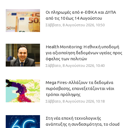
Οι πληρωμές από e-ΕΦΚΑ και ΔΥΠΑ
από τις 10 έως 14 Αυγούστου
Σάββατο, 8 Αυγούστου 2026, 10:50
Health Monitoring: Η εθνική υποδομή
για αξιοποίηση δεδομένων υγείας προς
όφελος των πολιτών
Σάββατο, 8 Αυγούστου 2026, 10:40
Mega Fires-Αλλάζουν τα δεδομένα
πυρόσβεσης, επανεξετάζονται νέοι
τρόποι πρόληψης
Σάββατο, 8 Αυγούστου 2026, 10:18
Στη νέα εποχή τεχνολογικής
ανάπτυξης η συνδεσιμότητα, το cloud