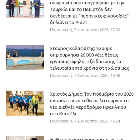
συμφωνία που υπογράφηκε με την
Τουρκία και το Πακιστάν δεν
συνδέεται με “πυρηνικές φιλοδοξίες”,
δηλώνει το Ριάντ
Παρασκευή, 7 Αυγούστου 2026, 17:00
Σταύρος Καλαφάτης: Έχουμε
δημιουργήσει 20.000 νέες θέσεις
εργασίας υψηλής εξειδίκευσης τα
τελευταία επτά χρόνια στη χώρα μας
Παρασκευή, 7 Αυγούστου 2026, 16:48
Χριστός Δήμας: Τον Νοέμβριο του 2028
αναμένεται να τεθεί σε λειτουργία το
νέο Διεθνές Αεροδρόμιο Ηρακλείου
στο Καστέλι
Παρασκευή, 7 Αυγούστου 2026, 16:24
Η 46χρονη κατηγορούμενη για τον