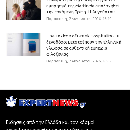
εμπρησμό της Marfin θα απολογηθεί
την ερχόμενη Τρίτη 11 Αυγούστου
Παρασκευή, 7 Αυγούστου 2026, 16:19
The Lexicon of Greek Hospitality -Οι
ξενοδόχοι μετατρέπουν την ελληνική
γλώσσα σε αυθεντική εμπειρία
φιλοξενίας
Παρασκευή, 7 Αυγούστου 2026, 16:07
Ειδήσεις από την Ελλάδα και τον κόσμο!