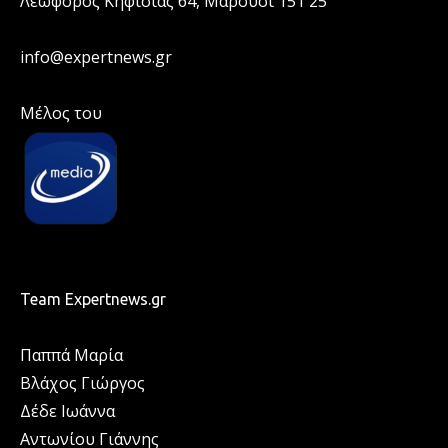
Λεωφόρος Κηφισίας 64, Μαρούσι 151 25
info@expertnews.gr
Μέλος του
Team Expertnews.gr
Παππά Μαρία
Βλάχος Γιώργος
Δέδε Ιωάννα
Αντωνίου Γιάννης