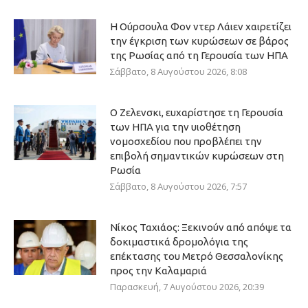
Η Ούρσουλα Φον ντερ Λάιεν χαιρετίζει
την έγκριση των κυρώσεων σε βάρος
της Ρωσίας από τη Γερουσία των ΗΠΑ
Σάββατο, 8 Αυγούστου 2026, 8:08
Ο Ζελενσκι, ευχαρίστησε τη Γερουσία
των ΗΠΑ για την υιοθέτηση
νομοσχεδίου που προβλέπει την
επιβολή σημαντικών κυρώσεων στη
Ρωσία
Σάββατο, 8 Αυγούστου 2026, 7:57
Νίκος Ταχιάος: Ξεκινούν από απόψε τα
δοκιμαστικά δρομολόγια της
επέκτασης του Μετρό Θεσσαλονίκης
προς την Καλαμαριά
Παρασκευή, 7 Αυγούστου 2026, 20:39