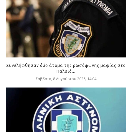
Συνελήφθησαν δύο άτομα της ρωσόφωνης μαφίας στο
Παλαιό...
Σάββατο, 8 Αυγούστου 2026, 14:04