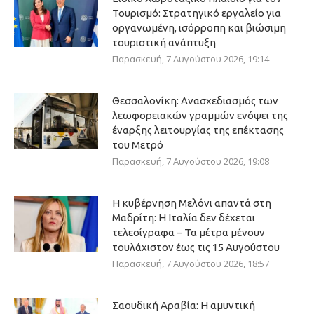
Τουρισμό: Στρατηγικό εργαλείο για
οργανωμένη, ισόρροπη και βιώσιμη
τουριστική ανάπτυξη
Παρασκευή, 7 Αυγούστου 2026, 19:14
Θεσσαλονίκη: Ανασχεδιασμός των
λεωφορειακών γραμμών ενόψει της
έναρξης λειτουργίας της επέκτασης
του Μετρό
Παρασκευή, 7 Αυγούστου 2026, 19:08
Η κυβέρνηση Μελόνι απαντά στη
Μαδρίτη: Η Ιταλία δεν δέχεται
τελεσίγραφα – Τα μέτρα μένουν
τουλάχιστον έως τις 15 Αυγούστου
Παρασκευή, 7 Αυγούστου 2026, 18:57
Σαουδική Αραβία: Η αμυντική