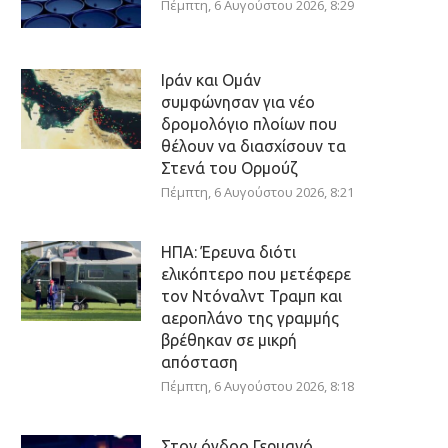
Πέμπτη, 6 Αυγούστου 2026, 8:29
Ιράν και Ομάν
συμφώνησαν για νέο
δρομολόγιο πλοίων που
θέλουν να διασχίσουν τα
Στενά του Ορμούζ
Πέμπτη, 6 Αυγούστου 2026, 8:21
ΗΠΑ: Έρευνα διότι
ελικόπτερο που μετέφερε
τον Ντόναλντ Τραμπ και
αεροπλάνο της γραμμής
βρέθηκαν σε μικρή
απόσταση
Πέμπτη, 6 Αυγούστου 2026, 8:18
Στον όγδοο Γερμανό