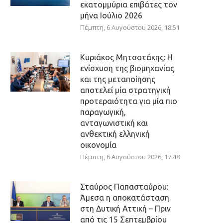
εκατομμύρια επιβάτες τον
μήνα Ιούλιο 2026
Πέμπτη, 6 Αυγούστου 2026, 18:51
Κυριάκος Μητσοτάκης: Η
ενίσχυση της βιομηχανίας
και της μεταποίησης
αποτελεί μία στρατηγική
προτεραιότητα για μία πιο
παραγωγική,
ανταγωνιστική και
ανθεκτική ελληνική
οικονομία
Πέμπτη, 6 Αυγούστου 2026, 17:48
Σταύρος Παπασταύρου:
Άμεσα η αποκατάσταση
στη Δυτική Αττική – Πριν
από τις 15 Σεπτεμβρίου