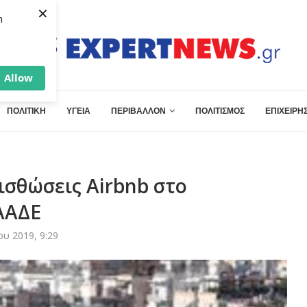
×
h
Allow
ΠΟΛΙΤΙΚΗ
ΥΓΕΙΑ
ΠΕΡΙΒΑΛΛΟΝ
ΠΟΛΙΤΙΣΜΟΣ
ΕΠΙΧΕΙΡΗΣ
μισθώσεις Airbnb στο
ΑΑΔΕ
υ 2019, 9:29