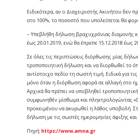
Ειδικότερα, αν ο Διαχειριστής Ακινήτου δεν 
στο 100%, το ποσοστό που υπολείπεται θα φορ
– Υπεβλήθη δήλωση βραχυχρόνιας διαμονής κα
έως 20.01.2019, ενώ θα έπρεπε 15.12.2018 έως 2
Σε όλες τις περιπτώσεις διόρθωσης μίας δήλω
τροποποιητική δήλωση και να διορθωθεί το ό
αντίστοιχο πεδίο τη σωστή τιμή. Ειδικά για τ
μόνο όταν η διόρθωση αφορά σε αλλαγή στο ημε
Αρχικά θα πρέπει να υποβληθεί τροποποιητικ
συμφωνηθέν μίσθωμα και πληκτρολογώντας «0»
προκειμένου να ακυρωθεί η λάθος υποβολή. Στ
δήλωση με τις σωστές ημερομηνίες άφιξης κα
Πηγή:
https://www.amna.gr