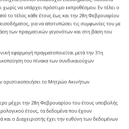
και χωρίς να υπάρχει πρόστιμο εκπροθέσμου. Εν τέλει ο
από το τέλος κάθε έτους έως και την 28η Φεβρουαρίου
ισοδήματος, για να αποτυπώσει τις συμφωνίες του με
βάση των πραγματικών γεγονότων και στη βάση του
ική εφαρμογή πραγματοποιείται μετά την 31η
τικοποίηση του πίνακα των συνδικαιούχων
δεν οριστικοποιήσει το Μητρώο Ακινήτων
ερο μέχρι την 28η Φεβρουαρίου του έτους υποβολής
ρολογικού έτους, τα δεδομένα που έχουν
 και ο Διαχειριστής έχει την ευθύνη των δεδομένων