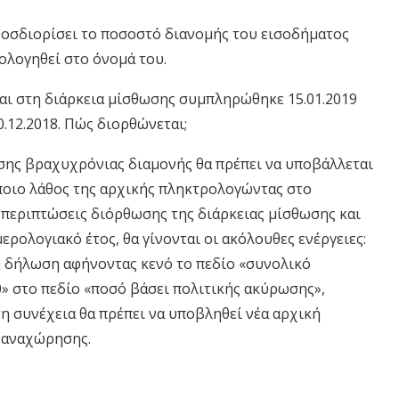
προσδιορίσει το ποσοστό διανομής του εισοδήματος
ολογηθεί στο όνομά του.
ι στη διάρκεια μίσθωσης συμπληρώθηκε 15.01.2019
0.12.2018. Πώς διορθώνεται;
σης βραχυχρόνιας διαμονής θα πρέπει να υποβάλλεται
ποιο λάθος της αρχικής πληκτρολογώντας στο
ις περιπτώσεις διόρθωσης της διάρκειας μίσθωσης και
ρολογιακό έτος, θα γίνονται οι ακόλουθες ενέργειες:
ή δήλωση αφήνοντας κενό το πεδίο «συνολικό
 στο πεδίο «ποσό βάσει πολιτικής ακύρωσης»,
η συνέχεια θα πρέπει να υπoβληθεί νέα αρχική
ι αναχώρησης.