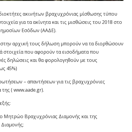
ιδιοκτήτες ακινήτων βραχυχρόνιας μίσθωσης τύπου
οιχεία για τα ακίνητα και τις μισθώσεις του 2018 στο
Δημοσίων Εσόδων (ΑΑΔΕ).
ς στην αρχική τους δήλωση μπορούν να τα διορθώσουν
ά στοιχεία που αφορούν τα εισοδήματα που
νές δηλώσεις και θα φορολογηθούν με τους
έως 45%)
ερωτήσεων – απαντήσεων για τις βραχυχρόνιες
της ( www.aade.gr).
εξής:
στο Μητρώο Βραχυχρόνιας Διαμονής και της
 Διαμονής;