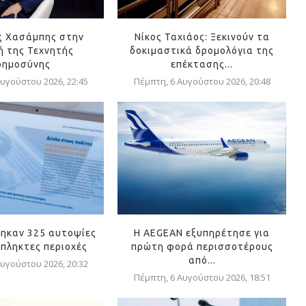
ς Χασάμπης στην
Νίκος Ταχιάος: Ξεκινούν τα
 της Τεχνητής
δοκιμαστικά δρομολόγια της
οημοσύνης
επέκτασης...
υγούστου 2026, 22:45
Πέμπτη, 6 Αυγούστου 2026, 20:48
ηκαν 325 αυτοψίες
Η AEGEAN εξυπηρέτησε για
όπληκτες περιοχές
πρώτη φορά περισσοτέρους
από...
υγούστου 2026, 20:32
Πέμπτη, 6 Αυγούστου 2026, 18:51