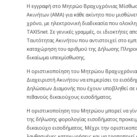
Η εγγραφή στο Μητρώο Βραχυχρόνιας Μίσθωσ
Ακινήτων (ΑΜΑ) για κάθε ακίνητο που μισθώνε
χρόνο, με ηλεκτρονική διαδικασία που ολοκλη
TAXISnet. Σε γενικές γραμμές, οι ιδιοκτήτες 
Ταυτότητας Ακινήτου που αντιστοιχεί στο εμπ
καταχώρηση του αριθμού της Δήλωσης Πληροφο
δικαίωμα υπεκμίσθωσης.
Η οριστικοποίηση του Μητρώου Βραχυχρόνιας
Διαχειριστή Ακινήτου να επιμερίσει το εισό
Δηλώσεων Διαμονής που έχουν υποβληθεί σε έ
πιθανούς δικαιούχους εισοδήματος.
Η οριστικοποίηση του Μητρώου μπορεί να γίν
της δήλωσης φορολογίας εισοδήματος προκειμ
δικαιούχο εισοδήματος. Μέχρι την οριστικοπο
λανθασμένες καταχωρήσεις και να τροποποιεί 