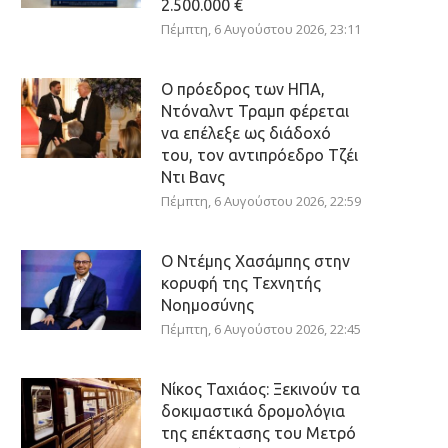
2.500.000 €
Πέμπτη, 6 Αυγούστου 2026, 23:11
Ο πρόεδρος των ΗΠΑ,
Ντόναλντ Τραμπ φέρεται
να επέλεξε ως διάδοχό
του, τον αντιπρόεδρο Τζέι
Ντι Βανς
Πέμπτη, 6 Αυγούστου 2026, 22:59
Ο Ντέμης Χασάμπης στην
κορυφή της Τεχνητής
Νοημοσύνης
Πέμπτη, 6 Αυγούστου 2026, 22:45
Νίκος Ταχιάος: Ξεκινούν τα
δοκιμαστικά δρομολόγια
της επέκτασης του Μετρό