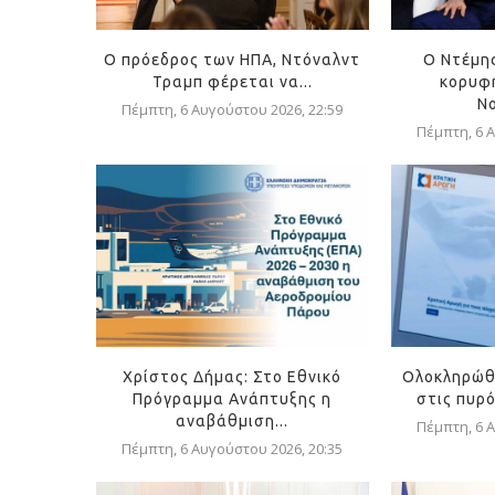
Ο πρόεδρος των ΗΠΑ, Ντόναλντ
Ο Ντέμη
Τραμπ φέρεται να...
κορυφή
Ν
Πέμπτη, 6 Αυγούστου 2026, 22:59
Πέμπτη, 6 Α
Χρίστος Δήμας: Στο Εθνικό
Ολοκληρώθ
Πρόγραμμα Ανάπτυξης η
στις πυρ
αναβάθμιση...
Πέμπτη, 6 Α
Πέμπτη, 6 Αυγούστου 2026, 20:35