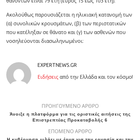
θανόντων είναι 79 έτη (εύρος 15 έως 103 έτη).
Ακολούθως παρουσιάζεται η ηλικιακή κατανομή των
(α) συνολικών κρουσμάτων, (β) των περιστατικών
που κατέληξαν σε θάνατο και (γ) των ασθενών που
νοσηλεύονται διασωληνωμένοι:
EXPERTNEWS.GR
Eιδήσεις
από την Ελλάδα και τον κόσμο!
ΠΡΟΗΓΟΥΜΕΝΟ ΑΡΘΡΟ
Άνοιξε η πλατφόρμα για τις οριστικές αιτήσεις της
Επιστρεπτέας Προκαταβολής 6
ΕΠΟΜΕΝΟ ΑΡΘΡΟ
Η κυβέρνηση μιλάει με έργα για την εργασία και την