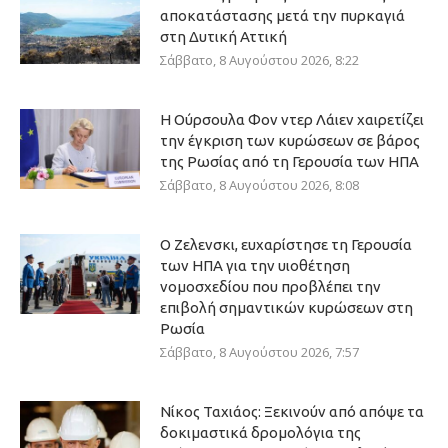
αποκατάστασης μετά την πυρκαγιά
στη Δυτική Αττική
Σάββατο, 8 Αυγούστου 2026, 8:22
Η Ούρσουλα Φον ντερ Λάιεν χαιρετίζει
την έγκριση των κυρώσεων σε βάρος
της Ρωσίας από τη Γερουσία των ΗΠΑ
Σάββατο, 8 Αυγούστου 2026, 8:08
Ο Ζελενσκι, ευχαρίστησε τη Γερουσία
των ΗΠΑ για την υιοθέτηση
νομοσχεδίου που προβλέπει την
επιβολή σημαντικών κυρώσεων στη
Ρωσία
Σάββατο, 8 Αυγούστου 2026, 7:57
Νίκος Ταχιάος: Ξεκινούν από απόψε τα
δοκιμαστικά δρομολόγια της