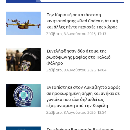
Την Κυριακή σε κατάσταση
κινητοποίησης «Red Code» η Αττική
και άλλες πέντε περιοχές της χώρας
Σάββατο, 8 Αυγούστου 2026, 17:13
Συνελήφθησαν δύο άτομα της
ρωσόφωνης μαφίας στο Παλαιό
Φάληρο
Σάββατο, 8 Αυγούστου 2026, 14:04
Εντοπίστηκε στον Λυκαβηττό Σορός
σε προχωρημένη σήψη και ανήκει σε
γυναίκα που είχε δηλωθεί ως
εξαφανισμένη από την Κυψέλη
Σάββατο, 8 Αυγούστου 2026, 13:54
Συνεδρίαση Επιτροπής Εκτίμησης