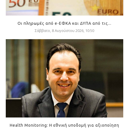
Οι πληρωμές από e-ΕΦΚΑ και ΔΥΠΑ από τις...
Σάββατο, 8 Αυγούστου 2026, 10:50
Health Monitoring: Η εθνική υποδομή για αξιοποίηση