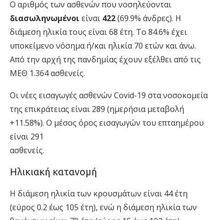
Ο αριθμός των ασθενών που νοσηλεύονται
διασωληνωμένοι
είναι
422
(69.9% άνδρες). Η
διάμεση ηλικία τους είναι 68 έτη. To 84.6% έχει
υποκείμενο νόσημα ή/και ηλικία 70 ετών και άνω.
Από την αρχή της πανδημίας έχουν εξέλθει από τις
ΜΕΘ 1.364 ασθενείς.
Οι νέες εισαγωγές ασθενών Covid-19 στα νοσοκομεία
της επικράτειας είναι 289 (ημερήσια μεταβολή
+11.58%). Ο μέσος όρος εισαγωγών του επταημέρου
είναι 291
ασθενείς.
Hλικιακή κατανομή
Η διάμεση ηλικία των κρουσμάτων είναι 44 έτη
(εύρος 0.2 έως 105 έτη), ενώ η διάμεση ηλικία των