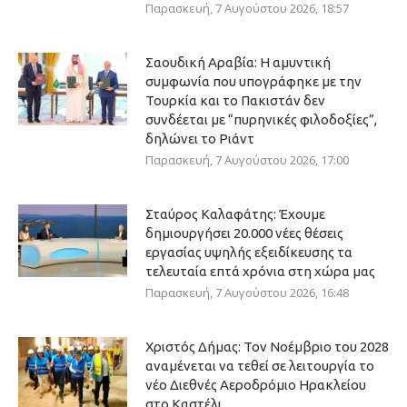
Παρασκευή, 7 Αυγούστου 2026, 18:57
Σαουδική Αραβία: Η αμυντική
συμφωνία που υπογράφηκε με την
Τουρκία και το Πακιστάν δεν
συνδέεται με “πυρηνικές φιλοδοξίες”,
δηλώνει το Ριάντ
Παρασκευή, 7 Αυγούστου 2026, 17:00
Σταύρος Καλαφάτης: Έχουμε
δημιουργήσει 20.000 νέες θέσεις
εργασίας υψηλής εξειδίκευσης τα
τελευταία επτά χρόνια στη χώρα μας
Παρασκευή, 7 Αυγούστου 2026, 16:48
Χριστός Δήμας: Τον Νοέμβριο του 2028
αναμένεται να τεθεί σε λειτουργία το
νέο Διεθνές Αεροδρόμιο Ηρακλείου
στο Καστέλι