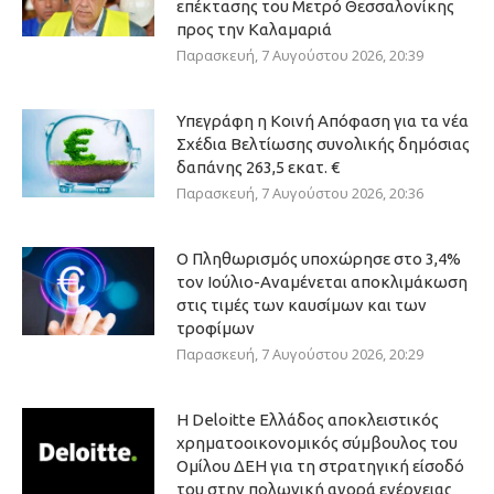
επέκτασης του Μετρό Θεσσαλονίκης
προς την Καλαμαριά
Παρασκευή, 7 Αυγούστου 2026, 20:39
Υπεγράφη η Κοινή Απόφαση για τα νέα
Σχέδια Βελτίωσης συνολικής δημόσιας
δαπάνης 263,5 εκατ. €
Παρασκευή, 7 Αυγούστου 2026, 20:36
Ο Πληθωρισμός υποχώρησε στο 3,4%
τον Ιούλιο-Αναμένεται αποκλιμάκωση
στις τιμές των καυσίμων και των
τροφίμων
Παρασκευή, 7 Αυγούστου 2026, 20:29
Η Deloitte Ελλάδος αποκλειστικός
χρηματοοικονομικός σύμβουλος του
Ομίλου ΔΕΗ για τη στρατηγική είσοδό
του στην πολωνική αγορά ενέργειας