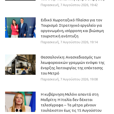
Παρασκευή, 7 Αυγούστου 2026, 19:42
Ειδικό Χωροταξικό Πλαίσιο για τον
Τουρισμό: Στρατηγικό εργαλείο για
οργανωμένη, ισόρροπη και βιώσιμη
τουριστική ανάπτυξη
Παρασκευή, 7 Αυγούστου 2026, 19:14
Θεσσαλονίκη: Ανασχεδιασμός των
λεωφορειακών γραμμών ενόψει της
έναρξης λειτουργίας της επέκτασης
του Μετρό
Παρασκευή, 7 Αυγούστου 2026, 19:08
Η κυβέρνηση Μελόνι απαντά στη
Μαδρίτη: Η Ιταλία δεν δέχεται
τελεσίγραφα – Τα μέτρα μένουν
τουλάχιστον έως τις 15 Αυγούστου