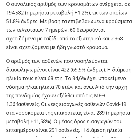
Ο συνολικός αριθμός των κρουσμάτων ανέρχεται σε
194.582 (ημερήσια μεταβολή +1,2%), εκ των οποίων
51,8% άνδρες. Με βάση τα επιβεβαιωμένα κρούσματα
των τελευταίων 7 ημερών, 60 θεωρούνται
σχετιζόμενα με ταξίδι από το εξωτερικό και 2.368
είναι σχετιζόμενα με ήδη γνωστό κρούσμα.
Ο αριθμός των ασθενών που νοσηλεύονται
διασωληνωμένοι είναι 422 (69,9% άνδρες). Η διάμεση
ηλικία τους είναι 68 έτη. To 84,6% έχει υποκείμενο
νόσημα ή/και ηλικία 70 ετών και άνω. Από την αρχή
της πανδημίας έχουν εξέλθει από τις ΜΕΘ
1.364ασθενείς. Οι νέες εισαγωγές ασθενών Covid-19
στα νοσοκομεία της επικράτειας είναι 289 (ημερήσια
μεταβολή +11,58%). Ο μέσος όρος εισαγωγών του
επταημέρου είναι 291 ασθενείς. Η διάμεση ηλικία