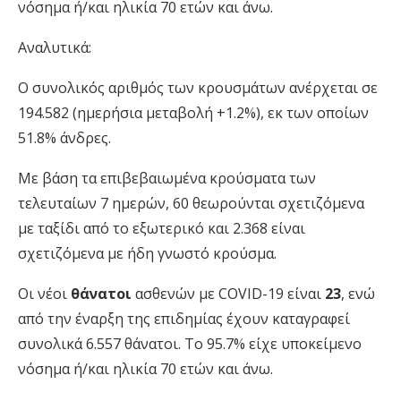
νόσημα ή/και ηλικία 70 ετών και άνω.
Αναλυτικά:
Ο συνολικός αριθμός των κρουσμάτων ανέρχεται σε
194.582 (ημερήσια μεταβολή +1.2%), εκ των οποίων
51.8% άνδρες.
Με βάση τα επιβεβαιωμένα κρούσματα των
τελευταίων 7 ημερών, 60 θεωρούνται σχετιζόμενα
με ταξίδι από το εξωτερικό και 2.368 είναι
σχετιζόμενα με ήδη γνωστό κρούσμα.
Οι νέοι
θάνατοι
ασθενών με COVID-19 είναι
23
, ενώ
από την έναρξη της επιδημίας έχουν καταγραφεί
συνολικά 6.557 θάνατοι. Το 95.7% είχε υποκείμενο
νόσημα ή/και ηλικία 70 ετών και άνω.