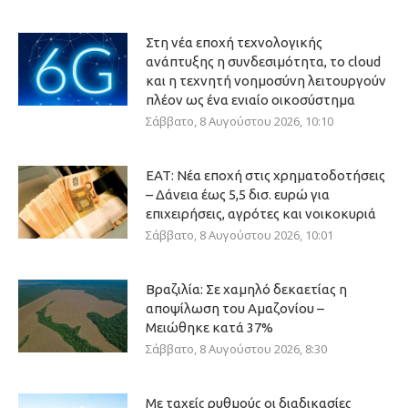
Στη νέα εποχή τεχνολογικής
ανάπτυξης η συνδεσιμότητα, το cloud
και η τεχνητή νοημοσύνη λειτουργούν
πλέον ως ένα ενιαίο οικοσύστημα
Σάββατο, 8 Αυγούστου 2026, 10:10
ΕΑΤ: Νέα εποχή στις χρηματοδοτήσεις
– Δάνεια έως 5,5 δισ. ευρώ για
επιχειρήσεις, αγρότες και νοικοκυριά
Σάββατο, 8 Αυγούστου 2026, 10:01
Βραζιλία: Σε χαμηλό δεκαετίας η
αποψίλωση του Αμαζονίου –
Μειώθηκε κατά 37%
Σάββατο, 8 Αυγούστου 2026, 8:30
Με ταχείς ρυθμούς οι διαδικασίες