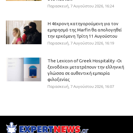
Παρασκευή, 7 Αυγούστου 2026, 16:24
Η 46χρονη κατηγορούμενη για τον
εμπρησμό της Marfin θα απολογηθεί
την ερχόμενη Τρίτη 11 Αυγούστου
Παρασκευή, 7 Αυγούστου 2026, 16:19
The Lexicon of Greek Hospitality -Οι
ξενοδόχοι μετατρέπουν την ελληνική
γλώσσα σε αυθεντική εμπειρία
φιλοξενίας
Παρασκευή, 7 Αυγούστου 2026, 16:07